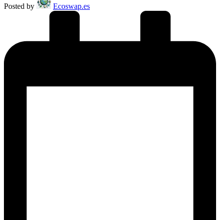
Posted by
Ecoswap.es