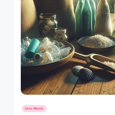
Posted
Zero Waste
in