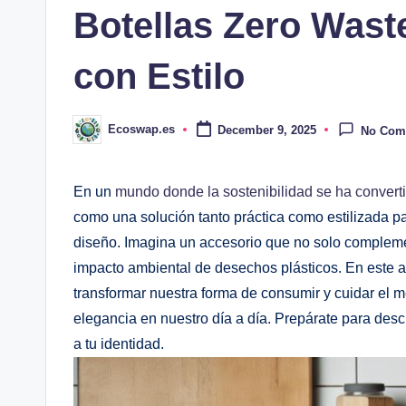
Botellas Zero Waste
con Estilo
Ecoswap.es
December 9, 2025
No Com
Posted
by
En un
mundo donde la sostenibilidad se ha converti
como una solución tanto práctica como estilizada par
diseño. Imagina un accesorio que no solo complemen
impacto ambiental de desechos plásticos. En este a
transformar nuestra forma de consumir y cuidar el 
elegancia en nuestro día a día. Prepárate para descu
a tu identidad.