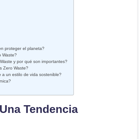
n proteger el planeta?
ro Waste?
o Waste y por qué son importantes?
as Zero Waste?
a un estilo de vida sostenible?
ómica?
 Una Tendencia