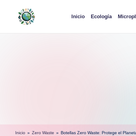
Skip
Inicio
Ecología
Micropl
to
content
Inicio
»
Zero Waste
»
Botellas Zero Waste: Protege el Planeta