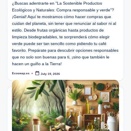
¿Buscas adentrarte en "La Sostenible Productos
Ecológicos y Naturales: Compra responsable y verde"?
¡Genial! Aquí te mostramos cómo hacer compras que
cuidan del planeta, sin tener que renunciar al sabor ni al
estilo. Desde frutas orgánicas hasta productos de
limpieza biodegradables, te sorprenderá cómo elegir
verde puede ser tan sencillo como pidiendo tu café
favorito. Prepárate para descubrir opciones responsables
que no solo son buenas para ti, ¡sino que también le
hacen un guiño a la Tierra!
Ecoswap.es
July 19, 2026
Posted
by