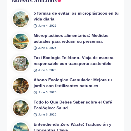
Nuevos artículos
5 formas de evitar los microplásticos en tu
vida diaria
June 4, 2025
Microplasticos alimentarios: Medidas
actuales para reducir su presencia
June 4, 2025
Taxi Ecologic Teléfono: Viaja de manera
responsable con transporte sostenible
June 5, 2025
Abono Ecologico Granulado: Mejora tu
jardín con fertilizantes naturales
June 5, 2025
Todo lo Que Debes Saber sobre el Café
Ecológico: Salud…
June 6, 2025
Entendiendo Zero Waste: Traducción y
Conceptos Clave