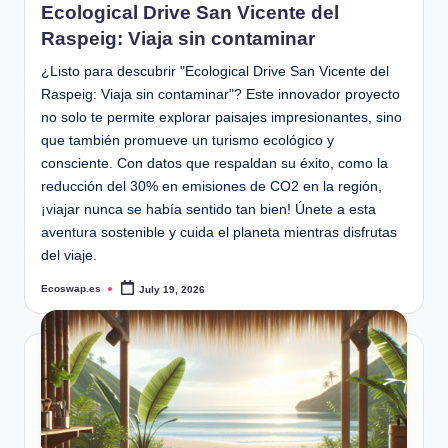
Ecological Drive San Vicente del
Raspeig: Viaja sin contaminar
¿Listo para descubrir "Ecological Drive San Vicente del
Raspeig: Viaja sin contaminar"? Este innovador proyecto
no solo te permite explorar paisajes impresionantes, sino
que también promueve un turismo ecológico y
consciente. Con datos que respaldan su éxito, como la
reducción del 30% en emisiones de CO2 en la región,
¡viajar nunca se había sentido tan bien! Únete a esta
aventura sostenible y cuida el planeta mientras disfrutas
del viaje.
Ecoswap.es
July 19, 2026
Posted
by