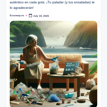
auténtico en cada gota. ¡Tu paladar (y tus ensaladas) te
lo agradecerán!
Ecoswap.es
July 18, 2026
Posted
by