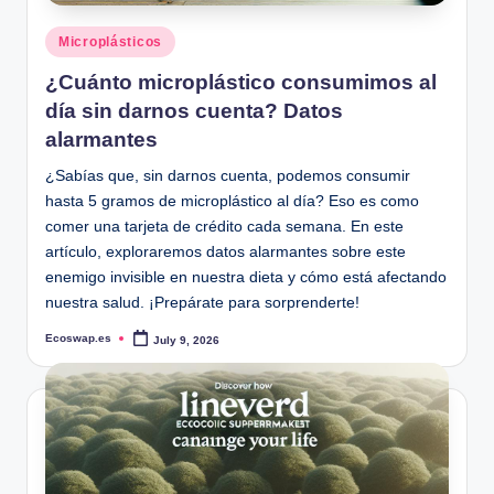
Posted
Microplásticos
in
¿Cuánto microplástico consumimos al
día sin darnos cuenta? Datos
alarmantes
¿Sabías que, sin darnos cuenta, podemos consumir
hasta 5 gramos de microplástico al día? Eso es como
comer una tarjeta de crédito cada semana. En este
artículo, exploraremos datos alarmantes sobre este
enemigo invisible en nuestra dieta y cómo está afectando
nuestra salud. ¡Prepárate para sorprenderte!
Ecoswap.es
July 9, 2026
Posted
by