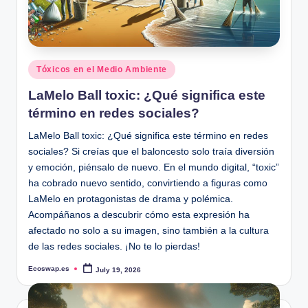
Posted
Tóxicos en el Medio Ambiente
in
LaMelo Ball toxic: ¿Qué significa este
término en redes sociales?
LaMelo Ball toxic: ¿Qué significa este término en redes
sociales? Si creías que el baloncesto solo traía diversión
y emoción, piénsalo de nuevo. En el mundo digital, “toxic”
ha cobrado nuevo sentido, convirtiendo a figuras como
LaMelo en protagonistas de drama y polémica.
Acompáñanos a descubrir cómo esta expresión ha
afectado no solo a su imagen, sino también a la cultura
de las redes sociales. ¡No te lo pierdas!
Ecoswap.es
July 19, 2026
Posted
by