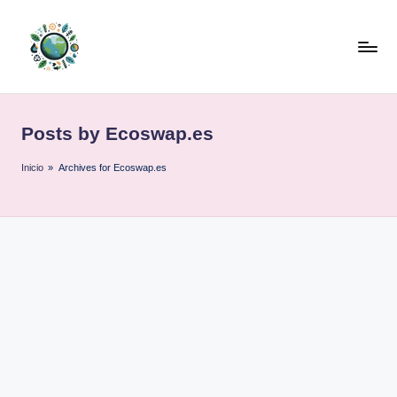
Skip
to
content
Posts by Ecoswap.es
Inicio
»
Archives for Ecoswap.es