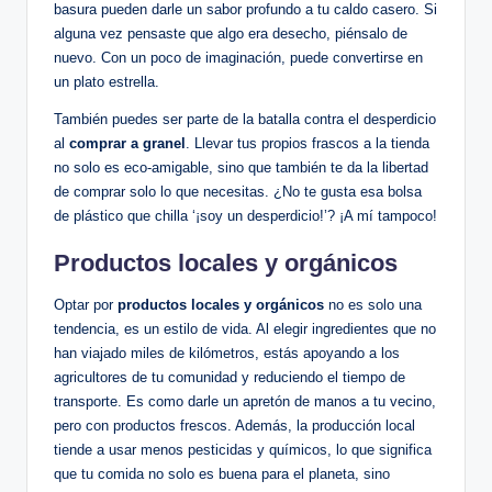
basura pueden darle un sabor profundo a tu caldo casero. Si
alguna vez pensaste que algo era desecho, piénsalo de
nuevo. Con un poco de imaginación, puede convertirse en
un plato estrella.
También puedes ser parte de la batalla contra el desperdicio
al
comprar a granel
. Llevar tus propios frascos a la tienda
no solo es eco-amigable, sino que también te da la libertad
de comprar solo lo que necesitas. ¿No te gusta esa bolsa
de plástico que chilla ‘¡soy un desperdicio!’? ¡A mí tampoco!
Productos locales y orgánicos
Optar por
productos locales y orgánicos
no es solo una
tendencia, es un estilo de vida. Al elegir ingredientes que no
han viajado miles de kilómetros, estás apoyando a los
agricultores de tu comunidad y reduciendo el tiempo de
transporte. Es como darle un apretón de manos a tu vecino,
pero con productos frescos. Además, la producción local
tiende a usar menos pesticidas y químicos, lo que significa
que tu comida no solo es buena para el planeta, sino