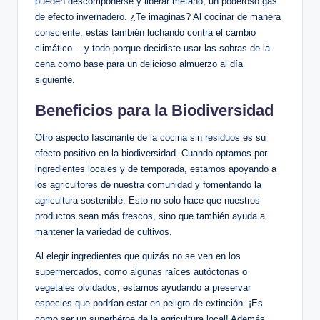
pueden descomponerse y liberar metano, un poderoso gas
de efecto invernadero. ¿Te imaginas? Al cocinar de manera
consciente, estás también luchando contra el cambio
climático… y todo porque decidiste usar las sobras de la
cena como base para un delicioso almuerzo al día
siguiente.
Beneficios para la Biodiversidad
Otro aspecto fascinante de la cocina sin residuos es su
efecto positivo en la biodiversidad. Cuando optamos por
ingredientes locales y de temporada, estamos apoyando a
los agricultores de nuestra comunidad y fomentando la
agricultura sostenible. Esto no solo hace que nuestros
productos sean más frescos, sino que también ayuda a
mantener la variedad de cultivos.
Al elegir ingredientes que quizás no se ven en los
supermercados, como algunas raíces autóctonas o
vegetales olvidados, estamos ayudando a preservar
especies que podrían estar en peligro de extinción. ¡Es
como ser un superhéroe de la agricultura local! Además,