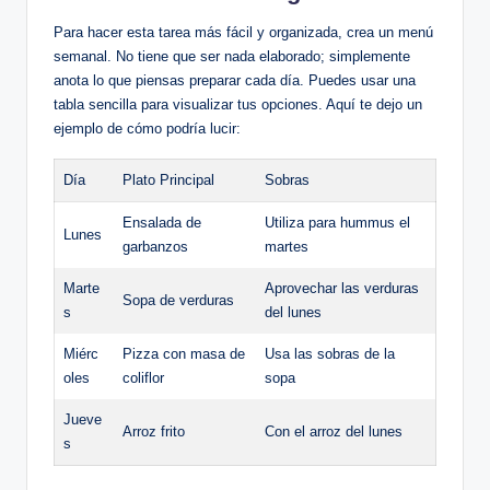
Para hacer esta tarea más fácil y organizada, crea un menú
semanal. No tiene que ser nada elaborado; simplemente
anota lo que piensas preparar cada día. Puedes usar una
tabla sencilla para visualizar tus opciones. Aquí te dejo un
ejemplo de cómo podría lucir:
Día
Plato Principal
Sobras
Ensalada de
Utiliza para hummus el
Lunes
garbanzos
martes
Marte
Aprovechar las verduras
Sopa de verduras
s
del lunes
Miérc
Pizza con masa de
Usa las sobras de la
oles
coliflor
sopa
Jueve
Arroz frito
Con el arroz del lunes
s