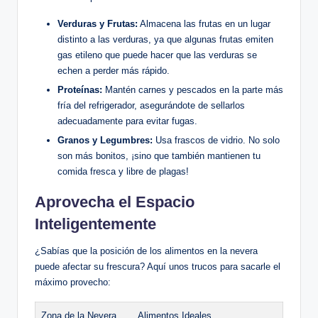
Verduras y Frutas:
Almacena las frutas en un lugar
distinto a las verduras, ya que algunas frutas emiten
gas etileno que puede hacer que las verduras se
echen a perder más rápido.
Proteínas:
Mantén carnes y pescados en la parte más
fría del refrigerador, asegurándote de sellarlos
adecuadamente para evitar fugas.
Granos y Legumbres:
Usa frascos de vidrio. No solo
son más bonitos, ¡sino que también mantienen tu
comida fresca y libre de plagas!
Aprovecha el Espacio
Inteligentemente
¿Sabías que la posición de los alimentos en la nevera
puede afectar su frescura? Aquí unos trucos para sacarle el
máximo provecho:
Zona de la Nevera
Alimentos Ideales