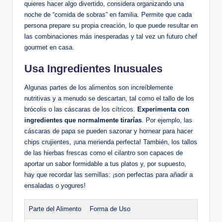
quieres hacer algo divertido, considera organizando una
noche de “comida de sobras” en familia. Permite que cada
persona prepare su propia creación, lo que puede resultar en
las combinaciones más inesperadas y tal vez un futuro chef
gourmet en casa.
Usa Ingredientes Inusuales
Algunas partes de los alimentos son increíblemente
nutritivas y a menudo se descartan, tal como el tallo de los
brócolis o las cáscaras de los cítricos.
Experimenta con
ingredientes que normalmente tirarías
. Por ejemplo, las
cáscaras de papa se pueden sazonar y hornear para hacer
chips crujientes, ¡una merienda perfecta! También, los tallos
de las hierbas frescas como el cilantro son capaces de
aportar un sabor formidable a tus platos y, por supuesto,
hay que recordar las semillas: ¡son perfectas para añadir a
ensaladas o yogures!
Parte del Alimento
Forma de Uso