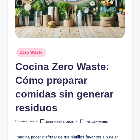
Posted
Zero Waste
in
Cocina Zero Waste:
Cómo preparar
comidas sin generar
residuos
Ecoswap.es
December 8, 2025
No Comments
Posted
by
Imagina poder disfrutar de tus platillos favoritos sin dejar