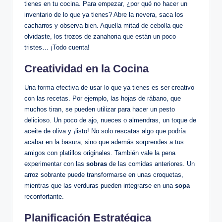
tienes en tu cocina. Para empezar, ¿por qué no hacer un
inventario de lo que ya tienes? Abre la nevera, saca los
cacharros y observa bien. Aquella mitad de cebolla que
olvidaste, los trozos de zanahoria que están un poco
tristes… ¡Todo cuenta!
Creatividad en la Cocina
Una forma efectiva de usar lo que ya tienes es ser creativo
con las recetas. Por ejemplo, las hojas de rábano, que
muchos tiran, se pueden utilizar para hacer un pesto
delicioso. Un poco de ajo, nueces o almendras, un toque de
aceite de oliva y ¡listo! No solo rescatas algo que podría
acabar en la basura, sino que además sorprendes a tus
amigos con platillos originales. También vale la pena
experimentar con las
sobras
de las comidas anteriores. Un
arroz sobrante puede transformarse en unas croquetas,
mientras que las verduras pueden integrarse en una
sopa
reconfortante.
Planificación Estratégica