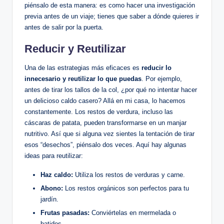
piénsalo de esta manera: es como hacer una investigación
previa antes de un viaje; tienes que saber a dónde quieres ir
antes de salir por la puerta.
Reducir y Reutilizar
Una de las estrategias más eficaces es
reducir lo
innecesario y reutilizar lo que puedas
. Por ejemplo,
antes de tirar los tallos de la col, ¿por qué no intentar hacer
un delicioso caldo casero? Allá en mi casa, lo hacemos
constantemente. Los restos de verdura, incluso las
cáscaras de patata, pueden transformarse en un manjar
nutritivo. Así que si alguna vez sientes la tentación de tirar
esos “desechos”, piénsalo dos veces. Aquí hay algunas
ideas para reutilizar:
Haz caldo:
Utiliza los restos de verduras y carne.
Abono:
Los restos orgánicos son perfectos para tu
jardín.
Frutas pasadas:
Conviértelas en mermelada o
batidos.