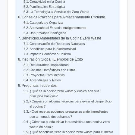
Creatividad en la Cocina
Planificación Estratégica
La Tecnología al Servicio del Zero Waste
Consejos Prácticos para Almacenamiento Eficiente
Categoriza y Organiza
Aprovecha el Espacio Inteligentemente
Usa Envases Ecológicos
Beneficios Ambientales de la Cocina Zero Waste
Conservación de Recursos Naturales
Beneficios para la Biodiversidad
Impacto Económico Positivo
Inspiración Global: Ejemplos de Éxito
Restaurantes Inspiradores
Cocinas Domésticas con Estilo
Proyectos Comunitarios
Aprendizajes y Retos
Preguntas frecuentes
¿Qué es la cocina zero waste y cuáles son sus
principios básicos?
¿Cuáles son algunas técnicas para evitar el desperdicio
al cocinar?
¿Qué recetas podemos preparar usando ingredientes
que a menudo desechamos?
¿Cómo se puede iniciar la transición a una cocina zero
waste en casa?
¿Qué beneficios tiene la cocina zero waste para el medio