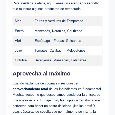
Para ayudarte a elegir, aquí tienes un
calendario sencillo
que muestra algunos productos de temporada:
Mes
Frutas y Verduras de Temporada
Enero
Manzanas, Naranjas, Col rizada
Abril
Espárragos, Fresas, Guisantes
Julio
Tomates, Calabacín, Melocotones
Octubre
Berenjenas, Manzanas, Calabazas
Aprovecha al máximo
Cuando hablamos de cocina sin residuos, el
aprovechamiento total
de los ingredientes es fundamental.
Muchas veces, lo que desechamos puede ser la chispa de
una nueva receta. Por ejemplo, las hojas de zanahoria son
perfectas para hacer un pesto delicioso. ¡No las tires! Y
esas cáscaras de cebolla que normalmente se irían a la