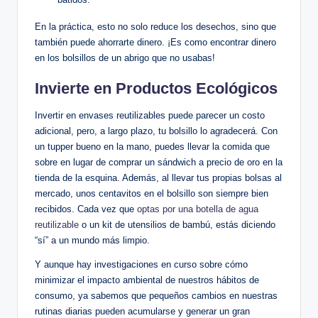
En la práctica, esto no solo reduce los desechos, sino que
también puede ahorrarte dinero. ¡Es como encontrar dinero
en los bolsillos de un abrigo que no usabas!
Invierte en Productos Ecológicos
Invertir en envases reutilizables puede parecer un costo
adicional, pero, a largo plazo, tu bolsillo lo agradecerá. Con
un tupper bueno en la mano, puedes llevar la comida que
sobre en lugar de comprar un sándwich a precio de oro en la
tienda de la esquina. Además, al llevar tus propias bolsas al
mercado, unos centavitos en el bolsillo son siempre bien
recibidos. Cada vez que
optas por una botella de agua
reutilizable
o un kit de utensilios de bambú, estás diciendo
“sí” a un mundo más limpio.
Y aunque hay investigaciones en curso sobre cómo
minimizar el impacto ambiental de nuestros hábitos de
consumo, ya sabemos que pequeños cambios en nuestras
rutinas diarias pueden acumularse y generar un gran