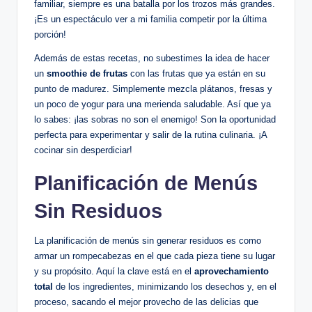
familiar, siempre es una batalla por los trozos más grandes.
¡Es un espectáculo ver a mi familia competir por la última
porción!
Además de estas recetas, no subestimes la idea de hacer
un
smoothie de frutas
con las frutas que ya están en su
punto de madurez. Simplemente mezcla plátanos, fresas y
un poco de yogur para una merienda saludable. Así que ya
lo sabes: ¡las sobras no son el enemigo! Son la oportunidad
perfecta para experimentar y salir de la rutina culinaria. ¡A
cocinar sin desperdiciar!
Planificación de Menús
Sin Residuos
La planificación de menús sin generar residuos es como
armar un rompecabezas en el que cada pieza tiene su lugar
y su propósito. Aquí la clave está en el
aprovechamiento
total
de los ingredientes, minimizando los desechos y, en el
proceso, sacando el mejor provecho de las delicias que