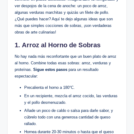
ver despojos de la cena de anoche: un poco de arroz,
algunas verduras marchitas y quizás un filete de pollo.
¿Qué puedes hacer? Aquí te dejo algunas ideas que son
más que simples cocciones de sobras, ¡son verdaderas
obras de arte culinarias!
1.
Arroz al Horno de Sobras
No hay nada más reconfortante que un buen plato de arroz
al horno. Combine todas esas sobras: arroz, verduras y
proteínas.
Sigue estos pasos
para un resultado
espectacular:
Precalienta el horno a 180°C.
En un recipiente, mezcla el arroz cocido, las verduras
y el pollo desmenuzado.
Añade un poco de caldo o salsa para darle sabor, y
cúbrelo todo con una generosa cantidad de queso
rallado.
Hornea durante 20-30 minutos o hasta que el queso