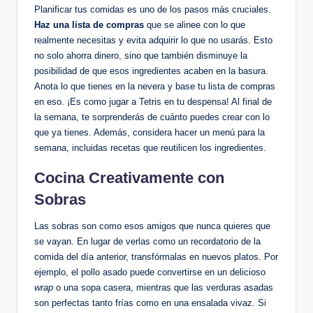
Planificar tus comidas es uno de los pasos más cruciales.
Haz una lista de compras
que se alinee con lo que
realmente necesitas y evita adquirir lo que no usarás. Esto
no solo ahorra dinero, sino que también disminuye la
posibilidad de que esos ingredientes acaben en la basura.
Anota lo que tienes en la nevera y base tu lista de compras
en eso. ¡Es como jugar a Tetris en tu despensa! Al final de
la semana, te sorprenderás de cuánto puedes crear con lo
que ya tienes. Además, considera hacer un menú para la
semana, incluidas recetas que reutilicen los ingredientes.
Cocina Creativamente con
Sobras
Las sobras son como esos amigos que nunca quieres que
se vayan. En lugar de verlas como un recordatorio de la
comida del día anterior, transfórmalas en nuevos platos. Por
ejemplo, el pollo asado puede convertirse en un delicioso
wrap
o una sopa casera, mientras que las verduras asadas
son perfectas tanto frías como en una ensalada vivaz. Si