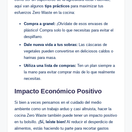
aquí van algunos
tips prácticos
para maximizar tus
esfuerzos Zero Waste en la cocina:
Compra a granel:
¡Olvídate de esos envases de
plástico! Compra solo lo que necesitas para evitar el
despilfarro.
Dale nueva vida a tus sobras:
Las cáscaras de
vegetales pueden convertirse en deliciosos caldos o
harinas para masa.
Utiliza una lista de compras:
Ten un plan siempre a
la mano para evitar comprar más de lo que realmente
necesitas.
Impacto Económico Positivo
Si bien a veces pensamos en el cuidado del medio
ambiente como un trabajo arduo y casi altruista, hacer la
cocina Zero Waste también puede tener un impacto positivo
en tu bolsillo.
¡Sí, leíste bien!
Al reducir el desperdicio de
alimentos, estás haciendo tu parte para recortar gastos