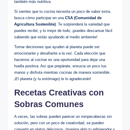
también más nutritiva.
Si sientes que tu cocina necesita un poco de sabor extra,
busca cómo participar en una
CSA (Comunidad de
Agricultura Sostenible)
. Te sorprenderá la variedad que
puedes recibir, y lo mejor de todo, ¡puedes descansar fácil
sabiendo que estás ayudando al medio ambiente!
Tomar decisiones que ayuden al planeta puede ser
emocionante y desafiante a la vez. Cada elección que
hacemos al cocinar es una oportunidad para dejar una
huella positiva. Así que prepárate, ensucia un poco tus
manos y disfruta mientras cocinas de manera sostenible.
¡El planeta (y tu estómago) te lo agradecerán!
Recetas Creativas con
Sobras Comunes
A veces, las sobras pueden parecer un rompecabezas sin
solución, pero con un poco de creatividad, se pueden
convertir en platos deliciosos. Imagina abrir tu refrigerador y