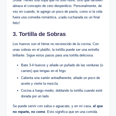
¡Voilà! Tienes una sopa que no solo nutre, sino que también
abraza el concepto de cero desperdicio. Personalmente, de
vez en cuando, le agrego un poco de pasta, como si la vida
fuera una comedia romántica, ¡cada cucharada es un final
feliz!
3.
Tortilla de Sobras
Los huevos son el héroe no reconocido de la cocina. Con
unas sobras en el platillo, la tortilla puede ser una estrella
brillante. Sigue estos pasos para una tortilla deliciosa:
Bate 3-4 huevos y añade un puñado de las verduras (o
carnes) que tengas en el frigo.
Calienta una sartén antiadherente, añade un poco de
aceite y vierte la mezcla.
Cocina a fuego medio, doblando la tortilla cuando esté
dorada por un lado.
Se puede servir con salsa o aguacate, y en mi casa,
el que
no reparte, no come
. Esto significa que en una comida