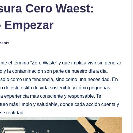
sura Cero Waest:
o Empezar
ents
te el término “Zero Waste” y qué implica vivir sin generar
 la contaminación son parte de nuestro día a día,
o solo como una tendencia, sino como una necesidad. En
do de este estilo de vida sostenible y cómo pequeñas
una experiencia más consciente y responsable. Te
turo más limpio y saludable, donde cada acción cuenta y
se realidad.