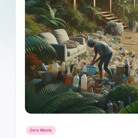
Posted
Zero Waste
in