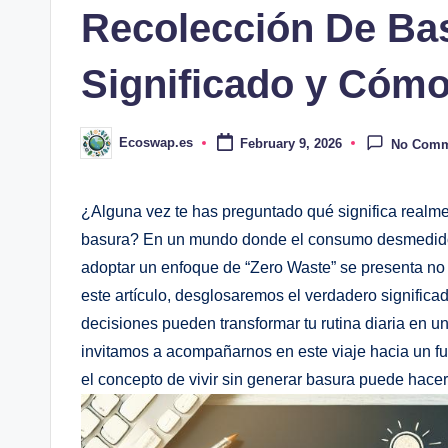
Recolección De Ba
Significado y Cóm
Ecoswap.es
February 9, 2026
No Comm
Posted
by
¿Alguna vez te has preguntado qué significa realmen
basura? En un mundo donde el consumo desmedido y
adoptar un enfoque de “Zero Waste” se presenta n
este artículo, desglosaremos el verdadero significa
decisiones pueden transformar tu rutina diaria en 
invitamos a acompañarnos en este viaje hacia un fu
el concepto de vivir sin generar basura puede hacer