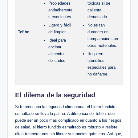
Propiedades⁣
tóxicas si se
antiadherente
calienta
s excelentes.
demasiado.
Ligero y⁤ fácil⁣
No es tan
Teflón
de limpiar.
duradero en
comparación con
Ideal para
otros materiales.
cocinar
alimentos
Requiere
delicados.
utensilios
especiales para⁤
no dañarse.
El dilema de la seguridad
Si te preocupa la seguridad alimentaria, el hierro fundido
esmaltado se lleva​ la palma.‌ A diferencia del teflón, que
puede ser un‍ poco más⁣ complicado en cuanto a ​los riesgos
de salud,​ el hierro fundido esmaltado es robusto‌ y resiste ​
altas temperaturas sin liberar sustancias químicas. Así que,