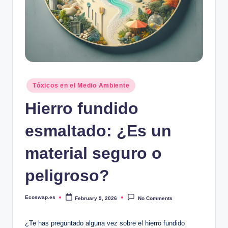
Posted
Tóxicos en el Medio Ambiente
in
Hierro fundido
esmaltado: ¿Es un
material seguro o
peligroso?
Ecoswap.es
February 9, 2026
No Comments
Posted
by
¿Te has ‌preguntado ‍alguna vez sobre el hierro fundido