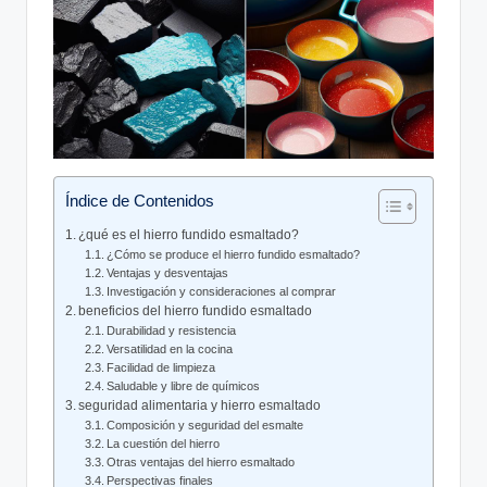
Índice de Contenidos
¿qué es ⁣el hierro fundido esmaltado?
¿Cómo se produce el hierro fundido ‍esmaltado?
Ventajas y desventajas
Investigación y consideraciones al comprar
beneficios⁣ del hierro fundido ‍esmaltado
Durabilidad y resistencia
Versatilidad en la cocina
Facilidad de limpieza
Saludable y libre de químicos
seguridad alimentaria y​ hierro esmaltado
Composición ⁢y seguridad del ‌esmalte
La cuestión del hierro
Otras ventajas del hierro ⁣esmaltado
Perspectivas finales