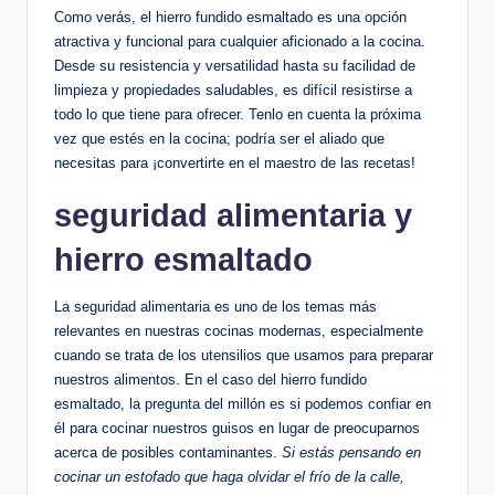
Como⁢ verás, ⁢el hierro‍ fundido esmaltado es una opción‍
atractiva y funcional para cualquier aficionado a la cocina.
Desde su resistencia y ⁤versatilidad hasta⁤ su facilidad ‍de
limpieza y propiedades‌ saludables, es difícil‍ resistirse ‍a
todo lo que ⁢tiene para ofrecer. Tenlo en cuenta la próxima
⁣vez que estés en⁣ la ⁢cocina; podría ser el⁣ aliado que
necesitas para ¡convertirte en el ‌maestro de⁣ las recetas!
seguridad alimentaria y​
hierro esmaltado
La ⁣seguridad ‍alimentaria es‍ uno de los temas más
relevantes en nuestras cocinas​ modernas, especialmente
cuando se trata de los utensilios que usamos para preparar
nuestros ⁤alimentos. En el caso del hierro fundido
esmaltado, la pregunta del ‍millón ​es si podemos confiar en
él para cocinar nuestros guisos en lugar de‍ preocuparnos
acerca de posibles contaminantes.
Si estás pensando en
cocinar un estofado⁢ que haga​ olvidar el frío de la calle,