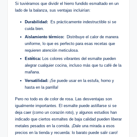
Si tuviéramos que ​dividir el hierro fundido ⁣esmaltado en ⁤un
lado de ‌la balanza, sus ventajas incluirían:
Durabilidad:
‍ Es prácticamente indestructible si se
cuida ⁤bien.
Aislamiento térmico:
​ Distribuye ​el calor de manera
uniforme,⁢ lo que es perfecto para esas recetas⁤ que
requieren atención meticulosa.
Estética:
Los colores vibrantes del esmalte pueden
alegrar cualquier cocina, incluso más ​que tu café de ‌la
mañana.
Versatilidad:
⁢¡Se puede usar en la estufa, horno y
hasta en la parrilla!
Pero no todo es⁢ de color de ⁤rosa. Las desventajas son
igualmente importantes. El esmalte​ puede astillarse si se
deja caer (como un corazón roto),​ y algunos estudios han
indicado que ciertos esmaltes de baja calidad pueden liberar
metales pesados en ‍la comida. ¡Dale una mirada a esos
precios en la tienda y recuerda: lo barato puede salir caro!