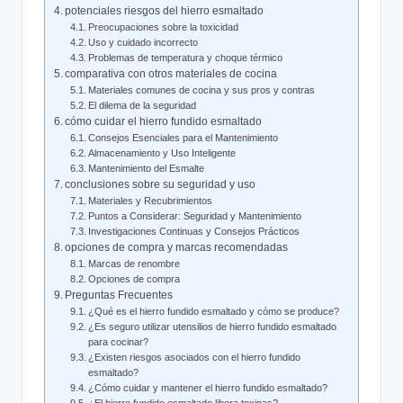
potenciales riesgos del hierro esmaltado
Preocupaciones ⁣sobre la toxicidad
Uso y cuidado incorrecto
Problemas de temperatura y ‌choque térmico
comparativa con otros materiales de cocina
Materiales‌ comunes de cocina y sus pros y contras
El dilema de la seguridad
cómo cuidar el hierro fundido⁣ esmaltado
Consejos Esenciales para⁣ el Mantenimiento
Almacenamiento ⁣y Uso Inteligente
Mantenimiento del Esmalte
conclusiones sobre su‍ seguridad ‍y uso
Materiales ‍y ‍Recubrimientos
Puntos a Considerar: Seguridad y Mantenimiento
Investigaciones Continuas y Consejos Prácticos
opciones⁣ de compra y marcas recomendadas
Marcas de renombre
Opciones ‌de compra
Preguntas Frecuentes
¿Qué es​ el hierro fundido esmaltado y cómo se‌ produce?
¿Es seguro ⁣utilizar utensilios ⁢de hierro fundido esmaltado
para cocinar?
¿Existen riesgos asociados con el hierro fundido
esmaltado?
¿Cómo cuidar y mantener el hierro fundido‌ esmaltado?