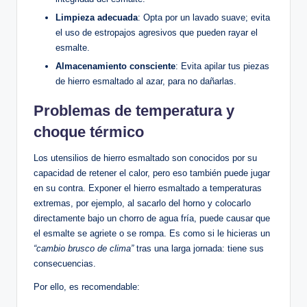
Limpieza ‌adecuada
: Opta por un lavado suave; evita
el uso de estropajos ⁣agresivos que pueden rayar el
esmalte.
Almacenamiento consciente
: Evita apilar ⁤tus piezas
de hierro esmaltado al azar, para no dañarlas.
Problemas de temperatura y
‌choque térmico
Los utensilios de‍ hierro⁣ esmaltado son conocidos por su‌
capacidad de ⁢retener el calor, ⁤pero eso​ también puede jugar
en su ⁤contra. ‌Exponer el hierro esmaltado a temperaturas⁢
extremas, por ejemplo, al⁢ sacarlo del horno y colocarlo
directamente bajo un‌ chorro de agua fría, puede causar que
el esmalte ​se agriete‌ o se⁢ rompa. Es⁤ como si le hicieras un
“cambio brusco de clima”
tras una larga jornada: tiene ‌sus
consecuencias.
Por ello, es recomendable: