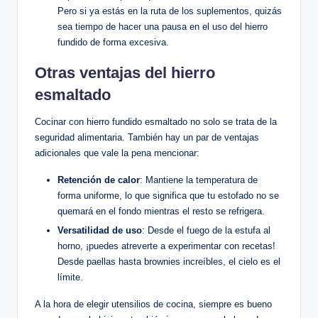
Pero si ya estás en la ruta de los ⁣suplementos, ​quizás​
sea tiempo de hacer ‍una pausa ​en el⁢ uso del hierro
fundido⁣ de ‍forma excesiva.
Otras ventajas del hierro
⁣esmaltado
Cocinar con ‌hierro fundido esmaltado no solo se trata‌ de la
seguridad alimentaria. También hay un ‌par de ventajas
‌adicionales que⁢ vale la pena mencionar:
Retención de calor
: Mantiene ⁤la temperatura de
forma uniforme, lo que significa que tu estofado‍ no ‍se
quemará en el⁤ fondo mientras el resto se refrigera.
Versatilidad ⁣de uso
: Desde el fuego de la‌ estufa al
horno, ⁣¡puedes atreverte a ⁢experimentar⁤ con recetas!
Desde paellas hasta brownies increíbles, el cielo es el
límite.
A la hora de elegir utensilios⁣ de cocina, siempre es⁢ bueno