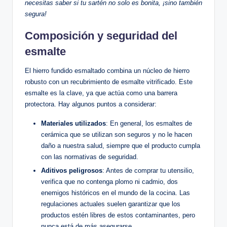
necesitas saber ⁢si tu sartén no solo es bonita, ⁢¡sino también
segura!
Composición ⁢y seguridad del
‌esmalte
El hierro⁤ fundido esmaltado ⁤combina un núcleo ‍de hierro
robusto con un ⁢recubrimiento de esmalte vitrificado.⁢ Este ​
esmalte es la clave, ya que actúa como una barrera
protectora. Hay ‌algunos puntos a⁣ considerar:
Materiales ‌utilizados
: En general, los ‌esmaltes de
⁢cerámica que se‌ utilizan son seguros y no le hacen
daño a⁢ nuestra salud,⁢ siempre que el ⁢producto cumpla
con las​ normativas de⁣ seguridad.
Aditivos peligrosos
: Antes de comprar tu utensilio,
verifica que no contenga plomo ni cadmio,⁢ dos
enemigos históricos en el mundo de la cocina. Las‌
regulaciones actuales suelen garantizar que ⁤los
productos estén libres de ⁣estos contaminantes, pero
nunca está de más asegurarse.