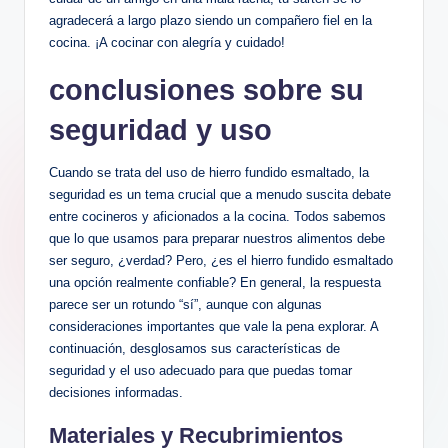
agradecerá a⁢ largo plazo siendo un compañero fiel en⁤ la
cocina. ¡A cocinar⁣ con alegría y cuidado!
conclusiones sobre su‍
seguridad ‍y uso
Cuando ⁣se trata​ del uso de hierro fundido esmaltado, la
seguridad es un tema crucial que ⁤a menudo suscita debate
⁤entre cocineros y aficionados a ⁣la cocina.⁢ Todos sabemos
que lo que usamos para preparar nuestros alimentos‌ debe
ser seguro, ¿verdad? ⁣Pero, ¿es ⁢el⁤ hierro⁣ fundido esmaltado
una ‍opción realmente confiable? En general, la respuesta
parece ser‌ un rotundo “sí”, aunque con ‍algunas
consideraciones importantes que vale la ‍pena ‍explorar. A ​
continuación, desglosamos sus características de
seguridad y el uso adecuado para⁢ que⁣ puedas tomar
decisiones informadas.
Materiales ‍y ‍Recubrimientos