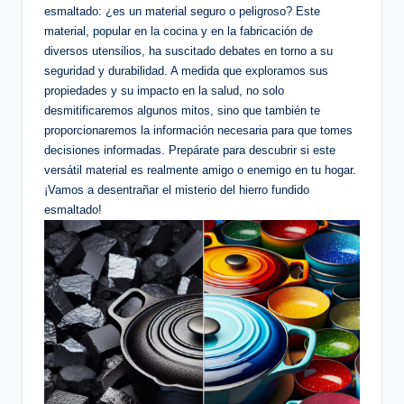
esmaltado: ¿es un material seguro o peligroso? Este
material, popular en la cocina y en​ la fabricación⁢ de
diversos utensilios, ha suscitado debates​ en torno a su
seguridad y durabilidad. A ‌medida que ⁢exploramos sus
propiedades y su impacto ⁣en la salud, no solo
desmitificaremos algunos​ mitos, sino que también te
proporcionaremos​ la información necesaria para que tomes
decisiones informadas. Prepárate para descubrir si este
versátil material es realmente‌ amigo o enemigo en tu hogar.
¡Vamos a desentrañar⁤ el misterio del‍ hierro fundido
⁣esmaltado!