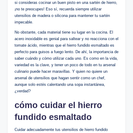
si consideras cocinar un buen pisto en una sartén de hierro,
¡no te preocupes! Eso sí, recuerda ​siempre⁣ utilizar
utensilios de madera o silicona para mantener tu‌ sartén
impecable.
No obstante, cada material tiene su ‌lugar en la cocina. El
acero inoxidable es genial ‌para saltear ​y no reacciona con el
tomate ácido, mientras que el hierro fundido esmaltado es
perfecto​ para guisos a fuego lento. De ahí, ⁢la⁢ importancia de
saber cuándo y ⁢cómo utilizar​ cada uno. Es⁢ como en la vida,
‍variedad es⁣ la clave, y tener un⁢ poco de todo en tu arsenal
culinario puede‌ hacer maravillas. Y⁤ quien no quiere un
arsenal⁤ de ⁤utensilios que‍ hagan sentir como un chef,
aunque solo estés calentando una sopa instantánea,
¿verdad?
cómo cuidar el hierro
fundido⁣ esmaltado
Cuidar ⁤adecuadamente tus utensilios‌ de hierro⁣ fundido