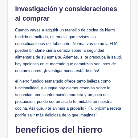
Investigación y consideraciones
al comprar
Cuando vayas a adquirir un utensilio de cocina de hierro
fundido‌ esmaltado, es crucial que revises las
especificaciones del fabricante. Normativas ⁤como ‍la FDA
pueden brindarte cierta certeza sobre la ​seguridad
alimentaria de su esmalte.⁢ Además, si te ​preocupa ⁢la salud,⁤
hay opciones en el mercado que garantizan ser libres de‍
contaminantes. ¡Investigar nunca está de ⁤más!
el hierro fundido‌ esmaltado ofrece tanto belleza como
funcionalidad, y⁢ aunque ⁤hay ciertas reservas sobre ‌la
seguridad, con la‍ información correcta y ‌un poco de
precaución, puede ser un aliado formidable⁣ en nuestra⁤
cocina. ‍Así que, ¿te animas ​a probarlo? ¡Tu próxima‌ receta
podría​ salir más deliciosa de⁢ lo que imaginas!
beneficios⁣ del hierro