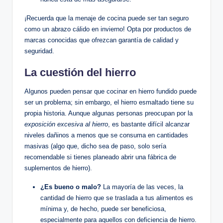
¡Recuerda que la menaje de cocina puede ser tan‍ seguro
como un abrazo cálido ‍en invierno! Opta por ⁢productos de
marcas conocidas que ofrezcan garantía de calidad y
seguridad.
La cuestión del hierro
Algunos pueden pensar que cocinar en hierro fundido puede
ser un‌ problema; sin​ embargo, el​ hierro esmaltado tiene ⁣su
propia historia. Aunque⁣ algunas personas preocupan por la
exposición excesiva al hierro
, es bastante difícil alcanzar
niveles dañinos a ​menos que se consuma‌ en ‌cantidades
masivas (algo que, dicho⁢ sea de⁣ paso,​ solo ‌sería
recomendable si tienes planeado abrir una fábrica de
suplementos de‍ hierro).
¿Es bueno o malo?
La mayoría de‍ las veces, la
cantidad de hierro que‍ se traslada a tus‍ alimentos es
mínima y, de hecho,‍ puede ⁢ser ⁢beneficiosa,
especialmente para ⁢aquellos con deficiencia de hierro.