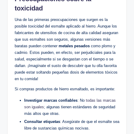
toxicidad
Una de las primeras preocupaciones que surgen es la
posible
toxicidad
del esmalte aplicado ⁢al hierro. Aunque los⁣
fabricantes de utensilios de cocina de alta calidad aseguran
que sus esmaltes son seguros, algunas versiones más
baratas pueden⁢ contener
metales pesados
‍como plomo y
cadmio.⁤ Estos pueden, en efecto, ser perjudiciales para la
salud, especialmente si se desgastan con el ‌tiempo o se
dañan. ¡Imagínate el susto ⁢de descubrir que ​tu olla favorita
puede estar soltando‍ pequeñas dosis​ de elementos tóxicos
en tu comida!
Si compras ⁤productos de hierro​ esmaltado, ⁢es importante:
Investigar marcas confiables
: No
todas las marcas
son iguales
; algunas tienen ⁤estándares de seguridad
‍más altos que otras.
Consultar etiquetas
: Asegúrate de que el esmalte⁢ sea
libre de sustancias químicas nocivas.