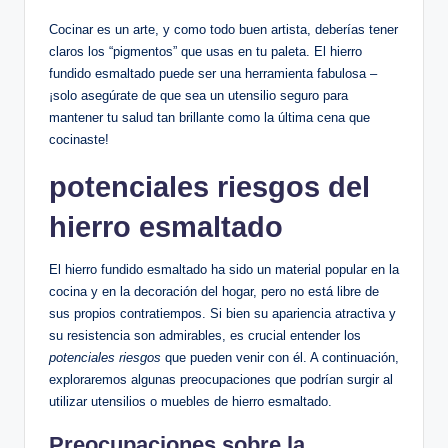
Cocinar es un arte, y como todo buen artista, deberías tener
claros ⁢los “pigmentos” que​ usas en tu paleta. El hierro
fundido esmaltado‌ puede ⁢ser⁢ una herramienta ⁤fabulosa –
¡solo ⁣asegúrate de que sea un utensilio ​seguro para
mantener tu salud tan brillante como la última⁣ cena que
cocinaste!
potenciales riesgos del
hierro esmaltado
El hierro fundido⁣ esmaltado ha sido‍ un material popular en la⁣
cocina y en la decoración del hogar, pero no está libre de
sus propios contratiempos. Si ⁣bien su apariencia atractiva y
su resistencia son admirables,​ es crucial⁢ entender‌ los‌
potenciales riesgos
que pueden ⁤venir⁢ con él. A continuación,
exploraremos algunas preocupaciones ⁤que podrían⁣ surgir al
utilizar utensilios o muebles de hierro esmaltado.
Preocupaciones ⁣sobre la