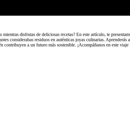
 mientras disfrutas de deliciosas recetas? En este artículo, te presen
 antes considerabas residuos en auténticas joyas culinarias. Aprenderás
bién contribuyen a un futuro más sostenible. ¡Acompáñanos en este viaje