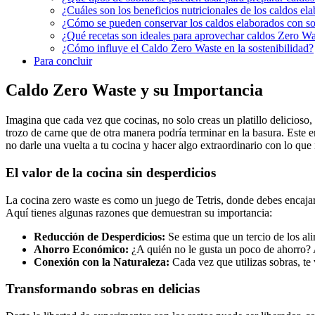
¿Cuáles son los beneficios nutricionales de los caldos el
¿Cómo se pueden conservar los caldos elaborados con s
¿Qué recetas son ideales para aprovechar caldos Zero Wa
¿Cómo influye el Caldo Zero Waste en la sostenibilidad?
Para concluir
Caldo Zero Waste y su Importancia
Imagina que cada vez que cocinas, no solo creas un platillo delicioso
trozo de carne que de otra manera podría terminar en la basura. Este 
no darle una vuelta a tu cocina y hacer algo extraordinario con lo que
El valor de la cocina sin desperdicios
La cocina zero waste es como un juego de Tetris, donde debes encajar 
Aquí tienes algunas razones que demuestran su importancia:
Reducción de Desperdicios:
Se estima que un tercio de los al
Ahorro Económico:
¿A quién no le gusta un poco de ahorro? A
Conexión con la Naturaleza:
Cada vez que utilizas sobras, te
Transformando sobras en delicias