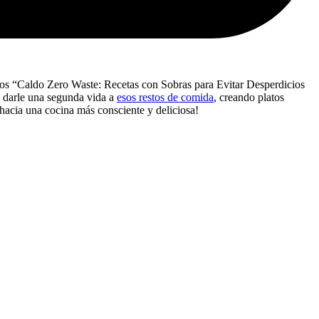
tamos “Caldo Zero Waste: Recetas con Sobras para Evitar Desperdicios
 a darle una segunda vida a
esos restos de comida
, creando platos
 hacia una cocina más consciente y deliciosa!