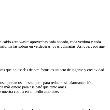
 de caldo zero waste: aprovechas cada bocado, cada verdura y cada
nsforma las sobras en verdaderas joyas culinarias. Así que, ¿por qué
es que no usarías de otra forma es un acto de ingenio y creatividad.
s, aportamos nuestra parte para reducir esta alarmante cifra.
ca más dinero para ese café que tanto amas.
ne nuestra cocina en el medio ambiente.