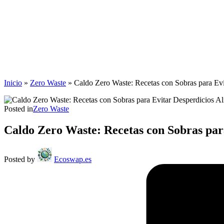
Inicio
»
Zero Waste
»
Caldo Zero Waste: Recetas con Sobras para Evi
Posted in
Zero Waste
Caldo Zero Waste: Recetas con Sobras par
Posted by
Ecoswap.es