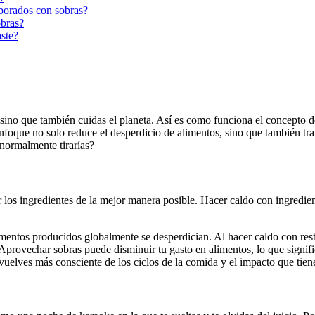
aborados con sobras?
obras?
ste?
, sino que también cuidas el planeta. Así es como funciona el concepto
enfoque no solo reduce el desperdicio de alimentos, sino que también tra
 normalmente tirarías?
los ingredientes de la mejor manera posible. Hacer caldo con ingredient
imentos producidos globalmente se desperdician. Al hacer caldo con resto
provechar sobras puede disminuir tu gasto en alimentos, lo que signifi
 vuelves más consciente de los ciclos de la comida y el impacto que tie