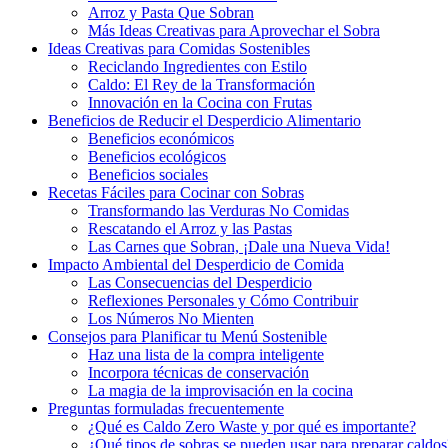
Arroz y Pasta Que Sobran
Más Ideas Creativas para Aprovechar el Sobra
Ideas Creativas para Comidas Sostenibles
Reciclando Ingredientes con Estilo
Caldo: El Rey de la Transformación
Innovación en la Cocina con Frutas
Beneficios de Reducir el Desperdicio Alimentario
Beneficios económicos
Beneficios ecológicos
Beneficios sociales
Recetas Fáciles para Cocinar con Sobras
Transformando las Verduras No Comidas
Rescatando el Arroz y las Pastas
Las Carnes que Sobran, ¡Dale una Nueva Vida!
Impacto Ambiental del Desperdicio de Comida
Las Consecuencias del Desperdicio
Reflexiones Personales y Cómo Contribuir
Los Números No Mienten
Consejos para Planificar tu Menú Sostenible
Haz una lista de la compra inteligente
Incorpora técnicas de conservación
La magia de la improvisación en la cocina
Preguntas formuladas frecuentemente
¿Qué es Caldo Zero Waste y por qué es importante?
¿Qué tipos de sobras se pueden usar para preparar caldos