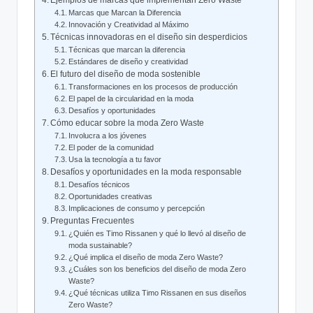
Ejemplos de marcas que implementan Zero Waste
Marcas que Marcan la Diferencia
Innovación y Creatividad al Máximo
Técnicas innovadoras en el diseño sin desperdicios
Técnicas que marcan la diferencia
Estándares de diseño y creatividad
El futuro del diseño de moda sostenible
Transformaciones en los procesos de producción
El papel de la circularidad en la moda
Desafíos y oportunidades
Cómo educar sobre la moda Zero Waste
Involucra a los jóvenes
El poder de la comunidad
Usa la tecnología a tu favor
Desafíos y oportunidades en la moda responsable
Desafíos técnicos
Oportunidades creativas
Implicaciones de consumo y percepción
Preguntas Frecuentes
¿Quién es Timo Rissanen y qué lo llevó al diseño de
moda sustainable?
¿Qué implica el diseño de moda Zero Waste?
¿Cuáles son los beneficios del diseño de moda Zero
Waste?
¿Qué técnicas utiliza Timo Rissanen en sus diseños
Zero Waste?