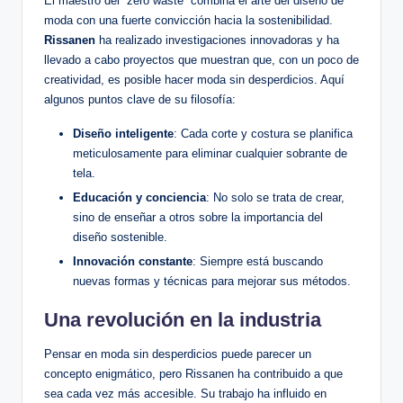
El maestro del “zero waste” combina el arte del diseño de
moda con una fuerte convicción hacia la sostenibilidad.
Rissanen
ha realizado investigaciones innovadoras y ha
llevado a cabo proyectos que muestran que, con un poco de
creatividad, es posible hacer moda sin desperdicios. Aquí
algunos puntos clave de su filosofía:
Diseño inteligente
: Cada corte y costura se planifica
meticulosamente para eliminar cualquier sobrante de
tela.
Educación y conciencia
: No solo se trata de crear,
sino de enseñar a otros sobre la importancia del
diseño sostenible.
Innovación constante
: Siempre está buscando
nuevas formas y técnicas para mejorar sus métodos.
Una revolución en la industria
Pensar en moda sin desperdicios puede parecer un
concepto enigmático, pero Rissanen ha contribuido a que
sea cada vez más accesible. Su trabajo ha influido en