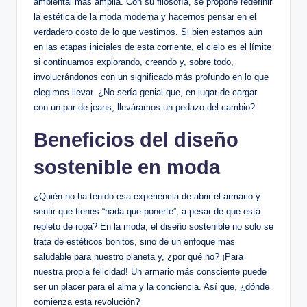
ambiental más amplia. Con su filosofía, se propone redefinir
la estética de la moda moderna y hacernos pensar en el
verdadero costo de lo que vestimos. Si bien estamos aún
en las etapas iniciales de esta corriente, el cielo es el límite
si continuamos explorando, creando y, sobre todo,
involucrándonos con un significado más profundo en lo que
elegimos llevar. ¿No sería genial que, en lugar de cargar
con un par de jeans, lleváramos un pedazo del cambio?
Beneficios del diseño
sostenible en moda
¿Quién no ha tenido esa experiencia de abrir el armario y
sentir que tienes “nada que ponerte”, a pesar de que está
repleto de ropa? En la moda, el diseño sostenible no solo se
trata de estéticos bonitos, sino de un enfoque más
saludable para nuestro planeta y, ¿por qué no? ¡Para
nuestra propia felicidad! Un armario más consciente puede
ser un placer para el alma y la conciencia. Así que, ¿dónde
comienza esta revolución?