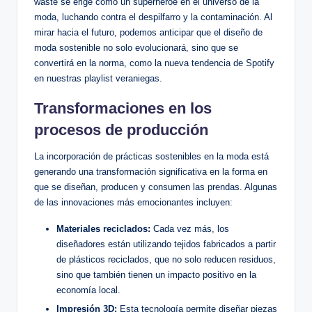
waste se erige como un superhéroe en el universo de la
moda, luchando contra el despilfarro y la contaminación. Al
mirar hacia el futuro, podemos anticipar que el diseño de
moda sostenible no solo evolucionará, sino que se
convertirá en la norma, como la nueva tendencia de Spotify
en nuestras playlist veraniegas.
Transformaciones en los
procesos de producción
La incorporación de prácticas sostenibles en la moda está
generando una transformación significativa en la forma en
que se diseñan, producen y consumen las prendas. Algunas
de las innovaciones más emocionantes incluyen:
Materiales reciclados:
Cada vez más, los
diseñadores están utilizando tejidos fabricados a partir
de plásticos reciclados, que no solo reducen residuos,
sino que también tienen un impacto positivo en la
economía local.
Impresión 3D:
Esta tecnología permite diseñar piezas