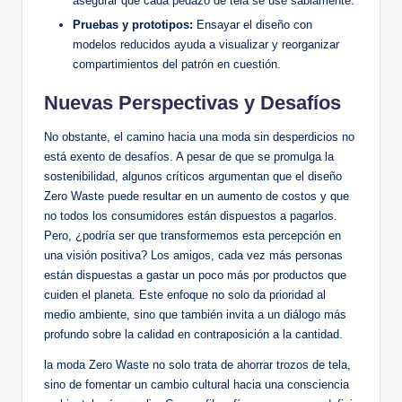
asegurar que cada pedazo de tela se use sabiamente.
Pruebas y prototipos:
Ensayar el diseño con
modelos reducidos ayuda a visualizar y reorganizar
compartimientos del patrón en cuestión.
Nuevas Perspectivas y Desafíos
No obstante, el camino hacia una moda sin desperdicios no
está exento de desafíos. A pesar de que se promulga la
sostenibilidad, algunos críticos argumentan que el diseño
Zero Waste puede resultar en un aumento de costos y que
no todos los consumidores están dispuestos a pagarlos.
Pero, ¿podría ser que transformemos esta percepción en
una visión positiva? Los amigos, cada vez más personas
están dispuestas a gastar un poco más por productos que
cuiden el planeta. Este enfoque no solo da prioridad al
medio ambiente, sino que también invita a un diálogo más
profundo sobre la calidad en contraposición a la cantidad.
la moda Zero Waste no solo trata de ahorrar trozos de tela,
sino de fomentar un cambio cultural hacia una consciencia