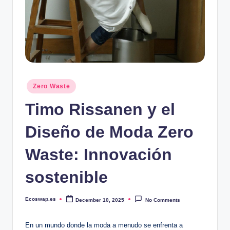
Posted
Zero Waste
in
Timo Rissanen y el
Diseño de Moda Zero
Waste: Innovación
sostenible
Ecoswap.es
December 10, 2025
No Comments
Posted
by
En un mundo donde la moda a menudo se enfrenta a