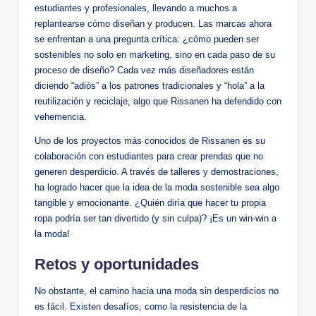
estudiantes y profesionales, llevando a muchos a
replantearse cómo diseñan y producen. Las marcas ahora
se enfrentan a una pregunta crítica: ¿cómo pueden ser
sostenibles no solo en marketing, sino en cada paso de su
proceso de diseño? Cada vez más diseñadores están
diciendo “adiós” a los patrones tradicionales y “hola” a la
reutilización y reciclaje, algo que Rissanen ha defendido con
vehemencia.
Uno de los proyectos más conocidos de Rissanen es su
colaboración con estudiantes para crear prendas que no
generen desperdicio. A través de talleres y demostraciones,
ha logrado hacer que la idea de la moda sostenible sea algo
tangible y emocionante. ¿Quién diría que hacer tu propia
ropa podría ser tan divertido (y sin culpa)? ¡Es un win-win a
la moda!
Retos y oportunidades
No obstante, el camino hacia una moda sin desperdicios no
es fácil. Existen desafíos, como la resistencia de la