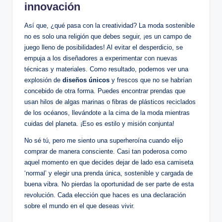
innovación
Así que, ¿qué pasa con la creatividad? La moda sostenible
no es solo una religión que debes seguir, ¡es un campo de
juego lleno de posibilidades! Al evitar el desperdicio, se
empuja a los diseñadores a experimentar con nuevas
técnicas y materiales. Como resultado, podemos ver una
explosión de
diseños únicos
y frescos que no se habrían
concebido de otra forma. Puedes encontrar prendas que
usan hilos de algas marinas o fibras de plásticos reciclados
de los océanos, llevándote a la cima de la moda mientras
cuidas del planeta. ¡Eso es estilo y misión conjunta!
No sé tú, pero me siento una superheroína cuando elijo
comprar de manera consciente. Casi tan poderosa como
aquel momento en que decides dejar de lado esa camiseta
‘normal’ y elegir una prenda única, sostenible y cargada de
buena vibra. No pierdas la oportunidad de ser parte de esta
revolución. Cada elección que haces es una declaración
sobre el mundo en el que deseas vivir.