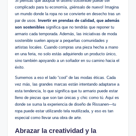
Si piensas que adoptar el diseño sostenible puede ser
complicado para tu economía, ¡piénsalo de nuevo! Imagina
un mundo donde la ropa no se convierte en desecho tras un
par de usos.
Invertir en prendas de calidad, que además
son sostenibles
significa que no tendrás que reponer tu
armario cada temporada. Además, las iniciativas de moda
sostenible suelen apoyar a pequeñas comunidades y
artistas locales. Cuando compras una pieza hecha a mano
en una feria, no solo estás adquiriendo un producto único,
sino también apoyando a un soñador en su camino hacia el
éxito.
Sumemos a eso el lado “cool” de las modas éticas. Cada
vez más, las grandes marcas están intentando adaptarse a
esta tendencia, lo que significa que tu armario puede estar
lleno de piezas que son tan únicas y chic como tú. Aquí es
donde se suma la experiencia de diseño de Rissanen—tu
ropa puede estar utilizando tela reutilizada, y eso es tan
especial como llevar una obra de arte.
Abrazar la creatividad y la