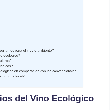
portantes para el medio ambiente?
no ecológico?
ulares?
lógicos?
cológicos en comparación con los convencionales?
 economía local?
ios del Vino Ecológico