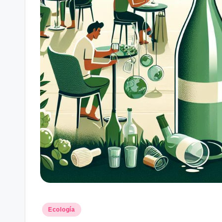
Posted
Ecología
in