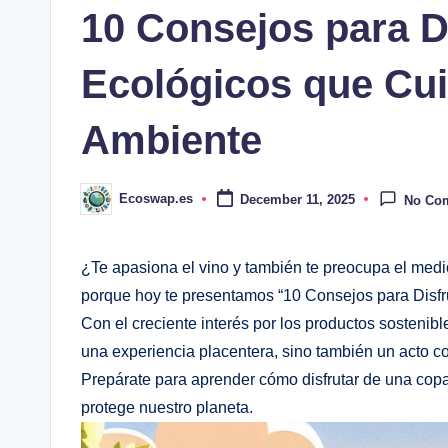
10 Consejos para D
Ecológicos que Cui
Ambiente
Ecoswap.es
December 11, 2025
No Co
Posted
by
¿Te apasiona el vino y también te preocupa el medio
porque hoy te presentamos “10 Consejos para Disfr
Con el creciente interés por los productos sostenibl
una experiencia placentera, sino también un acto c
Prepárate para aprender cómo disfrutar de una copa 
protege nuestro planeta.