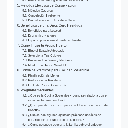
Reutilización de Ingredientes en el día a día
Métodos Efectivos de Conservación
Métodos Caseros
Congelación Inteligente
Deshidratación: El Arte de lo Seco
Beneficios de una Dieta Cero Residuos
Beneficios para la salud
Económico y ahorro
Impacto positivo en el medio ambiente
Cómo Iniciar tu Propio Huerto
Elige el Espacio Adecuado
Selecciona Tus Cultivos
Preparando el Suelo y Plantando
Mantén Tu Huerto Saludable
Consejos Prácticos para Cocinar Sostenible
Planificación de Menús
Reducción de Residuos
Estilo de Cocina Consciente
Preguntas frecuentes
¿Qué es la Cocina Sostenible y cómo se relaciona con el
movimiento cero residuos?
¿Qué tipos de recetas se pueden elaborar dentro de esta
filosofía?
¿Cuáles son algunos ejemplos prácticos de técnicas
para reducir el desperdicio en la cocina?
¿Cómo se puede educar a la familia sobre el enfoque