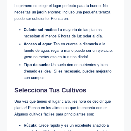
Lo primero es elegir el lugar perfecto para tu huerto. No
necesitas un jardín enorme; incluso una pequeña terraza
puede ser suficiente. Piensa en:
Cuánto sol recibe:
La mayoría de las plantas
necesitan al menos 6 horas de luz solar al día.
Acceso al agua:
Ten en cuenta la distancia a la
fuente de agua; regar a mano puede ser un ejercicio,
¡pero no metas eso en tu rutina diaria!
Tipo de suelo:
Un suelo rico en nutrientes y bien
drenado es ideal. Si es necesario, puedes mejorarlo
con compost.
Selecciona Tus Cultivos
Una vez que tienes el lugar claro, ¡es hora de decidir qué
plantar! Piensa en los alimentos que te encanta comer.
Algunos cultivos fáciles para principiantes son:
Rúcula:
Crece rápido y es un excelente añadido a