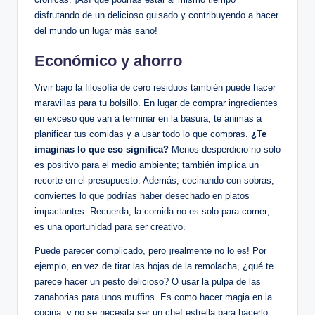
disfrutando de un delicioso guisado y contribuyendo a hacer
del mundo un lugar más sano!
Económico y ahorro
Vivir bajo la filosofía de cero residuos también puede hacer
maravillas para tu bolsillo. En lugar de comprar ingredientes
en exceso que van a terminar en la basura, te animas a
planificar tus comidas y a usar todo lo que compras.
¿Te
imaginas lo que eso significa?
Menos desperdicio no solo
es positivo para el medio ambiente; también implica un
recorte en el presupuesto. Además, cocinando con sobras,
conviertes lo que podrías haber desechado en platos
impactantes. Recuerda, la comida no es solo para comer;
es una oportunidad para ser creativo.
Puede parecer complicado, pero ¡realmente no lo es! Por
ejemplo, en vez de tirar las hojas de la remolacha, ¿qué te
parece hacer un pesto delicioso? O usar la pulpa de las
zanahorias para unos muffins. Es como hacer magia en la
cocina, y no se necesita ser un chef estrella para hacerlo.