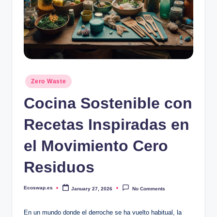
Posted
Zero Waste
in
Cocina Sostenible con
Recetas Inspiradas en
el Movimiento Cero
Residuos
Ecoswap.es
January 27, 2026
No Comments
Posted
by
En un mundo donde el derroche se ha vuelto habitual, la