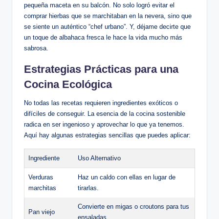
pequeña maceta en su balcón. No solo logró evitar el
comprar hierbas que se marchitaban en la nevera, sino que
se siente un auténtico “chef urbano”. Y, déjame decirte que
un toque de albahaca fresca le hace la vida mucho más
sabrosa.
Estrategias Prácticas para una
Cocina Ecológica
No todas las recetas requieren ingredientes exóticos o
difíciles de conseguir. La esencia de la cocina sostenible
radica en ser ingenioso y aprovechar lo que ya tenemos.
Aquí hay algunas estrategias sencillas que puedes aplicar:
Ingrediente
Uso Alternativo
Verduras
Haz un caldo con ellas en lugar de
marchitas
tirarlas.
Convierte en migas o croutons para tus
Pan viejo
ensaladas.