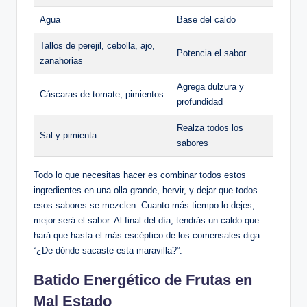
Agua
Base del caldo
Tallos de perejil, cebolla, ajo,
Potencia el sabor
zanahorias
Agrega dulzura y
Cáscaras de tomate, pimientos
profundidad
Realza todos los
Sal y pimienta
sabores
Todo lo que necesitas hacer es combinar todos estos
ingredientes en una olla grande, hervir, y dejar que todos
esos sabores se mezclen. Cuanto más tiempo lo dejes,
mejor será el sabor. Al final del día, tendrás un caldo que
hará que hasta el más escéptico de los comensales diga:
“¿De dónde sacaste esta maravilla?”.
Batido Energético de Frutas en
Mal Estado