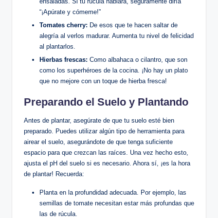
ensaladas. Si tu rúcula hablara, seguramente diría
“¡Apúrate y cómeme!”
Tomates cherry:
De esos que te hacen saltar de
alegría al verlos madurar. Aumenta tu nivel de felicidad
al plantarlos.
Hierbas frescas:
Como albahaca o cilantro, que son
como los superhéroes de la cocina. ¡No hay un plato
que no mejore con un toque de hierba fresca!
Preparando el Suelo y Plantando
Antes de plantar, asegúrate de que tu suelo esté bien
preparado. Puedes utilizar algún tipo de herramienta para
airear el suelo, asegurándote de que tenga suficiente
espacio para que crezcan las raíces. Una vez hecho esto,
ajusta el pH del suelo si es necesario. Ahora sí, ¡es la hora
de plantar! Recuerda:
Planta en la profundidad adecuada. Por ejemplo, las
semillas de tomate necesitan estar más profundas que
las de rúcula.