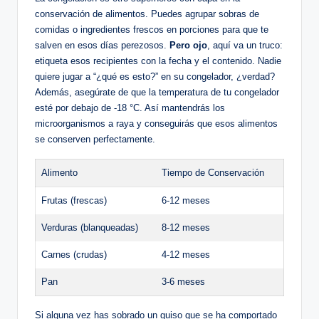
conservación de alimentos. Puedes agrupar sobras de
comidas o ingredientes frescos en porciones para que te
salven en esos días perezosos.
Pero ojo
, aquí va un truco:
etiqueta esos recipientes con la fecha y el contenido. Nadie
quiere jugar a “¿qué es esto?” en su congelador, ¿verdad?
Además, asegúrate de que la temperatura de tu congelador
esté por debajo de -18 °C. Así mantendrás los
microorganismos a raya y conseguirás que esos alimentos
se conserven perfectamente.
Alimento
Tiempo de Conservación
Frutas (frescas)
6-12 meses
Verduras (blanqueadas)
8-12 meses
Carnes (crudas)
4-12 meses
Pan
3-6 meses
Si alguna vez has sobrado un guiso que se ha comportado