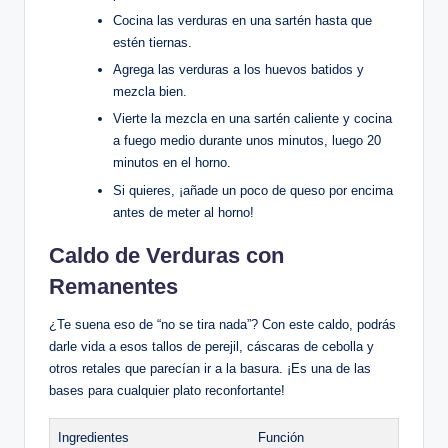
Cocina las verduras en una sartén hasta que
estén tiernas.
Agrega las verduras a los huevos batidos y
mezcla bien.
Vierte la mezcla en una sartén caliente y cocina
a fuego medio durante unos minutos, luego 20
minutos en el horno.
Si quieres, ¡añade un poco de queso por encima
antes de meter al horno!
Caldo de Verduras con
Remanentes
¿Te suena eso de “no se tira nada”? Con este caldo, podrás
darle vida a esos tallos de perejil, cáscaras de cebolla y
otros retales que parecían ir a la basura. ¡Es una de las
bases para cualquier plato reconfortante!
Ingredientes
Función