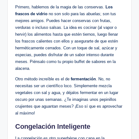
Primero, hablemos de la magia de las conservas.
Los
frascos de vidrio
no son solo para las abuelas; son tus
mejores amigos. Puedes hacer conservas con frutas,
verduras o incluso salsas. La idea es cocinar (al vapor o
hervir) los alimentos hasta que estén tiernos, luego llenar
los frascos calientes con ellos y asegurarte de que estén
herméticamente cerrados. Con un toque de sal, azúcar y
especias, puedes disfrutar de un sabor intenso durante
meses. Piénsalo como tu propio buffet de sabores en la
alacena.
Otro método increíble es el de
fermentación
. No, no
necesitas ser un científico loco. Simplemente mezcla
vegetales con sal y agua, y déjalos fermentar en un lugar
oscuro por unas semanas. ¿Te imaginas unos pepinillos
crujientes que aguantan meses? ¡Eso sí que es aprovechar
al máximo!
Congelación Inteligente
La congelación es otro superhéroe con capa en la