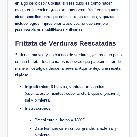
en algo delicioso? Cocinar sin residuos es como hacer
magia en la cocina: ¡todo se transforma! Aquí van algunas
ideas sencillas para que deleites a tus amigos, y quizás
incluso logres impresionar a ese vecino que siempre
presume de sus habilidades culinarias.
Frittata de Verduras Rescatadas
Si tienes huevos y un puñado de verduras, ¡estás a un paso
de una frittata! Ideal para esas sobras que parecen mirar de
manera nostálgica desde la nevera. Aquí te dejo una
receta
rápida
:
Ingredientes:
6 huevos, verduras rezagadas
(espinacas, pimientos, cebolla, etc.), queso (opcional),
sal y pimienta.
Instrucciones:
Precalienta el horno a 180ºC.
Bate los huevos en un bol grande, añade sal y
pimienta.