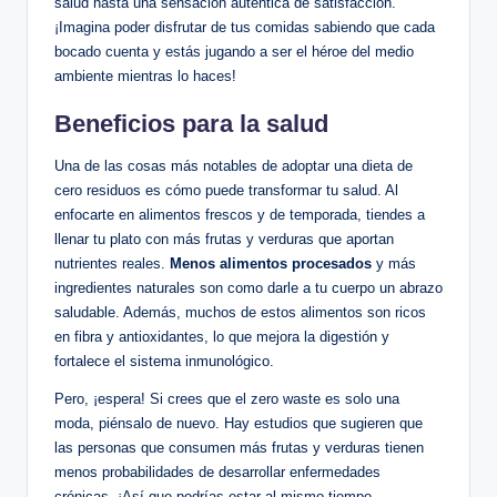
salud hasta una sensación auténtica de satisfacción.
¡Imagina poder disfrutar de tus comidas sabiendo que cada
bocado cuenta y estás jugando a ser el héroe del medio
ambiente mientras lo haces!
Beneficios para la salud
Una de las cosas más notables de adoptar una dieta de
cero residuos es cómo puede transformar tu salud. Al
enfocarte en alimentos frescos y de temporada, tiendes a
llenar tu plato con más frutas y verduras que aportan
nutrientes reales.
Menos alimentos procesados
y más
ingredientes naturales son como darle a tu cuerpo un abrazo
saludable. Además, muchos de estos alimentos son ricos
en fibra y antioxidantes, lo que mejora la digestión y
fortalece el sistema inmunológico.
Pero, ¡espera! Si crees que el zero waste es solo una
moda, piénsalo de nuevo. Hay estudios que sugieren que
las personas que consumen más frutas y verduras tienen
menos probabilidades de desarrollar enfermedades
crónicas. ¡Así que podrías estar al mismo tiempo