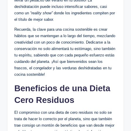
llevar un pedacito del verano en tu bolsillo! La
deshidratación puede incluso intensificar sabores, casi
como un
“reality show”
donde los ingredientes compiten por
el título de mejor sabor.
Recuerda, la clave para una cocina sostenible es crear
hábitos que se mantengan a lo largo del tiempo, mezclando
creatividad con un poco de conocimiento. Dedicarse a la
conservación no solo alimentará tu estómago, sino también
tu espíritu, sabiendo que con cada pequeño esfuerzo estás
cuidando del planeta. ¡Así que bienvenidos sean los
frascos, el congelador y las verduras deshidratadas en tu
cocina sostenible!
Beneficios de una Dieta
Cero Residuos
El compromiso con una dieta de cero residuos no solo se
trata de hacer lo correcto por el planeta, sino que también
trae consigo un montón de beneficios que van desde mejor