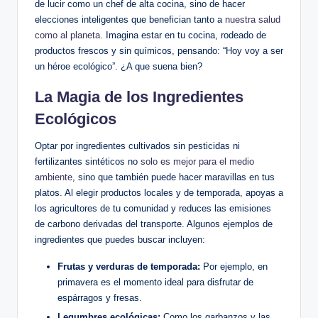
de lucir como un chef de alta cocina, sino de hacer
elecciones inteligentes que benefician tanto a
nuestra salud
como al planeta
. Imagina estar en tu cocina, rodeado de
productos frescos y sin químicos, pensando: “Hoy voy a ser
un héroe ecológico”. ¿A que suena bien?
La Magia de los Ingredientes
Ecológicos
Optar por ingredientes cultivados sin pesticidas ni
fertilizantes sintéticos no
solo es mejor para el medio
ambiente
, sino que también puede hacer maravillas en tus
platos. Al elegir productos locales y de temporada, apoyas a
los agricultores de tu comunidad y reduces las emisiones
de carbono derivadas del transporte. Algunos ejemplos de
ingredientes que puedes buscar incluyen:
Frutas y verduras de temporada:
Por ejemplo, en
primavera es el momento ideal para disfrutar de
espárragos y fresas.
Legumbres ecológicas:
Como los garbanzos y las