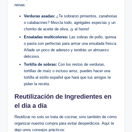
reinas:
Verduras asadas:
¿Te sobraron pimientos, zanahorias
o calabacines? Mezcla todo, agrégales especias y un
chorrito de aceite de oliva, ¡y al horno!
Ensaladas multicolores:
Las sobras de pollo, quinoa
o pasta son perfectas para armar una ensalada fresca.
Añade un poco de aderezo y tendrás un almuerzo
delicioso.
Tortilla de sobras:
Con los restos de verduras,
tortillas de maíz o incluso arroz, puedes hacer una
tortilla al estilo español que hará que tus amigos te
pidan la receta.
Reutilización de Ingredientes en
el día a día
Reutilizar no solo se trata de cocinar, sino también de cómo
organizar nuestra compra para evitar desperdicios. Aquí te
dejo unos consejos prácticos: