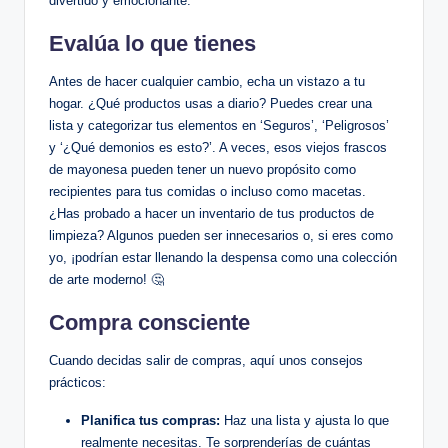
divertido y emocionante.
Evalúa lo que tienes
Antes de hacer cualquier cambio, echa un vistazo a tu
hogar. ¿Qué productos usas a diario? Puedes crear una
lista y categorizar tus elementos en ‘Seguros’, ‘Peligrosos’
y ‘¿Qué demonios es esto?’. A veces, esos viejos frascos
de mayonesa pueden tener un nuevo propósito como
recipientes para tus comidas o incluso como macetas.
¿Has probado a hacer un inventario de tus productos de
limpieza? Algunos pueden ser innecesarios o, si eres como
yo, ¡podrían estar llenando la despensa como una colección
de arte moderno! 🤔
Compra consciente
Cuando decidas salir de compras, aquí unos consejos
prácticos:
Planifica tus compras:
Haz una lista y ajusta lo que
realmente necesitas. Te sorprenderías de cuántas