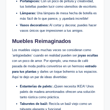
Portalápices:
Con un poco de pintura y creatividad,
tus botellas pueden lucir como utensilios de escritorio.
Lámparas:
Una lámpara de mesa hecha de botella es
más fácil de lo que parece, y ¡quedará increíble!
Vasos decorativos:
Al cortar y decorar, puedes hacer
vasos únicos que impresionen a tus amigos.
Muebles Reimaginados
Los muebles viejos muchas veces se consideran como
‘antigüedades’ cuando en realidad pueden ser
joyas ocultas
con un poco de amor. Por ejemplo, una mesa de café
pasada de moda podría convertirse en un hermoso
estrado
para tus plantas
y darles un toque bohemio a tus espacios.
Aquí te dejo un par de ideas divertidas:
Estanterías de palets:
¡Quien necesita IKEA! Unos
palets de madera amontonados ofrecen una solución
tanto rústica como práctica.
Taburetes de baúl:
Recicla un baúl viejo como un
taburete elegante y funcional.