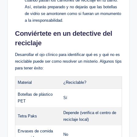
cuando pasan los camiones de reciclaje en tu barrio.
Así, estarás preparado y no dejarás que las botellas
de vidrio se amontonen como si fueran un monumento
a la irresponsabilidad.
Conviértete en un detective del
reciclaje
Desarrollar el ojo clínico para identificar qué es y qué no es
reciclable puede ser como resolver un misterio. Algunos tips
para tener éxito:
Material
¿Reciclable?
Botellas de plástico
Sí
PET
Depende (verifica el centro de
Tetra Paks
reciclaje local)
Envases de comida
No