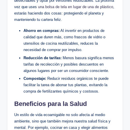
desechables y optar por versiones reutilizables. La próxima
vez que uses
una bolsa de tela en lugar de una de plástico
,
estarás haciendo dos cosas: protegiendo el planeta y
manteniendo tu cartera feliz.
Ahorro en compras:
Al invertir en productos de
calidad que duren más, como frascos de vidrio o
utensilios de cocina reutilizables, reduces la
necesidad de comprar por impulso.
Reducción de tarifas:
Menos basura significa menos
tarifas de recolección y posibles descuentos en
algunos lugares por ser un consumidor consciente.
Compostaje:
Reducir residuos orgánicos te puede
facilitar la tarea de abonar tus plantas, evitando la
compra de fertilizantes químicos y costosos.
Beneficios para la Salud
Un estilo de vida ecoamigable no solo afecta al medio
ambiente, sino que también mejora nuestra salud física y
mental. Por ejemplo, cocinar en casa y elegir alimentos