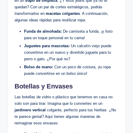
en un
trapo de limpieza
. ¿Y esos jeans que ya no te
quedan? Con un par de cortes estratégicos, podrás
transformarlos en
macetas colgantes
. A continuación,
algunas ideas rápidas para reutilizar ropa:
Funda de almohada:
De camiseta a funda, ¡y listo
para un toque personal en tu cama!
Juguetes para mascotas:
Un calcetín viejo puede
convertirse en un nuevo y divertido juguete para tu
perro o gato. ¿Por qué no?
Bolso de mano:
Con un poco de costura, ¡tu ropa
puede convertirse en un bolso único!
Botellas y Envases
Las botellas de vidrio o plástico que tenemos en casa no
solo son para tirar. Imagina que lo conviertes en un
jardinero vertical
colgante, perfecto para tus hierbas. ¿No
te parece genial? Aquí tienes algunas maneras de
reimaginar esos envases: