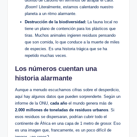
dióxido de carbono en términos de atrapar el calor.
¡Boom! Literalmente, estamos calentando nuestro
planeta a un ritmo alarmante.
Destrucción de la biodiversidad:
La fauna local no
tiene un plano de contención para los plásticos que
tiras. Muchos animales ingieren residuos pensando
que son comida, lo que conduce a la muerte de miles
de especies. Es una historia trágica que se ha
repetido muchas veces.
Los números cuentan una
historia alarmante
Aunque a menudo escuchamos cifras sobre el desperdicio,
aquí hay algunos datos que pueden sorprenderte. Según un
informe de la ONU,
cada año
el mundo genera más de
2.000 millones de toneladas de residuos urbanos
. Si
esos residuos se dispersaran, podrían cubrir todo el
continente de África en una capa de 1 metro de grosor. Eso
es una imagen que, francamente, es un poco difícil de
ignorar, ¿no crees?