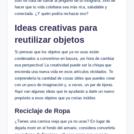
solo se trata de salvar al pingüino de la fotografía, sino de
hacer que tu vida cotidiana sea más rica, saludable y
conectada. ¿Y quién podría rechazar eso?
Ideas creativas para
reutilizar objetos
Si piensas que los objetos que ya no usas están
condenados a convertirse en basura, ¡es hora de cambiar
esa perspectiva! La creatividad puede ser la chispa que
encienda una nueva vida en esos artículos olvidados. Te
sorprendería la cantidad de cosas útiles que puedes crear
con un poco de imaginación y, a veces, un par de tijeras.
Aquí van algunas ideas que te ayudarán a darle un nuevo
propósito a esos objetos que ya creías inútiles.
Reciclaje de Ropa
¿Tienes una camisa vieja que ya no usas? En lugar de
dejarla morir en el fondo del armario, considera convertirla