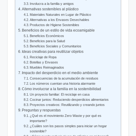
Involucra a la familia y amigos
Alternativas sostenibles al plástico
Materiales Naturales en Lugar de Plástico
Alternativas a los Envases Desechables
Productos de Higiene Sostenibles
Beneficios de un estilo de vida ecoamigable
Beneficios Económicos
Beneficios para la Salud
Beneficios Sociales y Comunitarios
Ideas creativas para reutilizar objetos
Reciclaje de Ropa
Botellas y Envases
Muebles Reimaginados
Impacto del desperdicio en el medio ambiente
Consecuencias de la acumulación de residuos
Los números cuentan una historia alarmante
Cómo involucrar a la familia en la sostenibilidad
Un proyecto familiar: El reciclaje en casa
Cocinar juntos: Reduciendo desperdicios alimentarios
Proyectos creativos: Reutilizando y creando juntos
Preguntas y respuestas
¿Qué es el movimiento Zero Waste y por qué es
importante?
¿Cuáles son los pasos simples para iniciar un hogar
sostenible?