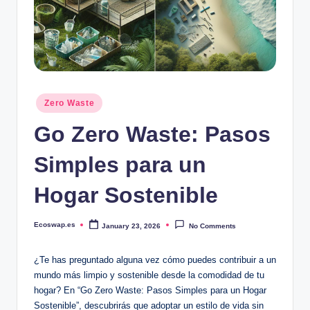
Posted
Zero Waste
in
Go Zero Waste: Pasos
Simples para un
Hogar Sostenible
Ecoswap.es
January 23, 2026
No Comments
Posted
by
¿Te has preguntado alguna vez cómo puedes contribuir a un
mundo más limpio y sostenible desde la comodidad de tu
hogar? En “Go Zero Waste: Pasos Simples para un Hogar
Sostenible”, descubrirás que adoptar un estilo de vida sin