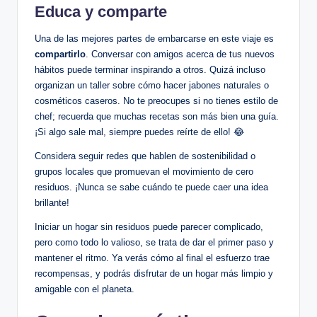
Educa y comparte
Una de las mejores partes de embarcarse en este viaje es
compartirlo
. Conversar con amigos acerca de tus nuevos
hábitos puede terminar inspirando a otros. Quizá incluso
organizan un taller sobre cómo hacer jabones naturales o
cosméticos caseros. No te preocupes si no tienes estilo de
chef; recuerda que muchas recetas son más bien una guía.
¡Si algo sale mal, siempre puedes reírte de ello! 😂
Considera seguir redes que hablen de sostenibilidad o
grupos locales que promuevan el movimiento de cero
residuos. ¡Nunca se sabe cuándo te puede caer una idea
brillante!
Iniciar un hogar sin residuos puede parecer complicado,
pero como todo lo valioso, se trata de dar el primer paso y
mantener el ritmo. Ya verás cómo al final el esfuerzo trae
recompensas, y podrás disfrutar de un hogar más limpio y
amigable con el planeta.