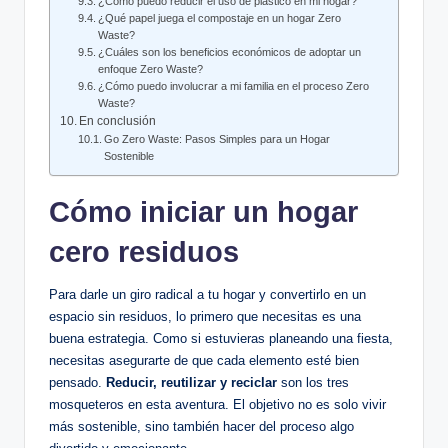
¿Cómo puedo reducir el uso de plástico en mi hogar?
¿Qué papel juega el compostaje en un hogar Zero
Waste?
¿Cuáles son los beneficios económicos de adoptar un
enfoque Zero Waste?
¿Cómo puedo involucrar a mi familia en el proceso Zero
Waste?
En conclusión
Go Zero Waste: Pasos Simples para un Hogar
Sostenible
Cómo iniciar un hogar
cero residuos
Para darle un giro radical a tu hogar y convertirlo en un
espacio sin residuos, lo primero que necesitas es una
buena estrategia. Como si estuvieras planeando una fiesta,
necesitas asegurarte de que cada elemento esté bien
pensado.
Reducir, reutilizar y reciclar
son los tres
mosqueteros en esta aventura. El objetivo no es solo vivir
más sostenible, sino también hacer del proceso algo