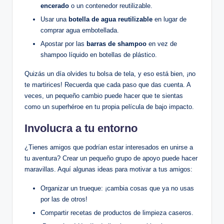
encerado
o un contenedor reutilizable.
Usar una
botella de agua reutilizable
en lugar de
comprar agua embotellada.
Apostar por las
barras de shampoo
en vez de
shampoo líquido en botellas de plástico.
Quizás un día olvides tu bolsa de tela, y eso está bien, ¡no
te martirices! Recuerda que cada paso que das cuenta. A
veces, un pequeño cambio puede hacer que te sientas
como un superhéroe en tu propia película de bajo impacto.
Involucra a tu entorno
¿Tienes amigos que podrían estar interesados en unirse a
tu aventura? Crear un pequeño grupo de apoyo puede hacer
maravillas. Aquí algunas ideas para motivar a tus amigos:
Organizar un trueque: ¡cambia cosas que ya no usas
por las de otros!
Compartir recetas de productos de limpieza caseros.