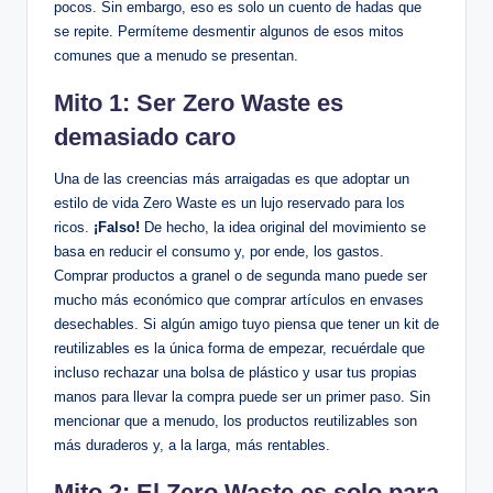
pocos. Sin embargo, eso es solo un cuento de hadas que
se repite. Permíteme desmentir algunos de esos mitos
comunes que a menudo se presentan.
Mito 1: Ser Zero Waste es
demasiado caro
Una de las creencias más arraigadas es que adoptar un
estilo de vida Zero Waste es un lujo reservado para los
ricos.
¡Falso!
De hecho, la idea original del movimiento se
basa en reducir el consumo y, por ende, los gastos.
Comprar productos a granel o de segunda mano puede ser
mucho más económico que comprar artículos en envases
desechables. Si algún amigo tuyo piensa que tener un kit de
reutilizables es la única forma de empezar, recuérdale que
incluso rechazar una bolsa de plástico y usar tus propias
manos para llevar la compra puede ser un primer paso. Sin
mencionar que a menudo, los productos reutilizables son
más duraderos y, a la larga, más rentables.
Mito 2: El Zero Waste es solo para