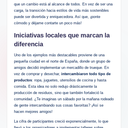
que un cambio está al alcance de todos. En vez de ser una
carga, la transición hacia estilos de vida más sostenibles
puede ser divertida y enriquecedora. Así que, ¡ponte
cómodo y déjame contarte un poco más!
Iniciativas locales que marcan la
diferencia
Uno de los ejemplos más destacables proviene de una
pequeña ciudad en el norte de España, donde un grupo de
amigos decidió implementar un mercadillo de trueque. En
vez de comprar y desechar,
intercambiaron todo tipo de
productos
: ropa, juguetes, utensilios de cocina y hasta
comida. Esta idea no solo redujo drásticamente la
producción de residuos, sino que también fortaleció la
comunidad. ¿Te imaginas un sábado por la mañana rodeado
de gente intercambiando sus cosas favoritas? ¡Así se
hacen mejores amigos!
La cifra de participantes creció exponencialmente, lo que
llevó a los organizadores a implementar talleres sobre