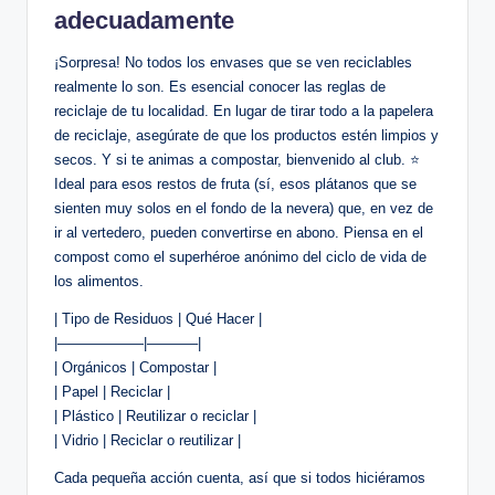
adecuadamente
¡Sorpresa! No todos los envases que se ven reciclables
realmente lo son. Es esencial conocer las reglas de
reciclaje de tu localidad. En lugar de tirar todo a la papelera
de reciclaje, asegúrate de que los productos estén limpios y
secos. Y si te animas a compostar, bienvenido al club. ⭐
Ideal para esos restos de fruta (sí, esos plátanos que se
sienten muy solos en el fondo de la nevera) que, en vez de
ir al vertedero, pueden convertirse en abono. Piensa en el
compost como el superhéroe anónimo del ciclo de vida de
los alimentos.
| Tipo de Residuos | Qué Hacer |
|——————|———–|
| Orgánicos | Compostar |
| Papel | Reciclar |
| Plástico | Reutilizar o reciclar |
| Vidrio | Reciclar o reutilizar |
Cada pequeña acción cuenta, así que si todos hiciéramos