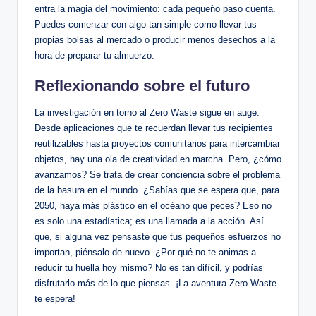
entra la magia del movimiento: cada pequeño paso cuenta.
Puedes comenzar con algo tan simple como llevar tus
propias bolsas al mercado o producir menos desechos a la
hora de preparar tu almuerzo.
Reflexionando sobre el futuro
La investigación en torno al Zero Waste sigue en auge.
Desde aplicaciones que te recuerdan llevar tus recipientes
reutilizables hasta proyectos comunitarios para intercambiar
objetos, hay una ola de creatividad en marcha. Pero, ¿cómo
avanzamos? Se trata de crear conciencia sobre el problema
de la basura en el mundo. ¿Sabías que se espera que, para
2050, haya más plástico en el océano que peces? Eso no
es solo una estadística; es una llamada a la acción. Así
que, si alguna vez pensaste que tus pequeños esfuerzos no
importan, piénsalo de nuevo. ¿Por qué no te animas a
reducir tu huella hoy mismo? No es tan difícil, y podrías
disfrutarlo más de lo que piensas. ¡La aventura Zero Waste
te espera!