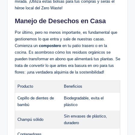
mirada. ¡Utiliza estas bolsas para tus compras y serás el
héroe local del Zero Waste!
Manejo de Desechos en Casa
Por último, pero no menos importante, es fundamental que
gestionemos lo que entra y sale de nuestras casas.
Comienza un
compostero
en tu patio trasero o en la
cocina. Es asombroso cómo los residuos orgánicos se
pueden transformar en abono que alimentará tus plantas. Se
trata de convertir lo que antes era basura en oro para tus
flores: ¡una verdadera alquimia de la sostenibilidad!
Producto
Beneficios
Cepillo de dientes de
Biodegradable, evita el
bambú
plástico
Sin envases de plástico,
Champú sólido
duradero
Contenedores