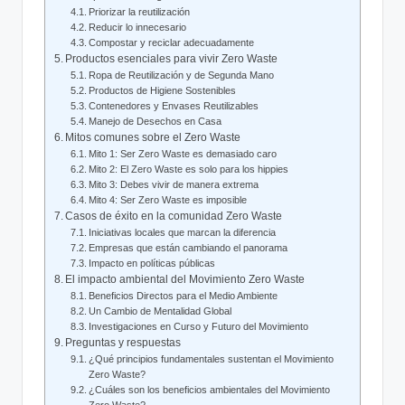
Priorizar la reutilización
Reducir lo innecesario
Compostar y reciclar adecuadamente
Productos esenciales para vivir Zero Waste
Ropa de Reutilización y de Segunda Mano
Productos de Higiene Sostenibles
Contenedores y Envases Reutilizables
Manejo de Desechos en Casa
Mitos comunes sobre el Zero Waste
Mito 1: Ser Zero Waste es demasiado caro
Mito 2: El Zero Waste es solo para los hippies
Mito 3: Debes vivir de manera extrema
Mito 4: Ser Zero Waste es imposible
Casos de éxito en la comunidad Zero Waste
Iniciativas locales que marcan la diferencia
Empresas que están cambiando el panorama
Impacto en políticas públicas
El impacto ambiental del Movimiento Zero Waste
Beneficios Directos para el Medio Ambiente
Un Cambio de Mentalidad Global
Investigaciones en Curso y Futuro del Movimiento
Preguntas y respuestas
¿Qué principios fundamentales sustentan el Movimiento
Zero Waste?
¿Cuáles son los beneficios ambientales del Movimiento