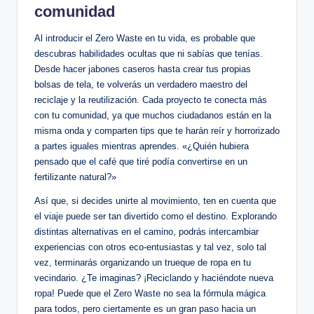
comunidad
Al introducir el Zero Waste en tu vida, es probable que
descubras habilidades ocultas que ni sabías que tenías.
Desde hacer jabones caseros hasta crear tus propias
bolsas de tela, te volverás un verdadero maestro del
reciclaje y la reutilización. Cada proyecto te conecta más
con tu comunidad, ya que muchos ciudadanos están en la
misma onda y comparten tips que te harán reír y horrorizado
a partes iguales mientras aprendes. «¿Quién hubiera
pensado que el café que tiré podía convertirse en un
fertilizante natural?»
Así que, si decides unirte al movimiento, ten en cuenta que
el viaje puede ser tan divertido como el destino. Explorando
distintas alternativas en el camino, podrás intercambiar
experiencias con otros eco-entusiastas y tal vez, solo tal
vez, terminarás organizando un trueque de ropa en tu
vecindario. ¿Te imaginas? ¡Reciclando y haciéndote nueva
ropa! Puede que el Zero Waste no sea la fórmula mágica
para todos, pero ciertamente es un gran paso hacia un