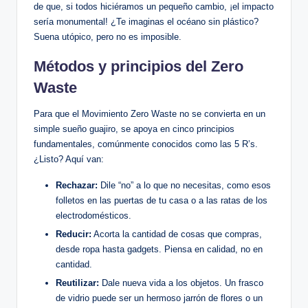
de que, si todos hiciéramos un pequeño cambio, ¡el impacto
sería monumental! ¿Te imaginas el océano sin plástico?
Suena utópico, pero no es imposible.
Métodos y principios del Zero
Waste
Para que el Movimiento Zero Waste no se convierta en un
simple sueño guajiro, se apoya en cinco principios
fundamentales, comúnmente conocidos como las 5 R’s.
¿Listo? Aquí van:
Rechazar:
Dile “no” a lo que no necesitas, como esos
folletos en las puertas de tu casa o a las ratas de los
electrodomésticos.
Reducir:
Acorta la cantidad de cosas que compras,
desde ropa hasta gadgets. Piensa en calidad, no en
cantidad.
Reutilizar:
Dale nueva vida a los objetos. Un frasco
de vidrio puede ser un hermoso jarrón de flores o un