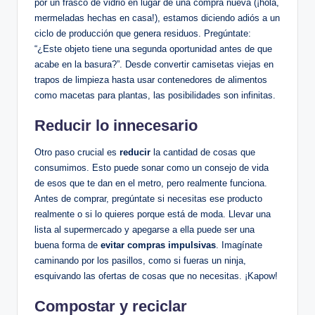
por un frasco de vidrio en lugar de una compra nueva (¡hola,
mermeladas hechas en casa!), estamos diciendo adiós a un
ciclo de producción que genera residuos. Pregúntate:
“¿Este objeto tiene una segunda oportunidad antes de que
acabe en la basura?”. Desde convertir camisetas viejas en
trapos de limpieza hasta usar contenedores de alimentos
como macetas para plantas, las posibilidades son infinitas.
Reducir lo innecesario
Otro paso crucial es
reducir
la cantidad de cosas que
consumimos. Esto puede sonar como un consejo de vida
de esos que te dan en el metro, pero realmente funciona.
Antes de comprar, pregúntate si necesitas ese producto
realmente o si lo quieres porque está de moda. Llevar una
lista al supermercado y apegarse a ella puede ser una
buena forma de
evitar compras impulsivas
. Imagínate
caminando por los pasillos, como si fueras un ninja,
esquivando las ofertas de cosas que no necesitas. ¡Kapow!
Compostar y reciclar