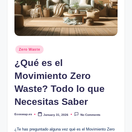
Posted
Zero Waste
in
¿Qué es el
Movimiento Zero
Waste? Todo lo que
Necesitas Saber
Ecoswap.es
January 31, 2026
No Comments
Posted
by
¿Te has preguntado alguna vez qué es el Movimiento Zero