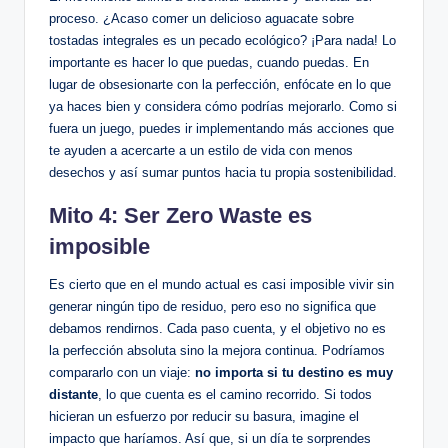
proceso. ¿Acaso comer un delicioso aguacate sobre
tostadas integrales es un pecado ecológico? ¡Para nada! Lo
importante es hacer lo que puedas, cuando puedas. En
lugar de obsesionarte con la perfección, enfócate en lo que
ya haces bien y considera cómo podrías mejorarlo. Como si
fuera un juego, puedes ir implementando más acciones que
te ayuden a acercarte a un estilo de vida con menos
desechos y así sumar puntos hacia tu propia sostenibilidad.
Mito 4: Ser Zero Waste es
imposible
Es cierto que en el mundo actual es casi imposible vivir sin
generar ningún tipo de residuo, pero eso no significa que
debamos rendirnos. Cada paso cuenta, y el objetivo no es
la perfección absoluta sino la mejora continua. Podríamos
compararlo con un viaje:
no importa si tu destino es muy
distante
, lo que cuenta es el camino recorrido. Si todos
hicieran un esfuerzo por reducir su basura, imagine el
impacto que haríamos. Así que, si un día te sorprendes