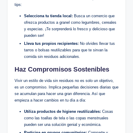
tips:
Selecciona tu tienda local:
Busca un comercio que
ofrezca productos a granel como legumbres, cereales
y especias. ¡Te sorprenderá lo fresco y delicioso que
pueden ser!
Lleva tus propios recipientes:
No olvides llevar tus
tarros o bolsas reutilizables para que te sirvan la
comida sin residuos adicionales.
Haz Compromisos Sostenibles
Vivir un estilo de vida sin residuos no es solo un objetivo,
es un compromiso. Implica pequeñas decisiones diarias que
se acumulan para hacer una gran diferencia. Así que
empieza a hacer cambios en tu día a día:
Utiliza productos de higiene reutilizables:
Cosas
como las toallas de tela o las copas menstruales
pueden ser una solución genial y económica.
Participa en grupos comunitarios:
Comparte y