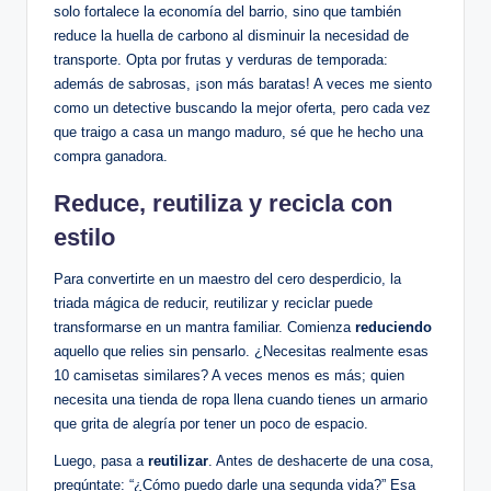
solo fortalece la economía del barrio, sino que también
reduce la huella de carbono al disminuir la necesidad de
transporte. Opta por frutas y verduras de temporada:
además de sabrosas, ¡son más baratas! A veces me siento
como un detective buscando la mejor oferta, pero cada vez
que traigo a casa un mango maduro, sé que he hecho una
compra ganadora.
Reduce, reutiliza y recicla con
estilo
Para convertirte en un maestro del cero desperdicio, la
triada mágica de reducir, reutilizar y reciclar puede
transformarse en un mantra familiar. Comienza
reduciendo
aquello que relies sin pensarlo. ¿Necesitas realmente esas
10 camisetas similares? A veces menos es más; quien
necesita una tienda de ropa llena cuando tienes un armario
que grita de alegría por tener un poco de espacio.
Luego, pasa a
reutilizar
. Antes de deshacerte de una cosa,
pregúntate: “¿Cómo puedo darle una segunda vida?” Esa