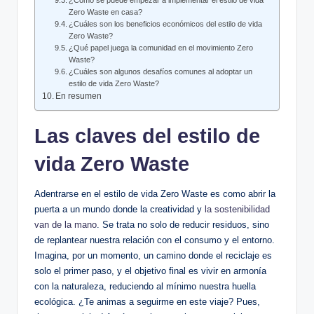
¿Cómo se puede empezar a implementar el estilo de vida
Zero Waste en casa?
¿Cuáles son los beneficios económicos del estilo de vida
Zero Waste?
¿Qué papel juega la comunidad en el movimiento Zero
Waste?
¿Cuáles son algunos desafíos comunes al adoptar un
estilo de vida Zero Waste?
En resumen
Las claves del estilo de
vida Zero Waste
Adentrarse en el estilo de vida Zero Waste es como abrir la
puerta a un mundo donde la creatividad y
la sostenibilidad
van de la mano
. Se trata no solo de reducir residuos, sino
de replantear nuestra relación con el consumo y el entorno.
Imagina, por un momento, un camino donde el reciclaje es
solo el primer paso, y el objetivo final es vivir en armonía
con la naturaleza, reduciendo al mínimo nuestra huella
ecológica. ¿Te animas a seguirme en este viaje? Pues,