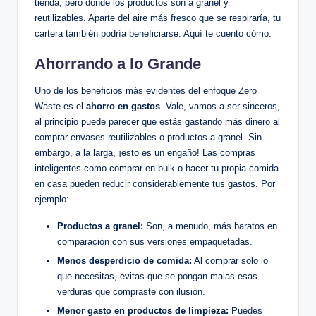
tienda, pero donde los productos son a granel y
reutilizables. Aparte del aire más fresco que se respiraría, tu
cartera también podría beneficiarse. Aquí te cuento cómo.
Ahorrando a lo Grande
Uno de los beneficios más evidentes del enfoque Zero
Waste es el
ahorro en gastos
. Vale, vamos a ser sinceros,
al principio puede parecer que estás gastando más dinero al
comprar envases reutilizables o productos a granel. Sin
embargo, a la larga, ¡esto es un engaño! Las compras
inteligentes como comprar en bulk o hacer tu propia comida
en casa pueden reducir considerablemente tus gastos. Por
ejemplo:
Productos a granel:
Son, a menudo, más baratos en
comparación con sus versiones empaquetadas.
Menos desperdicio de comida:
Al comprar solo lo
que necesitas, evitas que se pongan malas esas
verduras que compraste con ilusión.
Menor gasto en productos de limpieza:
Puedes