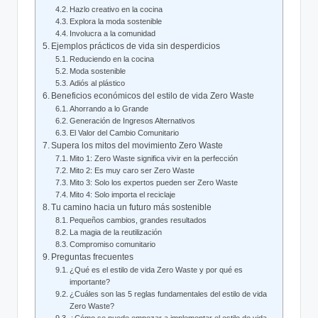
Hazlo creativo en la cocina
Explora la moda sostenible
Involucra a la comunidad
Ejemplos prácticos de vida sin desperdicios
Reduciendo en la cocina
Moda sostenible
Adiós al plástico
Beneficios económicos del estilo de vida Zero Waste
Ahorrando a lo Grande
Generación de Ingresos Alternativos
El Valor del Cambio Comunitario
Supera los mitos del movimiento Zero Waste
Mito 1: Zero Waste significa vivir en la perfección
Mito 2: Es muy caro ser Zero Waste
Mito 3: Solo los expertos pueden ser Zero Waste
Mito 4: Solo importa el reciclaje
Tu camino hacia un futuro más sostenible
Pequeños cambios, grandes resultados
La magia de la reutilización
Compromiso comunitario
Preguntas frecuentes
¿Qué es el estilo de vida Zero Waste y por qué es
importante?
¿Cuáles son las 5 reglas fundamentales del estilo de vida
Zero Waste?