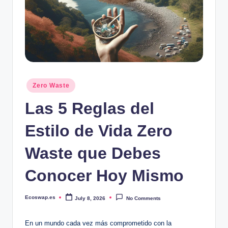
Posted
Zero Waste
in
Las 5 Reglas del
Estilo de Vida Zero
Waste que Debes
Conocer Hoy Mismo
Ecoswap.es
July 8, 2026
No Comments
Posted
by
En un mundo cada vez más comprometido con la