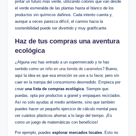
pintar un futuro más verde, utilizando colores que van desde
el verde esmeralda de las plantas hasta el blanco de los
productos sin químicos dañinos. Cada intento cuenta y,
aunque a veces parezca difícil, el camino hacia la
sostenibilidad puede ser divertido y muy gratificante.
Haz de tus compras una aventura
ecológica
¿Alguna vez has entrado a un supermercado y te has
sentido como un
niño en una tienda de caramelos
? Bueno,
aquí la idea es que esa emoción se use a tu favor, pero sin
caer en la trampa del consumismo desmedido. Empieza por
crear
una lista de compras ecológica
. Siempre que
puedas, opta por productos a granel y empaques reciclados.
Así no solo ayudas al medio ambiente, sino que también
puedes hacer un pequeño ejercicio de cálculo mental para
ver cuántos plásticos ahorras a lo largo del tiempo. ¡Es
como un juego de matemáticas con beneficios!
Por ejemplo, puedes
explorar mercados locales
. Esto no