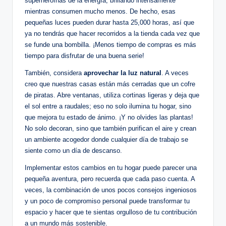
superheroínas de la energía, brillando intensamente
mientras consumen mucho menos. De hecho, esas
pequeñas luces pueden durar hasta 25,000 horas, así que
ya no tendrás que hacer recorridos a la tienda cada vez que
se funde una bombilla. ¡Menos tiempo de compras es más
tiempo para disfrutar de una buena serie!
También, considera
aprovechar la luz natural
. A veces
creo que nuestras casas están más cerradas que un cofre
de piratas. Abre ventanas, utiliza cortinas ligeras y deja que
el sol entre a raudales; eso no solo ilumina tu hogar, sino
que mejora tu estado de ánimo. ¡Y no olvides las plantas!
No solo decoran, sino que también purifican el aire y crean
un ambiente acogedor donde cualquier día de trabajo se
siente como un día de descanso.
Implementar estos cambios en tu hogar puede parecer una
pequeña aventura, pero recuerda que cada paso cuenta. A
veces, la combinación de unos pocos consejos ingeniosos
y un poco de compromiso personal puede transformar tu
espacio y hacer que te sientas orgulloso de tu contribución
a un mundo más sostenible.