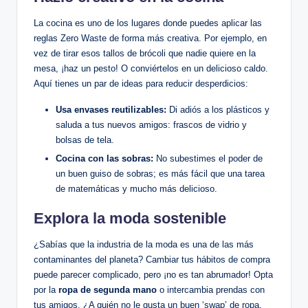
La cocina es uno de los lugares donde puedes aplicar las
reglas Zero Waste de forma más creativa. Por ejemplo, en
vez de tirar esos tallos de brócoli que nadie quiere en la
mesa, ¡haz un pesto! O conviértelos en un delicioso caldo.
Aquí tienes un par de ideas para reducir desperdicios:
Usa envases reutilizables:
Di adiós a los plásticos y
saluda a tus nuevos amigos: frascos de vidrio y
bolsas de tela.
Cocina con las sobras:
No subestimes el poder de
un buen guiso de sobras; es más fácil que una tarea
de matemáticas y mucho más delicioso.
Explora la moda sostenible
¿Sabías que la industria de la moda es una de las más
contaminantes del planeta? Cambiar tus hábitos de compra
puede parecer complicado, pero ¡no es tan abrumador! Opta
por la
ropa de segunda mano
o intercambia prendas con
tus amigos. ¿A quién no le gusta un buen ‘swap’ de ropa,