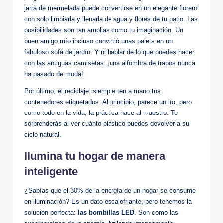
jarra de mermelada puede convertirse en un elegante florero
con solo limpiarla y llenarla de agua y flores de tu patio. Las
posibilidades son tan amplias como tu imaginación. Un
buen amigo mío incluso convirtió unas palets en un
fabuloso sofá de jardín. Y ni hablar de lo que puedes hacer
con las antiguas camisetas: ¡una alfombra de trapos nunca
ha pasado de moda!
Por último, el reciclaje: siempre ten a mano tus
contenedores etiquetados. Al principio, parece un lío, pero
como todo en la vida, la práctica hace al maestro. Te
sorprenderás al ver cuánto plástico puedes devolver a su
ciclo natural.
Ilumina tu hogar de manera
inteligente
¿Sabías que el 30% de la energía de un hogar se consume
en iluminación? Es un dato escalofriante, pero tenemos la
solución perfecta:
las bombillas LED
. Son como las