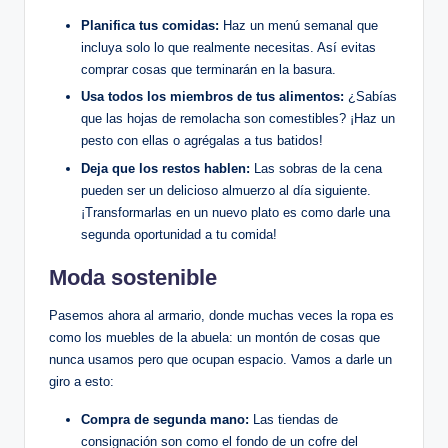
Planifica tus comidas:
Haz un menú semanal que
incluya solo lo que realmente necesitas. Así evitas
comprar cosas que terminarán en la basura.
Usa todos los miembros de tus alimentos:
¿Sabías
que las hojas de remolacha son comestibles? ¡Haz un
pesto con ellas o agrégalas a tus batidos!
Deja que los restos hablen:
Las sobras de la cena
pueden ser un delicioso almuerzo al día siguiente.
¡Transformarlas en un nuevo plato es como darle una
segunda oportunidad a tu comida!
Moda sostenible
Pasemos ahora al armario, donde muchas veces la ropa es
como los muebles de la abuela: un montón de cosas que
nunca usamos pero que ocupan espacio. Vamos a darle un
giro a esto:
Compra de segunda mano:
Las tiendas de
consignación son como el fondo de un cofre del