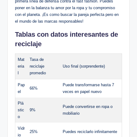
primera línea de defensa contra el fast fashion. Puedes
poner en la balanza tu amor por la ropa y tu compromiso
con el planeta. ¡Es como buscar la pareja perfecta pero en
el mundo de las marcas responsables!
Tablas con datos interesantes de
reciclaje
Mat
Tasa de
eria
reciclaje
Uso final (sorprendente)
l
promedio
Pap
Puede transformarse hasta 7
66%
el
veces en papel nuevo
Plá
Puede convertirse en ropa o
stic
9%
mobiliario
o
Vidr
25%
Puedes reciclarlo infinitamente
io