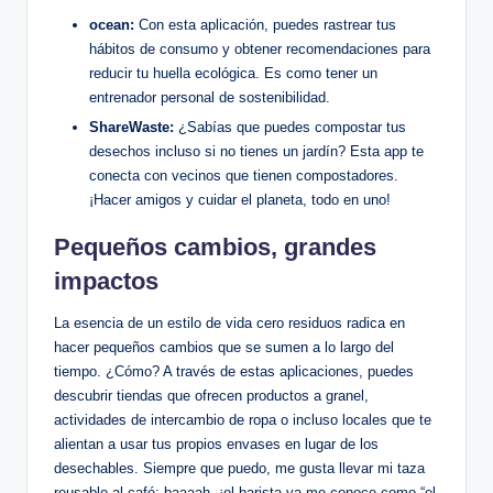
ocean:
Con esta aplicación, puedes rastrear tus
hábitos de consumo y obtener recomendaciones para
reducir tu huella ecológica. Es como tener un
entrenador personal de sostenibilidad.
ShareWaste:
¿Sabías que puedes compostar tus
desechos incluso si no tienes un jardín? Esta app te
conecta con vecinos que tienen compostadores.
¡Hacer amigos y cuidar el planeta, todo en uno!
Pequeños cambios, grandes
impactos
La esencia de un estilo de vida cero residuos radica en
hacer pequeños cambios que se sumen a lo largo del
tiempo. ¿Cómo? A través de estas aplicaciones, puedes
descubrir tiendas que ofrecen productos a granel,
actividades de intercambio de ropa o incluso locales que te
alientan a usar tus propios envases en lugar de los
desechables. Siempre que puedo, me gusta llevar mi taza
reusable al café; baaaah, ¡el barista ya me conoce como “el