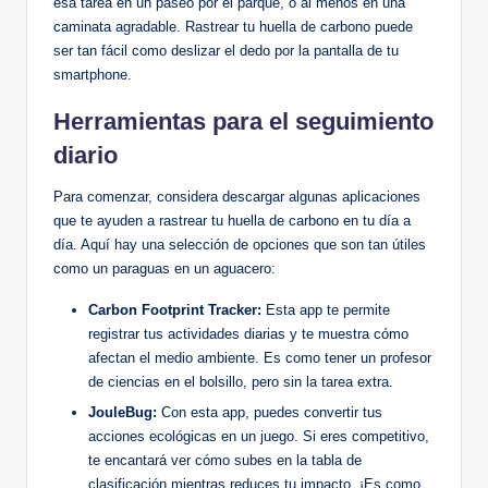
esa tarea en un paseo por el parque, o al menos en una
caminata agradable. Rastrear tu huella de carbono puede
ser tan fácil como deslizar el dedo por la pantalla de tu
smartphone.
Herramientas para el seguimiento
diario
Para comenzar, considera descargar algunas aplicaciones
que te ayuden a rastrear tu huella de carbono en tu día a
día. Aquí hay una selección de opciones que son tan útiles
como un paraguas en un aguacero:
Carbon Footprint Tracker:
Esta app te permite
registrar tus actividades diarias y te muestra cómo
afectan el medio ambiente. Es como tener un profesor
de ciencias en el bolsillo, pero sin la tarea extra.
JouleBug:
Con esta app, puedes convertir tus
acciones ecológicas en un juego. Si eres competitivo,
te encantará ver cómo subes en la tabla de
clasificación mientras reduces tu impacto. ¡Es como