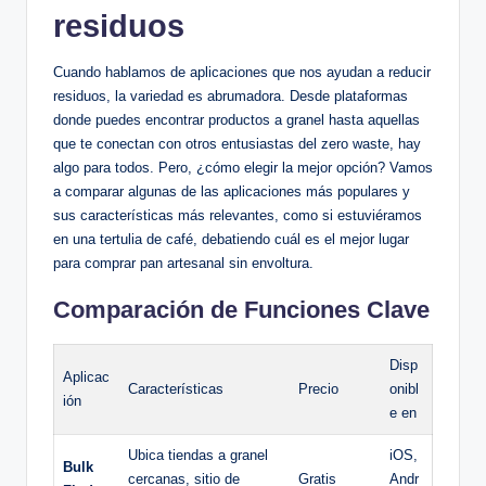
residuos
Cuando hablamos de aplicaciones que nos ayudan a reducir
residuos, la variedad es abrumadora. Desde plataformas
donde puedes encontrar productos a granel hasta aquellas
que te conectan con otros entusiastas del zero waste, hay
algo para todos. Pero, ¿cómo elegir la mejor opción? Vamos
a comparar algunas de las aplicaciones más populares y
sus características más relevantes, como si estuviéramos
en una tertulia de café, debatiendo cuál es el mejor lugar
para comprar pan artesanal sin envoltura.
Comparación de Funciones Clave
Disp
Aplicac
Características
Precio
onibl
ión
e en
Ubica tiendas a granel
iOS,
Bulk
cercanas, sitio de
Gratis
Andr