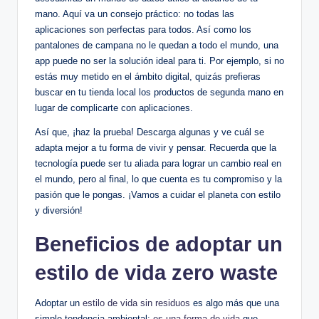
mano. Aquí va un consejo práctico: no todas las
aplicaciones son perfectas para todos. Así como los
pantalones de campana no le quedan a todo el mundo, una
app puede no ser la solución ideal para ti. Por ejemplo, si no
estás muy metido en el ámbito digital, quizás prefieras
buscar en tu tienda local los productos de segunda mano en
lugar de complicarte con aplicaciones.
Así que, ¡haz la prueba! Descarga algunas y ve cuál se
adapta mejor a tu forma de vivir y pensar. Recuerda que la
tecnología puede ser tu aliada para lograr un cambio real en
el mundo, pero al final, lo que cuenta es tu compromiso y la
pasión que le pongas. ¡Vamos a cuidar el planeta con estilo
y diversión!
Beneficios de adoptar un
estilo de vida zero waste
Adoptar un
estilo de vida sin residuos
es algo más que una
simple tendencia ambiental;
es una forma de vida
que