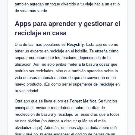
también agregan un toque divertido a tu viaje hacia un estilo
de vida más verde.
Apps para aprender y gestionar el
reciclaje en casa
Una de las más populares es
Recyclify
. Esta app es como
tener un experto en reciclaje en el bolsillo. Te enseña cómo
separar correctamente los residuos, dependiendo de tu
ubicación. Así, no solo evitas meter a la basura cosas que
podrían ser recicladas, sino que también aprendes sobre la
vida de esos materiales antes de que se conviertan en un
nuevo producto. ¡Es como ser el superhéroe del reciclaje en
tu vecindario!
Otra app que se lleva el oro es
Forget Me Not
. Su función
principal es enviarte recordatorios sobre los días de
recolección de basura y reciclaje. Sí, esos días que a todos
se nos olvidan (no vamos a discutir quién es el más
olvidadizo aquí). Además, si tienes alguna duda sobre qué
tirar y qué no, puedes escanear el código de barras de un