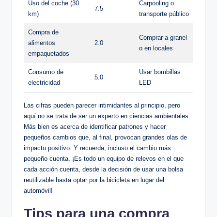
Uso del coche (30
Carpooling o
7.5
km)
transporte público
Compra de
Comprar a granel
alimentos
2.0
o en locales
empaquetados
Consumo de
Usar bombillas
5.0
electricidad
LED
Las cifras pueden parecer intimidantes al principio, pero
aquí no se trata de ser un experto en ciencias ambientales.
Más bien es acerca de identificar patrones y hacer
pequeños cambios que, al final, provocan grandes olas de
impacto positivo. Y recuerda, incluso el cambio más
pequeño cuenta. ¡Es todo un equipo de relevos en el que
cada acción cuenta, desde la decisión de usar una bolsa
reutilizable hasta optar por la bicicleta en lugar del
automóvil!
Tips para una compra