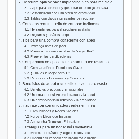
Descubre aplicaciones imprescindibles para reciclaje
Apps para aprender y gestionar el reciclaje en casa
Sostenibilidad con una pizca de creatividad
Tablas con datos interesantes de reciclaje
Cómo rastrear tu huella de carbono fácilmente
Herramientas para el seguimiento diario
Registros y análisis simple
Tips para una compra consciente con apps
Investiga antes de picar
Planifica tus compras al estilo “vegan flex”
Fíjate en las certificaciones
Comparativa de aplicaciones para reducir residuos
Comparación de Funciones Clave
¿Cuál es la Mejor para Ti?
Reflexiones Personales y Consejos
Beneficios de adoptar un estilo de vida zero waste
Beneficios prácticos y emocionales
Un impacto positivo en el planeta y la salud
Un camino hacia la reflexión y la creatividad
Inspírate con comunidades verdes en línea
Comunidades y Redes Sociales
Foros y Blogs que Inspiran
Aprovecha Recursos Educativos
Estrategias para un hogar más sostenible
Minimiza el plástico y elige lo reutilizable
Organiza tu espacio con productos a granel