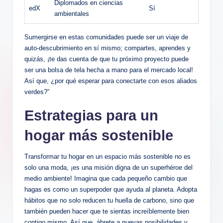
Diplomados en ciencias
edX
Sí
ambientales
Sumergirse en estas comunidades puede ser un viaje de
auto-descubrimiento en sí mismo; compartes, aprendes y
quizás, ¡te das cuenta de que tu próximo proyecto puede
ser una bolsa de tela hecha a mano para el mercado local!
Así que, ¿por qué esperar para conectarte con esos aliados
verdes?”
Estrategias para un
hogar más sostenible
Transformar tu hogar en un espacio más sostenible no es
solo una moda, ¡es una misión digna de un superhéroe del
medio ambiente! Imagina que cada pequeño cambio que
hagas es como un superpoder que ayuda al planeta. Adopta
hábitos que no solo reducen tu huella de carbono, sino que
también pueden hacer que te sientas increíblemente bien
contigo mismo. Así que, ábrete a nuevas posibilidades y