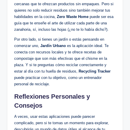
cercanas que te ofrezcan productos sin empaques. Pero si
quieres no solo reducir residuos sino también mejorar tus
habilidades en la cocina,
Zero Waste Home
puede ser esa
guía que te enseñe el arte de utilizar cada parte de una
zanahoria, sí, incluso las hojas (¿no te lo había dicho?).
Por otro lado, si tienes un jardín o estás pensando en
comenzar uno,
Jardín Urbano
es la aplicación ideal. Te
conecta con recursos locales y te ofrece recetas de
compostaje que son más efectivas que el chisme en la
plaza. Y si te preguntas cómo reciclar correctamente y
estar al día con tu huella de residuos,
Recycling Tracker
puede practicar con tu objetivo, como un entrenador
personal de reciclaje.
Reflexiones Personales y
Consejos
A veces, usar estas aplicaciones puede parecer
complicado, pero si te tomas un momento para explorar,
descubrirás un mundo de datos útiles al alcance de tu