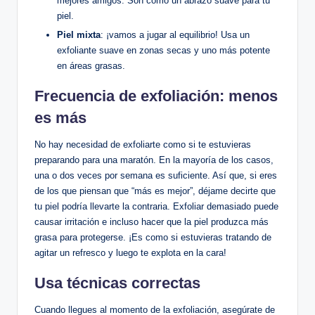
mejores amigos. Son como un abrazo suave para tu
piel.
Piel mixta
: ¡vamos a jugar al equilibrio! Usa un
exfoliante suave en zonas secas y uno más potente
en áreas grasas.
Frecuencia de exfoliación: menos
es más
No hay necesidad de exfoliarte como si te estuvieras
preparando para una maratón. En la mayoría de los casos,
una o dos veces por semana es suficiente. Así que, si eres
de los que piensan que “más es mejor”, déjame decirte que
tu piel podría llevarte la contraria. Exfoliar demasiado puede
causar irritación e incluso hacer que la piel produzca más
grasa para protegerse. ¡Es como si estuvieras tratando de
agitar un refresco y luego te explota en la cara!
Usa técnicas correctas
Cuando llegues al momento de la exfoliación, asegúrate de