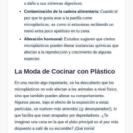
o daño a sus sistemas digestivos.
Contaminación de la cadena alimentaria:
Cuando el
pez que te gusta asar a la parrilla come
microplásticos, es como si estuvieras recibiendo un
menú extra poco apetitoso en tu cena.
Alteración hormonal:
Estudios sugieren que ciertos
microplásticos pueden liberar sustancias químicas que
afectan a la reproducción y crecimiento de algunas
especies.
La Moda de Cocinar con Plástico
En una noción algo inquietante, se ha descubierto que los
microplásticos no solo afectan a los animales a nivel físico,
sino que también pueden alterar su comportamiento.
Algunos peces, bajo el efecto de la exposición a estas
partículas, se vuelven más atrevidos (¡y desesperados!), lo
que facilita que sean atrapados por depredadores. ¿Te
imaginas una cena en la que el plato principal es el pez más
dispuesto a salir de su escondite? ¡Qué ironía!