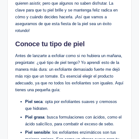
quieren asistir, pero que algunos no saben disfrutar. La
clave para que tu piel brille y se mantenga feliz radica en
cómo y cuándo decides hacerla. ¡Así que vamos a
asegurarnos de que esta fiesta de la piel sea un éxito
rotundo!
Conoce tu tipo de piel
Antes de lanzarte a exfoliar como si no hubiera un mañana,
pregúntate: ¿qué tipo de piel tengo? Yo aprendí esto de la
manera más dura: un exfoliante demasiado fuerte me dejó
más rojo que un tomate. Es esencial elegir el producto
adecuado, ya que no todos los exfoliantes son iguales. Aquí
tienes una pequeña guía:
Piel seca
: opta por exfoliantes suaves y cremosos
que hidraten.
Piel grasa
: busca formulaciones con ácidos, como el
ácido salicílico, para combatir el exceso de sebo.
Piel sensible
: los exfoliantes enzimáticos son tus