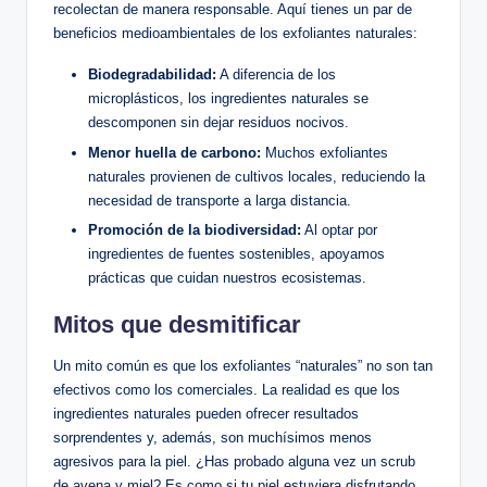
recolectan de manera responsable. Aquí tienes un par de
beneficios medioambientales de los exfoliantes naturales:
Biodegradabilidad:
A diferencia de los
microplásticos, los ingredientes naturales se
descomponen sin dejar residuos nocivos.
Menor huella de carbono:
Muchos exfoliantes
naturales provienen de cultivos locales, reduciendo la
necesidad de transporte a larga distancia.
Promoción de la biodiversidad:
Al optar por
ingredientes de fuentes sostenibles, apoyamos
prácticas que cuidan nuestros ecosistemas.
Mitos que desmitificar
Un mito común es que los exfoliantes “naturales” no son tan
efectivos como los comerciales. La realidad es que los
ingredientes naturales pueden ofrecer resultados
sorprendentes y, además, son muchísimos menos
agresivos para la piel. ¿Has probado alguna vez un scrub
de avena y miel? Es como si tu piel estuviera disfrutando