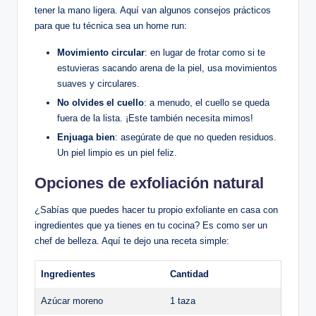
tener la mano ligera. Aquí van algunos consejos prácticos
para que tu técnica sea un home run:
Movimiento circular
: en lugar de frotar como si te
estuvieras sacando arena de la piel, usa movimientos
suaves y circulares.
No olvides el cuello
: a menudo, el cuello se queda
fuera de la lista. ¡Este también necesita mimos!
Enjuaga bien
: asegúrate de que no queden residuos.
Un piel limpio es un piel feliz.
Opciones de exfoliación natural
¿Sabías que puedes hacer tu propio exfoliante en casa con
ingredientes que ya tienes en tu cocina? Es como ser un
chef de belleza. Aquí te dejo una receta simple:
Ingredientes
Cantidad
Azúcar moreno
1 taza