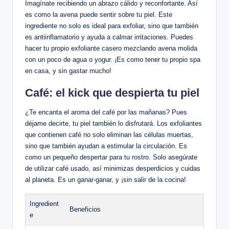
Imagínate recibiendo un abrazo cálido y reconfortante. Así
es como la avena puede sentir sobre tu piel. Este
ingrediente no solo es ideal para exfoliar, sino que también
es antiinflamatorio y ayuda a calmar irritaciones. Puedes
hacer tu propio exfoliante casero mezclando avena molida
con un poco de agua o yogur. ¡Es como tener tu propio spa
en casa, y sin gastar mucho!
Café: el kick que despierta tu piel
¿Te encanta el aroma del café por las mañanas? Pues
déjame decirte, tu piel también lo disfrutará. Los exfoliantes
que contienen café no solo eliminan las células muertas,
sino que también ayudan a estimular la circulación. Es
como un pequeño despertar para tu rostro. Solo asegúrate
de utilizar café usado, así minimizas desperdicios y cuidas
al planeta. Es un ganar-ganar, y ¡sin salir de la cocina!
Ingredient
Beneficios
e