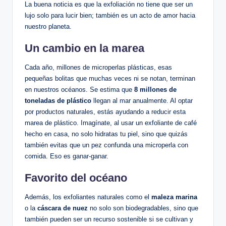
La buena noticia es que la exfoliación no tiene que ser un
lujo solo para lucir bien; también es un acto de amor hacia
nuestro planeta.
Un cambio en la marea
Cada año, millones de microperlas plásticas, esas
pequeñas bolitas que muchas veces ni se notan, terminan
en nuestros océanos. Se estima que
8 millones de
toneladas de plástico
llegan al mar anualmente. Al optar
por productos naturales, estás ayudando a reducir esta
marea de plástico. Imagínate, al usar un exfoliante de café
hecho en casa, no solo hidratas tu piel, sino que quizás
también evitas que un pez confunda una microperla con
comida. Eso es ganar-ganar.
Favorito del océano
Además, los exfoliantes naturales como el
maleza marina
o la
cáscara de nuez
no solo son biodegradables, sino que
también pueden ser un recurso sostenible si se cultivan y