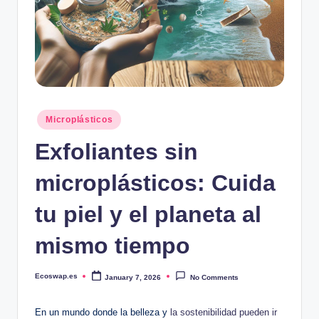
Posted
Microplásticos
in
Exfoliantes sin
microplásticos: Cuida
tu piel y el planeta al
mismo tiempo
Ecoswap.es
January 7, 2026
No Comments
Posted
by
En un mundo donde la belleza y
la sostenibilidad pueden ir