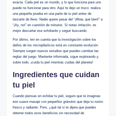
exacta. Cada piel es un mundo, y lo que funciona para uno
puede no funcionar para otro. Aquí te dejo un truco: realiza
una pequeña prueba en una parte de tu piel antes de
lanzarte de lleno. Nadie quiere pasar del “¡Wow, qué bien!” a
“¡Ay, no!” en cuestión de minutos. Si notas irritación, es
mejor descartar ese exfoliante y seguir buscando.
Por último, ten en cuenta que la investigación sobre los
daños de los microplásticos está en constante evolución.
Siempre surgen nuevos estudios que pueden cambiar las
reglas del juego. Mantente informada, sigue explorando y,
sobre todo, ¡cuida tu piel mientras cuidas del planeta!
Ingredientes que cuidan
tu piel
Cuando piensas en exfoliar tu piel, seguro que te imaginas
ese suave masaje con pequeños gránulos que deja tu rostro
fresco y radiante. Pero, ¿qué tal si te dijera que puedes
obtener todos esos beneficios sin necesidad de