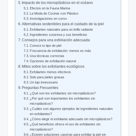
Impacto de los microplásticos en el océano
Efectos en la Fauna Marina
La Moda de Cocinar con Plástico
Investigaciones en curso
Alternativas sostenibles para el cuidado de la piel
Exfoliantes naturales para un brillo radiante
Ingredientes sorpresa y sus beneficios
Consejos para una exfoliación adecuada
Conoce tu tipo de piel
Frecuencia de exfoliación: menos es más
Usa técnicas correctas
Opciones de exfoliación natural
Mitos sobre los exfoliantes ecológicos
Exfoliantes menos efectivos
Solo para pieles grasas
Un lujo innecesario
Preguntas Frecuentes
¿Qué son los exfoliantes sin microplásticos?
¿Por qué son importantes los exfoliantes sin
microplásticos?
¿Cuáles son algunos ejemplos de ingredientes naturales
en exfoliantes?
¿Cómo elegir el exfoliante adecuado sin microplásticos?
¿Qué beneficios ofrece el uso de exfoliantes sin
microplásticos?
¿Existen soluciones caseras para exfoliar la piel sin