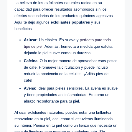
La belleza de los exfoliantes naturales radica en su
capacidad para ofrecer resultados asombrosos sin los
efectos secundarios de los productos químicos agresivos.
Aquí te dejo algunos
exfoliantes populares
y sus
beneficios:
Azúcar
: Un clásico. Es suave y
perfecto para todo
tipo de piel
. Además, humecta a medida que exfolia,
dejando la piel suave como un durazno.
Cafeína
: O la mejor manera de aprovechar esos posos
de café. Promueve la circulación y puede incluso
reducir la apariencia de la celulitis. ¡Adiós pies de
café!
Avena
: Ideal para pieles sensibles. La avena es suave
y tiene propiedades antiinflamatorias. Es como un
abrazo reconfortante para tu piel.
Al usar exfoliantes naturales, puedes notar una brillantez
renovadora en tu piel, casi como si estuvieras iluminando
su interior. Piensa en tu piel como un lienzo que necesita un
poco de limpieza para mostrar su verdadero arte. Sin