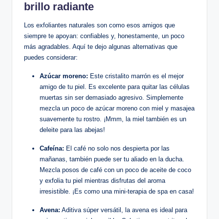
brillo radiante
Los exfoliantes naturales son como esos amigos que
siempre te apoyan: confiables y, honestamente, un poco
más agradables. Aquí te dejo algunas alternativas que
puedes considerar:
Azúcar moreno:
Este cristalito marrón es el mejor
amigo de tu piel. Es excelente para quitar las células
muertas sin ser demasiado agresivo. Simplemente
mezcla un poco de azúcar moreno con miel y masajea
suavemente tu rostro. ¡Mmm, la miel también es un
deleite para las abejas!
Cafeína:
El café no solo nos despierta por las
mañanas, también puede ser tu aliado en la ducha.
Mezcla posos de café con un poco de aceite de coco
y exfolia tu piel mientras disfrutas del aroma
irresistible. ¡Es como una mini-terapia de spa en casa!
Avena:
Aditiva súper versátil, la avena es ideal para