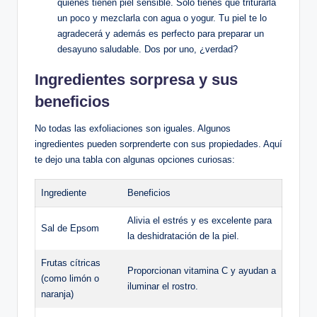
quienes tienen piel sensible. Solo tienes que triturarla
un poco y mezclarla con agua o yogur. Tu piel te lo
agradecerá y además es perfecto para preparar un
desayuno saludable. Dos por uno, ¿verdad?
Ingredientes sorpresa y sus
beneficios
No todas las exfoliaciones son iguales. Algunos
ingredientes pueden sorprenderte con sus propiedades. Aquí
te dejo una tabla con algunas opciones curiosas:
Ingrediente
Beneficios
Alivia el estrés y es excelente para
Sal de Epsom
la deshidratación de la piel.
Frutas cítricas
Proporcionan vitamina C y ayudan a
(como limón o
iluminar el rostro.
naranja)