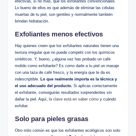
efectivas, si no más, que los exfoliantes convencionales.
Lo bueno de ellos es que además de eliminar las células
muertas de tu piel, son gentiles y normalmente también
brindan hidratación.
Exfoliantes menos efectivos
Hay quienes creen que los exfoliantes naturales tienen una
textura irregular que no puede competir con los químicos
sintéticos. Y, bueno, ¿alguna vez has probado un café
molido como exfoliante? Es como darle a tu piel un masaje
con una taza de café fresco, y la energía que te da es
indescriptible.
Lo que realmente importa es la técnica y
el uso adecuado del producto.
Si aplicas correctamente
el exfoliante, conseguirás resultados sorprendentes sin
dañar la piel. Aquí,
la clave está en saber cómo
y cuándo
exfoliar.
Solo para pieles grasas
Otro mito común es que los exfoliantes ecológicos son solo