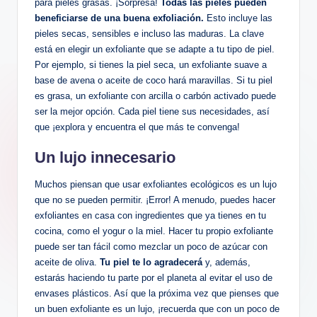
para pieles grasas. ¡Sorpresa!
Todas las pieles pueden
beneficiarse de una buena exfoliación.
Esto incluye las
pieles secas, sensibles e incluso las maduras. La clave
está en elegir un exfoliante que se adapte a tu tipo de piel.
Por ejemplo, si tienes la piel seca, un exfoliante suave a
base de avena o aceite de coco hará maravillas. Si tu piel
es grasa, un exfoliante con arcilla o carbón activado puede
ser la mejor opción. Cada piel tiene sus necesidades, así
que ¡explora y encuentra el que más te convenga!
Un lujo innecesario
Muchos piensan que usar exfoliantes ecológicos es un lujo
que no se pueden permitir. ¡Error! A menudo, puedes hacer
exfoliantes en casa con ingredientes que ya tienes en tu
cocina, como el yogur o la miel. Hacer tu propio exfoliante
puede ser tan fácil como mezclar un poco de azúcar con
aceite de oliva.
Tu piel te lo agradecerá
y, además,
estarás haciendo tu parte por el planeta al evitar el uso de
envases plásticos. Así que la próxima vez que pienses que
un buen exfoliante es un lujo, ¡recuerda que con un poco de