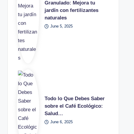
Granulado: Mejora tu
jardín con fertilizantes
naturales
June 5, 2025
Todo lo Que Debes Saber
sobre el Café Ecológico:
Salud…
June 6, 2025