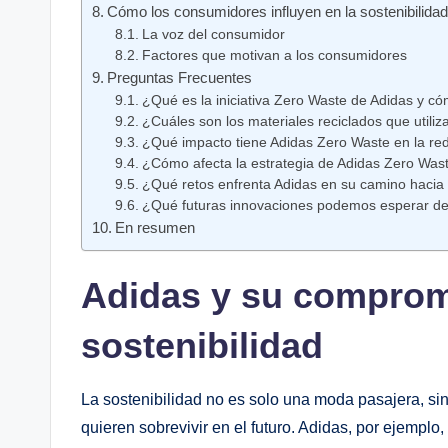
Cómo los consumidores influyen en ⁤la ‌sostenibilida
La voz del consumidor
Factores que motivan a⁤ los consumidores
Preguntas ‍Frecuentes
¿Qué es ⁤la iniciativa Zero Waste de​ Adidas y 
¿Cuáles son los materiales reciclados que utiliz
¿Qué​ impacto tiene Adidas Zero Waste en la red
¿Cómo afecta​ la estrategia de Adidas ‍Zero Wa
¿Qué retos enfrenta Adidas ⁣en su camino hacia‍ l
¿Qué futuras innovaciones podemos esperar de
En resumen
Adidas y su⁣ comprom
sostenibilidad
La ⁢sostenibilidad‌ no es solo ‌una ‍moda pasajera, 
quieren sobrevivir en el futuro. Adidas, por ejemplo