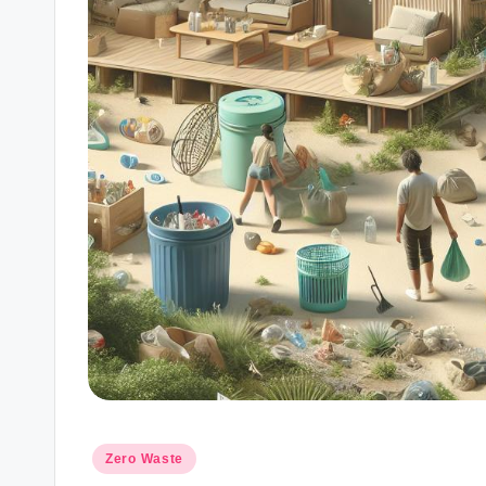
Posted
Zero Waste
in