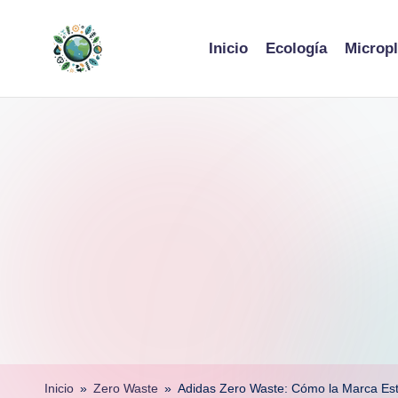
Skip
Inicio
Ecología
Micropl
to
content
Inicio
»
Zero Waste
»
Adidas Zero Waste: Cómo la Marca Est