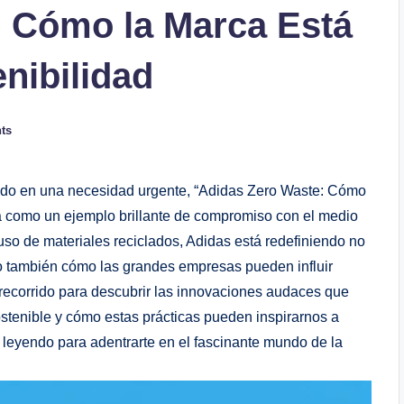
: Cómo la Marca Está
nibilidad
ts
tido en una necesidad urgente, “Adidas⁤ Zero Waste:⁢ Cómo
a⁢ como un ejemplo brillante‌ de compromiso con ‌el medio
 uso de ⁢materiales reciclados, Adidas está redefiniendo ⁣no
no también cómo las grandes empresas pueden⁣ influir
recorrido para descubrir las innovaciones audaces que
tenible y cómo​ estas prácticas pueden inspirarnos⁤ a
eyendo ⁤para adentrarte en el fascinante​ mundo​ de la