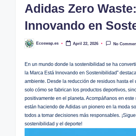
Adidas Zero Waste
Innovando en Soste
Ecoswap.es
April 22, 2026
No Commen
Posted
by
En un ⁢mundo donde la⁤ sostenibilidad se‍ ha conver
la Marca ​Está Innovando⁢ en Sostenibilidad” destac
ambiente. ⁣Desde ‍la​ reducción de residuos hasta el⁢
⁢solo cómo se fabrican los productos deportivos, si
positivamente en el planeta.‍ Acompáñanos en este 
están haciendo de​ Adidas un pionero en la moda sos
todos a tomar decisiones ⁤más responsables. ¡Sigue l
sostenibilidad y el‍ deporte!