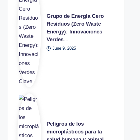
Grupo de Energía Cero
Residuos (Zero Waste
Energy): Innovaciones
Verdes…
June 9, 2025
Peligros de los
microplásticos para la
salud humana y animal