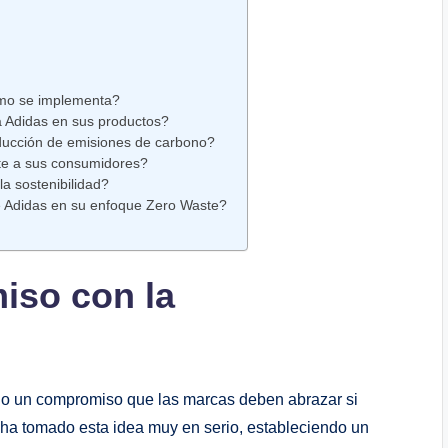
d
cómo se implementa?
a Adidas en ‌sus productos?
ucción ⁢de emisiones ‍de carbono?
ste a sus consumidores?
a ⁤sostenibilidad?
 Adidas en su enfoque Zero Waste?
iso con la
sino un compromiso‌ que las marcas deben abrazar si‍
, ha tomado esta idea muy en serio,‍ estableciendo un