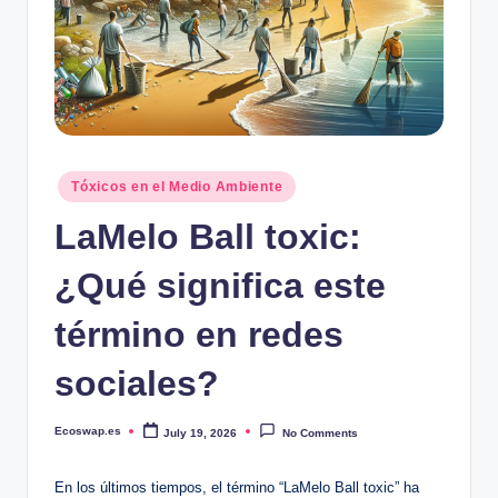
Posted
Tóxicos en el Medio Ambiente
in
LaMelo Ball toxic:
¿Qué significa este
término en redes
sociales?
Ecoswap.es
July 19, 2026
No Comments
Posted
by
En los últimos tiempos, el término “LaMelo Ball ⁢toxic” ha