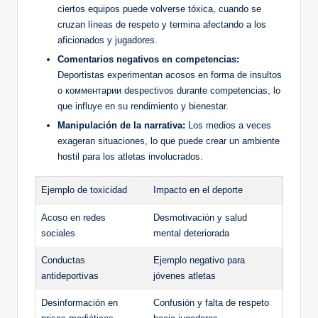
‌ciertos equipos puede⁢ volverse tóxica, ​cuando se
‍cruzan líneas de respeto y termina afectando⁤ a los
⁤aficionados y‍ jugadores.
Comentarios⁣ negativos en competencias:
Deportistas experimentan acosos en ⁢forma de insultos
⁣o комментарии ⁢despectivos durante competencias, lo
que​ influye en ⁢su rendimiento⁢ y bienestar.
Manipulación de la narrativa:
Los medios a veces
exageran situaciones, lo que puede crear‍ un ambiente
⁣hostil para los⁢ atletas involucrados.
Ejemplo de toxicidad
Impacto en el deporte
Acoso en ⁣redes
Desmotivación⁤ y ⁢salud
sociales
mental deteriorada
Conductas
Ejemplo negativo para‍
⁤antideportivas
jóvenes atletas
Desinformación‍ en
Confusión y⁢ falta de respeto‍