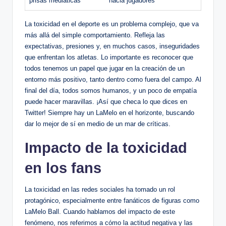
prisas mediáticas
hacia‌ jugadores
La toxicidad en el deporte es un problema⁣ complejo, que va
más allá del ⁢simple ⁤comportamiento. Refleja las
⁤expectativas, presiones y, en muchos casos,‌ inseguridades
que enfrentan los​ atletas. Lo importante es reconocer que
todos tenemos un papel que jugar ⁢en la creación de un
entorno más positivo, tanto dentro como fuera del campo.‌ Al⁤
final⁤ del‌ día, todos somos humanos, y un​ poco ‍de empatía
puede⁣ hacer​ maravillas. ¡Así que checa lo que dices en
Twitter! Siempre hay un⁤ LaMelo​ en el‍ horizonte,‌ buscando
dar lo‌ mejor de sí ⁢en medio de un⁣ mar de críticas.
Impacto de la toxicidad
en los fans
La ‍toxicidad en las redes sociales ha tomado un rol
protagónico, especialmente entre fanáticos de figuras⁢ como
LaMelo Ball. Cuando hablamos⁤ del impacto de este
fenómeno, nos referimos a⁤ cómo ⁣la actitud⁢ negativa y las