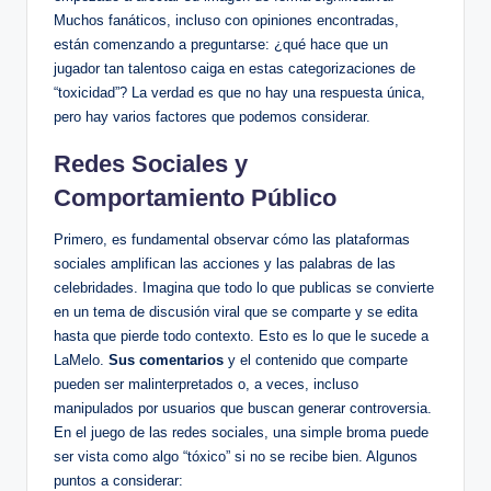
Muchos fanáticos, ​incluso con opiniones encontradas,
están comenzando a ‍preguntarse: ¿qué hace que un
jugador ‌tan talentoso‌ caiga en estas ​categorizaciones​ de
“toxicidad”? La verdad es que no ‌hay una respuesta única,
pero hay varios factores que podemos considerar.
Redes Sociales y
Comportamiento Público
Primero, es ⁣fundamental observar cómo las plataformas
sociales amplifican​ las acciones ‌y las palabras de las
celebridades. Imagina que todo ‍lo que publicas ⁣se convierte
en un tema de discusión viral que se comparte y se edita
hasta que ‌pierde‍ todo contexto. Esto es lo​ que le ⁣sucede ​a
LaMelo.
Sus comentarios
y el contenido que ​comparte
pueden ser malinterpretados o,‍ a ​veces, incluso
manipulados ⁢por usuarios que buscan generar ⁤controversia.
En el juego de las redes sociales, una simple broma puede‌
ser vista como ‌algo “tóxico”​ si‌ no se‌ recibe⁤ bien. Algunos‌
puntos ‌a ⁤considerar: