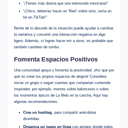
“¡Tienes más drama que una‌ telenovela‌ mexicana!”
“¡Chico, deberías ‌hacer un ‘Reel’⁤ sobre esto, sería un
hit en TikTok!”
Reírte‌ de ​lo ⁤absurdo de la situación puede​ ayudar a ⁣cambiar
la narrativa y convertir una‌ interacción⁤ negativa en algo‌
ligero. Además, si logras hacer reír a otros, es probable que
también cambien de rumbo.
Fomenta‍ Espacios Positivos
Una ⁢comunidad apoya ⁢y‍ fomenta la positividad. ¡Así que por
qué no ‍crear tus propios espacios de alegría! Considera
iniciar​ un​ grupo o seguir cuentas que compartan contenido
⁣inspirador, por ejemplo, memes sobre baloncesto⁤ o sobre
los momentos épicos de La Melo en la cancha. Aquí hay‍
algunas recomendaciones:
Crea‌ un hashtag
‍ para compartir⁢ anécdotas
divertidas.
Organiza un juego en línea
con amigos donde ​todos