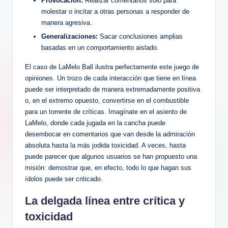
Provocación:
‌Realizar comentarios solo para
molestar⁢ o ‍incitar a otras ‌personas a responder de
manera agresiva.
Generalizaciones:
Sacar conclusiones⁣ amplias
basadas en un⁤ comportamiento aislado.
El caso ⁣de LaMelo Ball ilustra perfectamente este juego de
opiniones. Un trozo de⁤ cada interacción que​ tiene en línea
puede⁢ ser interpretado de manera ​extremadamente positiva
o, en el extremo opuesto, convertirse⁣ en el combustible
para un torrente de críticas. ⁤Imagínate en el asiento de
LaMelo, donde ⁤cada ​jugada en la cancha puede
desembocar⁣ en⁣ comentarios que ⁤van desde la admiración
absoluta hasta la más jodida toxicidad. A veces, hasta⁢
puede parecer ⁢que algunos usuarios se han propuesto ‍una
misión: demostrar que,‍ en efecto, todo lo⁤ que hagan sus
ídolos puede ser criticado.
La delgada línea entre crítica y
toxicidad