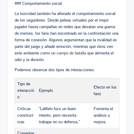
### ‍Comportamiento social
La toxicidad también ha alterado el comportamiento​ social
de los ⁤seguidores. Desde peleas virtuales por el mejor
jugador hasta campañas en redes que desatan ‍una guerra
de memes, los fans han encontrado ⁢en la confrontación ⁤una
forma de conexión. Algunos ⁢argumentan que la rivalidad es
parte del⁣ juego y añade emoción, mientras que otros ven
este ambiente como un​
campo de batalla
que alimenta el
odio y la división.
Podemos observar dos tipos de⁤ interacciones:
Tipo de
Efecto en los
interacció
Ejemplo
⁣fans
n
Críticas
“LaMelo hizo un​ buen
Fomenta el
construct
intento, pero necesita
análisis y
ivas
trabajar en ‌su defensa.”
mejora.
Comentar