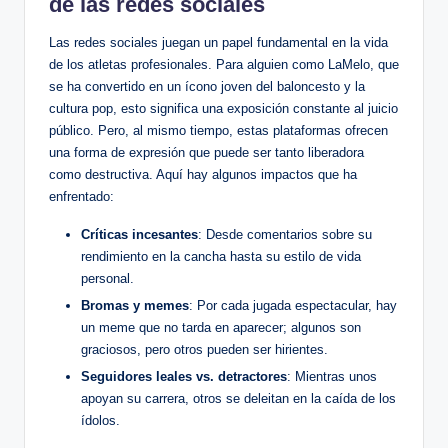
de‍ las redes sociales
Las redes sociales juegan un papel fundamental en la vida
de‌ los atletas profesionales. Para alguien ​como LaMelo, que
⁤se ​ha‍ convertido en un‍ ícono joven del baloncesto y la
cultura pop, esto significa una exposición constante ​al juicio
público. Pero, al mismo tiempo, estas plataformas ofrecen‌
una forma de expresión‌ que⁤ puede ⁤ser tanto⁣ liberadora
como ‍destructiva. ‍Aquí hay algunos ‍impactos que ha‌
enfrentado:
Críticas incesantes
: Desde‌ comentarios sobre su
rendimiento en la cancha hasta⁣ su ‍estilo​ de vida
personal.
Bromas y memes
: Por cada jugada espectacular, hay
⁤un ‍meme que no tarda⁢ en aparecer; algunos son
graciosos, pero otros pueden ⁤ser hirientes.
Seguidores leales vs. detractores
: Mientras unos
apoyan su carrera, otros se deleitan en la caída de los
ídolos.