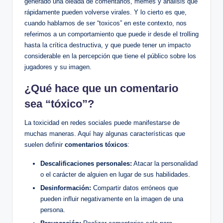
generado una oleada de comentarios, memes y‍ análisis que
rápidamente pueden volverse virales. Y lo cierto es que,
cuando ​hablamos de⁣ ser⁢ “toxicos” en este contexto, nos
referimos a un ⁤comportamiento que puede⁣ ir desde el‍ trolling
hasta la⁤ crítica destructiva, y que puede​ tener un impacto
⁣considerable en la percepción que tiene el⁣ público sobre los
jugadores y su​ imagen.
¿Qué hace que un comentario
sea⁣ “tóxico”?
La toxicidad en redes ‌sociales puede manifestarse de ​
muchas maneras. Aquí hay algunas‍ características que
⁤suelen definir⁤
comentarios tóxicos
:
Descalificaciones personales:
Atacar la personalidad
​o el carácter de​ alguien en lugar de sus habilidades.
Desinformación:
Compartir datos erróneos ​que‌
pueden influir negativamente​ en la ⁣imagen de ‍una
persona.