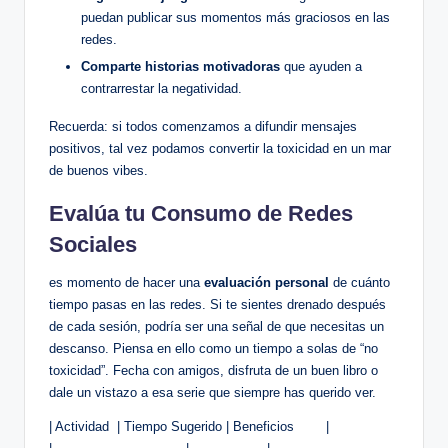
puedan publicar sus ​momentos más graciosos‌ en las
redes.
Comparte historias motivadoras
que ayuden a
contrarrestar la negatividad.
Recuerda: si todos comenzamos a difundir mensajes
positivos, tal vez podamos convertir⁢ la toxicidad ⁣en un mar
de buenos ‌vibes.
Evalúa tu Consumo de Redes
‍Sociales
es momento‍ de hacer una
evaluación personal
de⁢ cuánto
tiempo pasas en las redes.​ Si⁢ te sientes drenado ‌después
de cada sesión, podría ser⁢ una señal de que necesitas un
descanso. ⁣Piensa en ello como⁤ un tiempo⁢ a⁤ solas de “no
toxicidad”. Fecha con amigos, disfruta de un buen libro o
dale un‌ vistazo​ a esa serie que siempre has querido ver.
|​ Actividad ‍ | Tiempo Sugerido‌ | ⁣Beneficios ‌ ⁢ ‍ ‌ ⁤ ⁤ ​ |