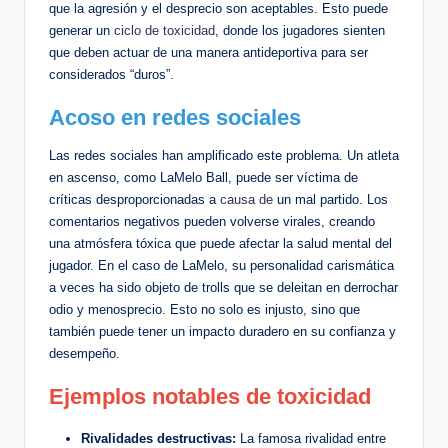
que la agresión y ⁣el desprecio son aceptables. Esto ‍puede
generar un
ciclo de toxicidad
, donde los jugadores sienten ​
que deben ⁤actuar ⁣de una manera antideportiva para‌ ser
considerados “duros”.
Acoso en redes sociales
Las redes ​sociales​ han amplificado este ⁣problema. Un atleta
en ascenso, como LaMelo Ball, ‌puede ser víctima de
críticas⁣ desproporcionadas a
causa de
un mal partido. Los
comentarios negativos⁣ pueden ⁤volverse virales, creando
una atmósfera tóxica que puede afectar la salud mental del‌
jugador. ‌En el caso‍ de LaMelo, su personalidad carismática
a veces ha ⁣sido objeto de trolls que se deleitan ⁤en derrochar
odio ⁢y menosprecio. Esto no solo es injusto, ‍sino que
también puede tener ⁣un impacto duradero en su confianza y
desempeño.
Ejemplos notables​ de toxicidad
Rivalidades destructivas:
‍La famosa rivalidad entre