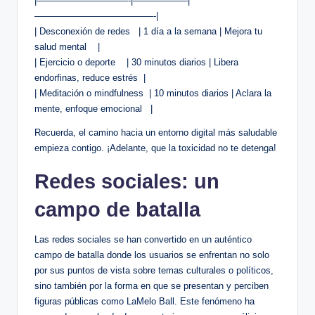
|——————————-|——————|
—————————————-|
| Desconexión⁢ de redes ‌ ​ |⁣ 1 ‌día‍ a ​la semana | Mejora tu
salud mental ⁤ ⁤ ‍ |
| Ejercicio o deporte ⁤ ⁢ ‍​ |⁣ 30 ‌minutos​ diarios | Libera
endorfinas, ⁣reduce estrés ⁤ |
| Meditación o mindfulness ⁢ | 10 minutos diarios | Aclara la
mente, enfoque emocional ‌ ‌ |
Recuerda, el camino hacia ‌un entorno⁤ digital más saludable
empieza contigo. ¡Adelante, que la toxicidad​ no te ‍detenga!
Redes sociales: un
campo de batalla
Las redes ‍sociales se han convertido en un auténtico
campo de‍ batalla donde ⁤los ⁤usuarios se ⁣enfrentan no solo
por sus puntos de vista sobre temas culturales o ​políticos,​
sino también por la forma en que se presentan y ⁢perciben
figuras públicas como ​LaMelo Ball. Este‍ fenómeno ha⁤