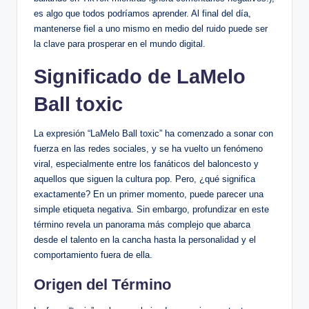
es algo ⁢que todos⁤ podríamos​ aprender. Al ⁣final ‌del día,
mantenerse fiel a ‍uno mismo en medio del ruido puede ser
la clave para prosperar ⁤en‌ el⁤ mundo digital.
Significado de LaMelo
Ball toxic
La expresión “LaMelo Ball toxic” ha comenzado‌ a ⁣sonar con⁤
fuerza ​en⁢ las redes sociales, y ​se‌ ha vuelto un fenómeno
viral, especialmente ‍entre los fanáticos⁤ del baloncesto y
‍aquellos que siguen la cultura pop. Pero, ¿qué‍ significa
exactamente? En un ‍primer ⁣momento, puede parecer una
‍simple ⁣etiqueta negativa. Sin embargo, profundizar en este
término revela un panorama ‍más complejo que abarca​
desde el⁣ talento en la cancha hasta la personalidad y el
comportamiento fuera de ella.
Origen del Término