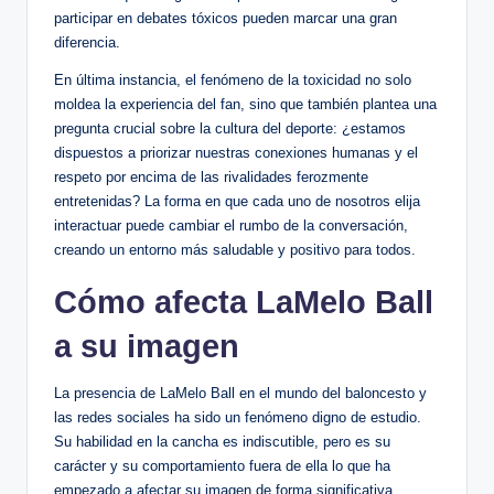
participar en debates tóxicos pueden marcar‌ una gran
diferencia.
En última instancia, el ⁤fenómeno ‌de la ‌toxicidad no solo
moldea la experiencia del ‌fan, sino‌ que también plantea una
pregunta crucial sobre la cultura del​ deporte: ¿estamos
dispuestos a priorizar nuestras conexiones humanas ‍y‌ el
respeto​ por encima de las rivalidades ferozmente
entretenidas? La forma⁢ en que cada uno de nosotros ⁢elija
interactuar puede‌ cambiar el rumbo de la​ conversación,
creando un entorno⁣ más saludable y positivo para todos.
Cómo afecta LaMelo Ball
a su⁤ imagen
La presencia de LaMelo Ball en el mundo del baloncesto y
las redes sociales ha sido⁣ un fenómeno digno de‌ estudio.
Su ‌habilidad ⁢en la cancha es indiscutible, pero es su⁣
carácter y su⁣ comportamiento fuera‍ de ella lo que ha
⁤empezado a afectar su imagen de forma significativa.