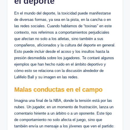
el deporte
En el mundo del deporte, la toxicidad puede manifestarse
de⁤ diversas formas, ​ya sea en⁢ la pista, ‍en la cancha⁤ o en
las redes sociales. Cuando hablamos de “toxinas” en este
contexto, nos referimos⁣ a comportamientos perjudiciales
que afectan no solo a​ los atletas, sino también a sus
compañeros, aficionados y la⁣ cultura ‌del deporte⁣ en general.⁢
Esto puede incluir desde el acoso y los insultos ​hasta la‍
presión desmedida‍ sobre los jugadores. Te contaré algunos⁢
ejemplos que han hecho ⁣ruido en⁣ el ámbito deportivo y
⁢cómo esto se relaciona con⁤ la discusión alrededor de
LaMelo Ball y su imagen en las redes.
Malas conductas en el campo
Imagina una final ​de la NBA, donde la tensión​ está ‌por​ las
nubes. Un jugador, en​ un momento de frustración, lanza un
comentario hiriente a ⁣un árbitro o a ​un oponente. Este tipo
de comportamiento‍ no solo afecta el juego, sino que
también‌ envía un mensaje a los jóvenes que ven​ el partido: