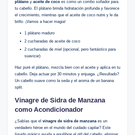
plátano
y
aceite de coco
es como un combo soñador para
tu cabello. El plátano brinda hidratación profunda y favorece
el crecimiento, mientras que el aceite de coco nutre y le da
brillo. ¡Vamos a hacer magia!
1 plátano maduro
2 cucharadas de aceite de coco
2 cucharadas de miel (opcional, pero fantástico para
suavizar)
Haz puré el plátano, mezcla bien con el aceite y aplica en tu
cabello. Deja actuar por 30 minutos y enjuaga. ¿Resultado?
Un cabello suave como la seda y el aroma de un banana
split.
Vinagre de Sidra de Manzana
como Acondicionador
¿Sabías que el
vinagre de sidra de manzana
es un
verdadero héroe en el mundo del cuidado capilar? Este
líquido mágico ayuda a equilibrar el pH del cabello, eliminar