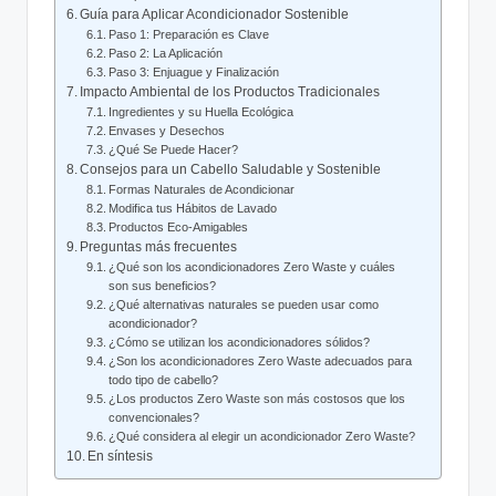
Guía para Aplicar Acondicionador Sostenible
Paso 1: Preparación es Clave
Paso 2: La Aplicación
Paso 3: Enjuague y Finalización
Impacto Ambiental de los Productos Tradicionales
Ingredientes y su Huella Ecológica
Envases y Desechos
¿Qué Se Puede Hacer?
Consejos para un Cabello Saludable y Sostenible
Formas Naturales de Acondicionar
Modifica tus Hábitos de Lavado
Productos Eco-Amigables
Preguntas más frecuentes
¿Qué son los acondicionadores Zero Waste y cuáles
son sus beneficios?
¿Qué alternativas naturales se pueden usar como
acondicionador?
¿Cómo se utilizan los acondicionadores sólidos?
¿Son los acondicionadores Zero Waste adecuados para
todo tipo de cabello?
¿Los productos Zero Waste son más costosos que los
convencionales?
¿Qué considera al elegir un acondicionador Zero Waste?
En síntesis