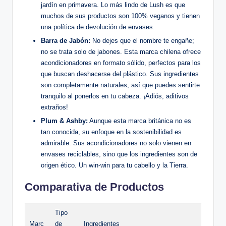
jardín en primavera. Lo más lindo de Lush es que
muchos de sus productos son 100% veganos y tienen
una política de devolución de envases.
Barra de Jabón:
No dejes que el nombre te engañe;
no se trata solo de jabones. Esta marca chilena ofrece
acondicionadores en formato sólido, perfectos para los
que buscan deshacerse del plástico. Sus ingredientes
son completamente naturales, así que puedes sentirte
tranquilo al ponerlos en tu cabeza. ¡Adiós, aditivos
extraños!
Plum & Ashby:
Aunque esta marca británica no es
tan conocida, su enfoque en la sostenibilidad es
admirable. Sus acondicionadores no solo vienen en
envases reciclables, sino que los ingredientes son de
origen ético. Un win-win para tu cabello y la Tierra.
Comparativa de Productos
Tipo
Marc
de
Ingredientes