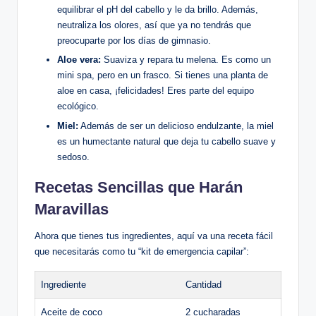
equilibrar el pH del cabello y le da brillo. Además,
neutraliza los olores, así que ya no tendrás que
preocuparte por los días de gimnasio.
Aloe vera:
Suaviza y repara tu melena. Es como un
mini spa, pero en un frasco. Si tienes una planta de
aloe en casa, ¡felicidades! Eres parte del equipo
ecológico.
Miel:
Además de ser un delicioso endulzante, la miel
es un humectante natural que deja tu cabello suave y
sedoso.
Recetas Sencillas que Harán
Maravillas
Ahora que tienes tus ingredientes, aquí va una receta fácil
que necesitarás como tu “kit de emergencia capilar”:
Ingrediente
Cantidad
Aceite de coco
2 cucharadas