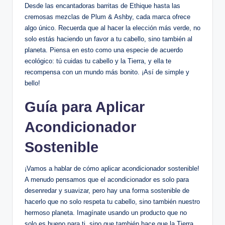
Desde las encantadoras barritas de Ethique hasta las
cremosas mezclas de Plum & Ashby, cada marca ofrece
algo único. Recuerda que al hacer la elección más verde, no
solo estás haciendo un favor a tu cabello, sino también al
planeta. Piensa en esto como una especie de acuerdo
ecológico: tú cuidas tu cabello y la Tierra, y ella te
recompensa con un mundo más bonito. ¡Así de simple y
bello!
Guía para Aplicar
Acondicionador
Sostenible
¡Vamos a hablar de cómo aplicar acondicionador sostenible!
A menudo pensamos que el acondicionador es solo para
desenredar y suavizar, pero hay una forma sostenible de
hacerlo que no solo respeta tu cabello, sino también nuestro
hermoso planeta. Imagínate usando un producto que no
solo es bueno para ti, sino que también hace que la Tierra