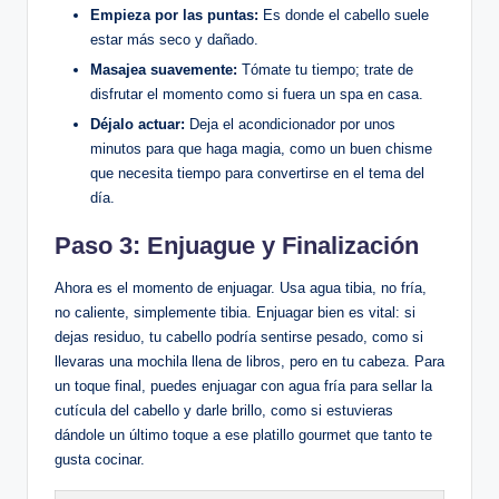
Empieza por las puntas:
Es donde el cabello suele
estar más seco y dañado.
Masajea suavemente:
Tómate tu tiempo; trate de
disfrutar el momento como si fuera un spa en casa.
Déjalo actuar:
Deja el acondicionador por unos
minutos para que haga magia, como un buen chisme
que necesita tiempo para convertirse en el tema del
día.
Paso 3: Enjuague y Finalización
Ahora es el momento de enjuagar. Usa agua tibia, no fría,
no caliente, simplemente tibia. Enjuagar bien es vital: si
dejas residuo, tu cabello podría sentirse pesado, como si
llevaras una mochila llena de libros, pero en tu cabeza. Para
un toque final, puedes enjuagar con agua fría para sellar la
cutícula del cabello y darle brillo, como si estuvieras
dándole un último toque a ese platillo gourmet que tanto te
gusta cocinar.