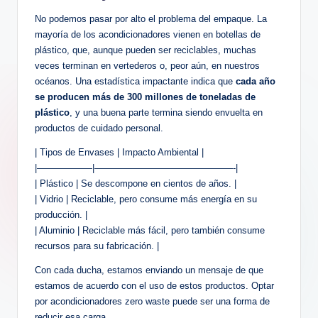
No podemos pasar por alto el problema del empaque. La
mayoría de los acondicionadores vienen en botellas de
plástico, que, aunque pueden ser reciclables, muchas
veces terminan en vertederos o, peor aún, en nuestros
océanos. Una estadística impactante indica que
cada año
se producen más de 300 millones de toneladas de
plástico
, y una buena parte termina siendo envuelta en
productos de cuidado personal.
| Tipos de Envases | Impacto Ambiental |
|——————|———————————————-|
| Plástico | Se descompone en cientos de años. |
| Vidrio | Reciclable, pero consume más energía en su
producción. |
| Aluminio | Reciclable más fácil, pero también consume
recursos para su fabricación. |
Con cada ducha, estamos enviando un mensaje de que
estamos de acuerdo con el uso de estos productos. Optar
por acondicionadores zero waste puede ser una forma de
reducir esa carga.