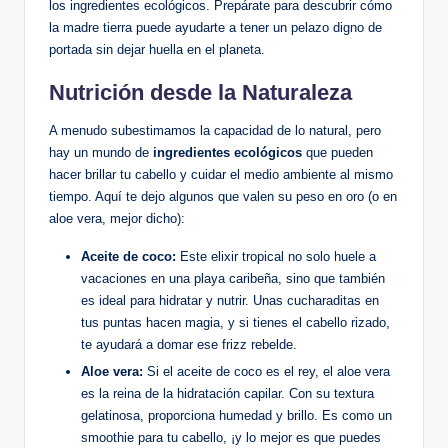
los ingredientes ecológicos. Prepárate para descubrir cómo
la madre tierra puede ayudarte a tener un pelazo digno de
portada sin dejar huella en el planeta.
Nutrición desde la Naturaleza
A menudo subestimamos la capacidad de lo natural, pero
hay un mundo de
ingredientes ecológicos
que pueden
hacer brillar tu cabello y cuidar el medio ambiente al mismo
tiempo. Aquí te dejo algunos que valen su peso en oro (o en
aloe vera, mejor dicho):
Aceite de coco:
Este elixir tropical no solo huele a
vacaciones en una playa caribeña, sino que también
es ideal para hidratar y nutrir. Unas cucharaditas en
tus puntas hacen magia, y si tienes el cabello rizado,
te ayudará a domar ese frizz rebelde.
Aloe vera:
Si el aceite de coco es el rey, el aloe vera
es la reina de la hidratación capilar. Con su textura
gelatinosa, proporciona humedad y brillo. Es como un
smoothie para tu cabello, ¡y lo mejor es que puedes