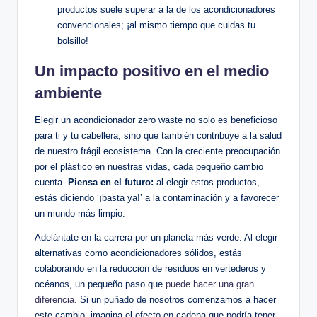
productos suele superar a la de los acondicionadores
convencionales; ¡al mismo tiempo que cuidas tu
bolsillo!
Un impacto positivo en el medio
ambiente
Elegir un acondicionador zero waste no solo es beneficioso
para ti y tu cabellera, sino que también contribuye a la salud
de nuestro frágil ecosistema. Con la creciente preocupación
por el plástico en nuestras vidas, cada pequeño cambio
cuenta.
Piensa en el futuro:
al elegir estos productos,
estás diciendo ‘¡basta ya!’ a la contaminación y a favorecer
un mundo más limpio.
Adelántate en la carrera por un planeta más verde. Al elegir
alternativas como acondicionadores sólidos, estás
colaborando en la reducción de residuos en vertederos y
océanos, un pequeño paso que
puede hacer una gran
diferencia
. Si un puñado de nosotros comenzamos a hacer
este cambio, imagina el efecto en cadena que podría tener.