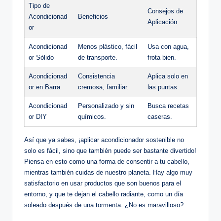
Tipo de
Consejos de
Acondicionad
Beneficios
Aplicación
or
Acondicionad
Menos plástico, fácil
Usa con agua,
or Sólido
de transporte.
frota bien.
Acondicionad
Consistencia
Aplica solo en
or en Barra
cremosa, familiar.
las puntas.
Acondicionad
Personalizado y sin
Busca recetas
or DIY
químicos.
caseras.
Así que ya sabes, ¡aplicar acondicionador sostenible no
solo es fácil, sino que también puede ser bastante divertido!
Piensa en esto como una forma de consentir a tu cabello,
mientras también cuidas de nuestro planeta. Hay algo muy
satisfactorio en usar productos que son buenos para el
entorno, y que te dejan el cabello radiante, como un día
soleado después de una tormenta. ¿No es maravilloso?