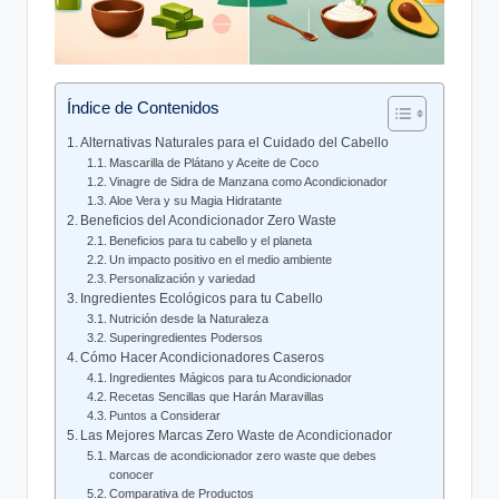
Índice de Contenidos
Alternativas Naturales para el Cuidado del Cabello
Mascarilla de Plátano y Aceite de Coco
Vinagre de Sidra de Manzana como Acondicionador
Aloe Vera y su Magia Hidratante
Beneficios del Acondicionador Zero Waste
Beneficios para tu cabello y el planeta
Un impacto positivo en el medio ambiente
Personalización y variedad
Ingredientes Ecológicos para tu Cabello
Nutrición desde la Naturaleza
Superingredientes Podersos
Cómo Hacer Acondicionadores Caseros
Ingredientes Mágicos para tu Acondicionador
Recetas Sencillas que Harán Maravillas
Puntos a Considerar
Las Mejores Marcas Zero Waste de Acondicionador
Marcas de acondicionador zero waste que debes
conocer
Comparativa de Productos