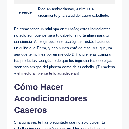
Rico en antioxidantes, estimula el
Te verde
crecimiento y la salud del cuero cabelludo.
Es como tener un mini-spa en tu baño; estos ingredientes
no solo son buenos para tu cabello, sino también para tu
conciencia. Al elegir opciones ecológicas, estás haciendo
un guiño a la Tierra, y eso nunca está de más. Así que, ya
sea que te inclines por un método DIY o prefieras comprar
tus productos, asegúrate de que los ingredientes que elijas
sean tan amigos del planeta como de tu cabello. ¡Tu melena
y
el medio ambiente te lo agradecerán
!
Cómo Hacer
Acondicionadores
Caseros
Si alguna vez te has preguntado que no sólo cuiden tu
cabello sino que también sean amables con el planeta,