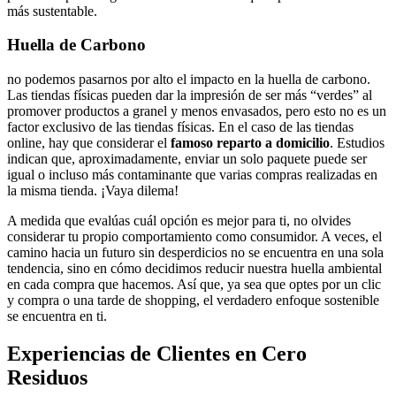
más sustentable.
Huella de Carbono
no podemos pasarnos por alto el impacto en la huella de carbono.
Las tiendas físicas pueden dar la impresión de ser más “verdes” al
promover productos a granel y menos envasados, pero esto no es un
factor exclusivo de las tiendas físicas. En el caso de las tiendas
online, hay que considerar el
famoso reparto a domicilio
. Estudios
indican que, aproximadamente, enviar un solo paquete puede ser
igual o incluso más contaminante que varias compras realizadas en
la misma tienda. ¡Vaya dilema!
A medida que evalúas cuál opción es mejor para ti, no olvides
considerar tu propio comportamiento como consumidor. A veces, el
camino hacia un futuro sin desperdicios no se encuentra en una sola
tendencia, sino en cómo decidimos reducir nuestra huella ambiental
en cada compra que hacemos. Así que, ya sea que optes por un clic
y compra o una tarde de shopping, el verdadero enfoque sostenible
se encuentra en ti.
Experiencias de Clientes en Cero
Residuos