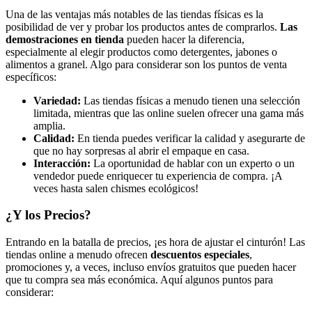
Una de las ventajas más notables de las tiendas físicas es la
posibilidad de ver y probar los productos antes de comprarlos.
Las
demostraciones en tienda
pueden hacer la diferencia,
especialmente al elegir productos como detergentes, jabones o
alimentos a granel. Algo para considerar son los puntos de venta
específicos:
Variedad:
Las tiendas físicas a menudo tienen una selección
limitada, mientras que las online suelen ofrecer una gama más
amplia.
Calidad:
En tienda puedes verificar la calidad y asegurarte de
que no hay sorpresas al abrir el empaque en casa.
Interacción:
La oportunidad de hablar con un experto o un
vendedor puede enriquecer tu experiencia de compra. ¡A
veces hasta salen chismes ecológicos!
¿Y los Precios?
Entrando en la batalla de precios, ¡es hora de ajustar el cinturón! Las
tiendas online a menudo ofrecen
descuentos especiales
,
promociones y, a veces, incluso envíos gratuitos que pueden hacer
que tu compra sea más económica. Aquí algunos puntos para
considerar: