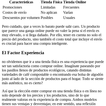
Características
Tienda Física
Tienda Online
Promociones
Limitadas
Frecuentes
Costos de envío
No aplican
Varían
Descuentos por volumen
Posibles
Usuales
Pero cuidado, que a veces lo barato puede salir caro. Un producto
que parece una ganga online puede no valer la pena si el envío es
muy elevado, o si llega dañado. Por ello, tener en cuenta no solo el
precio del producto, sino también el costo total que incluye el envío
es crucial para hacer una compra inteligente.
El Factor Experiencia
no olvidemos que ir a una tienda física es una experiencia que puede
ser tan satisfactoria como comprar online. Imagínate paseando por
los pasillos llenos de productos ecológicos, catando distintas
variedades de café compostable o encontrando esa bolsa de algodón
justo al lado de la sección de productos para el hogar. Todo se siente
más auténtico, no es cierto?
Así que la elección entre comprar en una tienda física o en línea no
solo depende de los precios y los productos, sino de lo que
realmente valoras en tu experiencia de compra. Ambos modelos
tienen sus ventajas y desventajas; en este sentido, una reflexión