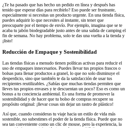
¿Te ha pasado que has hecho un pedido en línea y después has
tenido que esperar días para recibirlo? Eso puede ser frustrante,
especialmente si necesitas un producto urgente. En una tienda física,
puedes adquirir lo que necesites al instante, sin tener que
preocuparte por el tiempo de envío. Por ejemplo, imagina que se te
acaba tu jabón biodegradable justo antes de una salida de camping el
fin de semana. No hay problema, solo te das una vuelta a la tienda y
¡listo!
Reducción de Empaque y Sostenibilidad
Las tiendas físicas a menudo tienen políticas activas para reducir el
uso de empaques innecesarios. Puedes llevar tus propios frascos o
bolsas para llenar productos a granel, lo que no solo disminuye el
desperdicio, sino que también te da la satisfacción de usar tus
recipientes reutilizables. ¿Sabías que muchas tiendas permiten que
lleves tus propios envases y te descuentan un poco? Eso es como un
bonus a tu conciencia ambiental. Es una forma de promover la
sostenibilidad y de hacer que tu bolso de compras recupere su
propósito original: ¡llevar cosas sin dejar un rastro de plástico!
Así que, cuando consideras tu viaje hacia un estilo de vida más
sostenible, no subestimes el poder de la tienda física. Puede que no
sea tan conveniente como un clic de mouse, pero la experiencia, la