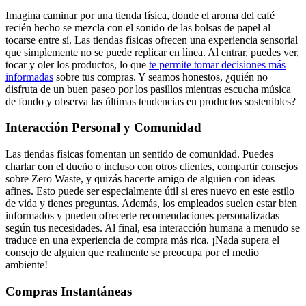
Imagina caminar por una tienda física, donde el aroma del café
recién hecho se mezcla con el sonido de las bolsas de papel al
tocarse entre sí. Las tiendas físicas ofrecen una experiencia sensorial
que simplemente no se puede replicar en línea. Al entrar, puedes ver,
tocar y oler los productos, lo que
te permite tomar decisiones más
informadas
sobre tus compras. Y seamos honestos, ¿quién no
disfruta de un buen paseo por los pasillos mientras escucha música
de fondo y observa las últimas tendencias en productos sostenibles?
Interacción Personal y Comunidad
Las tiendas físicas fomentan un sentido de comunidad. Puedes
charlar con el dueño o incluso con otros clientes, compartir consejos
sobre Zero Waste, y quizás hacerte amigo de alguien con ideas
afines. Esto puede ser especialmente útil si eres nuevo en este estilo
de vida y tienes preguntas. Además, los empleados suelen estar bien
informados y pueden ofrecerte recomendaciones personalizadas
según tus necesidades. Al final, esa interacción humana a menudo se
traduce en una experiencia de compra más rica. ¡Nada supera el
consejo de alguien que realmente se preocupa por el medio
ambiente!
Compras Instantáneas