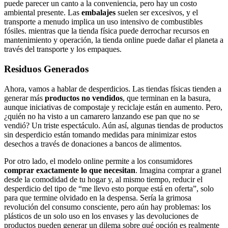
puede parecer un canto a la conveniencia, pero hay un costo
ambiental presente. Las
embalajes
suelen ser excesivos, y el
transporte a menudo implica un uso intensivo de combustibles
fósiles. mientras que la tienda física puede derrochar recursos en
mantenimiento y operación, la tienda online puede dañar el planeta a
través del transporte y los empaques.
Residuos Generados
Ahora, vamos a hablar de desperdicios. Las tiendas físicas tienden a
generar más
productos no vendidos
, que terminan en la basura,
aunque iniciativas de compostaje y reciclaje están en aumento. Pero,
¿quién no ha visto a un camarero lanzando ese pan que no se
vendió? Un triste espectáculo. Aún así, algunas tiendas de productos
sin desperdicio están tomando medidas para minimizar estos
desechos a través de donaciones a bancos de alimentos.
Por otro lado, el modelo online permite a los consumidores
comprar exactamente lo que necesitan
. Imagina comprar a granel
desde la comodidad de tu hogar y, al mismo tiempo, reducir el
desperdicio del tipo de “me llevo esto porque está en oferta”, solo
para que termine olvidado en la despensa. Sería la grimosa
revolución del consumo consciente, pero aún hay problemas: los
plásticos de un solo uso en los envases y las devoluciones de
productos pueden generar un dilema sobre qué opción es realmente