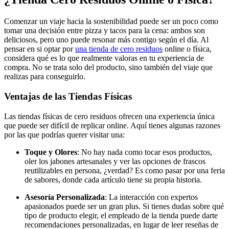
Comenzar un viaje hacia la sostenibilidad puede ser un poco como
tomar una decisión entre pizza y tacos para la cena: ambos son
deliciosos, pero uno puede resonar más contigo según el día. Al
pensar en si optar por
una tienda de cero residuos
online o física,
considera qué es lo que realmente valoras en tu experiencia de
compra. No se trata solo del producto, sino también del viaje que
realizas para conseguirlo.
Ventajas de las Tiendas Físicas
Las tiendas físicas de cero residuos ofrecen una experiencia única
que puede ser difícil de replicar online. Aquí tienes algunas razones
por las que podrías querer visitar una:
Toque y Olores
: No hay nada como tocar esos productos,
oler los jabones artesanales y ver las opciones de frascos
reutilizables en persona, ¿verdad? Es como pasar por una feria
de sabores, donde cada artículo tiene su propia historia.
Asesoría Personalizada
: La interacción con expertos
apasionados puede ser un gran plus. Si tienes dudas sobre qué
tipo de producto elegir, el empleado de la tienda puede darte
recomendaciones personalizadas, en lugar de leer reseñas de