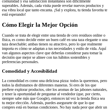
comunidad y esa satisfacción instantánea son difícilmente
superables. Además, cada visita puede revelar nuevos productos y
esa vibra local que tanto encanta. ¡Sal y explora, tu tienda favorita te
está esperando!
Cómo Elegir la Mejor Opción
Cuando se trata de elegir entre una tienda de cero residuos online o
física, es como decidir entre un buen café en una taza elegante o una
taza desechable; ambas tienen su atractivo, pero lo que realmente
importa es cómo se adaptan a tus necesidades y estilo de vida. Aquí
van algunos aspectos clave que deberías considerar para tomar la
decisión que mejor se alinee con tus hábitos sostenibles y
preferencias personales.
Comodidad y Accesibilidad
La comodidad es como una deliciosa pizza: todos la queremos, pero
todos la disfrutamos de diferentes maneras. Si eres de los que
prefiere explorar productos, oler los aromas de las jabones naturales,
y tener la oportunidad de preguntar al vendedor (que, por cierto,
siempre sabe más que Google), entonces tal vez la tienda física sea
tu mejor elección. Además, puedes asegurarte de que lo que
compres está en buenas condiciones. No hay nada peor que abrir un