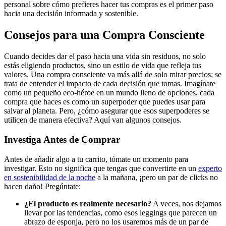
personal sobre cómo prefieres hacer tus compras es el primer paso
hacia una decisión informada y sostenible.
Consejos para una Compra Consciente
Cuando decides dar el paso hacia una vida sin residuos, no solo
estás eligiendo productos, sino un estilo de vida que refleja tus
valores. Una compra consciente va más allá de solo mirar precios; se
trata de entender el impacto de cada decisión que tomas. Imagínate
como un pequeño eco-héroe en un mundo lleno de opciones, cada
compra que haces es como un superpoder que puedes usar para
salvar al planeta. Pero, ¿cómo asegurar que esos superpoderes se
utilicen de manera efectiva? Aquí van algunos consejos.
Investiga Antes de Comprar
Antes de añadir algo a tu carrito, tómate un momento para
investigar. Esto no significa que tengas que convertirte en un
experto
en sostenibilidad de la noche
a la mañana, ¡pero un par de clicks no
hacen daño! Pregúntate:
¿El producto es realmente necesario?
A veces, nos dejamos
llevar por las tendencias, como esos leggings que parecen un
abrazo de esponja, pero no los usaremos más de un par de