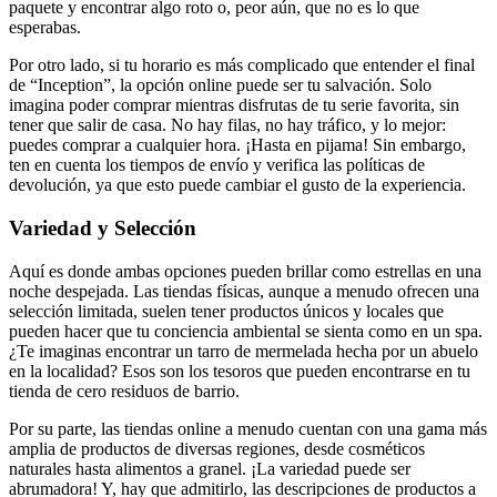
paquete y encontrar algo roto o, peor aún, que no es lo que
esperabas.
Por otro lado, si tu horario es más complicado que entender el final
de “Inception”, la opción online puede ser tu salvación. Solo
imagina poder comprar mientras disfrutas de tu serie favorita, sin
tener que salir de casa. No hay filas, no hay tráfico, y lo mejor:
puedes comprar a cualquier hora. ¡Hasta en pijama! Sin embargo,
ten en cuenta los tiempos de envío y verifica las políticas de
devolución, ya que esto puede cambiar el gusto de la experiencia.
Variedad y Selección
Aquí es donde ambas opciones pueden brillar como estrellas en una
noche despejada. Las tiendas físicas, aunque a menudo ofrecen una
selección limitada, suelen tener productos únicos y locales que
pueden hacer que tu conciencia ambiental se sienta como en un spa.
¿Te imaginas encontrar un tarro de mermelada hecha por un abuelo
en la localidad? Esos son los tesoros que pueden encontrarse en tu
tienda de cero residuos de barrio.
Por su parte, las tiendas online a menudo cuentan con una gama más
amplia de productos de diversas regiones, desde cosméticos
naturales hasta alimentos a granel. ¡La variedad puede ser
abrumadora! Y, hay que admitirlo, las descripciones de productos a