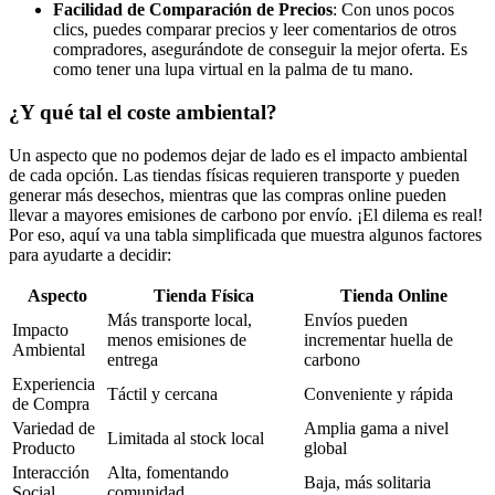
Facilidad de Comparación de Precios
: Con unos pocos
clics, puedes comparar precios y leer comentarios de otros
compradores, asegurándote de conseguir la mejor oferta. Es
como tener una lupa virtual en la palma de tu mano.
¿Y qué tal el coste ambiental?
Un aspecto que no podemos dejar de lado es el impacto ambiental
de cada opción. Las tiendas físicas requieren transporte y pueden
generar más desechos, mientras que las compras online pueden
llevar a mayores emisiones de carbono por envío. ¡El dilema es real!
Por eso, aquí va una tabla simplificada que muestra algunos factores
para ayudarte a decidir:
Aspecto
Tienda Física
Tienda Online
Más transporte local,
Envíos pueden
Impacto
menos emisiones de
incrementar huella de
Ambiental
entrega
carbono
Experiencia
Táctil y cercana
Conveniente y rápida
de Compra
Variedad de
Amplia gama a nivel
Limitada al stock local
Producto
global
Interacción
Alta, fomentando
Baja, más solitaria
Social
comunidad