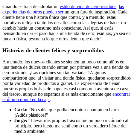
Cuando se trata de adoptar un
estilo de vida de cero residuos
,
las
experiencias de otros pueden ser
un gran faro de inspiración. Cada
cliente tiene una historia única que contar, y a menudo, estas
narrativas reflejan tanto los desafíos como las alegrías de hacer un
cambio hacia un consumo más consciente. Así que, si estás
pensando en dar el paso hacia una tienda de cero residuos, ya sea en
línea o física, ¡escucha lo que otros tienen que decir!
Historias de clientes felices y sorprendidos
A menudo, los nuevos clientes se sienten un poco como niños en
una tienda de dulces cuando entran por primera vez a una tienda de
cero residuos. ¡Las opciones son tan variadas! Algunos
compartieron que, al visitar una tienda física, quedaron sorprendidos
por la variedad de productos a granel. La experiencia de llenar
nuestras propias bolsas de papel es casi como una aventura de caza
del tesoro, aunque no sepamos si es más emocionante que
encontrar
el último donut en la caja
.
Carla:
“No sabía que podía encontrar champú en barra.
¡Adiós plásticos!”
Jorge:
“Llevar mis propios frascos fue un poco incómodo al
principio, pero luego me sentí como un verdadero héroe del
medio ambiente.”