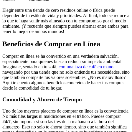
Elegir entre una tienda de cero residuos online o física puede
depender de tu estilo de vida y prioridades. Al final, todo se reduce a
lo que te haga sentir más alineado con tu compromiso por el medio
ambiente. ¡Y recuerda que siempre puedes alternar entre ambas para
tener lo mejor de ambos mundos!
Beneficios de Comprar en Línea
Comprar en línea se ha convertido en una verdadera salvación,
especialmente para quienes buscan reducir su impacto ambiental.
Imagínate, sentado en tu sofá,
con una taza de café en mano
,
navegando por una tienda que no solo entiende tus necesidades, sino
que también comparte tus valores sostenibles. ¿No es maravilloso?
Aquí te cuento algunos beneficios concretos de hacer tus compras
desde la comodidad de tu hogar.
Comodidad y Ahorro de Tiempo
Uno de los mayores placeres de comprar en línea es la conveniencia.
No más filas largas ni maldiciones en el tráfico. Puedes comprar
24/7
, sin importar si son las tres de la mañana o a la hora del
almuerzo. Esto no solo te ahorra tiempo, sino que también significa