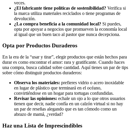
veces.
¿El fabricante tiene políticas de sostenibilidad?
Verifica si
la marca utiliza materiales reciclados o tiene programas de
devolución.
¿La compra beneficia a la comunidad local?
Si puedes,
opta por apoyar a negocios que promueven la economía local
al igual que un buen taco al pastor que nunca decepciona.
Opta por Productos Duraderos
En la era de la “usar y tirar”, elegir productos que están hechos para
durar es como encontrar el amor: rara y gratificante. Cuando haces
una compra, busca calidad sobre cantidad. Aquí tienes un par de tips
sobre cómo distinguir productos duraderos:
Observa los materiales:
prefieres vidrio o acero inoxidable
en lugar de plástico que terminará en el océano,
convirtiéndose en un hogar para tortugas confundidas.
Revisar las opiniones:
echale un ojo a lo que otros usuarios
tienen que decir, nadie confía en un calzón virtual si no hay
un par de reseñas alegando que es tan cómodo como un
abrazo de mamá, ¿verdad?
Haz una Lista de Imprescindibles