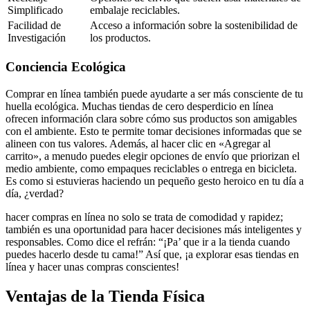
Simplificado
embalaje reciclables.
Facilidad de
Acceso a información sobre la sostenibilidad de
Investigación
los productos.
Conciencia Ecológica
Comprar en línea también puede ayudarte a ser más consciente de tu
huella ecológica. Muchas tiendas de cero desperdicio en línea
ofrecen información clara sobre cómo sus productos son amigables
con el ambiente. Esto te permite tomar decisiones informadas que se
alineen con tus valores. Además, al hacer clic en «Agregar al
carrito», a menudo puedes elegir opciones de envío que priorizan el
medio ambiente, como empaques reciclables o entrega en bicicleta.
Es como si estuvieras haciendo un pequeño gesto heroico en tu día a
día, ¿verdad?
hacer compras en línea no solo se trata de comodidad y rapidez;
también es una oportunidad para hacer decisiones más inteligentes y
responsables. Como dice el refrán: “¡Pa’ que ir a la tienda cuando
puedes hacerlo desde tu cama!” Así que, ¡a explorar esas tiendas en
línea y hacer unas compras conscientes!
Ventajas de la Tienda Física