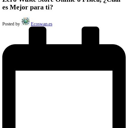
es Mejor para ti?
Posted by
Ecoswap.es