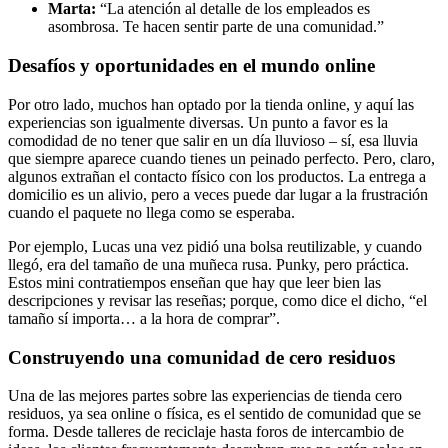
Marta:
“La atención al detalle de los empleados es
asombrosa. Te hacen sentir parte de una comunidad.”
Desafíos y oportunidades en el mundo online
Por otro lado, muchos han optado por la tienda online, y aquí las
experiencias son igualmente diversas. Un punto a favor es la
comodidad de no tener que salir en un día lluvioso – sí, esa lluvia
que siempre aparece cuando tienes un peinado perfecto. Pero, claro,
algunos extrañan el contacto físico con los productos. La entrega a
domicilio es un alivio, pero a veces puede dar lugar a la frustración
cuando el paquete no llega como se esperaba.
Por ejemplo, Lucas una vez pidió una bolsa reutilizable, y cuando
llegó, era del tamaño de una muñeca rusa. Punky, pero práctica.
Estos mini contratiempos enseñan que hay que leer bien las
descripciones y revisar las reseñas; porque, como dice el dicho, “el
tamaño sí importa… a la hora de comprar”.
Construyendo una comunidad de cero residuos
Una de las mejores partes sobre las experiencias de tienda cero
residuos, ya sea online o física, es el sentido de comunidad que se
forma. Desde talleres de reciclaje hasta foros de intercambio de