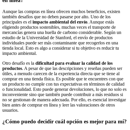
en línea?
Aunque las compras en línea ofrecen muchos beneficios, existen
también desafíos que no deben pasarse por alto. Uno de los
principales es el
impacto ambiental del envío
. Aunque estás
eligiendo productos sostenibles, muchas veces el transporte de
mercancías genera una huella de carbono considerable. Según un
estudio de la Universidad de Stanford, el envío de productos
individuales puede ser más contaminante que recogerlos en una
tienda local. Esto es algo a considerar si tu objetivo es reducir tu
impacto ambiental.
Otro desafío es la
dificultad para evaluar la calidad de los
productos
. A pesar de que las descripciones y reseñas pueden ser
útiles, a menudo carecen de la experiencia directa que se tiene al
comprar en una tienda física. Es posible que te encuentres con que
un producto no cumple con tus expectativas en términos de calidad
o funcionalidad. Esto puede generar devoluciones, lo que no solo es
inconveniente sino que también puede contribuir a más residuos si
no se gestionan de manera adecuada. Por ello, es esencial investigar
bien antes de comprar en línea y leer las valoraciones de otros
usuarios.
¿Cómo puedo decidir cuál opción es mejor para mí?