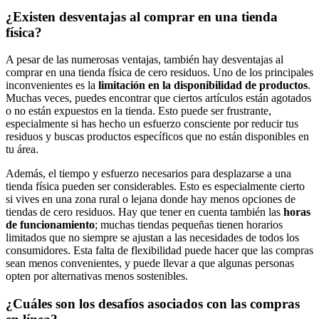
¿Existen desventajas al comprar en una tienda
física?
A pesar de las numerosas ventajas, también hay desventajas al
comprar en una tienda física de cero residuos. Uno de los principales
inconvenientes es la
limitación en la disponibilidad de productos
.
Muchas veces, puedes encontrar que ciertos artículos están agotados
o no están expuestos en la tienda. Esto puede ser frustrante,
especialmente si has hecho un esfuerzo consciente por reducir tus
residuos y buscas productos específicos que no están disponibles en
tu área.
Además, el tiempo y esfuerzo necesarios para desplazarse a una
tienda física pueden ser considerables. Esto es especialmente cierto
si vives en una zona rural o lejana donde hay menos opciones de
tiendas de cero residuos. Hay que tener en cuenta también las
horas
de funcionamiento
; muchas tiendas pequeñas tienen horarios
limitados que no siempre se ajustan a las necesidades de todos los
consumidores. Esta falta de flexibilidad puede hacer que las compras
sean menos convenientes, y puede llevar a que algunas personas
opten por alternativas menos sostenibles.
¿Cuáles son los desafíos asociados con las compras