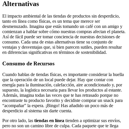
Alternativas
El impacto ambiental de las tiendas de productos sin desperdicio,
tanto en línea como físicas, es un tema que merece ser
desmenuzado. Imagina que estás tomando un café con un amigo y
comienzan a hablar sobre cómo nuestras compras afectan el planeta.
Así de fácil puede ser tomar conciencia de nuestras decisiones de
consumo. Cada una de estas alternativas tiene su conjunto de
ventajas y desventajas que, si bien parecen sutiles, pueden resultar
en diferencias significativas en términos de sostenibilidad.
Consumo de Recursos
Cuando hablas de tiendas físicas, es importante considerar la huella
que la operación de un local puede dejar. Hay que contar con
energía para la iluminación, calefacción, aire acondicionado y, por
supuesto, la logística necesaria para llevar los productos al estante.
Además, imagina todas las veces que te has retrasado porque no
encontraste tu producto favorito y decidiste comprar un snack para
“acompañar” la espera. ¡Bingo! Has añadido un poco más de
desperdicio al sistema sin darte cuenta.
Por otro lado, las
tiendas en línea
tienden a optimizar sus envíos,
pero no son un camino libre de culpa. Cada paquete que te llega