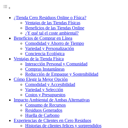
¿Tienda Cero Residuos Online o Física?
Ventajas de las Tiendas Físicas
Beneficios de las Tiendas Online
¿Y qué tal el coste ambiental?
Beneficios de Comprar en Línea
Comodidad y Ahorro de Tiempo
Variedad y Personalización
Conciencia Ecológica
Ventajas de la Tienda Física
Interacción Personal y Comunidad
Compras Instantáneas
Reducción de Empaque y Sostenibilidad
Cómo Elegir la Mejor Opción
Comodidad y Accesibilidad
Variedad y Selección
Costos y Presupuestos
Impacto Ambiental de Ambas Alternativas
Consumo de Recursos
Residuos Generados
Huella de Carbono
Experiencias de Clientes en Cero Residuos
Historias de clientes felices y sorprendidos