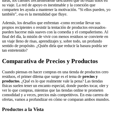
ideas, los clientes frecuentemente descubren que no están solos en
su viaje. La red de apoyo es inestimable y la conexión que
comparten les ayuda a mantener la motivación. “Si ellos pueden, yo
también”, esa es la mentalidad que fluye.
Además, los desafíos que enfrentan -como recordar llevar sus
propios recipientes o resistir la tentación de productos envasados-
pueden hacerse más suaves con la comedia y el compañerismo. Al
final del día, la misión de vivir con menos residuos se convierte en
un viaje lleno de risas, aprendizajes y, sobre todo, un profundo
sentido de propósito. ¿Quién diría que reducir la basura podría ser
tan entretenido?
Comparativa de Precios y Productos
Cuando piensas en hacer compras en una tienda de productos cero
residuos, el primer dilema que surge es el tema de
precios y
productos
. ¿Qué es lo que realmente vale la pena? Las tiendas
físicas suelen tener un encanto especial, donde puedes tocar, oler y
ver lo que compras, mientras que las tiendas online te prometen
comodidad y a veces, precios más competitivos. En esta carrera de
ofertas, vamos a profundizar en cómo se comparan ambos mundos.
Productos a la Vista