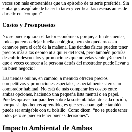
veces son más entretenidas que un episodio de tu serie preferida. Sin
embargo, asegúrate de hacer tu tarea y verificar las reseñas antes de
dar clic en “comprar”.
Costos y Presupuestos
No se puede ignorar el factor económico, porque, a fin de cuentas,
todos queremos dejar huella ecológica, pero sin quedarnos sin
centavos para el café de la mañana. Las tiendas físicas pueden tener
precios más altos debido al alquiler del local, pero también podrías
descubrir descuentos y promociones que no veías venir. ¡Recuerda
que a veces conocer a la persona detrás del mostrador puede llevar a
un buen negocio!
Las tiendas online, en cambio, a menudo ofrecen precios
competitivos y promociones especiales, especialmente si eres un
comprador habitual. No está de más comparar los costos entre
ambas opciones, haciendo una pequeña lista mental o en papel.
Puedes aprovechar para leer sobre la sostenibilidad de cada opción,
porque si algo hemos aprendido, es que ser ecoamigable también
puede ser amigable con tu bolsillo. Como dicen, “no se puede tener
todo, pero se pueden tener buenas decisiones”.
Impacto Ambiental de Ambas