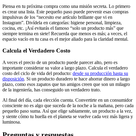
Piensa en tu próxima compra como una misión secreta. Lo primero
es crear una lista. Este pequeño paso puede prevenir esas compras
impulsivas de los “necesito ese artículo brillante que vi en
Instagram”. Divídela en categorías: higiene personal, limpieza,
cocina, etc. ¡Así evitarás el famoso “solo un producto más” que
siempre termina en siete! Recuerda que menos es más; a veces, el
espacio vacío en tu casa es el mejor aliado para la claridad mental.
Calcula el Verdadero Costo
A veces el precio de un producto puede parecer alto, pero es
importante considerar su valor a largo plazo. Calcula el verdadero
costo del ciclo de vida del producto:
desde su producción hasta su
disposición
. Si un producto duradero te hace ahorrar dinero a largo
plazo, como esos zapatos que tus amigos creen que son un milagro
de la ingeniería, has conseguido un verdadero trato.
Al final del día, cada elección cuenta. Convertirte en un consumidor
consciente no es algo que suceda de la noche a la mañana, pero cada
pequeño paso suma. Así que elige sabiamente, un producto a la vez,
y siente cómo tu huella en el planeta se vuelve cada vez más ligera y
luminosa.
Preguntas y respuestas