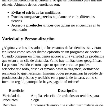
menos desperdicio en la carretera, lo que es buenísimo para nuestro
planeta. Algunos de los beneficios son:
Evitas el estrés
de las multitudes
Puedes comparar precios
rápidamente entre diferentes
tiendas
Acceso a productos únicos
que quizás no encuentres en tu
vecindario
Variedad y Personalización
¿Alguna vez has deseado que los estantes de las tiendas estuvieran
tan llenos como los del último episodio de un programa de cocina?
Cuando compras en línea, tienes acceso a una variedad de productos
que están a un clic de distancia. Ya no hay limitaciones geográficas.
La personalización es otro aspecto que me encanta: puedes
seleccionarlo todo, desde el tamaño hasta la fragancia, definiendo
realmente lo que necesitas. Imagina poder personalizar tu pedido de
productos sin plástico y recibirlo en la puerta de tu casa, como si
fuera un regalo, ¡aunque lo hayas pagado tú mismo!
Beneficio
Descripción
Variedad de
Amplia selección de artículos sostenibles para
Productos
elegir.
Reciclaje
Opciones de envío que suelen usar materiales de