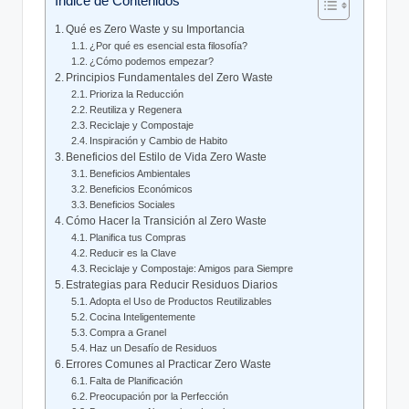
Índice de Contenidos
Qué es Zero Waste y su Importancia
¿Por qué es esencial esta filosofía?
¿Cómo podemos empezar?
Principios Fundamentales del Zero Waste
Prioriza la Reducción
Reutiliza y Regenera
Reciclaje y Compostaje
Inspiración y Cambio de Habito
Beneficios del Estilo de Vida Zero Waste
Beneficios Ambientales
Beneficios Económicos
Beneficios Sociales
Cómo Hacer la Transición al Zero Waste
Planifica tus Compras
Reducir es la Clave
Reciclaje y Compostaje: Amigos para Siempre
Estrategias para Reducir Residuos Diarios
Adopta el Uso de Productos Reutilizables
Cocina Inteligentemente
Compra a Granel
Haz un Desafío de Residuos
Errores Comunes al Practicar Zero Waste
Falta de Planificación
Preocupación por la Perfección