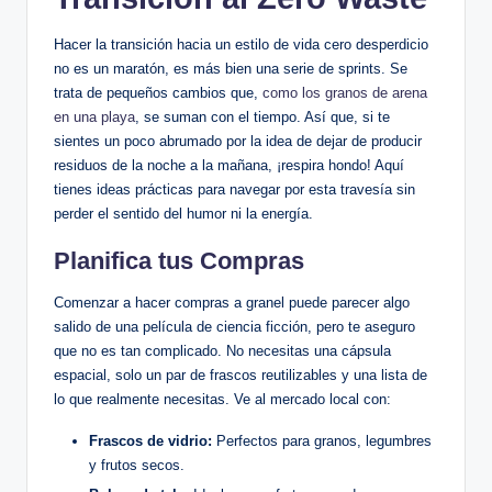
Hacer la transición hacia un estilo de vida cero desperdicio
no es un maratón, es más bien una serie de sprints. Se
trata de pequeños cambios que,
como los granos de arena
en una playa
, se suman con el tiempo. Así que, si te
sientes un poco abrumado por la idea de dejar de producir
residuos de la noche a la mañana, ¡respira hondo! Aquí
tienes ideas prácticas para navegar por esta travesía sin
perder el sentido del humor ni la energía.
Planifica tus Compras
Comenzar a hacer compras a granel puede parecer algo
salido de una película de ciencia ficción, pero te aseguro
que no es tan complicado. No necesitas una cápsula
espacial, solo un par de frascos reutilizables y una lista de
lo que realmente necesitas. Ve al mercado local con:
Frascos de vidrio:
Perfectos para granos, legumbres
y frutos secos.