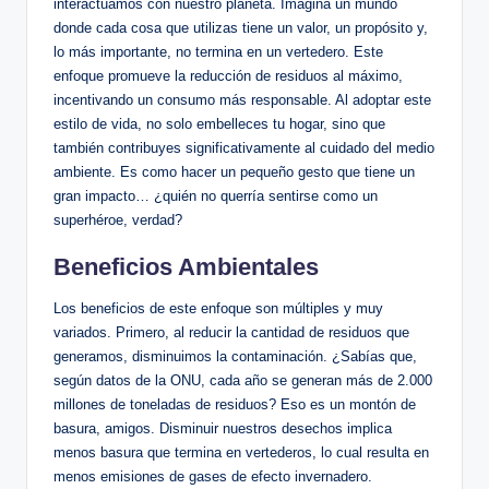
interactuamos con nuestro planeta. Imagina un mundo
donde cada cosa que utilizas tiene un valor, un propósito y,
lo más importante, no termina en un vertedero. Este
enfoque promueve la reducción de residuos al máximo,
incentivando un consumo más responsable. Al adoptar este
estilo de vida, no solo embelleces tu hogar, sino que
también contribuyes significativamente al cuidado del medio
ambiente. Es como hacer un pequeño gesto que tiene un
gran impacto… ¿quién no querría sentirse como un
superhéroe, verdad?
Beneficios Ambientales
Los beneficios de este enfoque son múltiples y muy
variados. Primero, al reducir la cantidad de residuos que
generamos, disminuimos la contaminación. ¿Sabías que,
según datos de la ONU, cada año se generan más de 2.000
millones de toneladas de residuos? Eso es un montón de
basura, amigos. Disminuir nuestros desechos implica
menos basura que termina en vertederos, lo cual resulta en
menos emisiones de gases de efecto invernadero.