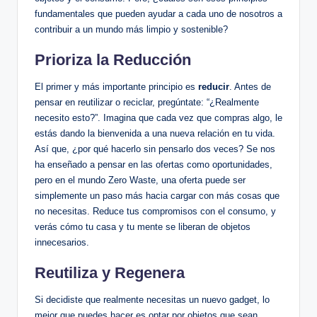
fundamentales que pueden ayudar a cada uno de nosotros a
contribuir a un mundo más limpio y sostenible?
Prioriza la Reducción
El primer y más importante principio es
reducir
. Antes de
pensar en reutilizar o reciclar, pregúntate: “¿Realmente
necesito esto?”. Imagina que cada vez que compras algo, le
estás dando la bienvenida a una nueva relación en tu vida.
Así que, ¿por qué hacerlo sin pensarlo dos veces? Se nos
ha enseñado a pensar en las ofertas como oportunidades,
pero en el mundo Zero Waste, una oferta puede ser
simplemente un paso más hacia cargar con más cosas que
no necesitas. Reduce tus compromisos con el consumo, y
verás cómo tu casa y tu mente se liberan de objetos
innecesarios.
Reutiliza y Regenera
Si decidiste que realmente necesitas un nuevo gadget, lo
mejor que puedes hacer es optar por objetos que sean