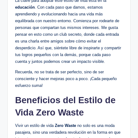
La clave para adoptar este estilo de vida está en la
educación
. Con cada paso que damos, estamos
aprendiendo y evolucionando hacia una vida más
equilibrada con nuestro entorno. Comienza por rodearte de
personas que compartan tus mismos intereses. Me gusta
pensar en esto como un club secreto, donde cada entrada
es una charla entre amigos sobre cómo evitar el
desperdicio. Así que, siéntete libre de inspirarte y compartir
tus logros pequeños con la demás, porque cada paso
cuenta y juntos podemos crear un impacto visible.
Recuerda, no se trata de ser perfecto, sino de ser
consciente y hacer mejoras poco a poco. ¡Cada pequeño
esfuerzo suma!
Beneficios del Estilo de
Vida Zero Waste
Vivir un estilo de vida
Zero Waste
no solo es una moda
pasajera, sino una verdadera revolución en la forma en que