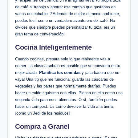
y recipientes de comida. ¿Te imaginas llevar tu propia taza
de café al trabajo y ahorrar ese cambio que gastabas en
vasos desechables? Además de cuidar el medio ambiente,
puedes lucir como un verdadero aventurero del café. No
olvides que siempre puedes personalizar tu taza; ¡es un
gran tema de conversación!
Cocina Inteligentemente
Cuando cocinas, prepara solo lo que realmente vas a
comer. La clásica sobras es posible que se convierta en tu
mejor aliada.
Planifica tus comidas
y ¡a la basura que no
vaya! Una tip que me funciona: guarda las cáscaras de
vegetales y las partes que normalmente tirarías. Puedes
hacer un caldo riquísimo con ellas. Piensa en ello como una
segunda vida para esos alimentos. O sí, también puedes
hacer un compost. Es como devolver la vida a la tierra,
¡como un Jedi de los residuos!
Compra a Granel