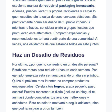
Visita las tiendas que ofrecen productos a granel. Es una
excelente manera de
reducir el packaging innecesario
.
Además, puedes llevar tus propios recipientes y cargar lo
que necesites sin la culpa de esos envases plásticos. ¡Es
prácticamente como ser dueño de tu propio imperio! Y
mientras lo haces, considera unirte a grupos locales que
promuevan esta alternativa. Compartir experiencias y
recomendaciones te hará sentir parte de una comunidad. A
veces, nos olvidamos de que estamos todos en esto juntos.
Haz un Desafío de Residuos
Por último, ¿por qué no convertirlo en un desafío personal?
Establece metas para reducir tu basura cada semana. Por
ejemplo, empieza esta semana pasando un día sin plástico.
Quizá el próximo mes intentes no comprar productos
empaquetados.
Celebra tus logros
; ¡cada pequeño paso
cuenta! Puedes mantener un diario (incluso un blog, si te
animas) donde compartas tus avances, reflexiones y
anécdotas. Esto no solo te motivará a seguir adelante, sino
que podría inspirar a otros también.