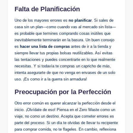
Falta de Planificación
Uno de los mayores errores es
no planificar
. Si sales de
casa sin un plan—como cuando vas al mercado sin lista—
es probable que termines comprando cosas inútiles que
inevitablemente terminarán en la basura. Un buen consejo
es
hacer una lista de compras
antes de ir a la tienda y
siempre llevar tus propias bolsas reutilizables. Así evitas
las tentaciones y puedes concentrarte en lo que realmente
necesitas. Y si todavía te compras un capricho de más,
intenta asegurarte de que no venga en envases de un solo
uso. ¡Es como ir a la guerra sin armadura!
Preocupación por la Perfección
Otro error común es querer alcanzar la perfección desde el
inicio. ¡Olvídate de eso! Piensa en el Zero Waste como un
viaje, no como un destino. Acepta que cometer errores es
parte del proceso. Si un día te olvidas de llevar tu recipiente
para comprar comida, no te flageles. En cambio, reflexiona