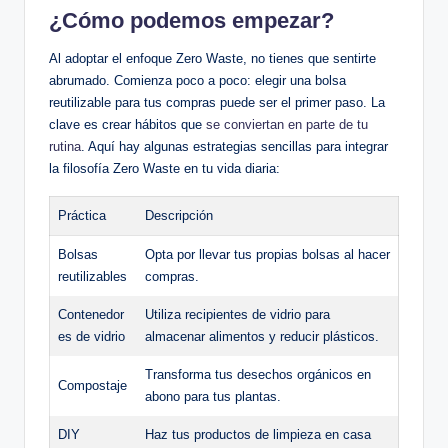
¿Cómo podemos empezar?
Al adoptar el enfoque Zero Waste, no tienes que sentirte
abrumado. Comienza poco a poco: elegir una bolsa
reutilizable para tus compras puede ser el primer paso. La
clave es crear hábitos que
se conviertan en parte de tu
rutina
. Aquí hay algunas estrategias sencillas para integrar
la filosofía Zero Waste en tu vida diaria:
Práctica
Descripción
Bolsas
Opta por llevar tus propias bolsas al hacer
reutilizables
compras.
Contenedor
Utiliza recipientes de vidrio para
es de vidrio
almacenar alimentos y reducir plásticos.
Transforma tus desechos orgánicos en
Compostaje
abono para tus plantas.
DIY
Haz tus productos de limpieza en casa