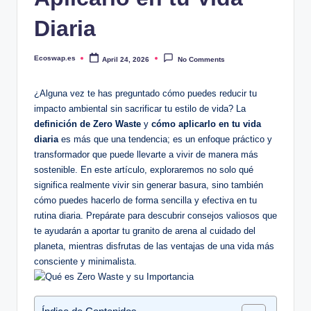
Diaria
Ecoswap.es
April 24, 2026
No Comments
Posted
by
¿Alguna vez te has preguntado cómo puedes reducir tu
impacto ambiental sin sacrificar tu estilo de vida? La
definición de Zero Waste
y
cómo aplicarlo en tu vida
diaria
es más que una tendencia; es un enfoque práctico y
transformador que puede llevarte a vivir de manera más
sostenible. En este artículo, exploraremos no solo qué
significa realmente vivir sin generar basura, sino también
cómo puedes hacerlo de forma sencilla y efectiva en tu
rutina diaria. Prepárate para descubrir consejos valiosos que
te ayudarán a aportar tu granito de arena al cuidado del
planeta, mientras disfrutas de las ventajas de una vida más
consciente y minimalista.