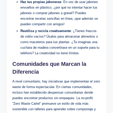
Haz tus propias jaboneras
: En vez de usar jabones
envueltos en plástico, ¿por qué no intentar hacer tus
jabones o comprar jabones a granel? Puedes
encontrar recetas sencillas en línea, ¡que además se
pueden compartir con amigos!
Reutiliza y recicla creativamente
: ¿Tienes frascos
de vidrio vacíos? Úsalos para almacenar alimentos o
como maceteros para tus plantas. ¿Te imaginas una
cuchara de madera convertirase en un soporte para tu
teléfono? La creatividad no tiene límites.
Comunidades que Marcan la
Diferencia
A nivel comunitario, hay iniciativas que implementan el zero
waste de forma espectacular. En ciertas comunidades,
incluso han establecido
despensas comunitarias
donde
puedes encontrar productos sin empaques. La no-profit
“Zero Waste Cartel” promueve un estilo de vida más
sostenible con talleres para aprender sobre compostaje y