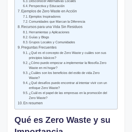
Desconocer Alternativas Locales
Perspectiva y Educación
Ejemplos de Zero Waste en Acción
Ejemplos Inspiradores
Comunidades que Marcan la Diferencia
Recursos para una Vida Sin Residuos
Herramientas y Aplicaciones
Guías y Blogs
Grupos Locales y Comunidades
Preguntas Frecuentes
¿Qué es el concepto de Zero Waste y cuáles son sus
principios básicos?
¿Cómo puedo empezar a implementar la filosofía Zero
Waste en mi hogar?
¿Cuáles son los beneficios del estilo de vida Zero
Waste?
¿Qué desafíos puedo encontrar al intentar vivir con un
enfoque Zero Waste?
¿Cuál es el papel de las empresas en la promoción del
Zero Waste?
En resumen
Qué es Zero Waste y su
Importancia