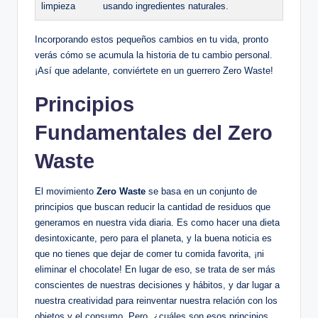
limpieza
usando ingredientes naturales.
Incorporando estos pequeños cambios en tu vida, pronto
verás cómo se acumula la historia de tu cambio personal.
¡Así que adelante, conviértete en un guerrero Zero Waste!
Principios
Fundamentales del Zero
Waste
El movimiento
Zero Waste
se basa en un conjunto de
principios que buscan reducir la cantidad de residuos que
generamos en nuestra vida diaria. Es como hacer una dieta
desintoxicante, pero para el planeta, y la buena noticia es
que no tienes que dejar de comer tu comida favorita, ¡ni
eliminar el chocolate! En lugar de eso, se trata de ser más
conscientes de nuestras decisiones y hábitos, y dar lugar a
nuestra creatividad para reinventar nuestra relación con los
objetos y el consumo. Pero, ¿cuáles son esos principios