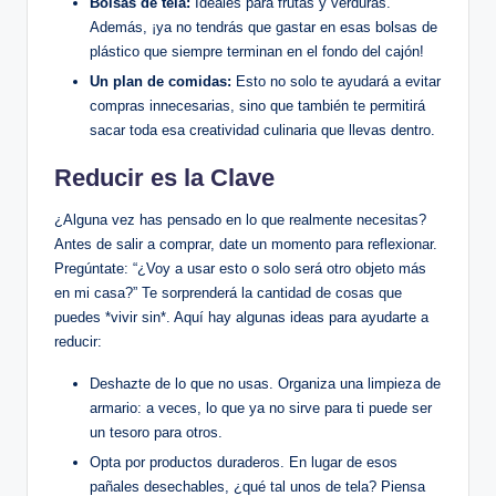
Bolsas de tela:
Ideales para frutas y verduras.
Además, ¡ya no tendrás que gastar en esas bolsas de
plástico que siempre terminan en el fondo del cajón!
Un plan de comidas:
Esto no solo te ayudará a evitar
compras innecesarias, sino que también te permitirá
sacar toda esa creatividad culinaria que llevas dentro.
Reducir es la Clave
¿Alguna vez has pensado en lo que realmente necesitas?
Antes de salir a comprar, date un momento para reflexionar.
Pregúntate: “¿Voy a usar esto o solo será otro objeto más
en mi casa?” Te sorprenderá la cantidad de cosas que
puedes *vivir sin*. Aquí hay algunas ideas para ayudarte a
reducir:
Deshazte de lo que no usas. Organiza una limpieza de
armario: a veces, lo que ya no sirve para ti puede ser
un tesoro para otros.
Opta por productos duraderos. En lugar de esos
pañales desechables, ¿qué tal unos de tela? Piensa