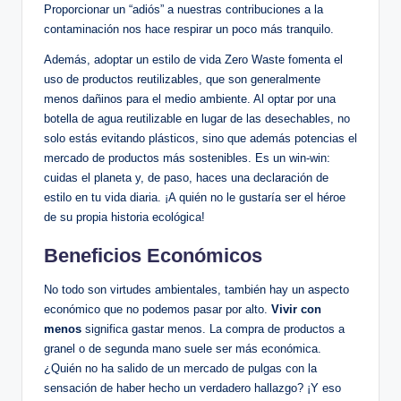
Proporcionar un “adiós” a nuestras contribuciones a la
contaminación nos hace respirar un poco más tranquilo.
Además, adoptar un estilo de vida Zero Waste fomenta el
uso de productos reutilizables, que son generalmente
menos dañinos para el medio ambiente. Al optar por una
botella de agua reutilizable en lugar de las desechables, no
solo estás evitando plásticos, sino que además potencias el
mercado de productos más sostenibles. Es un win-win:
cuidas el planeta y, de paso, haces una declaración de
estilo en tu vida diaria. ¡A quién no le gustaría ser el héroe
de su propia historia ecológica!
Beneficios Económicos
No todo son virtudes ambientales, también hay un aspecto
económico que no podemos pasar por alto.
Vivir con
menos
significa gastar menos. La compra de productos a
granel o de segunda mano suele ser más económica.
¿Quién no ha salido de un mercado de pulgas con la
sensación de haber hecho un verdadero hallazgo? ¡Y eso