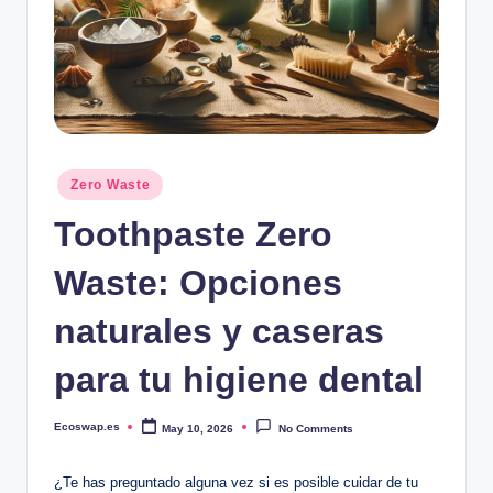
Posted
Zero Waste
in
Toothpaste Zero
Waste: Opciones
naturales y caseras
para tu higiene dental
Ecoswap.es
May 10, 2026
No Comments
Posted
by
¿Te has preguntado alguna vez si es posible cuidar de tu