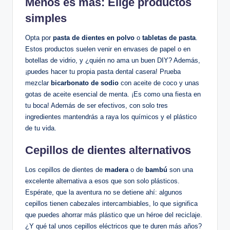
Menos es más: Elige productos
simples
Opta por
pasta de dientes en polvo
o
tabletas de pasta
.
Estos productos suelen venir en envases de papel o en
botellas de vidrio, y ¿quién no ama un buen DIY? Además,
¡puedes hacer tu propia pasta dental casera! Prueba
mezclar
bicarbonato de sodio
con aceite de coco y unas
gotas de aceite esencial de menta. ¡Es como una fiesta en
tu boca! Además de ser efectivos, con solo tres
ingredientes mantendrás a raya los químicos y el plástico
de tu vida.
Cepillos de dientes alternativos
Los cepillos de dientes de
madera
o de
bambú
son una
excelente alternativa a esos que son solo plásticos.
Espérate, que la aventura no se detiene ahí: algunos
cepillos tienen cabezales intercambiables, lo que significa
que puedes ahorrar más plástico que un héroe del reciclaje.
¿Y qué tal unos cepillos eléctricos que te duren más años?