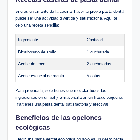
Si eres un amante de la cocina, hacer tu propia pasta dental
puede ser una actividad divertida y satisfactoria. Aquí te
dejo una receta sencilla:
Ingrediente
Cantidad
Bicarbonato de sodio
1 cucharada
Aceite de coco
2 cucharadas
Aceite esencial de menta
5 gotas
Para prepararla, solo tienes que mezclar todos los
ingredientes en un bol y almacenarla en un frasco pequeño.
¡Ya tienes una pasta dental satisfactoria y efectiva!
Beneficios de las opciones
ecológicas
Elegir una pasta dental ecológica no solo es un gesto hacia