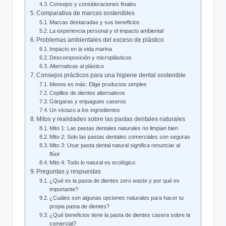
Consejos y consideraciones finales
Comparativa de marcas sostenibles
Marcas destacadas y sus beneficios
La experiencia personal y el impacto ambiental
Problemas ambientales del exceso de plástico
Impacto en la vida marina
Descomposición y microplásticos
Alternativas al plástico
Consejos prácticos para una higiene dental sostenible
Menos es más: Elige productos simples
Cepillos de dientes alternativos
Gárgaras y enjuagues caseros
Un vistazo a los ingredientes
Mitos y realidades sobre las pastas dentales naturales
Mito 1: Las pastas dentales naturales no limpian bien
Mito 2: Solo las pastas dentales comerciales son seguras
Mito 3: Usar pasta dental natural significa renunciar al
flúor
Mito 4: Todo lo natural es ecológico
Preguntas y respuestas
¿Qué es la pasta de dientes zero waste y por qué es
importante?
¿Cuáles son algunas opciones naturales para hacer tu
propia pasta de dientes?
¿Qué beneficios tiene la pasta de dientes casera sobre la
comercial?