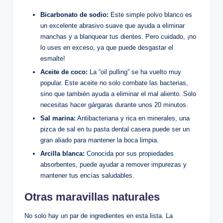
Bicarbonato de sodio:
Este simple polvo blanco es
un excelente abrasivo suave que ayuda a eliminar
manchas y a blanquear tus dientes. Pero cuidado, ¡no
lo uses en exceso, ya que puede desgastar el
esmalte!
Aceite de coco:
La “oil pulling” se ha vuelto muy
popular. Este aceite no solo combate las bacterias,
sino que también ayuda a eliminar el mal aliento. Solo
necesitas hacer gárgaras durante unos 20 minutos.
Sal marina:
Antibacteriana y rica en minerales, una
pizca de sal en tu pasta dental casera puede ser un
gran aliado para mantener la boca limpia.
Arcilla blanca:
Conocida por sus propiedades
absorbentes, puede ayudar a remover impurezas y
mantener tus encías saludables.
Otras maravillas naturales
No solo hay un par de ingredientes en esta lista. La