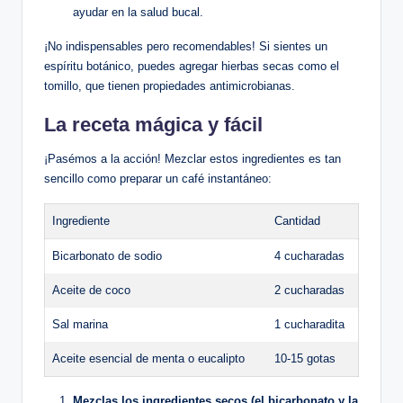
ayudar en la salud bucal.
¡No indispensables pero recomendables! Si sientes un
espíritu botánico, puedes agregar hierbas secas como el
tomillo, que tienen propiedades antimicrobianas.
La receta mágica y fácil
¡Pasémos a la acción! Mezclar estos ingredientes es tan
sencillo como preparar un café instantáneo:
Ingrediente
Cantidad
Bicarbonato de sodio
4 cucharadas
Aceite de coco
2 cucharadas
Sal marina
1 cucharadita
Aceite esencial de menta o eucalipto
10-15 gotas
Mezclas los ingredientes secos (el bicarbonato y la