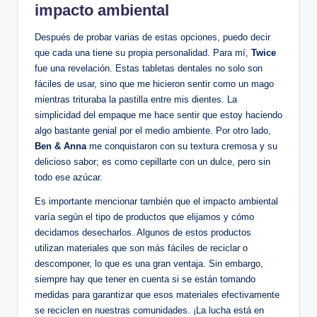
impacto ambiental
Después de probar varias de estas opciones, puedo decir
que cada una tiene su propia personalidad. Para mí,
Twice
fue una revelación. Estas tabletas dentales no solo son
fáciles de usar, sino que me hicieron sentir como un mago
mientras trituraba la pastilla entre mis dientes. La
simplicidad del empaque me hace sentir que estoy haciendo
algo bastante genial por el medio ambiente. Por otro lado,
Ben & Anna
me conquistaron con su textura cremosa y su
delicioso sabor; es como cepillarte con un dulce, pero sin
todo ese azúcar.
Es importante mencionar también que el impacto ambiental
varía según el tipo de productos que elijamos y cómo
decidamos desecharlos. Algunos de estos productos
utilizan materiales que son más fáciles de reciclar o
descomponer, lo que es una gran ventaja. Sin embargo,
siempre hay que tener en cuenta si se están tomando
medidas para garantizar que esos materiales efectivamente
se reciclen en nuestras comunidades. ¡La lucha está en