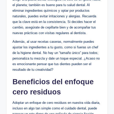
el planeta; también es bueno para tu salud dental. Al
eliminar ingredientes químicos y optar por productos
naturales, puedes evitar irritaciones y alergias. Recuerda
que la clave está en la consistencia. Si decides hacer el
cambio, asegúrate de cepillarte bien y de acompañar tus
nuevas prácticas con visitas regulares al dentista.
Además, al usar recetas caseras, normalmente puedes
ajustar los ingredientes a tu gusto, como si fueras un chef
de la higiene dental. No hay un “tamaño único” para todos;
personaliza tu mezcla y dale un toque especial. ¿Acaso no
es emocionante pensar que tus dientes pueden ser el
resultado de tu creatividad?
Beneficios del enfoque
cero residuos
Adoptar un enfoque de cero residuos en nuestra vida diaria,
incluso en algo tan simple como el cuidado dental, puede
parecer un reto digno de una película de ciencia ficción.