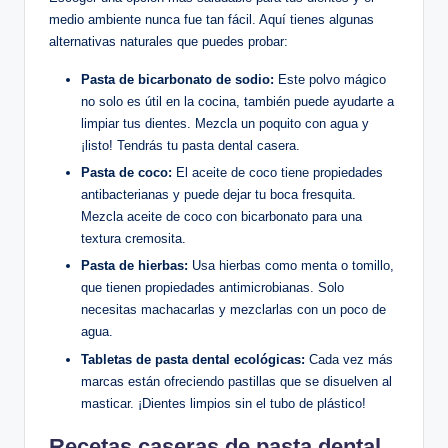
medio ambiente nunca fue tan fácil. Aquí tienes algunas
alternativas naturales que puedes probar:
Pasta de bicarbonato de sodio:
Este polvo mágico
no solo es útil en la cocina, también puede ayudarte a
limpiar tus dientes. Mezcla un poquito con agua y
¡listo! Tendrás tu pasta dental casera.
Pasta de coco:
El aceite de coco tiene propiedades
antibacterianas y puede dejar tu boca fresquita.
Mezcla aceite de coco con bicarbonato para una
textura cremosita.
Pasta de hierbas:
Usa hierbas como menta o tomillo,
que tienen propiedades antimicrobianas. Solo
necesitas machacarlas y mezclarlas con un poco de
agua.
Tabletas de pasta dental ecológicas:
Cada vez más
marcas están ofreciendo pastillas que se disuelven al
masticar. ¡Dientes limpios sin el tubo de plástico!
Recetas caseras de pasta dental