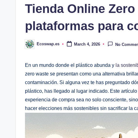
Tienda Online Zero
plataformas para c
Ecoswap.es
March 4, 2026
No Commen
Posted
by
En un mundo donde el plástico abunda y
la sosteni
zero waste se presentan como una alternativa brilla
contaminación. Si alguna vez te has preguntado dón
plástico, has llegado al lugar indicado. Este artícul
experiencia de compra sea no solo consciente, sin
hacer elecciones más sostenibles sin sacrificar la c