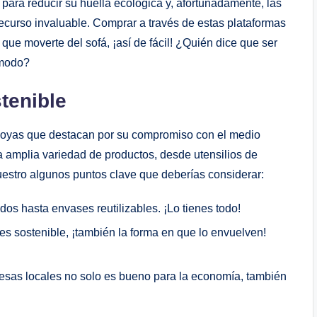
para reducir su huella ecológica y, afortunadamente, las
recurso invaluable. Comprar a través de estas plataformas
que moverte del sofá, ¡así de fácil! ¿Quién dice que ser
ómodo?
tenible
 joyas que destacan por su compromiso con el medio
 amplia variedad de productos, desde utensilios de
uestro algunos puntos clave que deberías considerar:
s hasta envases reutilizables. ¡Lo tienes todo!
es sostenible, ¡también la forma en que lo envuelven!
sas locales no solo es bueno para la economía, también