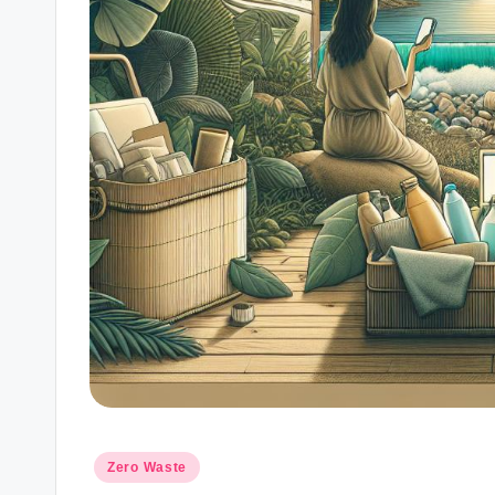
Posted
Zero Waste
in