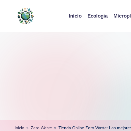
Skip
Inicio
Ecología
Micropl
to
content
Inicio
»
Zero Waste
»
Tienda Online Zero Waste: Las mejores