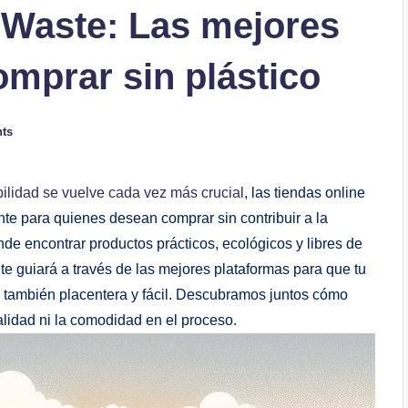
 Waste: Las mejores
omprar sin plástico
ts
bilidad se vuelve cada vez más crucial
, las tiendas online
nte para quienes desean comprar sin contribuir a la
de encontrar productos prácticos, ecológicos y libres de
o te guiará a través de las mejores plataformas para que tu
o también placentera y fácil. Descubramos juntos cómo
alidad ni la comodidad en el proceso.