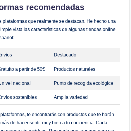
aformas recomendadas
rias plataformas que realmente se destacan. He hecho una
ple vista las características de algunas tiendas online
spañol:
Envíos
Destacado
ratuito a partir de 50€
Productos naturales
 nivel nacional
Punto de recogida ecológica
nvíos sostenibles
Amplia variedad
s plataformas, te encontrarás con productos que te harán
más de hacer sentir muy bien a tu conciencia. Cada
a un mundo sin residuos. Recuerda que, aunque parezca