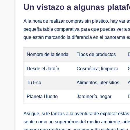
Un vistazo a algunas plat
A la hora de realizar compras sin plástico, hay va
pequeña tabla comparativa para que puedas ver a sim
que están marcando la diferencia en el panorama e
Nombre de la tienda
Tipos de productos
Desde el Jardín
Cosmética, limpieza
G
Tu Eco
Alimentos, utensilios
A
Planeta Huerto
Jardinería, hogar
E
Así que, si te lanzas a la aventura de explorar esta
sentir como un superhéroe del medio ambiente, ade
compra que realizas es una pequeña victoria haci