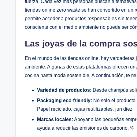
fuerza. Cada vez más personas buscan alternativas 
tiendas online zero waste se han convertido en un 
permite acceder a productos responsables sin tener 
consciente con el medio ambiente no puede ser c
Las joyas de la compra sos
En el mundo de las tiendas online, hay verdaderas
ambiente. Algunas de estas plataformas ofrecen una
cocina hasta moda sostenible. A continuación, te m
Variedad de productos:
Desde champús sólido
Packaging eco-friendly:
No solo el producto 
Papel reciclado, cajas reutilizables, ¡un diez!
Marcas locales:
Apoyar a las pequeñas empre
ayuda a reducir las emisiones de carbono. 💚