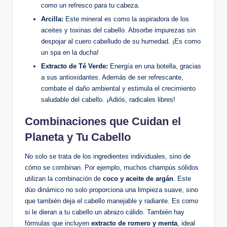
como un refresco para tu cabeza.
Arcilla:
Este mineral es como la aspiradora de los
aceites y toxinas del cabello. Absorbe impurezas sin
despojar al cuero cabelludo de su humedad. ¡Es como
un spa en la ducha!
Extracto de Té Verde:
Energía en una botella, gracias
a sus antioxidantes. Además de ser refrescante,
combate el daño ambiental y estimula el crecimiento
saludable del cabello. ¡Adiós, radicales libres!
Combinaciones que Cuidan el
Planeta y Tu Cabello
No solo se trata de los ingredientes individuales, sino de
cómo se combinan. Por ejemplo, muchos champús sólidos
utilizan la combinación de
coco y aceite de argán
. Este
dúo dinámico no solo proporciona una limpieza suave, sino
que también deja el cabello manejable y radiante. Es como
si le dieran a tu cabello un abrazo cálido. También hay
fórmulas que incluyen
extracto de romero y menta
, ideal