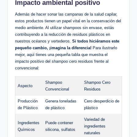
Impacto ambiental positivo
Además de hacer sonar las campanas de la salud capilar,
estos productos tienen un papel vital en la conservación del
medio ambiente. Al utilizar shampoos sin envase, estás
contribuyendo a la reducción de residuos plásticos en
nuestros océanos y vertederos.
Si todos hiciéramos este
pequeño cambio, ¡imagina la diferencia!
Para ilustrarlo
mejor, aquí tienes una pequeña tabla que muestra el
impacto positivo del shampoo cero residuos frente al
convencional:
Shampoo
Shampoo Cero
Aspecto
Convencional
Residuos
Producción
Genera toneladas
Cero desperdicio de
de Plástico
de plástico
plástico
Variedad de
Ingredientes
Puede contener
ingredientes
Químicos
silicona, sulfatos
naturales