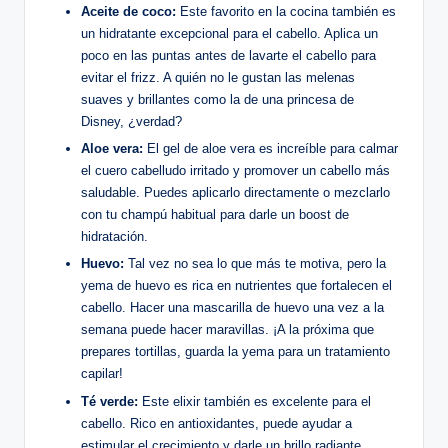
Aceite de coco:
Este favorito en la cocina también es
un hidratante excepcional para el cabello. Aplica un
poco en las puntas antes de lavarte el cabello para
evitar el frizz. A quién no le gustan las melenas
suaves y brillantes como la de una princesa de
Disney, ¿verdad?
Aloe vera:
El gel de aloe vera es increíble para calmar
el cuero cabelludo irritado y promover un cabello más
saludable. Puedes aplicarlo directamente o mezclarlo
con tu champú habitual para darle un boost de
hidratación.
Huevo:
Tal vez no sea lo que más te motiva, pero la
yema de huevo es rica en nutrientes que fortalecen el
cabello. Hacer una mascarilla de huevo una vez a la
semana puede hacer maravillas. ¡A la próxima que
prepares tortillas, guarda la yema para un tratamiento
capilar!
Té verde:
Este elixir también es excelente para el
cabello. Rico en antioxidantes, puede ayudar a
estimular el crecimiento y darle un brillo radiante.