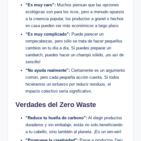
“Es muy caro”:
Muchos piensan que las opciones
ecológicas son para los ricos, pero a menudo opuesto
a la creencia popular, los productos a granel o hechos
en casa pueden ser más económicos a largo plazo.
“Es muy complicado”:
Puede parecer un
rompecabezas, pero sólo se trata de hacer pequeños
cambios en tu día a día. Si puedes preparar un
sandwich, puedes hacer un champú sólido, ¡es así de
sencillo!
“No ayuda realmente”:
Ciertamente es un argumento
común, pero cada pequeña acción cuenta. Si todos
hiciéramos un esfuerzo por reducir residuos, el
impacto colectivo sería significativo.
Verdades del Zero Waste
“Reduce tu huella de carbono”:
Al elegir productos
duraderos y sin embalaje, estás no solo beneficiando
a tu cabello, sino también al planeta. ¡Es un win-win!
“Promueve la creatividad”:
Pasar a productos Zero