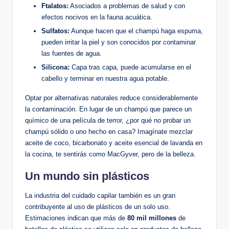
Ftalatos:
Asociados a problemas de salud y con
efectos nocivos en la fauna acuática.
Sulfatos:
Aunque hacen que el champú haga espuma,
pueden irritar la piel y son conocidos por contaminar
las fuentes de agua.
Silicona:
Capa tras capa, puede acumularse en el
cabello y terminar en nuestra agua potable.
Optar por alternativas naturales reduce considerablemente
la contaminación. En lugar de un champú que parece un
químico de una película de terror, ¿por qué no probar un
champú sólido o uno hecho en casa? Imagínate mezclar
aceite de coco, bicarbonato y aceite esencial de lavanda en
la cocina, te sentirás como MacGyver, pero de la belleza.
Un mundo sin plásticos
La industria del cuidado capilar también es un gran
contribuyente al uso de plásticos de un solo uso.
Estimaciones indican que más de
80 mil millones
de