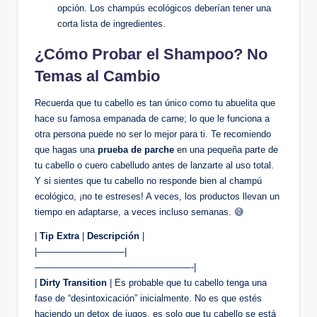
opción. Los champús ecológicos deberían tener una
corta lista de ingredientes.
¿Cómo Probar el Shampoo? No
Temas al Cambio
Recuerda que tu cabello es tan único como tu abuelita que
hace su famosa empanada de carne; lo que le funciona a
otra persona puede no ser lo mejor para ti. Te recomiendo
que hagas una
prueba de parche
en una pequeña parte de
tu cabello o cuero cabelludo antes de lanzarte al uso total.
Y si sientes que tu cabello no responde bien al champú
ecológico, ¡no te estreses! A veces, los productos llevan un
tiempo en adaptarse, a veces incluso semanas. 😅
|
Tip Extra
|
Descripción
|
|—————————–|
—————————————————-|
|
Dirty Transition
| Es probable que tu cabello tenga una
fase de “desintoxicación” inicialmente. No es que estés
haciendo un detox de jugos, es solo que tu cabello se está