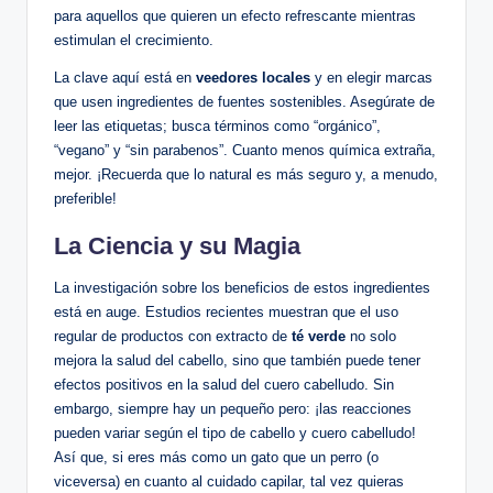
para aquellos que quieren un efecto refrescante mientras
estimulan el crecimiento.
La clave aquí está en
veedores locales
y en elegir marcas
que usen ingredientes de fuentes sostenibles. Asegúrate de
leer las etiquetas; busca términos como “orgánico”,
“vegano” y “sin parabenos”. Cuanto menos química extraña,
mejor. ¡Recuerda que lo natural es más seguro y, a menudo,
preferible!
La Ciencia y su Magia
La investigación sobre los beneficios de estos ingredientes
está en auge. Estudios recientes muestran que el uso
regular de productos con extracto de
té verde
no solo
mejora la salud del cabello, sino que también puede tener
efectos positivos en la salud del cuero cabelludo. Sin
embargo, siempre hay un pequeño pero: ¡las reacciones
pueden variar según el tipo de cabello y cuero cabelludo!
Así que, si eres más como un gato que un perro (o
viceversa) en cuanto al cuidado capilar, tal vez quieras