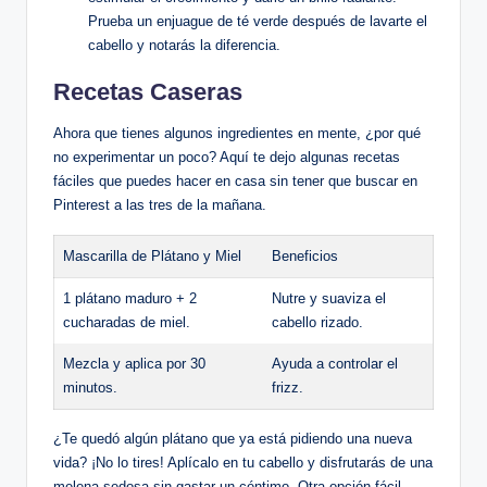
Prueba un enjuague de té verde después de lavarte el
cabello y notarás la diferencia.
Recetas Caseras
Ahora que tienes algunos ingredientes en mente, ¿por qué
no experimentar un poco? Aquí te dejo algunas recetas
fáciles que puedes hacer en casa sin tener que buscar en
Pinterest a las tres de la mañana.
Mascarilla de Plátano y Miel
Beneficios
1 plátano maduro + 2
Nutre y suaviza el
cucharadas de miel.
cabello rizado.
Mezcla y aplica por 30
Ayuda a controlar el
minutos.
frizz.
¿Te quedó algún plátano que ya está pidiendo una nueva
vida? ¡No lo tires! Aplícalo en tu cabello y disfrutarás de una
melena sedosa sin gastar un céntimo. Otra opción fácil