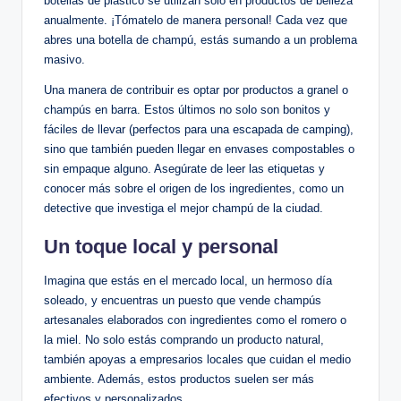
botellas de plástico se utilizan solo en productos de belleza
anualmente. ¡Tómatelo de manera personal! Cada vez que
abres una botella de champú, estás sumando a un problema
masivo.
Una manera de contribuir es optar por productos a granel o
champús en barra. Estos últimos no solo son bonitos y
fáciles de llevar (perfectos para una escapada de camping),
sino que también pueden llegar en envases compostables o
sin empaque alguno. Asegúrate de leer las etiquetas y
conocer más sobre el origen de los ingredientes, como un
detective que investiga el mejor champú de la ciudad.
Un toque local y personal
Imagina que estás en el mercado local, un hermoso día
soleado, y encuentras un puesto que vende champús
artesanales elaborados con ingredientes como el romero o
la miel. No solo estás comprando un producto natural,
también apoyas a empresarios locales que cuidan el medio
ambiente. Además, estos productos suelen ser más
efectivos y personalizados.