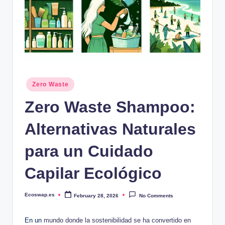
Posted
Zero Waste
in
Zero Waste Shampoo:
Alternativas Naturales
para un Cuidado
Capilar Ecológico
Ecoswap.es
February 28, 2026
No Comments
Posted
by
En un
mundo donde la sostenibilidad se ha convertido en