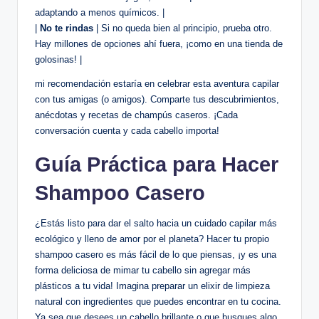
adaptando a menos químicos. |
|
No te rindas
| Si no queda bien al principio, prueba otro.
Hay millones de opciones ahí fuera, ¡como en una tienda de
golosinas! |
mi recomendación estaría en celebrar esta aventura capilar
con tus amigas (o amigos). Comparte tus descubrimientos,
anécdotas y recetas de champús caseros. ¡Cada
conversación cuenta y cada cabello importa!
Guía Práctica para Hacer
Shampoo Casero
¿Estás listo para dar el salto hacia un cuidado capilar más
ecológico y lleno de amor por el planeta? Hacer tu propio
shampoo casero es más fácil de lo que piensas, ¡y es una
forma deliciosa de mimar tu cabello sin agregar más
plásticos a tu vida! Imagina preparar un elixir de limpieza
natural con ingredientes que puedes encontrar en tu cocina.
Ya sea que desees un cabello brillante o que busques algo