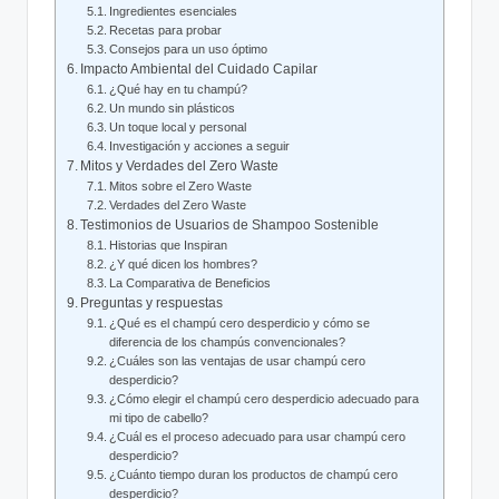
Ingredientes esenciales
Recetas para probar
Consejos para un uso óptimo
Impacto Ambiental del Cuidado Capilar
¿Qué hay en tu champú?
Un mundo sin plásticos
Un toque local y personal
Investigación y acciones a seguir
Mitos y Verdades del Zero Waste
Mitos sobre el Zero Waste
Verdades del Zero Waste
Testimonios de Usuarios de Shampoo Sostenible
Historias que Inspiran
¿Y qué dicen los hombres?
La Comparativa de Beneficios
Preguntas y respuestas
¿Qué es el champú cero desperdicio y cómo se
diferencia de los champús convencionales?
¿Cuáles son las ventajas de usar champú cero
desperdicio?
¿Cómo elegir el champú cero desperdicio adecuado para
mi tipo de cabello?
¿Cuál es el proceso adecuado para usar champú cero
desperdicio?
¿Cuánto tiempo duran los productos de champú cero
desperdicio?