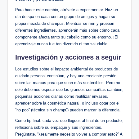
Para hacer este cambio, atrévete a experimentar. Haz un
día de spa en casa con un grupo de amigos y hagan su
propia mezcla de champús. Mientras se ríen y prueban
diferentes ingredientes, aprenderán más sobre cómo cada
componente afecta tanto su cabello como su entorno. ¡El
aprendizaje nunca fue tan divertido ni tan saludable!
Investigación y acciones a seguir
Los estudios sobre el impacto ambiental de productos de
cuidado personal continúan, y hay una creciente presión
sobre las marcas para que sean más sostenibles. Pero no
solo debemos esperar que las grandes compañías cambien;
pequeñas acciones diarias como reutilizar envases,
aprender sobre la cosmética natural, o incluso optar por el
“no poo” (técnica sin champú) pueden marcar la diferencia.
Como tip final: cada vez que llegues al final de un producto,
reflexiona sobre su empaque y sus ingredientes.
Pregúntate, “¿realmente necesito volver a comprar esto?” A