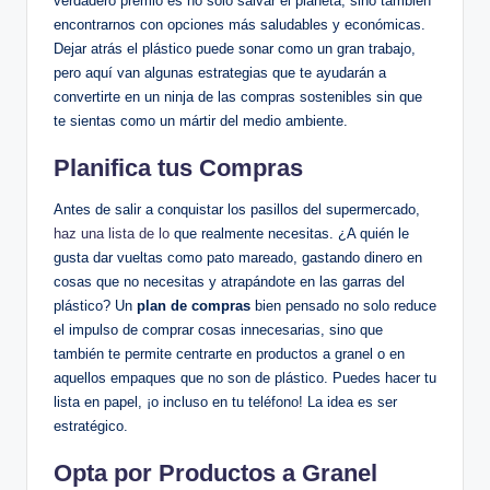
verdadero premio es no solo salvar el planeta, sino también
encontrarnos con opciones más saludables y económicas.
Dejar atrás el plástico puede sonar como un gran trabajo,
pero aquí van algunas estrategias que te ayudarán a
convertirte en un ninja de las compras sostenibles sin que
te sientas como un mártir del medio ambiente.
Planifica tus Compras
Antes de salir a conquistar los pasillos del supermercado,
haz una lista de lo
que realmente necesitas. ¿A quién le
gusta dar vueltas como pato mareado, gastando dinero en
cosas que no necesitas y atrapándote en las garras del
plástico? Un
plan de compras
bien pensado no solo reduce
el impulso de comprar cosas innecesarias, sino que
también te permite centrarte en productos a granel o en
aquellos empaques que no son de plástico. Puedes hacer tu
lista en papel, ¡o incluso en tu teléfono! La idea es ser
estratégico.
Opta por Productos a Granel