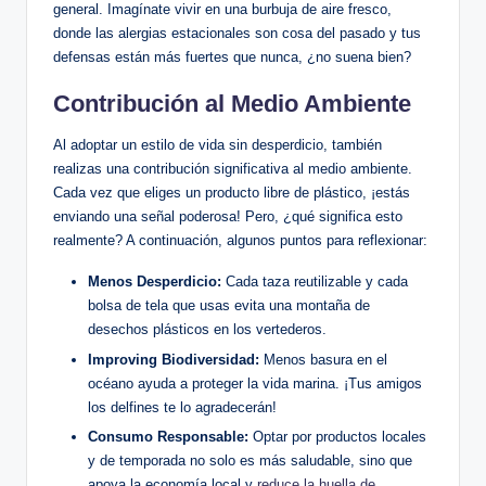
general. Imagínate vivir en una burbuja de aire fresco,
donde las alergias estacionales son cosa del pasado y tus
defensas están más fuertes que nunca, ¿no suena bien?
Contribución al Medio Ambiente
Al adoptar un estilo de vida sin desperdicio, también
realizas una contribución significativa al medio ambiente.
Cada vez que eliges un producto libre de plástico, ¡estás
enviando una señal poderosa! Pero, ¿qué significa esto
realmente? A continuación, algunos puntos para reflexionar:
Menos Desperdicio:
Cada taza reutilizable y cada
bolsa de tela que usas evita una montaña de
desechos plásticos en los vertederos.
Improving Biodiversidad:
Menos basura en el
océano ayuda a proteger la vida marina. ¡Tus amigos
los delfines te lo agradecerán!
Consumo Responsable:
Optar por productos locales
y de temporada no solo es más saludable, sino que
apoya la economía local y
reduce la huella de