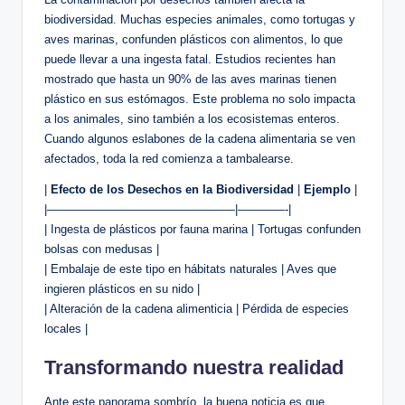
biodiversidad. Muchas especies animales, como tortugas y
aves marinas, confunden plásticos con alimentos, lo que
puede llevar a una ingesta fatal. Estudios recientes han
mostrado que hasta un 90% de las aves marinas tienen
plástico en sus estómagos. Este problema no solo impacta
a los animales, sino también a los ecosistemas enteros.
Cuando algunos eslabones de la cadena alimentaria se ven
afectados, toda la red comienza a tambalearse.
|
Efecto de los Desechos en la Biodiversidad
|
Ejemplo
|
|————————————————|————-|
| Ingesta de plásticos por fauna marina | Tortugas confunden
bolsas con medusas |
| Embalaje de este tipo en hábitats naturales | Aves que
ingieren plásticos en su nido |
| Alteración de la cadena alimenticia | Pérdida de especies
locales |
Transformando nuestra realidad
Ante este panorama sombrío, la buena noticia es que