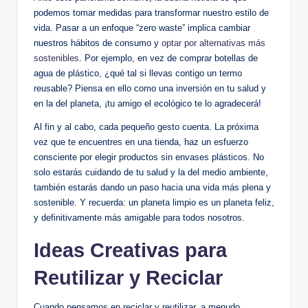
podemos tomar medidas para transformar nuestro estilo de
vida. Pasar a un enfoque “zero waste” implica cambiar
nuestros hábitos de consumo y
optar por alternativas más
sostenibles
. Por ejemplo, en vez de comprar botellas de
agua de plástico, ¿qué tal si llevas contigo un termo
reusable? Piensa en ello como una inversión en tu salud y
en la del planeta, ¡tu amigo el ecológico te lo agradecerá!
Al fin y al cabo, cada pequeño gesto cuenta. La próxima
vez que te encuentres en una tienda, haz un esfuerzo
consciente por elegir productos sin envases plásticos. No
solo estarás cuidando de tu salud y la del medio ambiente,
también estarás dando un paso hacia una vida más plena y
sostenible. Y recuerda: un planeta limpio es un planeta feliz,
y definitivamente más amigable para todos nosotros.
Ideas Creativas para
Reutilizar y Reciclar
Cuando pensamos en reciclar y reutilizar, a menudo