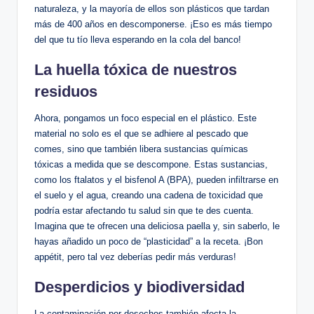
naturaleza, y la mayoría de ellos son plásticos que tardan
más de 400 años en descomponerse. ¡Eso es más tiempo
del que tu tío lleva esperando en la cola del banco!
La huella tóxica de nuestros
residuos
Ahora, pongamos un foco especial en el plástico. Este
material no solo es el que se adhiere al pescado que
comes, sino que también libera sustancias químicas
tóxicas a medida que se descompone. Estas sustancias,
como los ftalatos y el bisfenol A (BPA), pueden infiltrarse en
el suelo y el agua, creando una cadena de toxicidad que
podría estar afectando tu salud sin que te des cuenta.
Imagina que te ofrecen una deliciosa paella y, sin saberlo, le
hayas añadido un poco de “plasticidad” a la receta. ¡Bon
appétit, pero tal vez deberías pedir más verduras!
Desperdicios y biodiversidad
La contaminación por desechos también afecta la