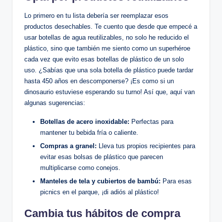
Lo primero en tu lista debería ser reemplazar esos
productos desechables. Te cuento que desde que empecé a
usar botellas de agua reutilizables, no solo he reducido el
plástico, sino que también me siento como un superhéroe
cada vez que evito esas botellas de plástico de un solo
uso. ¿Sabías que una sola botella de plástico puede tardar
hasta 450 años en descomponerse? ¡Es como si un
dinosaurio estuviese esperando su turno! Así que, aquí van
algunas sugerencias:
Botellas de acero inoxidable:
Perfectas para
mantener tu bebida fría o caliente.
Compras a granel:
Lleva tus propios recipientes para
evitar esas bolsas de plástico que parecen
multiplicarse como conejos.
Manteles de tela y cubiertos de bambú:
Para esas
picnics en el parque, ¡di adiós al plástico!
Cambia tus hábitos de compra