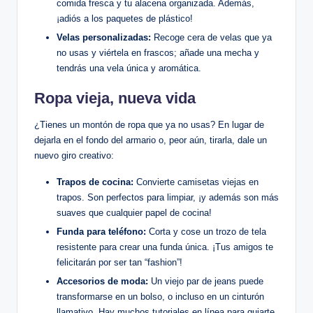
comida fresca y tu alacena organizada. Además,
¡adiós a los paquetes de plástico!
Velas personalizadas:
Recoge cera de velas que ya
no usas y viértela en frascos; añade una mecha y
tendrás una vela única y aromática.
Ropa vieja, nueva vida
¿Tienes un montón de ropa que ya no usas? En lugar de
dejarla en el fondo del armario o, peor aún, tirarla, dale un
nuevo giro creativo:
Trapos de cocina:
Convierte camisetas viejas en
trapos. Son perfectos para limpiar, ¡y además son más
suaves que cualquier papel de cocina!
Funda para teléfono:
Corta y cose un trozo de tela
resistente para crear una funda única. ¡Tus amigos te
felicitarán por ser tan “fashion”!
Accesorios de moda:
Un viejo par de jeans puede
transformarse en un bolso, o incluso en un cinturón
llamativo. Hay muchos tutoriales en línea para guiarte.