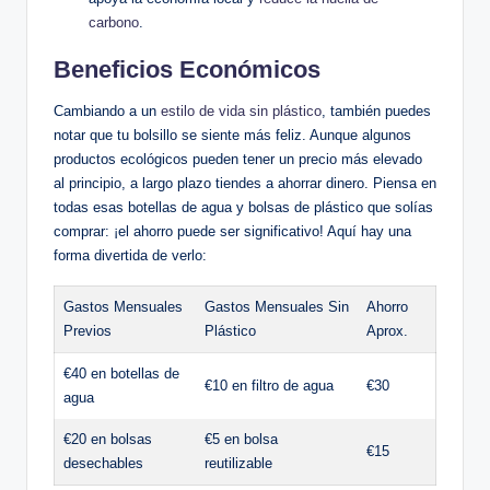
carbono
.
Beneficios Económicos
Cambiando a un
estilo de vida sin plástico
, también puedes
notar que tu bolsillo se siente más feliz. Aunque algunos
productos ecológicos pueden tener un precio más elevado
al principio, a largo plazo tiendes a ahorrar dinero. Piensa en
todas esas botellas de agua y bolsas de plástico que solías
comprar: ¡el ahorro puede ser significativo! Aquí hay una
forma divertida de verlo:
Gastos Mensuales
Gastos Mensuales Sin
Ahorro
Previos
Plástico
Aprox.
€40 en botellas de
€10 en filtro de agua
€30
agua
€20 en bolsas
€5 en bolsa
€15
desechables
reutilizable