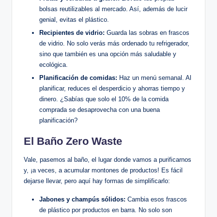
bolsas reutilizables al mercado. Así, además de lucir
genial, evitas el plástico.
Recipientes de vidrio:
Guarda las sobras en frascos
de vidrio. No solo verás más ordenado tu refrigerador,
sino que también es una opción más saludable y
ecológica.
Planificación de comidas:
Haz un menú semanal. Al
planificar, reduces el desperdicio y ahorras tiempo y
dinero. ¿Sabías que solo el 10% de la comida
comprada se desaprovecha con una buena
planificación?
El Baño Zero Waste
Vale, pasemos al baño, el lugar donde vamos a purificarnos
y, ¡a veces, a acumular montones de productos! Es fácil
dejarse llevar, pero aquí hay formas de simplificarlo:
Jabones y champús sólidos:
Cambia esos frascos
de plástico por productos en barra. No solo son