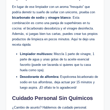
En lugar de ese limpiador con un aroma “fresquito” que
podría derretir tu sueño de soñar con unicorns, prueba con
bicarbonato de sodio
y
vinagre blanco
. Esta
combinación es como una pareja de superhéroes en tu
cocina: el bicarbonato desodoriza y el vinagre desinfecta.
Además, si juegas bien tus cartas, puedes crear tus propios
productos de limpieza en pocos minutos. Aquí te dejo una
receta rápida:
Limpiador multiusos:
Mezcla 1 parte de vinagre, 1
parte de agua y unas gotas de tu aceite esencial
favorito (puede ser lavanda si quieres que tu casa
huela como spa).
Desodorante de alfombra:
Espolvorea bicarbonato de
sodio en tus alfombras, deja actuar por 15 minutos y
luego aspira. ¡El olfato te lo agradecerá!
Cuidado Personal Sin Químicos
¿Cambio de asunto? Hablemos de cuidado personal.