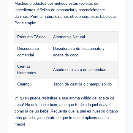
Muchos productos cosméticos están repletos de
ingredientes difíciles de pronunciar y potencialmente
dañinos. Pero la naturaleza nos ofrece sorpresas fabulosas.
Por ejemplo:
Producto Tóxico
Alternativa Natural
Desodorante
Desodorante de bicarbonato y
comercial
aceite de coco
Cremas
Aceite de oliva o de almendras
hidratantes
Champú
Jabón de castilla o champú sólido
¡Y quién puede resistirse a ese aroma cálido del aceite de
coco! No solo huele bien, sino que te deja la piel suave
como la de un bebé. Recuerda que la piel es nuestro órgano
más grande, ¡asegúrate de que lo que le aplicas sea lo
mejor!