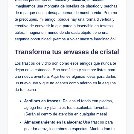
imaginamos una montaña de botellas de plástico y perchas
de ropa que nunca desaparecerán de nuestra vida. Pero no
te preocupes, mi amigo, porque hay una forma divertida y
creativa de convertir lo que parecía inservible en tesoros
útiles. Imagina un mundo donde cada objeto tiene una
segunda oportunidad: ¡vamos a volar nuestra imaginación!
Transforma tus envases de cristal
Los frascos de vidrio son como esos amigos que nunca te
dejan en la estacada. Son versátiles y siempre listos para
una nueva aventura. Aquí tienes algunas ideas para darles
un nuevo uso y que no acaben como adorno en la esquina
de tu cocina:
Jardines en frascos:
Rellena el fondo con piedras,
agrega tierra y plántales tus suculentas favoritas.
¡Serán el centro de atención en cualquier mesa!
Almacenamiento en la alacena:
Usa frascos para
guardar arroz, legumbres o especias. Mantendrán tu