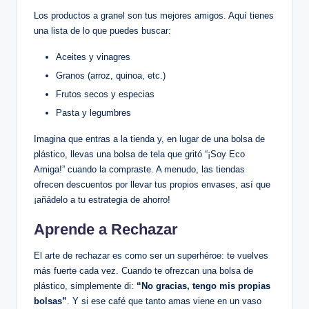
Los productos a granel son tus mejores amigos. Aquí tienes
una lista de lo que puedes buscar:
Aceites y vinagres
Granos (arroz, quinoa, etc.)
Frutos secos y especias
Pasta y legumbres
Imagina que entras a la tienda y, en lugar de una bolsa de
plástico, llevas una bolsa de tela que gritó “¡Soy Eco
Amiga!” cuando la compraste. A menudo, las tiendas
ofrecen descuentos por llevar tus propios envases, así que
¡añádelo a tu estrategia de ahorro!
Aprende a Rechazar
El arte de rechazar es como ser un superhéroe: te vuelves
más fuerte cada vez. Cuando te ofrezcan una bolsa de
plástico, simplemente di:
“No gracias, tengo mis propias
bolsas”
. Y si ese café que tanto amas viene en un vaso