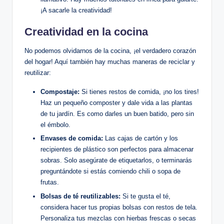
¡A sacarle la creatividad!
Creatividad en la cocina
No podemos olvidarnos de la cocina, ¡el verdadero corazón
del hogar! Aquí también hay muchas maneras de reciclar y
reutilizar:
Compostaje:
Si tienes restos de comida, ¡no los tires!
Haz un pequeño composter y dale vida a las plantas
de tu jardín. Es como darles un buen batido, pero sin
el émbolo.
Envases de comida:
Las cajas de cartón y los
recipientes de plástico son perfectos para almacenar
sobras. Solo asegúrate de etiquetarlos, o terminarás
preguntándote si estás comiendo chili o sopa de
frutas.
Bolsas de té reutilizables:
Si te gusta el té,
considera hacer tus propias bolsas con restos de tela.
Personaliza tus mezclas con hierbas frescas o secas