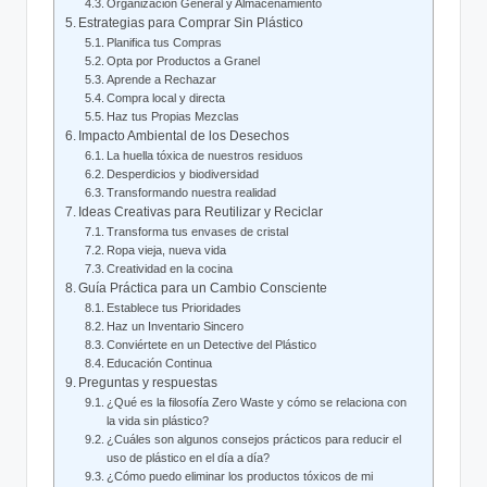
Organización General y Almacenamiento
Estrategias para Comprar Sin Plástico
Planifica tus Compras
Opta por Productos a Granel
Aprende a Rechazar
Compra local y directa
Haz tus Propias Mezclas
Impacto Ambiental de los Desechos
La huella tóxica de nuestros residuos
Desperdicios y biodiversidad
Transformando nuestra realidad
Ideas Creativas para Reutilizar y Reciclar
Transforma tus envases de cristal
Ropa vieja, nueva vida
Creatividad en la cocina
Guía Práctica para un Cambio Consciente
Establece tus Prioridades
Haz un Inventario Sincero
Conviértete en un Detective del Plástico
Educación Continua
Preguntas y respuestas
¿Qué es la filosofía Zero Waste y cómo se relaciona con
la vida sin plástico?
¿Cuáles son algunos consejos prácticos para reducir el
uso de plástico en el día a día?
¿Cómo puedo eliminar los productos tóxicos de mi