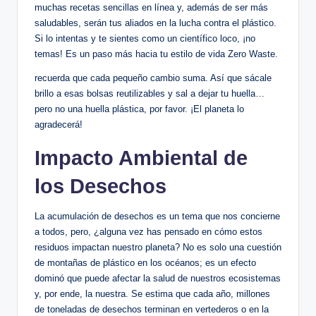
muchas recetas sencillas en línea y, además de ser más
saludables, serán tus aliados en la lucha contra el plástico.
Si lo intentas y te sientes como un científico loco, ¡no
temas! Es un paso más hacia tu estilo de vida Zero Waste.
recuerda que cada pequeño cambio suma. Así que sácale
brillo a esas bolsas reutilizables y sal a dejar tu huella…
pero no una huella plástica, por favor. ¡El planeta lo
agradecerá!
Impacto Ambiental de
los Desechos
La acumulación de desechos es un tema que nos concierne
a todos, pero, ¿alguna vez has pensado en cómo estos
residuos impactan nuestro planeta? No es solo una cuestión
de montañas de plástico en los océanos; es un efecto
dominó que puede afectar la salud de nuestros ecosistemas
y, por ende, la nuestra. Se estima que cada año, millones
de toneladas de desechos terminan en vertederos o en la