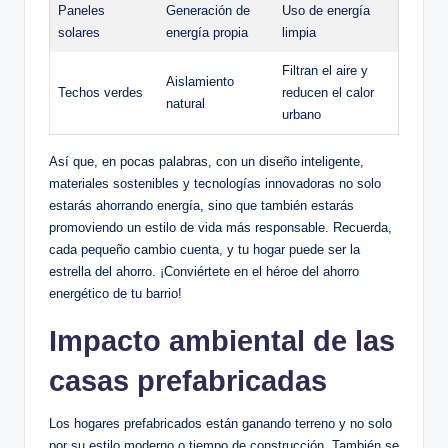
Paneles
Generación de
Uso de energía
solares
energía propia
limpia
Filtran el aire y
Aislamiento
Techos verdes
reducen el calor
natural
urbano
Así que, en pocas palabras, con un diseño inteligente,
materiales sostenibles y tecnologías innovadoras no solo
estarás ahorrando energía, sino que también estarás
promoviendo un estilo de vida más responsable. Recuerda,
cada pequeño cambio cuenta, y tu hogar puede ser la
estrella del ahorro. ¡Conviértete en el héroe del ahorro
energético de tu barrio!
Impacto ambiental de las
casas prefabricadas
Los hogares prefabricados están ganando terreno y no solo
por su estilo moderno o tiempo de construcción. También se