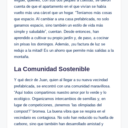
Miguel, quienes, con sus dos peques a cuestas, se dieron
cuenta de que el apartamento en el que vivían se había
vuelto más una cárcel que un hogar. “Teníamos más cosas
que espacio. Al cambiar a una casa prefabricada, no solo
ganamos espacio, sino también un estilo de vida más
simple y saludable”, cuentan. Desde entonces, han
aprendido a cultivar su propio jardín y, de paso, a cocinar
sin prisas los domingos. Además, ¡su factura de luz se
redujo a la mitad! Es un ahorro que permite más salidas a la
montaña.
La Comunidad Sostenible
Y qué decir de Juan, quien al llegar a su nueva vecindad
prefabricada, se encontró con una comunidad maravillosa.
“Aquí todos compartimos nuestro amor por lo verde y lo
ecológico. Organizamos intercambios de semillas y, en
lugar de competiciones, ¡tenemos ‘las olimpiadas del
compost’!” bromea. La buena vibra que se respira en el
vecindario es contagiosa. No solo han reducido su huella de
carbono, sino que también han desarrollado amistad y