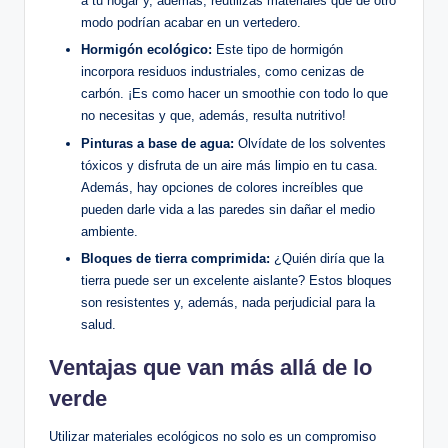
a tu hogar y, además, reutilizas materiales que de otro
modo podrían acabar en un vertedero.
Hormigón ecológico:
Este tipo de hormigón
incorpora residuos industriales, como cenizas de
carbón. ¡Es como hacer un smoothie con todo lo que
no necesitas y que, además, resulta nutritivo!
Pinturas a base de agua:
Olvídate de los solventes
tóxicos y disfruta de un aire más limpio en tu casa.
Además, hay opciones de colores increíbles que
pueden darle vida a las paredes sin dañar el medio
ambiente.
Bloques de tierra comprimida:
¿Quién diría que la
tierra puede ser un excelente aislante? Estos bloques
son resistentes y, además, nada perjudicial para la
salud.
Ventajas que van más allá de lo
verde
Utilizar materiales ecológicos no solo es un compromiso