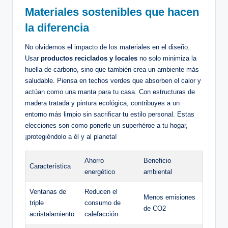
Materiales sostenibles que hacen
la diferencia
No olvidemos el impacto de los materiales en el diseño.
Usar
productos reciclados y locales
no solo minimiza la
huella de carbono, sino que también crea un ambiente más
saludable. Piensa en techos verdes que absorben el calor y
actúan como una manta para tu casa. Con estructuras de
madera tratada y pintura ecológica, contribuyes a un
entorno más limpio sin sacrificar tu estilo personal. Estas
elecciones son como ponerle un superhéroe a tu hogar,
¡protegiéndolo a él y al planeta!
Ahorro
Beneficio
Característica
energético
ambiental
Ventanas de
Reducen el
Menos emisiones
triple
consumo de
de CO2
acristalamiento
calefacción