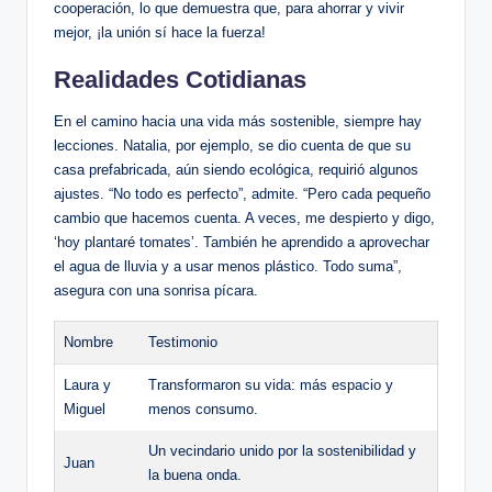
cooperación, lo que demuestra que, para ahorrar y vivir
mejor, ¡la unión sí hace la fuerza!
Realidades Cotidianas
En el camino hacia una vida más sostenible, siempre hay
lecciones. Natalia, por ejemplo, se dio cuenta de que su
casa prefabricada, aún siendo ecológica, requirió algunos
ajustes. “No todo es perfecto”, admite. “Pero cada pequeño
cambio que hacemos cuenta. A veces, me despierto y digo,
‘hoy plantaré tomates’. También he aprendido a aprovechar
el agua de lluvia y a usar menos plástico. Todo suma”,
asegura con una sonrisa pícara.
Nombre
Testimonio
Laura y
Transformaron su vida: más espacio y
Miguel
menos consumo.
Un vecindario unido por la sostenibilidad y
Juan
la buena onda.