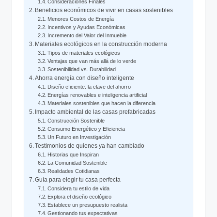
Consideraciones Finales
Beneficios económicos de vivir en casas sostenibles
Menores Costos de Energía
Incentivos y Ayudas Económicas
Incremento del Valor del Inmueble
Materiales ecológicos en la construcción moderna
Tipos de materiales ecológicos
Ventajas que van más allá de lo verde
Sostenibilidad vs. Durabilidad
Ahorra energía con diseño inteligente
Diseño eficiente: la clave del ahorro
Energías renovables e inteligencia artificial
Materiales sostenibles que hacen la diferencia
Impacto ambiental de las casas prefabricadas
Construcción Sostenible
Consumo Energético y Eficiencia
Un Futuro en Investigación
Testimonios de quienes ya han cambiado
Historias que Inspiran
La Comunidad Sostenible
Realidades Cotidianas
Guía para elegir tu casa perfecta
Considera tu estilo de vida
Explora el diseño ecológico
Establece un presupuesto realista
Gestionando tus expectativas