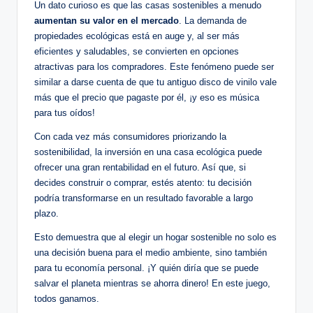
Un dato curioso es que las casas sostenibles a menudo
aumentan su valor en el mercado
. La demanda de
propiedades ecológicas está en auge y, al ser más
eficientes y saludables, se convierten en opciones
atractivas para los compradores. Este fenómeno puede ser
similar a darse cuenta de que tu antiguo disco de vinilo vale
más que el precio que pagaste por él, ¡y eso es música
para tus oídos!
Con cada vez más consumidores priorizando la
sostenibilidad, la inversión en una casa ecológica puede
ofrecer una gran rentabilidad en el futuro. Así que, si
decides construir o comprar, estés atento: tu decisión
podría transformarse en un resultado favorable a largo
plazo.
Esto demuestra que al elegir un hogar sostenible no solo es
una decisión buena para el medio ambiente, sino también
para tu economía personal. ¡Y quién diría que se puede
salvar el planeta mientras se ahorra dinero! En este juego,
todos ganamos.