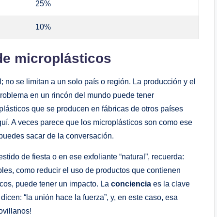
25%
10%
e microplásticos
no se limitan a un solo país o región. La producción y el
 problema en un rincón del mundo puede tener
plásticos que se producen en fábricas de otros países
uí. A veces parece que los microplásticos son como ese
 puedes sacar de la conversación.
ido de fiesta o en ese exfoliante “natural”, recuerda:
es, como reducir el uso de productos que contienen
icos, puede tener un impacto. La
conciencia
es la clave
icen: “la unión hace la fuerza”, y, en este caso, esa
ovillanos!