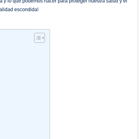
a y lo que podemos hacer para proteger nuestra salud y el
alidad escondida!