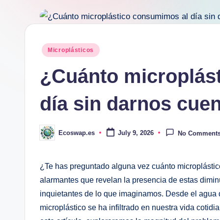
Posted
Microplásticos
in
¿Cuánto microplás
día sin darnos cue
Ecoswap.es
July 9, 2026
No Comment
Posted
by
¿Te has preguntado alguna vez cuánto microplástic
alarmantes que revelan la presencia de estas dimin
inquietantes de lo que imaginamos. Desde el agua
microplástico se ha infiltrado en nuestra vida cot