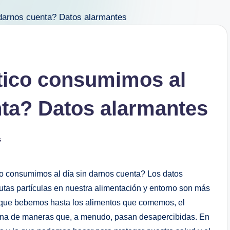
tico consumimos al
nta? Datos alarmantes
s
o consumimos al día sin darnos cuenta? Los datos
utas partículas en nuestra alimentación y entorno son más
 que bebemos hasta los alimentos que comemos, el
idiana de maneras que, a menudo, pasan desapercibidas. En