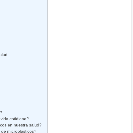
alud
?
vida cotidiana?
icos en nuestra salud?
 de microplásticos?