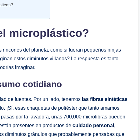
ticos?
l microplástico?
os rincones del planeta, como si fueran pequeños ninjas
ginan estos diminutos villanos? La respuesta es tanto
odrías imaginar.
nsumo cotidiano
dad de fuentes. Por un lado, tenemos
las fibras sintéticas
do. ¡Sí, esas chaquetas de poliéster que tanto amamos
 pasas por la lavadora, unas 700,000 microfibras pueden
n están presentes en productos de
cuidado personal
,
Esos diminutos gránulos que probablemente pensabas que