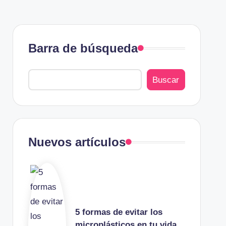
Barra de búsqueda
Buscar
Nuevos artículos
5 formas de evitar los
microplásticos en tu vida