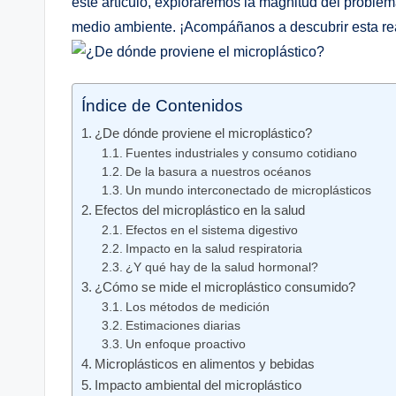
este artículo, exploraremos la magnitud del problem
medio ambiente. ¡Acompáñanos a descubrir esta re
Índice de Contenidos
¿De dónde proviene el microplástico?
Fuentes industriales y consumo cotidiano
De la basura a nuestros océanos
Un mundo interconectado de microplásticos
Efectos del microplástico en la salud
Efectos en el sistema digestivo
Impacto en la salud respiratoria
¿Y qué hay de la salud hormonal?
¿Cómo se mide el microplástico consumido?
Los métodos de medición
Estimaciones diarias
Un enfoque proactivo
Microplásticos en alimentos y bebidas
Impacto ambiental del microplástico