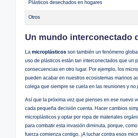
Plásticos desechados en hogares
Otros
Un mundo interconectado d
La
microplásticos
son también un fenómeno global; 
uso de plásticos están tan interconectados que un
consecuencias en otro lugar. Por ejemplo, los micro
pueden acabar en nuestros ecosistemas marinos aq
colega que siempre se cuela en las reuniones y no
Así que la próxima vez que pienses en ese nuevo vest
cada pequeña decisión cuenta. Hacer cambios simpl
microplásticos y optar por ropa de materiales orgán
para combatir esta invasión diminuta, porque, como d
fuerza comienza contigo. ¡A luchar contra esos micr