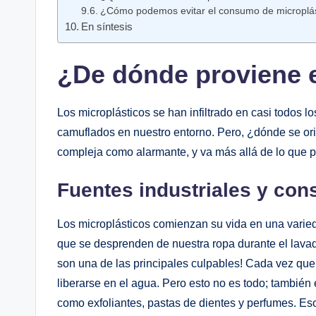
¿Cómo podemos evitar el consumo de microplás
En síntesis
¿De dónde proviene e
Los microplásticos se han infiltrado en casi todos l
camuflados en nuestro entorno. Pero, ¿dónde se ori
compleja como alarmante, y va más allá de lo que p
Fuentes industriales y co
Los microplásticos comienzan su vida en una varie
que se desprenden de nuestra ropa durante el lava
son una de las principales culpables! Cada vez que
liberarse en el agua. Pero esto no es todo; tambié
como exfoliantes, pastas de dientes y perfumes. 