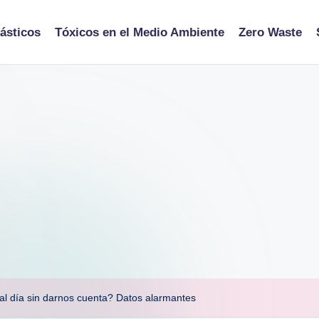
ásticos
Tóxicos en el Medio Ambiente
Zero Waste
l día sin darnos cuenta? Datos alarmantes