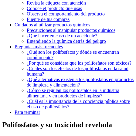
Revisa la⁣ etiqueta con‍ atención
Conoce el producto ​que usas
Observa el‌ comportamiento del producto
Fuente de tus ‌compras
Cuidados al‌ utilizar productos‍ químicos
Precauciones al manipular productos químicos
¿Qué hacer ​en‌ caso de⁢ un accidente?
Entendiendo ⁢la química detrás​ del peligro
Preguntas más frecuentes
¿Qué⁣ son los polifosfatos y‌ dónde⁤ se encuentran
comúnmente?
¿Por qué se considera que los polifosfatos son tóxicos?
¿Cuáles ⁣son⁣ los ‍efectos‍ de los polifosfatos en la ⁤salud
humana?
¿Qué alternativas ⁢existen a los polifosfatos en productos
de limpieza y alimentación?
¿Cómo se regulan los polifosfatos en​ la industria
alimentaria y en productos de limpieza?
¿Cuál es⁣ la importancia de la⁢ conciencia pública sobre
el uso de ‍polifosfatos?
Para terminar
Polifosfatos y su toxicidad‍ revelada