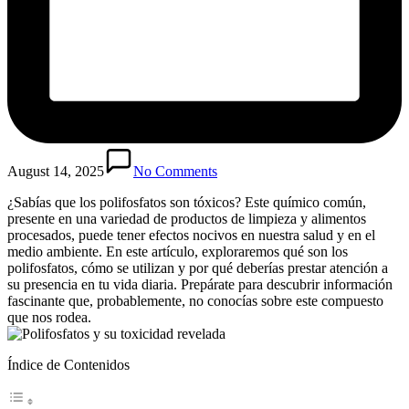
August 14, 2025
No Comments
¿Sabías⁢ que los polifosfatos son tóxicos? Este⁢ químico común,
presente en una variedad ​de productos de limpieza y alimentos
procesados, puede tener efectos nocivos en nuestra⁢ salud y⁣ en el
medio ambiente. En este artículo,‍ exploraremos⁤ qué son los​
polifosfatos, cómo⁣ se ‍utilizan y por qué‌ deberías prestar‍ atención ⁣a
su presencia‌ en tu vida diaria. ‍Prepárate para descubrir información
‍fascinante que, probablemente,⁤ no ⁢conocías sobre este compuesto⁤
que nos rodea.
Índice de Contenidos