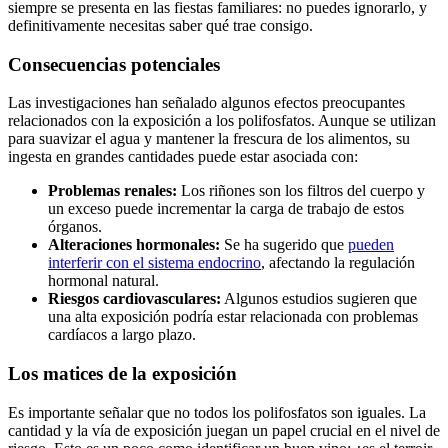
⁤siempre se​ presenta en ⁣las fiestas familiares: no puedes ⁣ignorarlo, y​
definitivamente necesitas saber qué trae consigo.
Consecuencias potenciales
Las investigaciones han señalado ‍algunos efectos preocupantes
relacionados con la exposición⁣ a ⁢los polifosfatos. Aunque se utilizan
‍para​ suavizar ‍el agua y mantener ‍la frescura⁤ de los alimentos, su
ingesta en grandes ⁣cantidades puede ⁢estar⁣ asociada con:
Problemas renales:
Los ‌riñones ‍son ⁢los filtros del cuerpo y
un exceso puede incrementar la‍ carga de ​trabajo de⁤ estos​
órganos.
Alteraciones hormonales:
Se ha sugerido ⁢que
pueden
interferir con el sistema endocrino
, afectando la regulación​
hormonal natural.
Riesgos cardiovasculares:
Algunos estudios sugieren que
una alta exposición podría‍ estar relacionada ⁣con problemas
cardíacos a largo‍ plazo.
Los matices de la exposición
Es importante señalar que no todos los polifosfatos son iguales.⁣ La ​
cantidad y⁤ la vía de exposición juegan un‍ papel ⁣crucial en el nivel de⁣