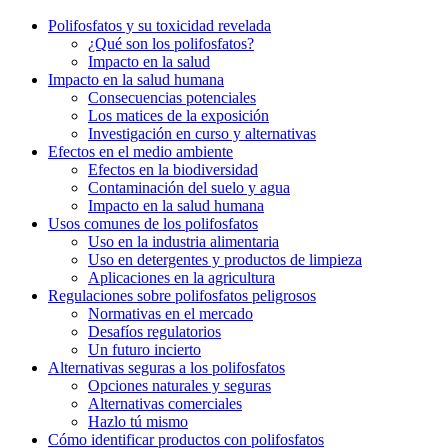
Polifosfatos y su toxicidad‍ revelada
¿Qué son los polifosfatos?
Impacto en la salud
Impacto en la salud humana
Consecuencias potenciales
Los matices de la exposición
Investigación en curso y alternativas
Efectos en el medio ambiente
Efectos‌ en la biodiversidad
Contaminación del‍ suelo ⁤y agua
Impacto ​en ⁢la​ salud humana
Usos comunes de los ⁢polifosfatos
Uso en la industria alimentaria
Uso en detergentes y productos de⁢ limpieza
Aplicaciones en la ⁤agricultura
Regulaciones⁣ sobre polifosfatos peligrosos
Normativas en ⁣el mercado
Desafíos regulatorios
Un futuro incierto
Alternativas ‍seguras ⁤a los polifosfatos
Opciones naturales y seguras
Alternativas comerciales
Hazlo tú mismo
Cómo ‌identificar productos con ‍polifosfatos