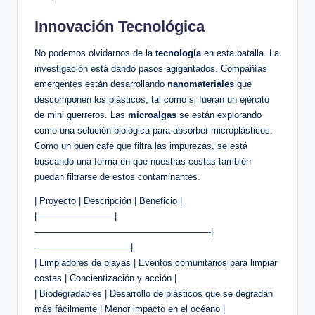
Innovación Tecnológica
No podemos olvidarnos de la
tecnología
en esta batalla. La
investigación está dando pasos agigantados. Compañías
emergentes están desarrollando
nanomateriales
que
descomponen los plásticos, tal como si fueran un ejército
de mini guerreros. Las
microalgas
se están explorando
como una solución biológica para absorber microplásticos.
Como un buen café que filtra las impurezas, se está
buscando una forma en que nuestras costas también
puedan filtrarse de estos contaminantes.
| Proyecto | Descripción | Beneficio |
|————————–|
———————————————————-|
——————————–|
| Limpiadores de playas | Eventos comunitarios para limpiar
costas | Concientización y acción |
| Biodegradables | Desarrollo de plásticos que se degradan
más fácilmente | Menor impacto en el océano |