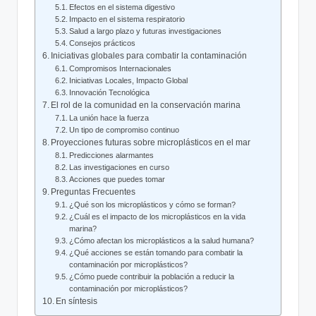
Efectos en el sistema digestivo
Impacto en el sistema respiratorio
Salud a largo plazo y futuras investigaciones
Consejos prácticos
Iniciativas globales para combatir la contaminación
Compromisos Internacionales
Iniciativas Locales, Impacto Global
Innovación Tecnológica
El rol de la comunidad en la conservación marina
La unión hace la fuerza
Un tipo de compromiso continuo
Proyecciones futuras sobre microplásticos en el mar
Predicciones alarmantes
Las investigaciones en curso
Acciones que puedes tomar
Preguntas Frecuentes
¿Qué son los microplásticos y cómo se forman?
¿Cuál es el impacto de los microplásticos en la vida
marina?
¿Cómo afectan los microplásticos a la salud humana?
¿Qué acciones se están tomando para combatir la
contaminación por microplásticos?
¿Cómo puede contribuir la población a reducir la
contaminación por microplásticos?
En síntesis