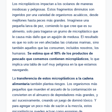
Los microplásticos impactan a los océanos de maneras
insidiosas y peligrosas. Estos fragmentos diminutos son
ingeridos por una variedad de organismos acuáticos, desde
mejillones hasta peces más grandes. Imagínese una
pequeña larva de pez, comiendo lo que cree que es su
alimento, solo para tragarse un grumo de microplástico que
le causa más daño que un aguijón de medusa. El resultado
es que no solo se ven afectadas las criaturas marinas, sino
también aquellos que las consumen, incluidos nosotros, los
humanos.
Se estima que el 90% de los productos de
pescado que comemos contienen microplásticos
, lo que
implica una tabla de surf muy peligrosa en la que estamos
navegando.
La
transferencia de estos microplásticos a la cadena
alimentaria
también plantea riesgos. Los organismos más
pequeños que muerden el anzuelo de la contaminación se
convierten en el almuerzo de depredadores más grandes, y
así sucesivamente, creando un juego de dominó tóxico. Y
para agregar un poco más de sazón a la mezcla, estos
microplásticos pueden actuar como esponjas de