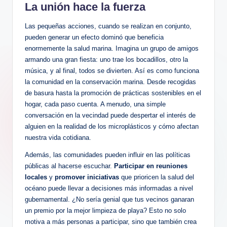
La unión hace la fuerza
Las pequeñas acciones, cuando se realizan en conjunto,
pueden generar un efecto dominó que beneficia
enormemente la salud marina. Imagina un grupo de amigos
armando una gran fiesta: uno trae los bocadillos, otro la
música, y al final, todos se divierten. Así es como funciona
la comunidad en la conservación marina. Desde recogidas
de basura hasta la promoción de prácticas sostenibles en el
hogar, cada paso cuenta. A menudo, una simple
conversación en la vecindad puede despertar el interés de
alguien en la realidad de los microplásticos y cómo afectan
nuestra vida cotidiana.
Además, las comunidades pueden influir en las políticas
públicas al hacerse escuchar.
Participar en reuniones
locales
y
promover iniciativas
que prioricen la salud del
océano puede llevar a decisiones más informadas a nivel
gubernamental. ¿No sería genial que tus vecinos ganaran
un premio por la mejor limpieza de playa? Esto no solo
motiva a más personas a participar, sino que también crea