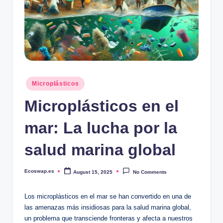
Posted
Microplásticos
in
Microplásticos en el
mar: La lucha por la
salud marina global
Ecoswap.es
August 15, 2025
No Comments
Posted
by
Los microplásticos en el mar se han convertido en una de
las amenazas más insidiosas para la salud marina global,
un problema que transciende fronteras y afecta a nuestros