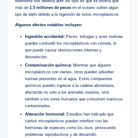
realmente nos debería abrir los ojos es que se estima que
más de
1.5 millones de peces
en el océano sufren algún
tipo de daño debido a la ingestión de estos microplásticos.
Algunos efectos notables incluyen:
Ingestión accidental:
Peces, tortugas y aves marinas
pueden confundir los microplásticos con comida, lo
que puede causar obstrucciones internas y
desnutrición.
Contaminación química:
Mientras que algunos
microplásticos son inertes, otros pueden adsorber
toxinas presentes en el agua. Estos compuestos
químicos pueden ingresar a la cadena alimentaria,
afectando no solo a los animales marinos, sino
también a los seres humanos que consumen mariscos
contaminados.
Alteración hormonal:
Estudios han indicado que
ciertos microplásticos pueden interferir con las
hormonas de especies como los ósos, provocando
problemas reproductivos y de desarrollo.