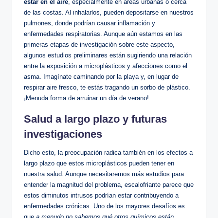
estar en el aire
, especialmente en áreas urbanas o cerca
de las costas. Al inhalarlos, pueden depositarse en nuestros
pulmones, donde podrían causar inflamación y
enfermedades respiratorias. Aunque aún estamos en las
primeras etapas de investigación sobre este aspecto,
algunos estudios preliminares están sugiriendo una relación
entre la exposición a microplásticos y afecciones como el
asma. Imagínate caminando por la playa y, en lugar de
respirar aire fresco, te estás tragando un sorbo de plástico.
¡Menuda forma de arruinar un día de verano!
Salud a largo plazo y futuras
investigaciones
Dicho esto, la preocupación radica también en los efectos a
largo plazo que estos microplásticos pueden tener en
nuestra salud. Aunque necesitaremos más estudios para
entender la magnitud del problema, escalofriante parece que
estos diminutos intrusos podrían estar contribuyendo a
enfermedades crónicas. Uno de los mayores desafíos es
que
a menudo no sabemos qué otros químicos están