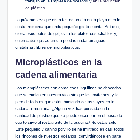
trabajan en la limpieza de océanos y
en la reducción
de plástico
.
La próxima vez que disfrutes de un día en la playa o en la
costa, recuerda que cada pequeño gesto cuenta. Así ⁤que,
cierra esos botes de ⁢gel, evita los platos desechables y,
‍quién ​sabe, quizás un día puedas‌ nadar en ⁢aguas
cristalinas, libres de microplásticos.
Microplásticos en la
cadena alimentaria
Los microplásticos​ son como esos inquilinos no deseados
que se cuelan en nuestra vida sin que los invitemos, y lo
peor de todo es que están haciendo de las suyas en la
cadena alimentaria. ¿Alguna⁢ vez has pensado en la
cantidad de plástico que se puede encontrar en el pescado
que te sirve el ‍restaurante de la ⁣esquina? No estás solo.
Este pequeño y dañino polvillo se ha infiltrado en casi todos
los rincones de nuestros océanos, convirtiéndose en parte