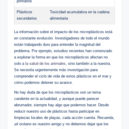
primarios
Plásticos
Toxicidad acumulativa en la cadena⁢
secundarios
alimentaria
La información sobre el impacto de los microplásticos está
en constante evolución. Investigadores de todo el⁢ mundo
están trabajando duro para ⁢entender la magnitud del
problema. Por ejemplo, estudios‌ recientes han comenzado
a explorar la forma ⁢en que los microplásticos afectan no
solo a
la salud de los animales
, sino también a la nuestra.
Se necesita urgentemente ⁢más investigación para
comprender el‌ ciclo‍ de vida de estos plásticos en el mar y
⁢cómo podemos detener ⁢su avance.
No hay duda de​ que⁢ los microplásticos son un tema
candente en la actualidad,⁤ y aunque puede parecer
abrumador, siempre hay algo que podemos hacer. Desde‌
reducir nuestro uso de plásticos hasta participar en
limpiezas locales de playas, cada acción cuenta. Recuerda,
¡el océano es nuestro amigo y no debemos dejar que los