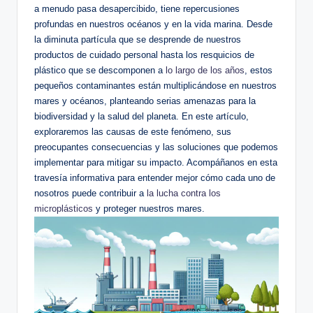
a menudo pasa desapercibido, tiene repercusiones
profundas en nuestros océanos y en la vida marina. Desde
la diminuta partícula que ⁢se desprende de nuestros⁢
productos de cuidado⁢ personal hasta los ​resquicios de
plástico que se descomponen a
lo largo de los años
, ⁣estos⁤
pequeños contaminantes están multiplicándose en nuestros
mares y océanos, planteando serias amenazas para la
biodiversidad y la ‍salud del planeta. En este artículo,
exploraremos las causas de este fenómeno, sus
preocupantes consecuencias⁣ y las soluciones que podemos
implementar​ para mitigar su impacto.‌ Acompáñanos⁤ en esta
travesía informativa para entender ⁤mejor cómo cada uno de
nosotros puede contribuir a
la lucha contra los
microplásticos
y proteger nuestros mares.