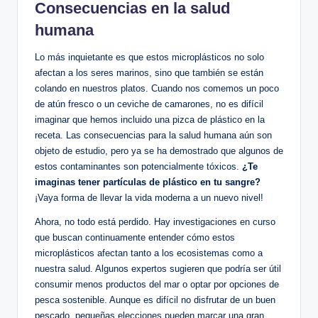
Consecuencias en la salud
humana
Lo más inquietante es que estos microplásticos no solo⁤
afectan a ​los seres marinos,⁢ sino que también se están‌
colando en nuestros platos. Cuando nos comemos un poco
de atún fresco o un ceviche de camarones, no ⁤es difícil
imaginar que hemos incluido una pizca de plástico‍ en⁤ la
receta. Las consecuencias para la salud humana aún son
objeto de estudio, pero ya se ha demostrado que algunos de
estos contaminantes son potencialmente tóxicos.
¿Te
imaginas tener partículas de plástico en ⁢tu sangre?
¡Vaya forma de llevar la vida moderna a un nuevo nivel!
Ahora, no todo está⁤ perdido. Hay investigaciones en curso
que buscan continuamente ​entender cómo estos
microplásticos afectan tanto a⁤ los ecosistemas como a
nuestra salud. Algunos expertos sugieren que podría ser útil
consumir menos productos del mar o optar por opciones de
pesca ⁤sostenible. Aunque es difícil no disfrutar de un buen
pescado,⁤ pequeñas elecciones pueden marcar una ‍gran