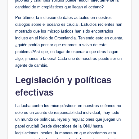
jabones y champús sólidos puede reducir directamente la
cantidad de microplásticos que llegan al⁣ océano?
Por último, la inclusión de datos‍ actuales en nuestros
diálogos sobre el océano⁣ es crucial. Estudios recientes han
mostrado que los microplásticos han sido encontrados
incluso en el hielo de Groenlandia. Teniendo esto en cuenta,
¿quién podría pensar ⁣que estamos a salvo de este
problema?Así que, en lugar de esperar a que otros hagan
algo, ¡manos a la obra!⁣ Cada uno de nosotros puede ser‍ un
agente de cambio.
Legislación y políticas
efectivas
La ‌lucha contra los microplásticos en‌ nuestros océanos no
solo es un asunto de responsabilidad individual; ¡hay todo​
un mundo de políticas, leyes y regulaciones que juegan un
papel crucial! Desde directrices de la⁣ ONU hasta
legislaciones ‍locales,⁣ la manera en que abordamos esta