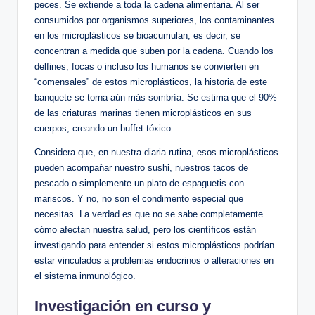
peces. Se extiende⁣ a toda la cadena alimentaria. Al ser
consumidos⁢ por organismos superiores, los‌ contaminantes
en los microplásticos se bioacumulan, es‍ decir, se
concentran a medida que suben por la cadena. Cuando los
delfines, focas o incluso los humanos se convierten‍ en
“comensales” ⁣de estos microplásticos, la historia de este
banquete se torna aún más sombría. Se estima que el 90%
de las criaturas marinas tienen microplásticos en sus
cuerpos, creando un buffet tóxico.
Considera que,⁣ en nuestra diaria rutina, esos microplásticos
pueden acompañar nuestro sushi, nuestros tacos​ de
pescado o simplemente un ‌plato de espaguetis con
mariscos. Y no, no ⁤son ⁤el ⁢condimento especial que
necesitas. La verdad es ⁣que no se sabe completamente
cómo afectan nuestra salud,​ pero los científicos están
investigando para entender ⁢si estos microplásticos podrían
estar vinculados a problemas endocrinos o alteraciones en
el sistema inmunológico.
Investigación⁢ en ‌curso y