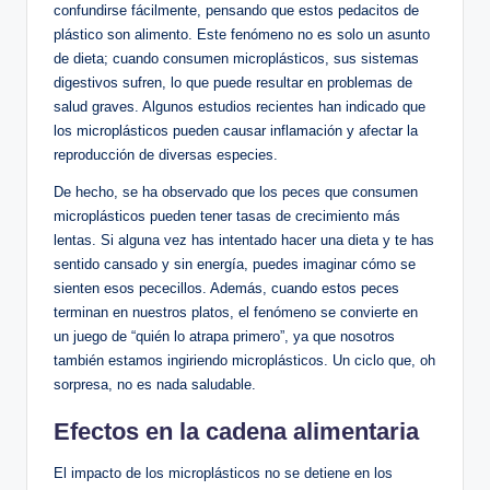
confundirse fácilmente, pensando que estos pedacitos ⁢de
plástico son alimento. Este fenómeno no es ⁤solo un ‍asunto
de dieta; cuando consumen microplásticos, sus sistemas
digestivos sufren, lo que puede resultar en problemas de
salud ⁢graves.‌ Algunos estudios recientes han indicado que
los⁢ microplásticos pueden causar inflamación y afectar la
⁤reproducción de diversas especies.
De hecho, se ha observado que los peces que ‌consumen ​
microplásticos pueden tener tasas de crecimiento más
lentas. Si alguna vez has intentado hacer una dieta y te has
sentido cansado y sin energía, puedes imaginar cómo se
sienten esos pececillos. Además, cuando estos peces
⁢terminan en nuestros platos, el fenómeno se convierte en
un juego de “quién lo atrapa primero”, ya que nosotros
también estamos ingiriendo microplásticos. Un ciclo ⁣que, oh
sorpresa, no es nada saludable.
Efectos en la cadena ⁣alimentaria
El impacto de los microplásticos no se detiene en los