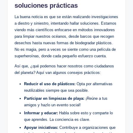
soluciones prácticas
La buena noticia‌ es que se están realizando investigaciones
a diestro y siniestro, intentando hallar soluciones. Estamos
viendo​ más científicos enfocarse en métodos innovadores
para limpiar nuestros océanos, desde barcos que recogen
desechos hasta nuevas formas de biodegradar plásticos.
No es magia,⁤ pero a veces se siente como una película de
superheroínas, donde cada pequeño esfuerzo cuenta.
Así que, ¿qué podemos hacer nosotros como ciudadanos
del planeta? Aquí van​ algunos consejos prácticos:
Reducir el uso ⁤de plásticos:
Opta por alternativas
reutilizables ‍siempre que sea posible.
Participar en limpiezas ‍de playa:
¡Reúne ‌a tus
amigos y hazlo un evento ⁤social!
Informar ⁢y‍ educar:
Habla sobre esto y comparte lo
que aprendes. La conciencia es clave.
Apoyar iniciativas:
Contribuye a organizaciones que