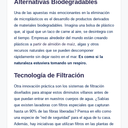
Alternativas ​Biodegradables
Una de las apuestas más emocionantes en la eliminación
de microplásticos es el desarrollo de productos derivados
de materiales biodegradables. Imagina una bolsa de plástico
que, al igual‌ que un taco de carne al aire, ‍se desintegra con
el tiempo. Empresas alrededor del mundo están creando
plásticos a⁣
partir de almidón de maíz
, algas y otros
recursos naturales que se pueden descomponer
rápidamente sin dejar rastro en ⁤el mar.
Es como si ⁣la
naturaleza estuviera tomando‍ un respiro.
Tecnología de Filtración
Otra innovación práctica son los sistemas ‍de filtración
diseñados‌ para atrapar estos diminutos villanos antes de
que puedan entrar en nuestros⁢ cuerpos de agua. ¿Sabías
que existen lavadoras con filtros especiales que capturan
hasta un 90% de las fibras liberadas? Piensa en ello como
una especie de ‌”red de seguridad” para el⁢ agua de tu⁢ casa.
Además, hay iniciativas que utilizan filtros en las plantas de