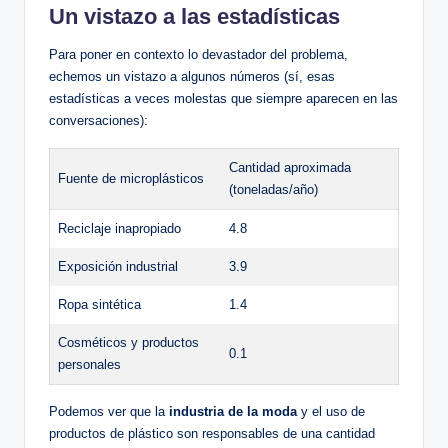
Un vistazo a las estadísticas
Para poner en contexto lo devastador del problema,
echemos un vistazo a algunos números (sí,⁣ esas
estadísticas a veces molestas que siempre aparecen ⁣en las
conversaciones):
Cantidad aproximada
Fuente de microplásticos
(toneladas/año)
Reciclaje inapropiado
4.8
Exposición industrial
3.9
Ropa sintética
1.4
Cosméticos⁣ y productos
0.1
personales
Podemos ver⁣ que la
industria de la moda
y el uso de
productos de plástico son responsables de una cantidad