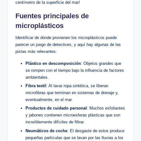
centímetro de la superficie del mar!
Fuentes principales de
microplásticos
Identificar de dónde‌ provienen los microplásticos puede
parecer un juego de detectives, y aquí hay algunas de las
pistas más relevantes:
Plástico en descomposición
: Objetos grandes ​que⁣
se rompen con el tiempo bajo la influencia de factores
ambientales.
Fibra textil
: Al lavar ropa sintética, se liberan
microfibras que terminan en sistemas de ​drenaje y,
eventualmente, en⁢ el mar.
Productos de cuidado personal
: Muchos exfoliantes
y jabones contienen microesferas⁤ plásticas‌ que son
increíblemente difíciles de ‍filtrar.
Neumáticos de coche
: El desgaste‍ de estos produce
pequeñas partículas que se lavan por las lluvias a⁤ los