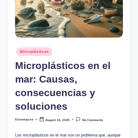
Posted
Microplásticos
in
Microplásticos en el
mar: Causas,
consecuencias y
soluciones
Ecoswap.es
August 14, 2025
No Comments
Posted
by
Los microplásticos en el mar⁢ son un problema que, aunque