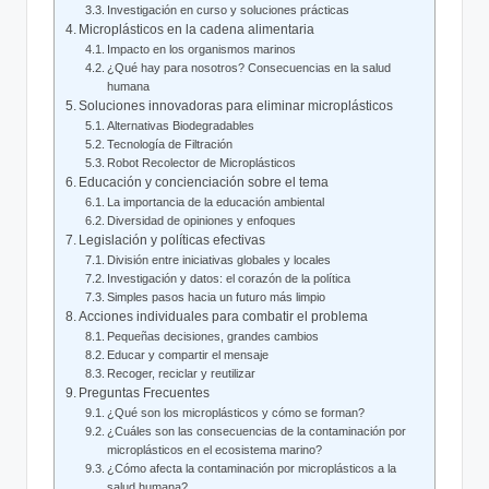
Investigación⁢ en ‌curso y soluciones prácticas
Microplásticos en la cadena alimentaria
Impacto en los organismos marinos
¿Qué hay para‍ nosotros? Consecuencias en la salud
humana
Soluciones innovadoras para eliminar microplásticos
Alternativas ​Biodegradables
Tecnología de Filtración
Robot Recolector ‍de Microplásticos
Educación y concienciación sobre el ⁣tema
La importancia de la educación ambiental
Diversidad de opiniones y enfoques
Legislación y políticas efectivas
División entre iniciativas globales y locales
Investigación y datos: el corazón‌ de la política
Simples pasos hacia un futuro más limpio
Acciones⁣ individuales ⁤para combatir el problema
Pequeñas decisiones, grandes cambios
Educar y compartir el mensaje
Recoger, reciclar y reutilizar
Preguntas Frecuentes
¿Qué son los microplásticos y cómo se forman?
¿Cuáles son las consecuencias de la contaminación por
microplásticos en el ⁣ecosistema marino?
¿Cómo afecta la contaminación por microplásticos ​a la
salud humana?