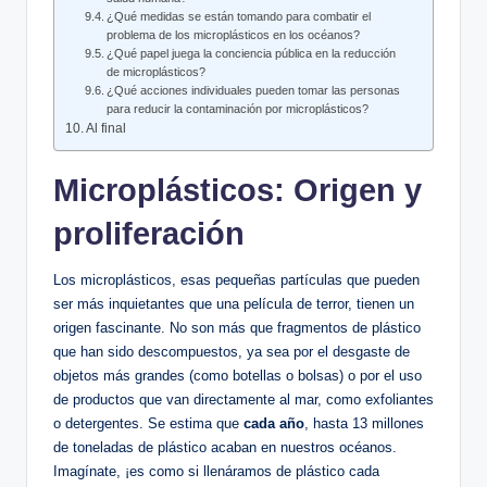
¿Qué medidas se están tomando para combatir el⁢
problema​ de los microplásticos​ en los ‍océanos?
¿Qué papel juega la conciencia‍ pública en la reducción
de microplásticos?
¿Qué acciones individuales pueden tomar las personas
para reducir ​la contaminación por ⁢microplásticos?
Al final
Microplásticos: ⁢Origen y
proliferación
Los microplásticos, esas pequeñas partículas que pueden
ser más inquietantes que una película de terror, tienen un
origen fascinante.‌ No son más que fragmentos de plástico
que han sido descompuestos, ya sea por el ‍desgaste‍ de
objetos más grandes (como botellas‍ o bolsas) o por el uso
de productos que van directamente al mar, como exfoliantes
o detergentes. Se estima que
cada año
, hasta 13 millones
de toneladas de plástico acaban en nuestros océanos.
Imagínate, ¡es como si llenáramos de plástico cada