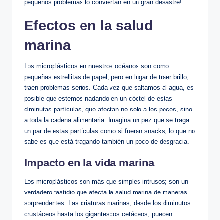
pequeños problemas‍ lo conviertan en un ⁣gran desastre!
Efectos en la salud
marina
Los microplásticos en‍ nuestros océanos son ⁤como
pequeñas estrellitas de papel, pero en lugar de traer brillo,
traen problemas serios. Cada vez ‌que saltamos al agua, es
posible que estemos nadando​ en⁤ un cóctel de estas
diminutas partículas, que afectan‌ no solo a los peces, sino⁤
a toda la cadena alimentaria. Imagina un​ pez que se traga
un par de estas partículas como si fueran⁣ snacks; lo que no⁤
sabe es que está tragando también un poco de desgracia.
Impacto en la vida marina
Los microplásticos son más ‌que simples intrusos; son un
verdadero⁣ fastidio que afecta la salud marina de ⁢maneras
sorprendentes. Las criaturas marinas, desde los diminutos
crustáceos hasta los gigantescos cetáceos, pueden