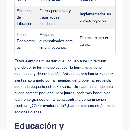
Sistemas
Filtros para lavar y
Implementados en
de
tratar aguas
ciertas regiones.
Filtración
residuales.
Robots
Máquinas
Pruebas piloto ‍en
Recolector
automatizadas para
curso.
es
limpiar océanos.
Estos ejemplos muestran que, incluso ante un reto tan
grande como los microplásticos, la humanidad tiene
creatividad⁢ y determinación.‌ Así que‍ la próxima⁢ vez que te
sientas⁢ abrumado por la magnitud del problema, recuerda
que cada​ pequeño esfuerzo suma. Un paso hacia adelante
puede ⁣parecer pequeño, pero juntos, podemos hacer olas
realmente grandes⁣ en la ⁣lucha contra la contaminación
plástica. ¿Cómo ayudarías tú? ¡Las ⁢respuestas están en las
acciones diarias!
Educación y