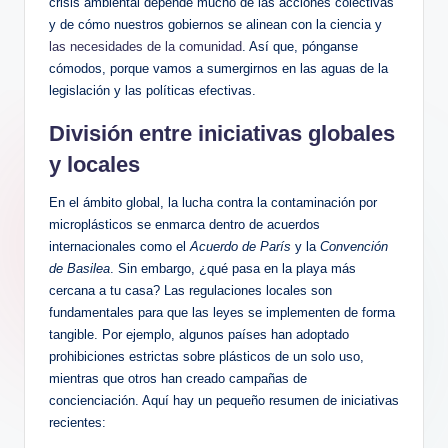
crisis ambiental depende mucho de las acciones colectivas
y de cómo ‍nuestros‌ gobiernos se alinean​ con la ciencia y
las necesidades de la comunidad
. Así que, pónganse
cómodos, porque vamos a sumergirnos en las aguas‌ de la
legislación y las políticas efectivas.
División entre iniciativas globales
y locales
En el ámbito global, la ⁤lucha contra la contaminación por
microplásticos se enmarca dentro de acuerdos
internacionales como el
Acuerdo ⁢de ⁣París
y la
Convención
de Basilea
. Sin embargo, ⁢¿qué pasa en la⁣ playa más
⁢cercana a ⁣tu casa? Las regulaciones locales son
fundamentales para que las leyes ‍se implementen de ​forma
tangible. Por ejemplo, algunos países han adoptado
prohibiciones estrictas sobre plásticos de un solo uso,
⁣mientras que otros han creado campañas de
concienciación. Aquí hay un pequeño resumen de iniciativas
recientes: