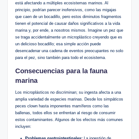
está afectando a múltiples ecosistemas marinos. Al
principio, podrían parecer inofensivos, como las‍ migajas
que ⁤caen de un bocadillo,​ pero estos diminutos fragmentos
tienen el potencial de causar daños significativos a la vida
marina y, por ende, a nosotros mismos. Imagine un pez que
se ⁣traga accidentalmente un microplástico creyendo que es
un delicioso bocadillo; esa simple acción puede
desencadenar una cadena de eventos preocupantes no solo
​para el pez, sino también para todo el ecosistema.
Consecuencias para la fauna
marina
Los microplásticos no discriminan; su ingesta⁣ afecta a una
amplia variedad de especies marinas. Desde los simpáticos
peces clown ⁤hasta imponentes mamíferos como las
ballenas, todos ellos se enfrentan al riesgo de consumir
estos contaminantes. Algunos ​de los efectos más‌ comunes
incluyen:
Problemas gastrointestinales:
La ingestión de