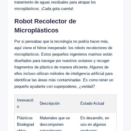
tratamiento de aguas residuales para‍ atrapar los
microplásticos.‌ ¡Cada gota cuenta!
Robot Recolector ‍de
Microplásticos
Por⁣ si pensabas que la tecnología no podría hacer más,
⁢aquí viene el héroe inesperado: los robots recolectores de
microplásticos. Estos pequeños ingenieros‍ marinos están
diseñados para⁤ navegar por nuestros océanos y recoger
fragmentos de⁢ plástico de manera eficiente. Algunos de
ellos incluso utilizan métodos de inteligencia artificial para
identificar las áreas más contaminadas. Es como tener un
pequeño ayudante con superpoderes, ¿verdad?
Innovació
Descripción
Estado Actual
n
Plásticos
Materiales que se
En desarrollo, en
Biodegrad
descomponen
uso en algunos
ables
naturalmente.
⁣productos.