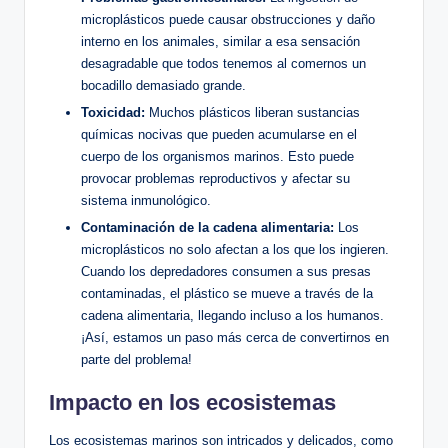
microplásticos puede causar obstrucciones y⁢ daño
interno en los ​animales, ⁢similar a esa‌ sensación
desagradable que todos tenemos al comernos un
‍bocadillo demasiado grande.
Toxicidad:
Muchos plásticos liberan​ sustancias
químicas nocivas que pueden acumularse en el
cuerpo de los⁢ organismos ‌marinos.‌ Esto puede
provocar problemas reproductivos y afectar su
sistema inmunológico.
Contaminación de la cadena alimentaria:
Los
microplásticos ⁤no solo‌ afectan a los que los ingieren.
Cuando⁤ los depredadores consumen a sus ​presas
contaminadas, el plástico se mueve a través de ⁤la
cadena alimentaria, llegando incluso a los​ humanos.
¡Así, estamos un⁢ paso más cerca de convertirnos⁢ en
parte‌ del problema!
Impacto en los ecosistemas
Los ecosistemas marinos son intricados y delicados, como