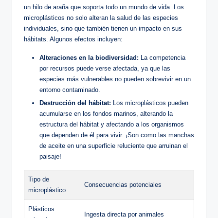
un hilo de araña que soporta todo un mundo de vida. Los
microplásticos no solo alteran la salud de las especies
individuales, sino que también tienen un impacto⁤ en sus
hábitats. Algunos efectos incluyen:
Alteraciones en ⁣la biodiversidad:
La competencia
por recursos puede verse ⁣afectada, ya que las
especies más vulnerables no pueden sobrevivir en un
entorno contaminado.
Destrucción del⁣ hábitat:
Los microplásticos pueden
acumularse en los fondos marinos, alterando la
estructura del hábitat y afectando a los organismos
que dependen de él para vivir. ¡Son como‍ las manchas
de aceite en una superficie reluciente ‍que arruinan el
paisaje!
Tipo de⁤
Consecuencias potenciales
microplástico
Plásticos
Ingesta directa por ⁣animales