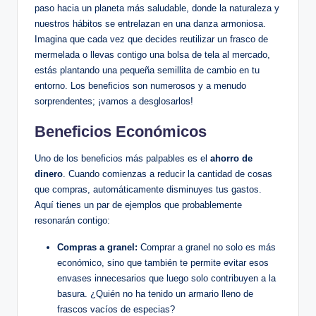
paso hacia un planeta más saludable, donde la naturaleza y
nuestros hábitos se entrelazan en una danza armoniosa.
Imagina que cada vez que decides reutilizar un frasco de
mermelada o llevas contigo una bolsa de tela al mercado,
estás plantando una pequeña semillita de cambio en tu
entorno. Los beneficios son numerosos y a menudo
sorprendentes; ¡vamos a desglosarlos!
Beneficios Económicos
Uno de los beneficios más palpables es el
ahorro de
dinero
. Cuando comienzas a reducir la cantidad de cosas
que compras, automáticamente disminuyes tus gastos.
Aquí tienes un par de ejemplos que probablemente
resonarán contigo:
Compras a granel:
Comprar a granel no solo es más
económico, sino que también te permite evitar esos
envases innecesarios que luego solo contribuyen a la
basura. ¿Quién no ha tenido un armario lleno de
frascos vacíos de especias?