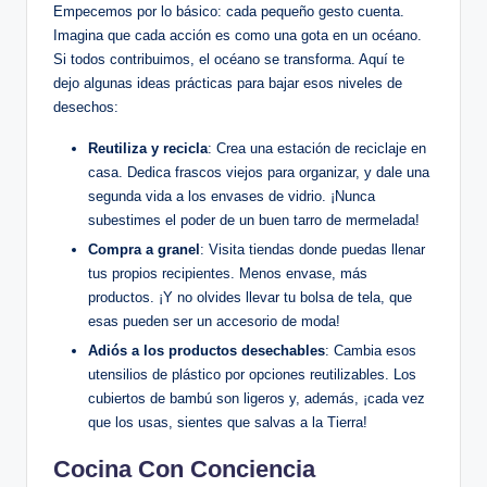
Empecemos por lo básico: cada pequeño gesto cuenta.
Imagina que cada acción es como una gota en un océano.
Si todos contribuimos, el océano se transforma. Aquí te
dejo algunas ideas prácticas para bajar esos niveles de
desechos:
Reutiliza y recicla
: Crea una estación de reciclaje en
casa. Dedica frascos viejos para organizar, y dale una
segunda vida a los envases de vidrio. ¡Nunca
subestimes el poder de un buen tarro de mermelada!
Compra a granel
: Visita tiendas donde puedas llenar
tus propios recipientes. Menos envase, más
productos. ¡Y no olvides llevar tu bolsa de tela, que
esas pueden ser un accesorio de moda!
Adiós a los productos desechables
: Cambia esos
utensilios de plástico por opciones reutilizables. Los
cubiertos de bambú son ligeros y, además, ¡cada vez
que los usas, sientes que salvas a la Tierra!
Cocina Con Conciencia