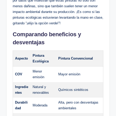
por datos que muestran que estas pinturas no solo son
menos dañinas, sino que también suelen tener un menor
impacto ambiental durante su producción. ¡Es como si las
pinturas ecológicas estuvieran levantando la mano en clase,
gritando “¡elijo la opción verde!”!
Comparando beneficios y
desventajas
Pintura
Aspecto
Pintura Convencional
Ecológica
Menor
COV
Mayor emisión
emisión
Ingredie
Natural y
Químicos sintéticos
ntes
renovables
Durabili
Alta, pero con desventajas
Moderada
dad
ambientales