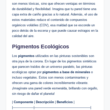
son menos tóxicas, sino que ofrecen ventajas en términos
de durabilidad y flexibilidad. Imagina que tu pared tiene una
capa extra de cariño gracias a lo natural. Además, el uso de
estos materiales reduce el contenido de compuestos
orgánicos volátiles (COV), esa maldad que se esconde un
poco detrás de la escena y que puede causar estragos en la
calidad del aire.
Pigmentos Ecológicos
Los
pigmentos
utilizados en las pinturas sostenibles son
otra joya de la corona. En lugar de los pigmentos sintéticos
que parecen traídos de un universo paralelo, las pinturas
ecológicas optan por
pigmentos a base de minerales
o
incluso vegetales. Estos son menos contaminantes y
ofrecen una gama de colores increíblemente vibrante.
¡Imagínate una pared verde esmeralda, brillando con orgullo,
sin riesgo de dañar el planeta!
|
Componente
|
Descripción
|
Beneficios
|
|——————–|—————————————————–|