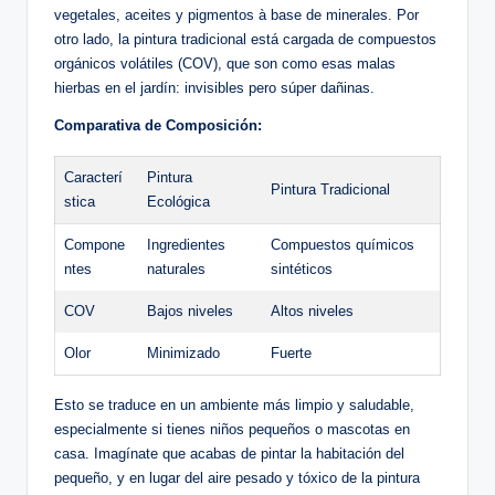
vegetales, aceites y pigmentos à base de minerales. Por
otro lado, la pintura tradicional está cargada de compuestos
orgánicos volátiles (COV), que son como esas malas
hierbas en el jardín: invisibles pero súper dañinas.
Comparativa de Composición:
Caracterí
Pintura
Pintura Tradicional
stica
Ecológica
Compone
Ingredientes
Compuestos químicos
ntes
naturales
sintéticos
COV
Bajos niveles
Altos niveles
Olor
Minimizado
Fuerte
Esto se traduce en un ambiente más limpio y saludable,
especialmente si tienes niños pequeños o mascotas en
casa. Imagínate que acabas de pintar la habitación del
pequeño, y en lugar del aire pesado y tóxico de la pintura