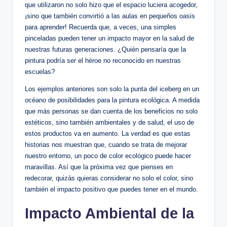
que utilizaron no solo hizo que el espacio luciera acogedor,
¡sino que también convirtió a las aulas en pequeños oasis
para aprender! Recuerda que, a veces, una simples
pinceladas pueden tener un impacto mayor en la salud de
nuestras futuras generaciones. ¿Quién pensaría que la
pintura podría ser el héroe no reconocido en nuestras
escuelas?
Los ejemplos anteriores son solo la punta del iceberg en un
océano de posibilidades para la pintura ecológica. A medida
que más personas se dan cuenta de los beneficios no solo
estéticos, sino también ambientales y de salud, el uso de
estos productos va en aumento. La verdad es que estas
historias nos muestran que, cuando se trata de mejorar
nuestro entorno, un poco de color ecológico puede hacer
maravillas. Así que la próxima vez que pienses en
redecorar, quizás quieras considerar no solo el color, sino
también el impacto positivo que puedes tener en el mundo.
Impacto Ambiental de la