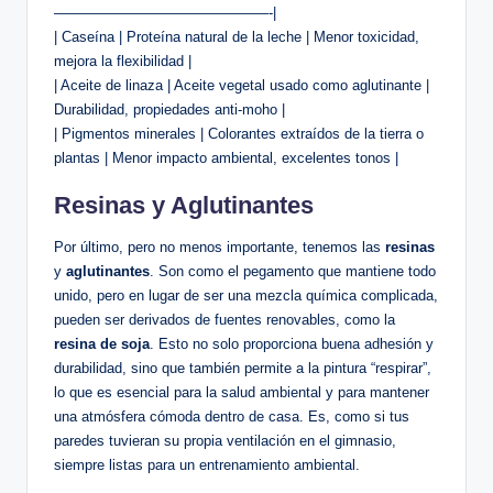
———————————————-|
| Caseína | Proteína natural de la leche | Menor toxicidad,
mejora la flexibilidad |
| Aceite de linaza | Aceite vegetal usado como aglutinante |
Durabilidad, propiedades anti-moho |
| Pigmentos minerales | Colorantes extraídos de la tierra o
plantas | Menor impacto ambiental, excelentes tonos |
Resinas y Aglutinantes
Por último, pero no menos importante, tenemos las
resinas
y
aglutinantes
. Son como el pegamento que mantiene todo
unido, pero en lugar de ser una mezcla química complicada,
pueden ser derivados de fuentes renovables, como la
resina de soja
. Esto no solo proporciona buena adhesión y
durabilidad, sino que también permite a la pintura “respirar”,
lo que es esencial para la salud ambiental y para mantener
una atmósfera cómoda dentro de casa. Es, como si tus
paredes tuvieran su propia ventilación en el gimnasio,
siempre listas para un entrenamiento ambiental.