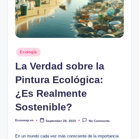
Posted
Ecología
in
La Verdad sobre la
Pintura Ecológica:
¿Es Realmente
Sostenible?
Ecoswap.es
September 28, 2025
No Comments
Posted
by
En un mundo cada vez más consciente de la importancia