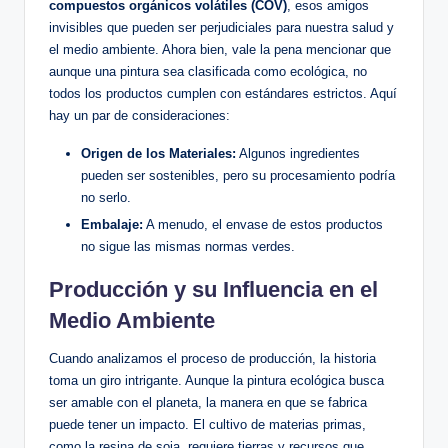
compuestos orgánicos volátiles (COV)
, esos amigos
invisibles que pueden ser perjudiciales para nuestra salud y
el medio ambiente. Ahora bien, vale la pena mencionar que
aunque una pintura sea clasificada como ecológica, no
todos los productos cumplen con estándares estrictos. Aquí
hay un par de consideraciones:
Origen de los Materiales:
Algunos ingredientes
pueden ser sostenibles, pero su procesamiento podría
no serlo.
Embalaje:
A menudo, el envase de estos productos
no sigue las mismas normas verdes.
Producción y su Influencia en el
Medio Ambiente
Cuando analizamos el proceso de producción, la historia
toma un giro intrigante. Aunque la pintura ecológica busca
ser amable con el planeta, la manera en que se fabrica
puede tener un impacto. El cultivo de materias primas,
como la resina de soja, requiere tierras y recursos que