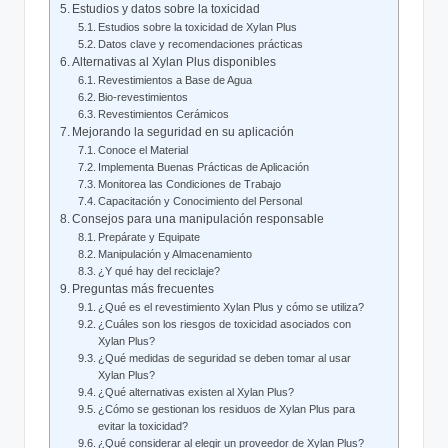
Estudios y datos sobre la‌ toxicidad
Estudios sobre la toxicidad​ de Xylan⁢ Plus
Datos clave ⁣y recomendaciones prácticas
Alternativas al Xylan⁤ Plus disponibles
Revestimientos‌ a Base de Agua
Bio-revestimientos
Revestimientos ​Cerámicos
Mejorando la seguridad en‌ su aplicación
Conoce el ⁢Material
Implementa Buenas Prácticas de⁣ Aplicación
Monitorea ​las Condiciones de Trabajo
Capacitación y Conocimiento del Personal
Consejos ‍para una manipulación responsable
Prepárate y‌ Equipate
Manipulación y Almacenamiento
¿Y qué hay​ del ‌reciclaje?
Preguntas más frecuentes
¿Qué es el revestimiento Xylan ⁢Plus y cómo se utiliza?
¿Cuáles son⁤ los riesgos de toxicidad asociados‌ con
Xylan Plus?
¿Qué medidas de seguridad se deben⁣ tomar al usar
Xylan Plus?
¿Qué⁣ alternativas existen​ al Xylan Plus?
¿Cómo se gestionan los residuos de⁢ Xylan ⁣Plus para‌
evitar la toxicidad?
¿Qué considerar al elegir un proveedor⁤ de Xylan Plus?