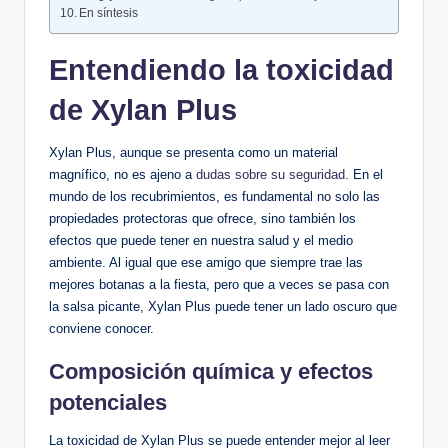
En síntesis
Entendiendo la toxicidad
de Xylan Plus
Xylan Plus, aunque se presenta como‌ un​ material
magnífico,⁤ no es ajeno a⁢
dudas sobre su seguridad
. En el
mundo de los recubrimientos, es fundamental ⁤no solo las
propiedades ⁤protectoras que ofrece, sino también los
efectos que‍ puede​ tener en⁤ nuestra⁣ salud⁢ y‍ el‌ medio
ambiente. Al igual que‍ ese amigo que siempre​ trae las
mejores botanas​ a la fiesta, pero‌ que a veces ⁣se pasa ‌con
la salsa picante, Xylan Plus ⁢puede tener un ​lado⁤ oscuro que
conviene conocer.
Composición química‍ y⁣ efectos
potenciales
La toxicidad de Xylan Plus se⁣ puede​ entender mejor al ​leer⁢