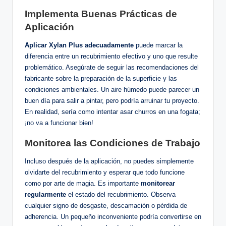
Implementa Buenas Prácticas de⁣
Aplicación
Aplicar ⁢Xylan Plus adecuadamente
puede marcar la ​
diferencia entre un recubrimiento efectivo y ⁢uno que resulte
problemático. Asegúrate de ‌seguir ⁣las recomendaciones del
fabricante sobre la preparación de⁣ la superficie y las
condiciones ambientales. Un aire húmedo puede parecer⁣ un
buen ⁣día para salir a pintar, pero podría​ arruinar tu ‌proyecto.⁤
En realidad, sería como intentar asar churros en una fogata;
¡no ⁣va a funcionar bien!
Monitorea ​las Condiciones de Trabajo
Incluso después de ⁢la aplicación, no puedes simplemente
olvidarte​ del recubrimiento y esperar⁤ que todo funcione
como ⁣por⁣ arte de magia.⁤ Es​ importante
monitorear​
regularmente
el estado del recubrimiento.‍ Observa
cualquier⁢ signo ⁤de desgaste, ⁢descamación​ o pérdida de​
adherencia. Un ‍pequeño inconveniente podría‌ convertirse ‍en‍