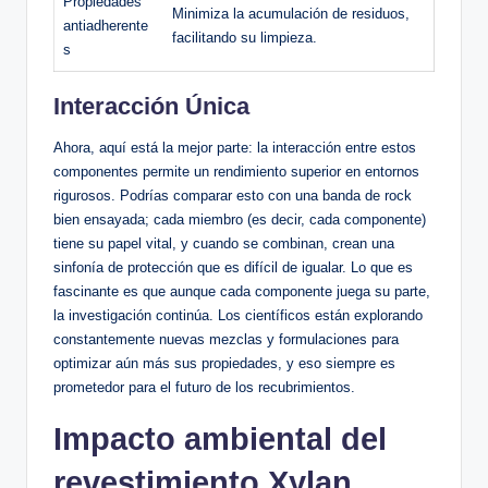
Propiedades
Minimiza​ la acumulación de residuos, ​
antiadherente
facilitando su limpieza.
s
Interacción Única
Ahora, aquí ‍está⁣ la mejor parte: la interacción​ entre estos ​
componentes permite un rendimiento⁣ superior ⁢en entornos
rigurosos.‌ Podrías comparar esto⁢ con una banda de rock
bien ensayada; cada miembro (es decir,​ cada componente)
tiene su papel vital, y cuando se combinan, crean una
sinfonía de protección que es difícil‍ de igualar. Lo que ‍es
fascinante es ‍que aunque⁢ cada componente⁤ juega su parte,
la ⁣investigación​ continúa. Los científicos⁢ están explorando
constantemente nuevas ⁤mezclas y formulaciones para
optimizar aún ⁢más sus propiedades, y eso siempre es⁢
prometedor para ⁤el futuro‍ de los recubrimientos.
Impacto ⁣ambiental del
⁤revestimiento Xylan