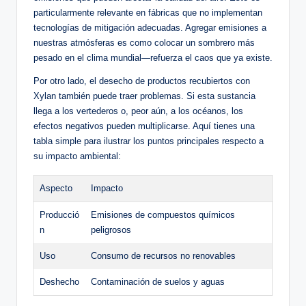
particularmente‍ relevante en⁢ fábricas ⁢que no implementan
tecnologías de ⁣mitigación adecuadas. Agregar ‍emisiones ​a
nuestras atmósferas es como colocar‌ un⁤ sombrero más
pesado en el clima mundial—refuerza el caos que ya existe.
Por otro lado, ⁤el desecho de productos recubiertos con
Xylan⁤ también puede traer‌ problemas.⁢ Si esta sustancia
llega a los vertederos o, peor⁢ aún, a los océanos, los⁣
efectos negativos pueden multiplicarse.⁤ Aquí tienes una‌
tabla simple para ilustrar⁢ los puntos ⁢principales respecto​ a
su impacto ambiental:
Aspecto
Impacto
Producció
Emisiones de compuestos químicos
n
peligrosos
Uso
Consumo de ⁤recursos ⁤no renovables
Deshecho
Contaminación de suelos y aguas