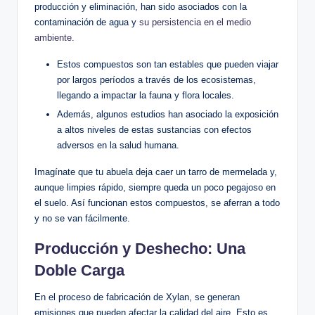
producción y eliminación, han sido asociados con la
contaminación de agua y
su persistencia en el medio
ambiente
. ⁤
Estos compuestos son tan estables que ⁣pueden ‌viajar
por largos períodos a través de los⁣ ecosistemas,
llegando a impactar ‍la⁤ fauna y flora locales.
Además,‌ algunos estudios han ‌asociado la exposición
a altos niveles de estas ​sustancias ​con efectos
adversos en la salud humana.
Imagínate que tu ⁢abuela deja caer un tarro de mermelada y,
aunque limpies rápido, siempre queda ‍un ‌poco ​pegajoso en
el suelo. Así ​funcionan estos compuestos, se aferran ‍a todo
y​ no se van fácilmente.
Producción y Deshecho: Una⁤
Doble⁤ Carga
En el ⁤proceso de fabricación de Xylan, se generan
emisiones que pueden ⁤afectar‌ la calidad del aire. Esto es ​