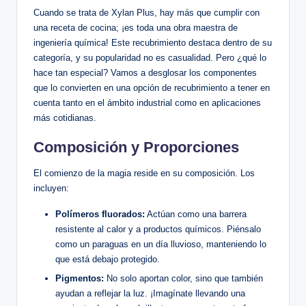
Cuando se trata de Xylan Plus, hay más que cumplir con
una receta de ​cocina; ¡es toda una​ obra maestra de
ingeniería química!‍ Este recubrimiento⁣ destaca dentro de su
categoría, y‌ su popularidad no es casualidad. ⁢Pero ¿qué lo
hace tan especial? Vamos‍ a desglosar los componentes
‌que lo‍ convierten en una opción ‍de recubrimiento⁤ a tener en
cuenta tanto en el ámbito industrial como en​ aplicaciones
más cotidianas.
Composición y ⁢Proporciones
El comienzo de la magia reside en su ⁤composición.⁢ Los
incluyen:
Polímeros fluorados:
Actúan como una barrera‍
resistente al ⁣calor⁤ y ‍a⁣ productos químicos.‍ Piénsalo
como un paraguas en ⁣un día lluvioso,​ manteniendo lo
que está debajo protegido.
Pigmentos:
No ⁢solo aportan color, sino que también
ayudan⁢ a reflejar la luz. ‍¡Imagínate llevando una