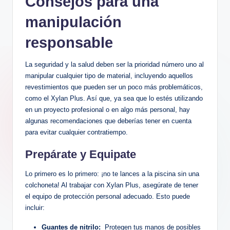
Consejos ‍para una
manipulación
responsable
La seguridad y⁣ la ‌salud deben ser ​la prioridad número uno ⁤al
manipular cualquier tipo de ‌material, incluyendo aquellos
revestimientos que pueden ​ser un⁢ poco⁣ más problemáticos,
como⁤ el Xylan Plus. Así⁤ que, ya sea que lo estés⁢ utilizando
en⁤ un proyecto profesional o⁤ en algo más personal, hay
algunas recomendaciones que deberías‌ tener⁤ en cuenta
para evitar cualquier contratiempo.
Prepárate y‌ Equipate
Lo primero es lo primero: ¡no te ‍lances a la‌ piscina sin una⁣
colchoneta! Al trabajar con Xylan Plus, asegúrate de ‍tener
el equipo⁤ de⁢ protección personal adecuado. Esto⁤ puede
incluir:
Guantes de ‍nitrilo:
‍ Protegen tus ‌manos de posibles