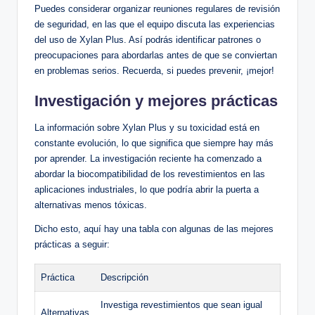
Puedes considerar organizar reuniones⁤ regulares de ⁣revisión
de seguridad, en las ⁣que el⁢ equipo discuta las experiencias
del uso de ‌Xylan Plus. Así podrás identificar patrones o
preocupaciones para⁢ abordarlas antes de que se conviertan
en problemas serios. Recuerda, si puedes prevenir,​ ¡mejor!
Investigación y mejores⁣ prácticas
La información ⁤sobre Xylan Plus y su ⁣toxicidad está en‍
constante evolución, lo que significa que⁤ siempre hay más
⁢por aprender.⁣ La​ investigación reciente ha comenzado a
abordar la biocompatibilidad de los revestimientos en las‍
aplicaciones industriales, lo que podría abrir la puerta a
alternativas menos tóxicas.
Dicho‌ esto, aquí hay⁢ una tabla ​con​ algunas de las mejores
prácticas a seguir:
Práctica
Descripción
Investiga revestimientos‍ que sean igual
Alternativas