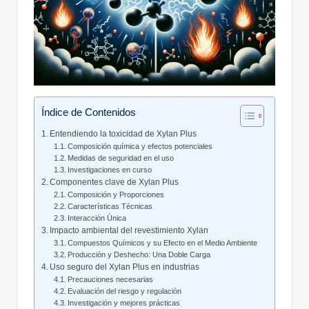
Índice de Contenidos
Entendiendo la toxicidad de Xylan Plus
Composición química‍ y⁣ efectos potenciales
Medidas de seguridad en ​el​ uso
Investigaciones‍ en curso
Componentes clave de Xylan⁤ Plus
Composición y ⁢Proporciones
Características Técnicas
Interacción Única
Impacto ⁣ambiental del ⁤revestimiento Xylan
Compuestos Químicos ⁣y su ‌Efecto en ⁣el⁢ Medio⁢ Ambiente
Producción y Deshecho: Una⁤ Doble⁤ Carga
Uso seguro del‍ Xylan Plus ⁢en industrias
Precauciones⁢ necesarias
Evaluación del⁣ riesgo y regulación
Investigación y mejores⁣ prácticas