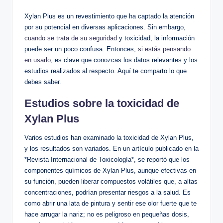
Xylan Plus es​ un revestimiento que⁣ ha captado la atención
por su potencial‌ en diversas aplicaciones. ⁤Sin embargo,
cuando se trata de su seguridad
y toxicidad,‌ la información
puede ser ‍un ⁣poco confusa. Entonces,
si estás pensando
en usarlo
, es clave que conozcas⁢ los datos ‌relevantes y los
estudios realizados al respecto. Aquí te comparto⁣ lo que⁣
debes saber.
Estudios sobre la toxicidad​ de
Xylan⁢ Plus
Varios estudios han examinado la​ toxicidad de⁢ Xylan ⁣Plus,
y los ​resultados son⁤ variados. ⁣En un artículo publicado en la
*Revista Internacional de Toxicología*, se reportó que los
componentes químicos de⁤ Xylan Plus, aunque efectivas en
su función, pueden liberar ​compuestos volátiles que, a ⁤altas
concentraciones, podrían ‍presentar​ riesgos a la salud.⁢ Es⁢
como abrir una lata ‍de pintura y sentir ese olor fuerte que te
hace ‍arrugar la ‌nariz; no es peligroso en pequeñas dosis,