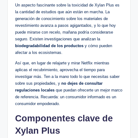
Un ⁤aspecto fascinante sobre ​la toxicidad ‍de Xylan⁤ Plus es
la cantidad de estudios ⁤que aún están en⁣ marcha. La
generación de‍ conocimiento ‌sobre los materiales de
revestimiento avanza a pasos agigantados, ‍y lo que hoy
puede mirarse⁤ con recelo, mañana podría considerarse
seguro. Existen‌ investigaciones ‍que analizan la
biodegradabilidad de ⁤los productos
y cómo⁣ pueden
‍afectar a los ecosistemas.
Así que,‌ en lugar ⁤de relajarte y mirar‍ Netflix mientras
aplicas el ⁢recubrimiento, aprovecha el ⁤tiempo para
investigar más.‌ Ten a la mano todo lo que‍ necesitas saber⁤
sobre sus propiedades, y
no⁢ dejes de consultar
regulaciones locales
que puedan⁣ ofrecerte un‍ mejor marco
de referencia. Recuerda: un ‌consumidor informado es un⁢
consumidor ⁣empoderado.
Componentes clave de
Xylan⁤ Plus