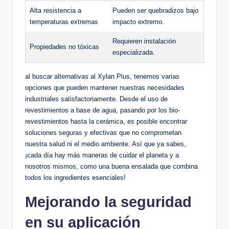
Alta resistencia a
Pueden⁣ ser quebradizos bajo
temperaturas extremas
impacto extremo.
Requieren ‌instalación
Propiedades no tóxicas
‍especializada.
al buscar alternativas al Xylan⁣ Plus, tenemos varias
opciones que pueden mantener nuestras necesidades
industriales satisfactoriamente. Desde‌ el uso⁤ de⁢
revestimientos a base⁤ de agua, ‍pasando por los bio-
revestimientos ⁤hasta la cerámica, es posible encontrar
soluciones seguras y efectivas ‍que no comprometan
nuestra salud ni ‍el medio ambiente. Así que ya sabes,
¡cada​ día ⁣hay más⁣ maneras ‍de cuidar⁤ el planeta y a​
nosotros mismos, como una buena ensalada que combina
⁤todos los ingredientes esenciales!
Mejorando la seguridad
en‌ su aplicación