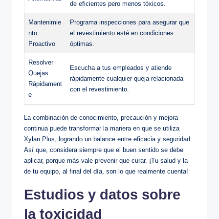
de eficientes pero menos tóxicos.
Mantenimie
Programa inspecciones para​ asegurar que
nto
el ⁢revestimiento​ esté en condiciones
Proactivo
óptimas.
Resolver
Escucha a tus empleados y ‌atiende
Quejas
⁢rápidamente cualquier queja relacionada
Rápidament
‍con el revestimiento.
e
La combinación de conocimiento, precaución y mejora‍
continua puede transformar la manera en⁤ que se utiliza
Xylan Plus,‌ logrando un balance entre‍ eficacia y seguridad.
Así que, considera siempre que el buen sentido se debe
⁢aplicar, porque más vale prevenir que curar. ¡Tu ⁣salud ⁤y la
de tu equipo, al final del día, son lo ⁤que ‌realmente cuenta!
Estudios y datos sobre
la‌ toxicidad