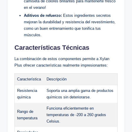
camiseta de colores​ brillantes ‌para mantenerte fresco
en el verano!
Aditivos de refuerzo:
Estos ingredientes secretos
mejoran la durabilidad ⁢y resistencia del revestimiento,
como un buen entrenamiento ⁣que ​tonifica tus
músculos.
Características Técnicas
La combinación‍ de estos componentes​ permite a ⁤Xylan
Plus‌ ofrecer características realmente impresionantes:
Característica
Descripción
Resistencia
Soporta​ una amplia‍ gama de productos
química
químicos sin deteriorarse.
Funciona eficientemente en‌
Rango de
temperaturas de -200 a ⁤260 grados
temperatura
‍Celsius.