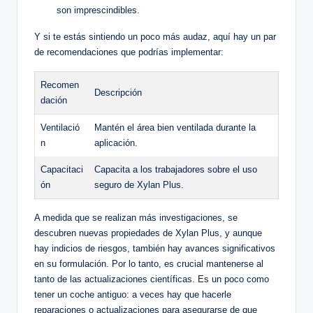
son imprescindibles.
Y si te estás sintiendo un poco más​ audaz, ⁤aquí hay un par
de ‍recomendaciones que podrías implementar:
Recomen
Descripción
dación
Ventilació
Mantén el área bien ventilada durante la
n
aplicación.
Capacitaci
Capacita‌ a los trabajadores sobre⁣ el uso​
ón
seguro de Xylan Plus.
A ⁢medida ⁣que se realizan más investigaciones, se
descubren nuevas propiedades de Xylan Plus, y ⁣aunque
⁣hay indicios de riesgos, también hay avances​ significativos
en su⁤ formulación. Por lo tanto,⁤ es ‌crucial mantenerse al
tanto ​de las actualizaciones ⁣científicas. Es un poco ⁢como
tener un coche antiguo:⁣ a veces hay que hacerle‍
reparaciones ‍o actualizaciones para asegurarse de que​