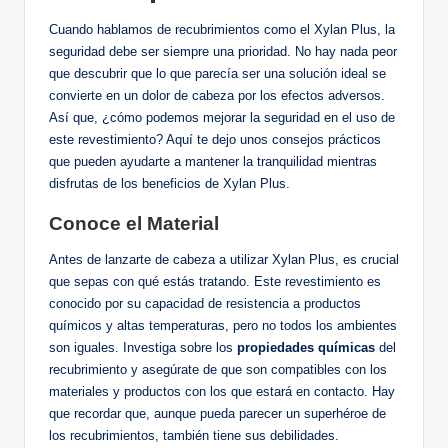
Cuando hablamos de recubrimientos como el Xylan Plus, la
seguridad‌ debe ser siempre una prioridad. No hay nada peor
que descubrir que lo que parecía ser una solución⁣ ideal se
convierte ‌en un dolor de cabeza por los efectos adversos.
Así ​que,⁢ ¿cómo podemos mejorar la seguridad en el uso ‍de
este revestimiento? Aquí⁣ te dejo unos consejos prácticos
que pueden ayudarte a mantener la tranquilidad mientras
disfrutas de los beneficios de Xylan Plus.
Conoce el ⁢Material
Antes de lanzarte⁤ de cabeza ​a utilizar Xylan Plus, es crucial
que​ sepas con qué estás⁣ tratando. Este ‍revestimiento es
⁤conocido por su capacidad⁣ de ‍resistencia a productos
químicos y ⁤altas temperaturas, pero no‍ todos ⁤los ambientes
​son iguales. Investiga sobre los
propiedades​ químicas
del
recubrimiento y‌ asegúrate de ⁢que son compatibles con los
materiales ⁤y ‌productos con los que estará⁤ en contacto. Hay
que ‍recordar​ que, aunque ⁢pueda parecer un⁢ superhéroe de
los recubrimientos, también tiene sus debilidades.