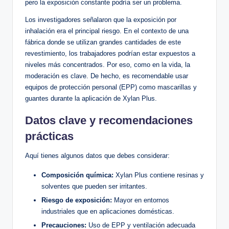
pero la ⁢exposición constante podría ‌ser ⁢un problema.
Los investigadores señalaron que la exposición​ por
inhalación era el principal riesgo. En el contexto de una
fábrica donde ‌se utilizan grandes cantidades ⁤de⁤ este
revestimiento, los ​trabajadores podrían estar ⁣expuestos a
niveles más concentrados. Por eso, como en ⁣la vida, la
moderación es clave. De hecho, es recomendable usar
equipos ​de ⁢protección personal​ (EPP) como mascarillas y
guantes durante⁤ la aplicación ‍de Xylan Plus.
Datos clave ⁣y recomendaciones
prácticas
Aquí tienes algunos datos que debes‌ considerar:
Composición química:
Xylan Plus contiene ⁣resinas‌ y
solventes que pueden ser irritantes.
Riesgo de exposición:
Mayor⁣ en entornos
industriales que en aplicaciones​ domésticas.
Precauciones:
Uso de EPP y⁤ ventilación ​adecuada