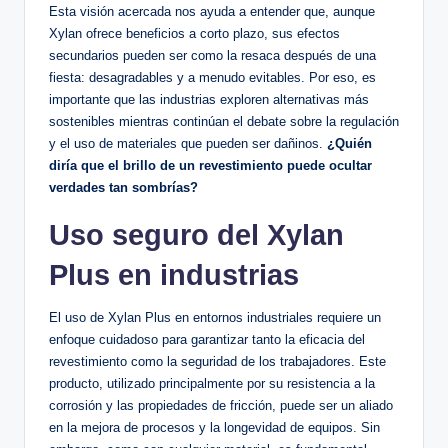
Esta‌ visión acercada nos ayuda ⁣a ⁤entender que,‍ aunque
Xylan ofrece beneficios a corto plazo,‍ sus efectos
secundarios pueden ser como la resaca después de una
fiesta: ‌desagradables y a menudo ⁣evitables. Por⁢ eso, es
importante que las⁢ industrias exploren alternativas más⁤
sostenibles ‌mientras continúan el debate sobre la regulación
y el uso⁤ de materiales que pueden ⁤ser dañinos.
¿Quién
diría que el brillo de ⁢un revestimiento ⁣puede ocultar​
verdades tan sombrías?
Uso seguro del‍ Xylan
Plus ⁢en industrias
El uso de Xylan Plus en entornos industriales⁣ requiere un
enfoque cuidadoso para ​garantizar tanto la eficacia del
revestimiento como la seguridad de los trabajadores. Este
producto, utilizado‌ principalmente ⁣por ⁣su resistencia a la
corrosión y las propiedades de fricción, puede ser un aliado​
en ​la mejora de procesos y⁣ la‌ longevidad⁤ de equipos. ⁣Sin