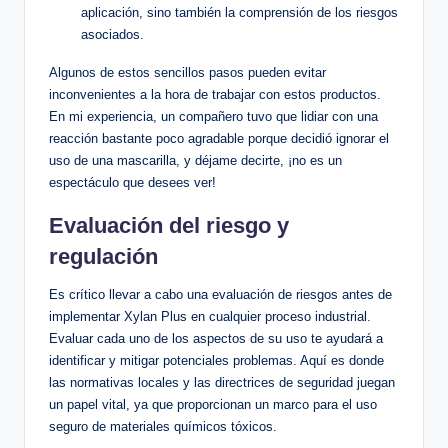
aplicación, ⁤sino​ también la comprensión​ de ⁤los riesgos
asociados.
Algunos de estos sencillos ‍pasos pueden evitar​
inconvenientes ⁢a la hora de trabajar con estos productos.
En⁢ mi experiencia, ​un ​compañero ⁣tuvo ‌que lidiar con una⁤
reacción bastante ​poco agradable porque‌ decidió ignorar el⁢
uso de ​una mascarilla, y déjame decirte, ¡no es un
espectáculo que desees ‌ver!
Evaluación del⁣ riesgo y
regulación
Es crítico llevar ⁤a cabo‍ una evaluación de riesgos antes ‍de
implementar Xylan⁣ Plus en‌ cualquier ⁣proceso industrial.
Evaluar cada uno de⁣ los aspectos de su uso⁣ te ayudará a
identificar y ‍mitigar potenciales problemas. Aquí es donde‍
las normativas locales y las directrices de ⁣seguridad‌ juegan‍
un ⁣papel vital, ya que proporcionan ‌un marco para el uso
seguro‍ de​ materiales químicos⁢ tóxicos.