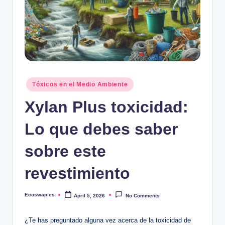
Posted
Tóxicos en el Medio Ambiente
in
Xylan Plus toxicidad:
Lo que debes saber
sobre este
revestimiento
Ecoswap.es
April 5, 2026
No Comments
Posted
by
¿Te has preguntado alguna ​vez acerca de ‌la toxicidad ‌de