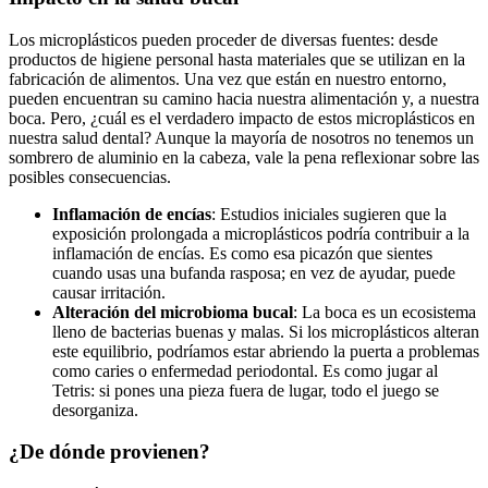
Los microplásticos pueden proceder de diversas fuentes: desde
productos de higiene personal hasta materiales que se utilizan en la
fabricación de alimentos. Una vez que están en nuestro entorno,
pueden encuentran su camino hacia nuestra alimentación y, a nuestra
boca. Pero, ¿cuál es el verdadero impacto de estos microplásticos en
nuestra salud dental? Aunque la mayoría de nosotros no tenemos un
sombrero de aluminio en la cabeza, vale la pena reflexionar sobre las
posibles consecuencias.
Inflamación de encías
: Estudios iniciales sugieren que la
exposición prolongada a microplásticos podría contribuir a la
inflamación de encías. Es como esa picazón que sientes
cuando usas una bufanda rasposa; en vez de ayudar, puede
causar irritación.
Alteración del microbioma bucal
: La boca es un ecosistema
lleno de bacterias buenas y malas. Si los microplásticos alteran
este equilibrio, podríamos estar abriendo la puerta a problemas
como caries o enfermedad periodontal. Es como jugar al
Tetris: si pones una pieza fuera de lugar, todo el juego se
desorganiza.
¿De dónde provienen?