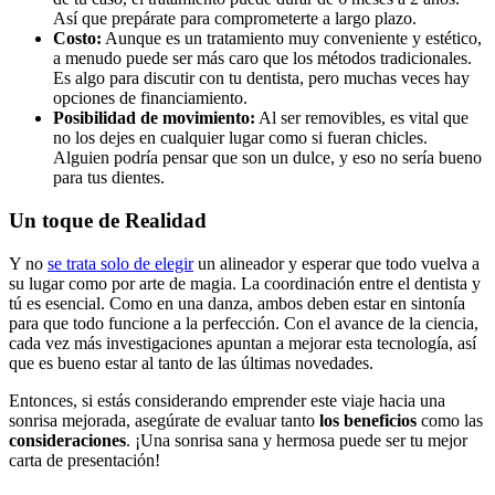
Así que prepárate para comprometerte a largo plazo.
Costo:
Aunque es un tratamiento muy conveniente y estético,
a menudo puede ser más caro que los métodos tradicionales.
Es algo para discutir con tu dentista, pero muchas veces hay
opciones de financiamiento.
Posibilidad de movimiento:
Al ser removibles, es vital que
no los dejes en cualquier lugar como si fueran chicles.
Alguien podría pensar que son un dulce, y eso no sería bueno
para tus dientes.
Un toque de Realidad
Y no
se trata solo de elegir
un alineador y esperar que todo vuelva a
su lugar como por arte de magia. La coordinación entre el dentista y
tú es esencial. Como en una danza, ambos deben estar en sintonía
para que todo funcione a la perfección. Con el avance de la ciencia,
cada vez más investigaciones apuntan a mejorar esta tecnología, así
que es bueno estar al tanto de las últimas novedades.
Entonces, si estás considerando emprender este viaje hacia una
sonrisa mejorada, asegúrate de evaluar tanto
los beneficios
como las
consideraciones
. ¡Una sonrisa sana y hermosa puede ser tu mejor
carta de presentación!