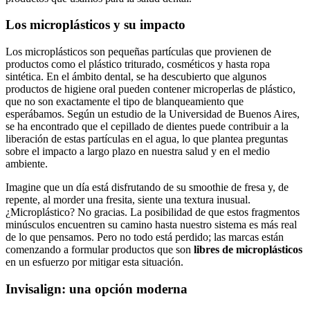
Los microplásticos y su impacto
Los microplásticos son pequeñas partículas que provienen de
productos como el plástico triturado, cosméticos y hasta ropa
sintética. En el ámbito dental, se ha descubierto que algunos
productos de higiene oral pueden contener microperlas de plástico,
que no son exactamente el tipo de blanqueamiento que
esperábamos. Según un estudio de la Universidad de Buenos Aires,
se ha encontrado que el cepillado de dientes puede contribuir a la
liberación de estas partículas en el agua, lo que plantea preguntas
sobre el impacto a largo plazo en nuestra salud y en el medio
ambiente.
Imagine que un día está disfrutando de su smoothie de fresa y, de
repente, al morder una fresita, siente una textura inusual.
¿Microplástico? No gracias. La posibilidad de que estos fragmentos
minúsculos encuentren su camino hasta nuestro sistema es más real
de lo que pensamos. Pero no todo está perdido; las marcas están
comenzando a formular productos que son
libres de microplásticos
en un esfuerzo por mitigar esta situación.
Invisalign: una opción moderna