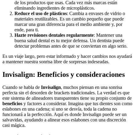
de los productos que usas. Cada vez más marcas están
eliminando ingredientes de microplásticos.
Reduce el uso de plásticos
: Cambia a envases de vidrio o
materiales reutilizables. Es un cambio pequeño que puede
marcar una gran diferencia para el medio ambiente y, por
ende, para ti.
Hazte revisiones dentales regularmente
: Mantener una
buena salud dental es tu mejor defensa. Un dentista puede
detectar problemas antes de que se conviertan en algo serio.
Es un viaje largo, pero estar informado y hacer cambios nos ayudará
a mantener nuestra sonrisa libre de sorpresas indeseadas.
Invisalign: Beneficios y consideraciones
Cuando se habla de
Invisalign
, muchos piensan en una sonrisa
perfecta sin el desorden de brackets tradicionales. La verdad es que
este sistema de alineadores transparentes tiene su propio conjunto de
beneficios
y factores a considerar. Imagina que tus dientes son como
eslabones en una cadena; si uno se desvía, toda la cadena no
funcionará a la perfección. Aquí es donde Invisalign puede ser un
salvavidas, ayudando a alinear esos eslabones con una discreción
casi mágica.