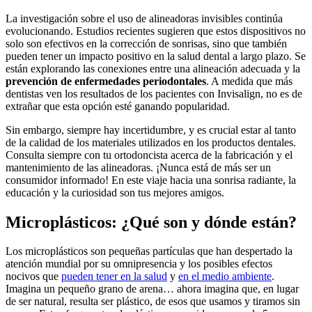
La investigación sobre el uso de alineadoras invisibles continúa
evolucionando. Estudios recientes sugieren que estos dispositivos no
solo son efectivos en la corrección de sonrisas, sino que también
pueden tener un impacto positivo en la salud dental a largo plazo. Se
están explorando las conexiones entre una alineación adecuada y la
prevención de enfermedades periodontales
. A medida que más
dentistas ven los resultados de los pacientes con Invisalign, no es de
extrañar que esta opción esté ganando popularidad.
Sin embargo, siempre hay incertidumbre, y es crucial estar al tanto
de la calidad de los materiales utilizados en los productos dentales.
Consulta siempre con tu ortodoncista acerca de la fabricación y el
mantenimiento de las alineadoras. ¡Nunca está de más ser un
consumidor informado! En este viaje hacia una sonrisa radiante, la
educación y la curiosidad son tus mejores amigos.
Microplásticos: ¿Qué son y dónde están?
Los microplásticos son pequeñas partículas que han despertado la
atención mundial por su omnipresencia y los posibles efectos
nocivos que
pueden tener en la salud
y
en el medio ambiente
.
Imagina un pequeño grano de arena… ahora imagina que, en lugar
de ser natural, resulta ser plástico, de esos que usamos y tiramos sin