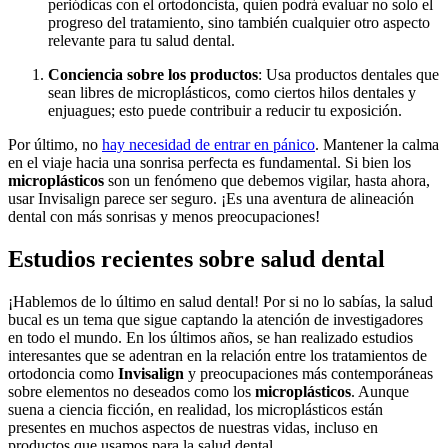
periódicas con el ortodoncista, quien podrá evaluar no solo el
progreso del tratamiento, sino también cualquier otro aspecto
relevante para tu salud dental.
Conciencia sobre los productos
: Usa productos dentales que
sean libres de microplásticos, como ciertos hilos dentales y
enjuagues; esto puede contribuir a reducir tu exposición.
Por último, no
hay necesidad de entrar en pánico
. Mantener la calma
en el viaje hacia una sonrisa perfecta es fundamental. Si bien los
microplásticos
son un fenómeno que debemos vigilar, hasta ahora,
usar Invisalign parece ser seguro. ¡Es una aventura de alineación
dental con más sonrisas y menos preocupaciones!
Estudios recientes sobre salud dental
¡Hablemos de lo último en salud dental! Por si no lo sabías, la salud
bucal es un tema que sigue captando la atención de investigadores
en todo el mundo. En los últimos años, se han realizado estudios
interesantes que se adentran en la relación entre los tratamientos de
ortodoncia como
Invisalign
y preocupaciones más contemporáneas
sobre elementos no deseados como los
microplásticos
. Aunque
suena a ciencia ficción, en realidad, los microplásticos están
presentes en muchos aspectos de nuestras vidas, incluso en
productos que usamos para la salud dental.