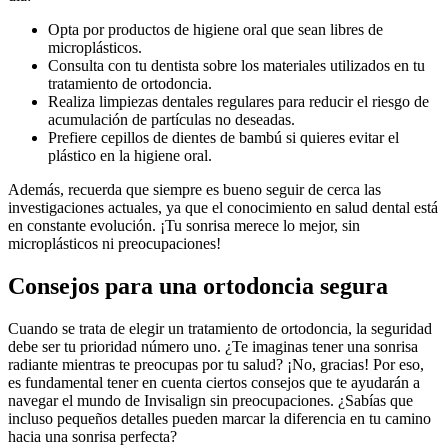
Opta por productos de higiene oral que sean libres de
microplásticos.
Consulta con tu dentista sobre los materiales utilizados en tu
tratamiento de ortodoncia.
Realiza limpiezas dentales regulares para reducir el riesgo de
acumulación de partículas no deseadas.
Prefiere cepillos de dientes de bambú si quieres evitar el
plástico en la higiene oral.
Además, recuerda que siempre es bueno seguir de cerca las
investigaciones actuales, ya que el conocimiento en salud dental está
en constante evolución. ¡Tu sonrisa merece lo mejor, sin
microplásticos ni preocupaciones!
Consejos para una ortodoncia segura
Cuando se trata de elegir un tratamiento de ortodoncia, la seguridad
debe ser tu prioridad número uno. ¿Te imaginas tener una sonrisa
radiante mientras te preocupas por tu salud? ¡No, gracias! Por eso,
es fundamental tener en cuenta ciertos consejos que te ayudarán a
navegar el mundo de Invisalign sin preocupaciones. ¿Sabías que
incluso pequeños detalles pueden marcar la diferencia en tu camino
hacia una sonrisa perfecta?