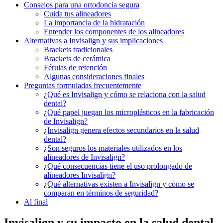
Consejos para una ortodoncia segura
Cuida tus alineadores
La importancia de la hidratación
Entender los componentes de los alineadores
Alternativas a Invisalign y sus implicaciones
Brackets tradicionales
Brackets de cerámica
Férulas de retención
Algunas consideraciones finales
Preguntas formuladas frecuentemente
¿Qué es Invisalign y cómo se relaciona con la salud
dental?
¿Qué papel juegan los microplásticos en la fabricación
de Invisalign?
¿Invisalign genera efectos secundarios en la salud
dental?
¿Son seguros los materiales utilizados en los
alineadores de Invisalign?
¿Qué consecuencias tiene el uso prolongado de
alineadores Invisalign?
¿Qué alternativas existen a Invisalign y cómo se
comparan en términos de seguridad?
Al final
Invisalign y su impacto en la salud dental