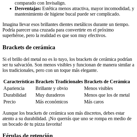
comparado con Invisalign.
Desventajas:
Estética menos atractiva, mayor incomodidad, y
mantenimiento de higiene bucal puede ser complicado.
Imagina llevar esos brillantes dientes metálicos durante un tiempo.
Podría parecer una cruzada para convertirte en el próximo
superhéroe, pero la realidad es que son muy efectivos.
Brackets de cerámica
Si el brillo del metal no es lo tuyo, los brackets de cerámica podrían
ser tu salvación. Son menos visibles y funcionan de manera similar a
los tradicionales, pero con un toque más elegante.
Características
Brackets Tradicionales
Brackets de Cerámica
Apariencia
Brillante y obvio
Menos visibles
Durabilidad
Muy duraderos
Menos que los de metal
Precio
Más económicos
Más caros
Aunque los brackets de cerámica son más discretos, debes estar
atento a su durabilidad. ¡No querrás que uno se rompa en medio de
un bocado de tu pizza favorita!
Férulas de retención