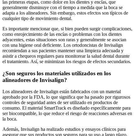
las primeras etapas, como dolor en los dientes y encías, que
generalmente disminuye con el tiempo a medida que la boca se
adapta a los alineadores. Sin embargo, estos efectos son típicos de
cualquier tipo de movimiento dental.
Es importante mencionar que, si bien pueden surgir complicaciones,
como enrojecimiento de las encías o problemas con los dientes
adyacentes, estas situaciones son raras y generalmente se asocian
con una higiene oral deficiente. Los ortodoncistas de Invisalign
recomiendan a sus pacientes mantener una limpieza adecuada y
asistir a chequeos regulares para monitorear la salud dental durante
el tratamiento. Así, se minimizan los riesgos de efectos secundarios.
¿Son seguros los materiales utilizados en los
alineadores de Invisalign?
Los alineadores de Invisalign están fabricados con un material
aprobado por la FDA, lo que significa que ha pasado por rigurosos
controles de seguridad antes de ser utilizado en productos de
consumo. El material SmartTrack es diseñado específicamente para
ser biocompatible, lo que reduce el riesgo de reacciones adversas en
la boca.
Además, Invisalign ha realizado estudios y ensayos clínicos para
asegurar que sus productos son seguros para su uso a largo plazo.