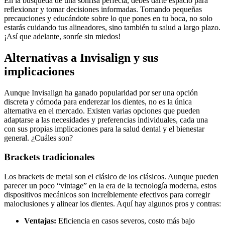
En la búsqueda de una sonrisa perfecta, debes darte espacio para
reflexionar y tomar decisiones informadas. Tomando pequeñas
precauciones y educándote sobre lo que pones en tu boca, no solo
estarás cuidando tus alineadores, sino también tu salud a largo plazo.
¡Así que adelante, sonríe sin miedos!
Alternativas a Invisalign y sus
implicaciones
Aunque Invisalign ha ganado popularidad por ser una opción
discreta y cómoda para enderezar los dientes, no es la única
alternativa en el mercado. Existen varias opciones que pueden
adaptarse a las necesidades y preferencias individuales, cada una
con sus propias implicaciones para la salud dental y el bienestar
general. ¿Cuáles son?
Brackets tradicionales
Los brackets de metal son el clásico de los clásicos. Aunque pueden
parecer un poco “vintage” en la era de la tecnología moderna, estos
dispositivos mecánicos son increíblemente efectivos para corregir
maloclusiones y alinear los dientes. Aquí hay algunos pros y contras:
Ventajas:
Eficiencia en casos severos, costo más bajo