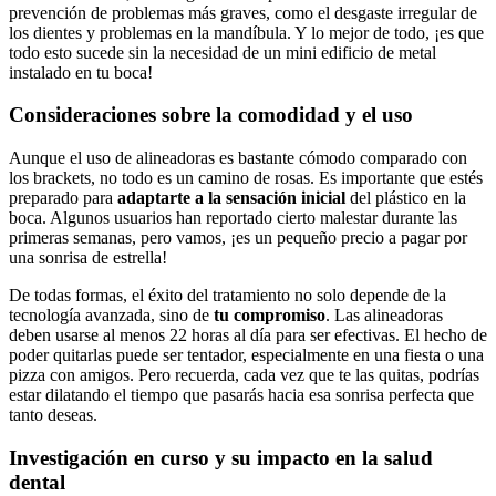
prevención de problemas más graves, como el desgaste irregular de
los dientes y problemas en la mandíbula. Y lo mejor de todo, ¡es que
todo esto sucede sin la necesidad de un mini edificio de metal
instalado en tu boca!
Consideraciones sobre la comodidad y el uso
Aunque el uso de alineadoras es bastante cómodo comparado con
los brackets, no todo es un camino de rosas. Es importante que estés
preparado para
adaptarte a la sensación inicial
del plástico en la
boca. Algunos usuarios han reportado cierto malestar durante las
primeras semanas, pero vamos, ¡es un pequeño precio a pagar por
una sonrisa de estrella!
De todas formas, el éxito del tratamiento no solo depende de la
tecnología avanzada, sino de
tu compromiso
. Las alineadoras
deben usarse al menos 22 horas al día para ser efectivas. El hecho de
poder quitarlas puede ser tentador, especialmente en una fiesta o una
pizza con amigos. Pero recuerda, cada vez que te las quitas, podrías
estar dilatando el tiempo que pasarás hacia esa sonrisa perfecta que
tanto deseas.
Investigación en curso y su impacto en la salud
dental