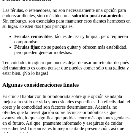
Las férulas, o retenedores, no son necesariamente una opción para
enderezar dientes, sino más bien una
solución post-tratamiento
.
Sin embargo, son esenciales para mantener esos dientes hermosos en
su lugar. Existen dos tipos principales:
Férulas removibles
: fáciles de usar y limpiar, pero requieren
compromiso.
Férulas fijas
: no se pueden quitar y ofrecen más estabilidad,
pero pueden generar molestias.
Ten cuidado: imaginar que puedes dejar de usar un retentor después
del tratamiento es como pensar que puedes comer sólo una galleta y
estar bien. ¡No lo hagas!
Algunas consideraciones finales
Es crucial hablar con tu ortodoncista sobre qué opción se adapta
mejor a tu estilo de vida y necesidades específicas. La efectividad, el
costo y la comodidad son factores determinantes. Además, no
olvides que la investigación sobre técnicas ortodónticas sigue
avanzando, lo que significa que podrías tener más opciones geniales
en el futuro. Así que, ¡mantente informado y asegúrate de cuidar
esos dientes! Tu sonrisa es tu mejor carta de presentación, así que