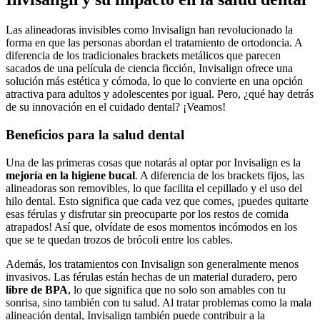
Las alineadoras invisibles como Invisalign han revolucionado la
forma en que las personas abordan el tratamiento de ortodoncia. A
diferencia de los tradicionales brackets metálicos que parecen
sacados de una película de ciencia ficción, Invisalign ofrece una
solución más estética y cómoda, lo que lo convierte en una opción
atractiva para adultos y adolescentes por igual. Pero, ¿qué hay detrás
de su innovación en el cuidado dental? ¡Veamos!
Beneficios para la salud dental
Una de las primeras cosas que notarás al optar por Invisalign es la
mejoría en la higiene bucal
. A diferencia de los brackets fijos, las
alineadoras son removibles, lo que facilita el cepillado y el uso del
hilo dental. Esto significa que cada vez que comes, ¡puedes quitarte
esas férulas y disfrutar sin preocuparte por los restos de comida
atrapados! Así que, olvídate de esos momentos incómodos en los
que se te quedan trozos de brócoli entre los cables.
Además, los tratamientos con Invisalign son generalmente menos
invasivos. Las férulas están hechas de un material duradero, pero
libre de BPA
, lo que significa que no solo son amables con tu
sonrisa, sino también con tu salud. Al tratar problemas como la mala
alineación dental, Invisalign también puede contribuir a la