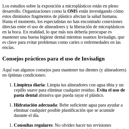
Los estudios sobre la exposición a microplásticos están en pleno
desarrollo. Organizaciones como la
OMS
están investigando cómo
estos diminutos fragmentos de plástico afectan la salud humana.
Hasta el momento, los especialistas no han encontrado conexiones
directas entre el uso de alineadores y la liberación de microplásticos
en la boca. En realidad, lo que más nos debería preocupar es
mantener una buena higiene dental mientras usamos Invisalign, que
es clave para evitar problemas como caries o enfermedades en las
encías.
Consejos prácticos para el uso de Invisalign
Aquí van algunos consejos para mantener tus dientes (y alineadores)
en óptimas condiciones:
Limpieza diaria
: Limpia tus alineadores con agua tibia y un
cepillo suave para eliminar cualquier residuo.
Evita el uso de
pasta dental
abrasiva que pueda rayar el plástico.
Hidratación adecuada
: Bebe suficiente agua para ayudar a
eliminar cualquier posible plastificación que se acumule
durante el día.
Consultas regulares
: No olvides hacer tus revisiones