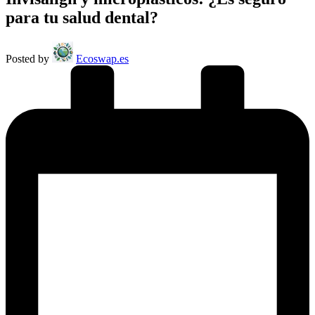
para tu salud dental?
Posted by
Ecoswap.es