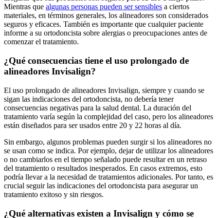
Mientras que
algunas personas pueden ser sensibles
a ciertos
materiales, en términos generales, los alineadores son considerados
seguros y eficaces. También es importante que cualquier paciente
informe a su ortodoncista sobre alergias o preocupaciones antes de
comenzar el tratamiento.
¿Qué consecuencias tiene el uso prolongado de
alineadores Invisalign?
El uso prolongado de alineadores Invisalign, siempre y cuando se
sigan las indicaciones del ortodoncista, no debería tener
consecuencias negativas para la salud dental. La duración del
tratamiento varía según la complejidad del caso, pero los alineadores
están diseñados para ser usados entre 20 y 22 horas al día.
Sin embargo, algunos problemas pueden surgir si los alineadores no
se usan como se indica. Por ejemplo, dejar de utilizar los alineadores
o no cambiarlos en el tiempo señalado puede resultar en un retraso
del tratamiento o resultados inesperados. En casos extremos, esto
podría llevar a la necesidad de tratamientos adicionales. Por tanto, es
crucial seguir las indicaciones del ortodoncista para asegurar un
tratamiento exitoso y sin riesgos.
¿Qué alternativas existen a Invisalign y cómo se