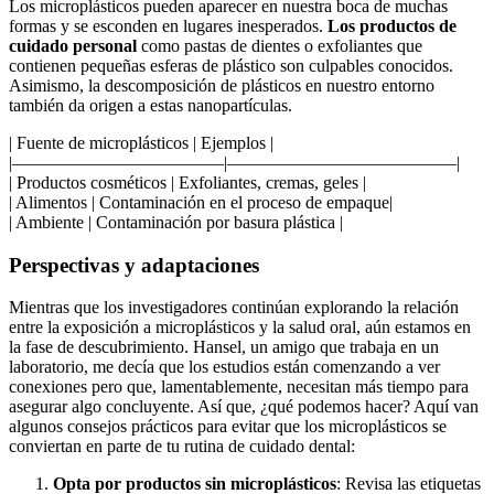
Los microplásticos pueden aparecer en nuestra boca de muchas
formas y se esconden en lugares inesperados.
Los productos de
cuidado personal
como pastas de dientes o exfoliantes que
contienen pequeñas esferas de plástico son culpables conocidos.
Asimismo, la descomposición de plásticos en nuestro entorno
también da origen a estas nanopartículas.
| Fuente de microplásticos | Ejemplos |
|————————————|—————————————|
| Productos cosméticos | Exfoliantes, cremas, geles |
| Alimentos | Contaminación en el proceso de empaque|
| Ambiente | Contaminación por basura plástica |
Perspectivas y adaptaciones
Mientras que los investigadores continúan explorando la relación
entre la exposición a microplásticos y la salud oral, aún estamos en
la fase de descubrimiento. Hansel, un amigo que trabaja en un
laboratorio, me decía que los estudios están comenzando a ver
conexiones pero que, lamentablemente, necesitan más tiempo para
asegurar algo concluyente. Así que, ¿qué podemos hacer? Aquí van
algunos consejos prácticos para evitar que los microplásticos se
conviertan en parte de tu rutina de cuidado dental:
Opta por productos sin microplásticos
: Revisa las etiquetas