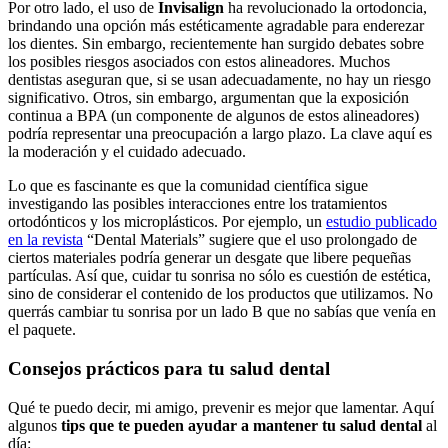
Por otro lado, el uso de
Invisalign
ha revolucionado la ortodoncia,
brindando una opción más estéticamente agradable para enderezar
los dientes. Sin embargo, recientemente han surgido debates sobre
los posibles riesgos asociados con estos alineadores. Muchos
dentistas aseguran que, si se usan adecuadamente, no hay un riesgo
significativo. Otros, sin embargo, argumentan que la exposición
continua a BPA (un componente de algunos de estos alineadores)
podría representar una preocupación a largo plazo. La clave aquí es
la moderación y el cuidado adecuado.
Lo que es fascinante es que la comunidad científica sigue
investigando las posibles interacciones entre los tratamientos
ortodónticos y los microplásticos. Por ejemplo, un
estudio publicado
en la revista
“Dental Materials” sugiere que el uso prolongado de
ciertos materiales podría generar un desgate que libere pequeñas
partículas. Así que, cuidar tu sonrisa no sólo es cuestión de estética,
sino de considerar el contenido de los productos que utilizamos. No
querrás cambiar tu sonrisa por un lado B que no sabías que venía en
el paquete.
Consejos prácticos para tu salud dental
Qué te puedo decir, mi amigo, prevenir es mejor que lamentar. Aquí
algunos
tips que te pueden ayudar a mantener tu salud dental
al
día: