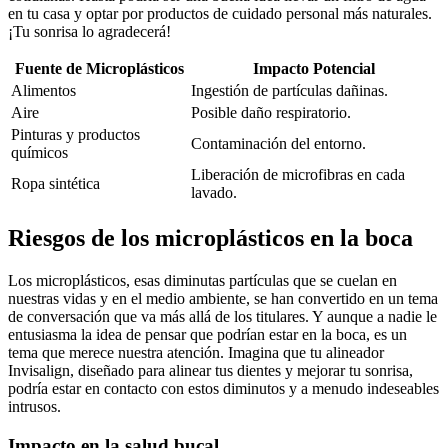
en tu casa y optar por productos de cuidado personal más naturales.
¡Tu sonrisa lo agradecerá!
Fuente de Microplásticos
Impacto Potencial
Alimentos
Ingestión de partículas dañinas.
Aire
Posible daño respiratorio.
Pinturas y productos
Contaminación del entorno.
químicos
Liberación de microfibras en cada
Ropa sintética
lavado.
Riesgos de los microplásticos en la boca
Los microplásticos, esas diminutas partículas que se cuelan en
nuestras vidas y en el medio ambiente, se han convertido en un tema
de conversación que va más allá de los titulares. Y aunque a nadie le
entusiasma la idea de pensar que podrían estar en la boca, es un
tema que merece nuestra atención. Imagina que tu alineador
Invisalign, diseñado para alinear tus dientes y mejorar tu sonrisa,
podría estar en contacto con estos diminutos y a menudo indeseables
intrusos.
Impacto en la salud bucal