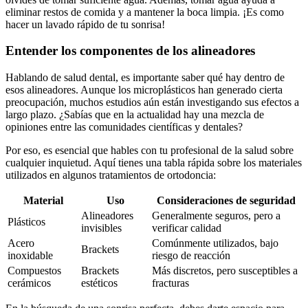
eliminar restos de comida y a mantener la boca limpia. ¡Es como
hacer un lavado rápido de tu sonrisa!
Entender los componentes de los alineadores
Hablando de salud dental, es importante saber qué hay dentro de
esos alineadores. Aunque los microplásticos han generado cierta
preocupación, muchos estudios aún están investigando sus efectos a
largo plazo. ¿Sabías que en la actualidad hay una mezcla de
opiniones entre las comunidades científicas y dentales?
Por eso, es esencial que hables con tu profesional de la salud sobre
cualquier inquietud. Aquí tienes una tabla rápida sobre los materiales
utilizados en algunos tratamientos de ortodoncia:
Material
Uso
Consideraciones de seguridad
Alineadores
Generalmente seguros, pero a
Plásticos
invisibles
verificar calidad
Acero
Comúnmente utilizados, bajo
Brackets
inoxidable
riesgo de reacción
Compuestos
Brackets
Más discretos, pero susceptibles a
cerámicos
estéticos
fracturas