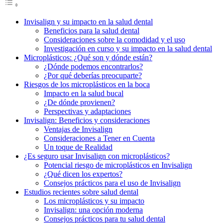
Invisalign y su impacto en la salud dental
Beneficios para la salud dental
Consideraciones sobre la comodidad y el uso
Investigación en curso y su impacto en la salud dental
Microplásticos: ¿Qué son y dónde están?
¿Dónde podemos encontrarlos?
¿Por qué deberías preocuparte?
Riesgos de los microplásticos en la boca
Impacto en la salud bucal
¿De dónde provienen?
Perspectivas y adaptaciones
Invisalign: Beneficios y consideraciones
Ventajas de Invisalign
Consideraciones a Tener en Cuenta
Un toque de Realidad
¿Es seguro usar Invisalign con microplásticos?
Potencial riesgo de microplásticos en Invisalign
¿Qué dicen los expertos?
Consejos prácticos para el uso de Invisalign
Estudios recientes sobre salud dental
Los microplásticos y su impacto
Invisalign: una opción moderna
Consejos prácticos para tu salud dental