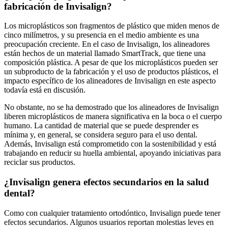
fabricación de Invisalign?
Los microplásticos son fragmentos de plástico que miden menos de
cinco milímetros, y su presencia en el medio ambiente es una
preocupación creciente. En el caso de Invisalign, los alineadores
están hechos de un material llamado SmartTrack, que tiene una
composición plástica. A pesar de que los microplásticos pueden ser
un subproducto de la fabricación y el uso de productos plásticos, el
impacto específico de los alineadores de Invisalign en este aspecto
todavía está en discusión.
No obstante, no se ha demostrado que los alineadores de Invisalign
liberen microplásticos de manera significativa en la boca o el cuerpo
humano. La cantidad de material que se puede desprender es
mínima y, en general, se considera seguro para el uso dental.
Además, Invisalign está comprometido con la sostenibilidad y está
trabajando en reducir su huella ambiental, apoyando iniciativas para
reciclar sus productos.
¿Invisalign genera efectos secundarios en la salud
dental?
Como con cualquier tratamiento ortodóntico, Invisalign puede tener
efectos secundarios. Algunos usuarios reportan molestias leves en