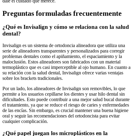
dale el cuidado que merece.
Preguntas formuladas frecuentemente
¿Qué es Invisalign y cómo se relaciona con la salud
dental?
Invisalign es un sistema de ortodoncia alineadora que utiliza una
serie de alineadores transparentes y personalizados para corregir
problemas dentales como el apiñamiento, el espaciamiento y la
maloclusión. Estos alineadores son fabricados con un material
termoplástico que es casi imperceptible al ojo humano. En cuanto a
su relación con la salud dental, Invisalign ofrece varias ventajas
sobre los brackets tradicionales.
Por un lado, los alineadores de Invisalign son removibles, lo que
permite a los usuarios cepillarse los dientes y usar hilo dental sin
dificultades. Esto puede contribuir a una mejor salud bucal durante
el tratamiento, ya que se reduce el riesgo de caries y enfermedades
de las encías. Sin embargo, es crucial mantener una buena higiene
oral y seguir las recomendaciones del ortodoncista para evitar
cualquier complicación.
¿Qué papel juegan los microplásticos en la