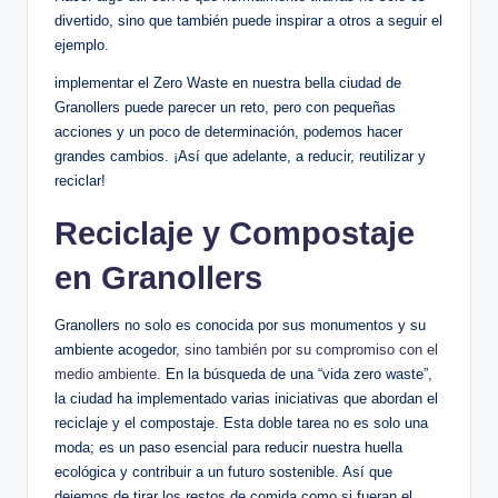
divertido, sino que también puede inspirar a otros a seguir el
ejemplo.
implementar el Zero Waste en nuestra bella ciudad de
Granollers puede parecer un reto, pero con pequeñas
acciones y un poco de determinación, podemos hacer
grandes cambios. ¡Así que adelante, a reducir, reutilizar y
reciclar!
Reciclaje y Compostaje
en Granollers
Granollers no solo es conocida por sus monumentos y su
ambiente acogedor,
sino también por su compromiso con el
medio ambiente
. En la búsqueda de una “vida zero waste”,
la ciudad ha implementado varias iniciativas que abordan el
reciclaje y el compostaje. Esta doble tarea no es solo una
moda; es un paso esencial para reducir nuestra huella
ecológica y contribuir a un futuro sostenible. Así que
dejemos de tirar los restos de comida como si fueran el