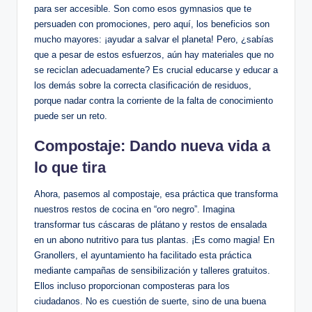
para ser accesible. Son como esos gymnasios que te
persuaden con promociones, pero aquí, los beneficios son
mucho mayores: ¡ayudar a salvar el planeta! Pero, ¿sabías
que a pesar de estos esfuerzos, aún hay materiales que no
se reciclan adecuadamente? Es crucial educarse y educar a
los demás sobre la correcta clasificación de residuos,
porque nadar contra la corriente de la falta de conocimiento
puede ser un reto.
Compostaje: Dando nueva vida a
lo que tira
Ahora, pasemos al compostaje, esa práctica que transforma
nuestros restos de cocina en “oro negro”. Imagina
transformar tus cáscaras de plátano y restos de ensalada
en un abono nutritivo para tus plantas. ¡Es como magia! En
Granollers, el ayuntamiento ha facilitado esta práctica
mediante campañas de sensibilización y talleres gratuitos.
Ellos incluso proporcionan composteras para los
ciudadanos. No es cuestión de suerte, sino de una buena