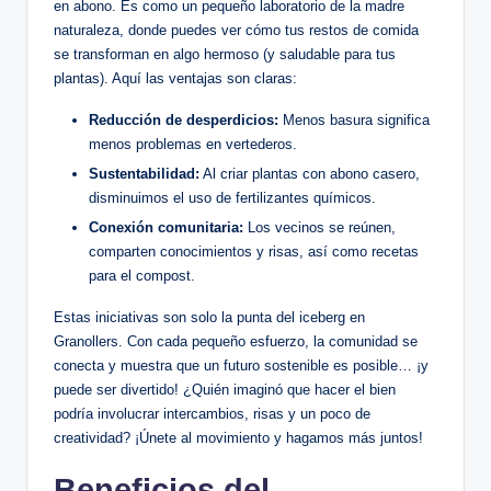
en abono. Es como un pequeño laboratorio de la madre
naturaleza, donde puedes ver cómo tus restos de comida
se transforman en algo hermoso (y saludable para tus
plantas). Aquí las ventajas son claras:
Reducción de desperdicios:
Menos basura significa
menos problemas en vertederos.
Sustentabilidad:
Al criar plantas con abono casero,
disminuimos el uso de fertilizantes químicos.
Conexión comunitaria:
Los vecinos se reúnen,
comparten conocimientos y risas, así como recetas
para el compost.
Estas iniciativas son solo la punta del iceberg en
Granollers. Con cada pequeño esfuerzo, la comunidad se
conecta y muestra que un futuro sostenible es posible… ¡y
puede ser divertido! ¿Quién imaginó que hacer el bien
podría involucrar intercambios, risas y un poco de
creatividad? ¡Únete al movimiento y hagamos más juntos!
Beneficios del