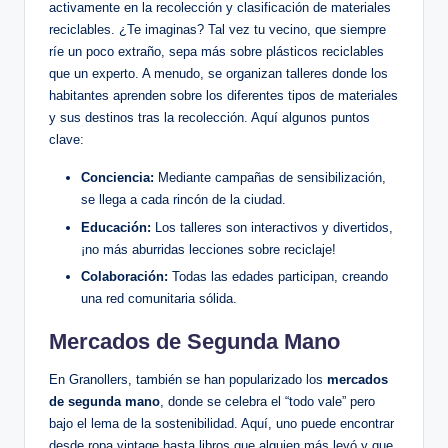
activamente en la recolección y clasificación de materiales
reciclables. ¿Te imaginas? Tal vez tu vecino, que siempre
ríe un poco extraño, sepa más sobre plásticos reciclables
que un experto. A menudo, se organizan talleres donde los
habitantes aprenden sobre los diferentes tipos de materiales
y sus destinos tras la recolección. Aquí algunos puntos
clave:
Conciencia:
Mediante campañas de sensibilización,
se llega a cada rincón de la ciudad.
Educación:
Los talleres son interactivos y divertidos,
¡no más aburridas lecciones sobre reciclaje!
Colaboración:
Todas las edades participan, creando
una red comunitaria sólida.
Mercados de Segunda Mano
En Granollers, también se han popularizado los
mercados
de segunda mano
, donde se celebra el “todo vale” pero
bajo el lema de la sostenibilidad. Aquí, uno puede encontrar
desde ropa vintage hasta libros que alguien más leyó y que