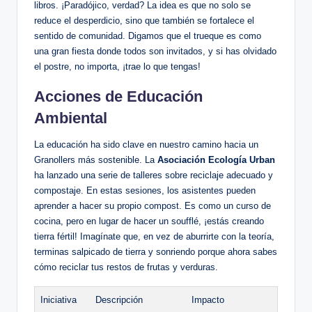
libros. ¡Paradójico, verdad? La idea es que no solo se
reduce el desperdicio, sino que también se fortalece el
sentido de comunidad. Digamos que el trueque es como
una gran fiesta donde todos son invitados, y si has olvidado
el postre, no importa, ¡trae lo que tengas!
Acciones de Educación
Ambiental
La educación ha sido clave en nuestro camino hacia un
Granollers más sostenible. La
Asociación Ecología Urban
ha lanzado una serie de talleres sobre reciclaje adecuado y
compostaje. En estas sesiones, los asistentes pueden
aprender a hacer su propio compost. Es como un curso de
cocina, pero en lugar de hacer un soufflé, ¡estás creando
tierra fértil! Imagínate que, en vez de aburrirte con la teoría,
terminas salpicado de tierra y sonriendo porque ahora sabes
cómo reciclar tus restos de frutas y verduras.
Iniciativa
Descripción
Impacto