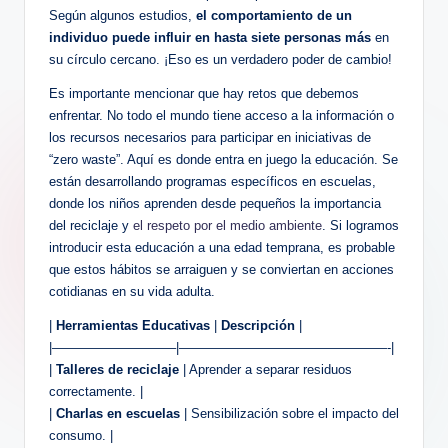
Según algunos estudios,
el comportamiento de un
individuo puede influir en hasta siete personas más
en
su círculo cercano. ¡Eso es un verdadero poder de cambio!
Es importante mencionar que hay retos que debemos
enfrentar. No todo el mundo tiene acceso a la información o
los recursos necesarios para participar en iniciativas de
“zero waste”. Aquí es donde entra en juego la educación. Se
están desarrollando programas específicos en escuelas,
donde los niños aprenden desde pequeños la importancia
del reciclaje y
el respeto por el medio ambiente
. Si logramos
introducir esta educación a una edad temprana, es probable
que estos hábitos se arraiguen y se conviertan en acciones
cotidianas en su vida adulta.
|
Herramientas Educativas
|
Descripción
|
|—————————–|————————————————-|
|
Talleres de reciclaje
| Aprender a separar residuos
correctamente. |
|
Charlas en escuelas
| Sensibilización sobre el impacto del
consumo. |