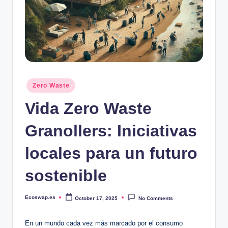
Posted
Zero Waste
in
Vida Zero Waste
Granollers: Iniciativas
locales para un futuro
sostenible
Ecoswap.es
October 17, 2025
No Comments
Posted
by
En un mundo cada vez más marcado por el consumo