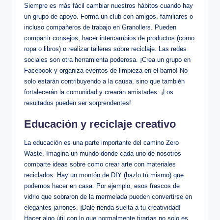
Siempre es más fácil cambiar nuestros hábitos cuando hay
un grupo de apoyo. Forma un club con amigos, familiares o
incluso compañeros de trabajo en Granollers. Pueden
compartir consejos, hacer intercambios de productos (como
ropa o libros) o realizar talleres sobre reciclaje. Las redes
sociales son otra herramienta poderosa. ¡Crea un grupo en
Facebook y organiza eventos de limpieza en el barrio! No
solo estarán contribuyendo a la causa, sino que también
fortalecerán la comunidad y crearán amistades. ¡Los
resultados pueden ser sorprendentes!
Educación y reciclaje creativo
La educación es una parte importante del camino Zero
Waste. Imagina un mundo donde cada uno de nosotros
comparte ideas sobre como crear arte con materiales
reciclados. Hay un montón de DIY (hazlo tú mismo) que
podemos hacer en casa. Por ejemplo, esos frascos de
vidrio que sobraron de la mermelada pueden convertirse en
elegantes jarrones. ¡Dale rienda suelta a tu creatividad!
Hacer algo útil con lo que normalmente tirarías no solo es