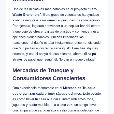
Una de las iniciativas más notables es el proyecto
“Zero
Waste Granollers”
. Este grupo de voluntarios ha ayudado
a varios negocios a implementar prácticas más sostenibles.
Por ejemplo, lograron convencer a un popular bar del centro
a que deje de ofrecer pajitas de plástico y comience a usar
opciones biodegradables. Puedes imaginarte las
reacciones: el dueño estaba inicialmente reticente, diciendo
que “sin pajitas el cóctel no sabe igual”. Pero tras algunas
pruebas, y con el apoyo de sus clientes, ahora utiliza
pa
straws
de papel que, según él, “le dan un toque vintage”.
Mercados de Trueque y
Consumidores Conscientes
Otra experiencia memorable es el
Mercado de Trueque
que organizan cada primer sábado del mes
. Este evento
es como llevar tu casa a la calle: intercambiamos ropa,
juguetes y hasta muebles. La última vez, un amigo llevó
una lámpara que ya no usaba y salió con una colección de