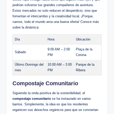
podrían volverse tus grandes compañeros de aventura.
Estos mercados no solo reducen el desperdicio, sino que
fomentan el intercambio y la creatividad local. ¡Porque,
vamos, todo el mundo ama una buena oferta! Conoce más
sobre la dinámica:
Día
Hora
Ubicación
9:00 AM – 2:00
Plaça de la
Sábado
PM
Corona
Último Domingo del
10:00 AM – 3:00
Parque de la
mes
PM
Ribera
Compostaje Comunitario
Siguiendo la onda positiva de la sostenibilidad, el
compostaje comunitario
se ha instaurado en varios
barrios. Simplemente, la idea es que los residentes
organicen sus desechos orgánicos para que se conviertan