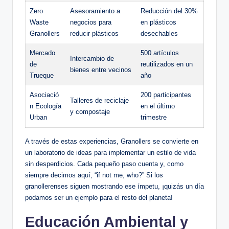
Zero
Asesoramiento a
Reducción del 30%
Waste
negocios para
en plásticos
Granollers
reducir plásticos
desechables
Mercado
500 artículos
Intercambio de
de
reutilizados en un
bienes entre vecinos
Trueque
año
Asociació
200 participantes
Talleres de reciclaje
n Ecología
en el último
y compostaje
Urban
trimestre
A través de estas experiencias, Granollers se convierte en
un laboratorio de ideas para implementar un estilo de vida
sin desperdicios. Cada pequeño paso cuenta y, como
siempre decimos aquí, “if not me, who?” Si los
granollerenses siguen mostrando ese ímpetu, ¡quizás un día
podamos ser un ejemplo para el resto del planeta!
Educación Ambiental y