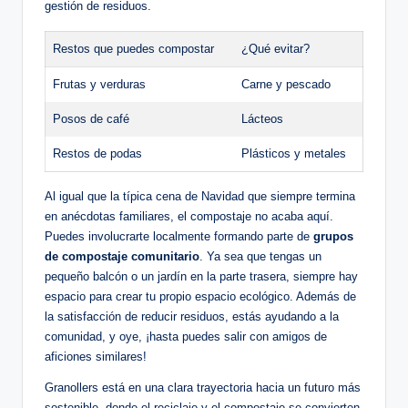
gestión de residuos.
Restos que puedes compostar
¿Qué evitar?
Frutas y verduras
Carne y pescado
Posos de café
Lácteos
Restos de podas
Plásticos y metales
Al igual que la típica cena de Navidad que siempre termina
en anécdotas familiares, el compostaje no acaba aquí.
Puedes involucrarte localmente formando parte de
grupos
de compostaje comunitario
. Ya sea que tengas un
pequeño balcón o un jardín en la parte trasera, siempre hay
espacio para crear tu propio espacio ecológico. Además de
la satisfacción de reducir residuos, estás ayudando a la
comunidad, y oye, ¡hasta puedes salir con amigos de
aficiones similares!
Granollers está en una clara trayectoria hacia un futuro más
sostenible, donde el reciclaje y el compostaje se convierten