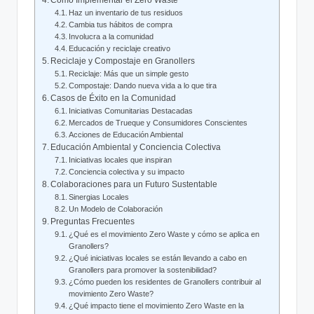
Cómo Implementar el Zero Waste
Haz un inventario de tus residuos
Cambia tus hábitos de compra
Involucra a la comunidad
Educación y reciclaje creativo
Reciclaje y Compostaje en Granollers
Reciclaje: Más que un simple gesto
Compostaje: Dando nueva vida a lo que tira
Casos de Éxito en la Comunidad
Iniciativas Comunitarias Destacadas
Mercados de Trueque y Consumidores Conscientes
Acciones de Educación Ambiental
Educación Ambiental y Conciencia Colectiva
Iniciativas locales que inspiran
Conciencia colectiva y su impacto
Colaboraciones para un Futuro Sustentable
Sinergias Locales
Un Modelo de Colaboración
Preguntas Frecuentes
¿Qué es el movimiento Zero Waste y cómo se aplica en
Granollers?
¿Qué iniciativas locales se están llevando a cabo en
Granollers para promover la sostenibilidad?
¿Cómo pueden los residentes de Granollers contribuir al
movimiento Zero Waste?
¿Qué impacto tiene el movimiento Zero Waste en la