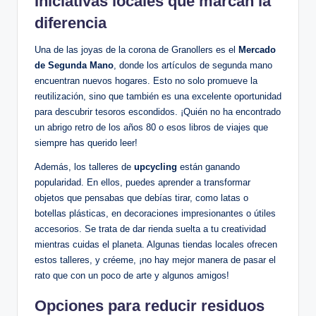
Iniciativas locales que marcan la
diferencia
Una de las joyas de la corona de Granollers es el
Mercado
de Segunda Mano
, donde los artículos de segunda mano
encuentran nuevos hogares. Esto no solo promueve la
reutilización, sino que también es una excelente oportunidad
para descubrir tesoros escondidos. ¡Quién no ha encontrado
un abrigo retro de los años 80 o esos libros de viajes que
siempre has querido leer!
Además, los talleres de
upcycling
están ganando
popularidad. En ellos, puedes aprender a transformar
objetos que pensabas que debías tirar, como latas o
botellas plásticas, en decoraciones impresionantes o útiles
accesorios. Se trata de dar rienda suelta a tu creatividad
mientras cuidas el planeta. Algunas tiendas locales ofrecen
estos talleres, y créeme, ¡no hay mejor manera de pasar el
rato que con un poco de arte y algunos amigos!
Opciones para reducir residuos