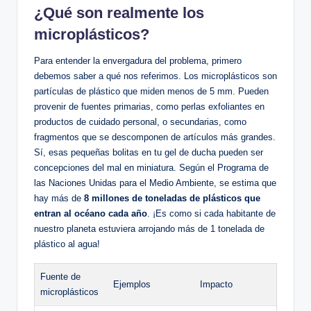
¿Qué son realmente los
microplásticos?
Para entender la envergadura del problema, primero
debemos saber a qué nos referimos. Los microplásticos son
partículas de plástico que miden menos de 5 mm. Pueden
provenir de fuentes primarias, como perlas exfoliantes en
productos de cuidado personal, o secundarias, como
fragmentos que se descomponen de artículos más grandes.
Sí, esas pequeñas bolitas en tu gel de ducha pueden ser
concepciones del mal en miniatura. Según el Programa de
las Naciones Unidas para el Medio Ambiente, se estima que
hay más de
8 millones de toneladas de plásticos que
entran al océano cada año
. ¡Es como si cada habitante de
nuestro planeta estuviera arrojando más de 1 tonelada de
plástico al agua!
Fuente de
Ejemplos
Impacto
microplásticos