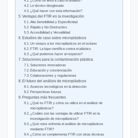
¿Cómo se lleva a cabo el análisis?
Lo técnico desglosado
¿Qué hacer con esta información?
Ventajas del FTIR en la investigación
Alta Sensibilidad y Especificidad
Rápido y No Destructivo
Accesibilidad y Versatilidad
Estudios de caso sobre microplásticos
Un vistazo a los microplásticos en el océano
FTIR: La lupa científica contra el plástico
¿Qué podemos hacer al respecto?
Soluciones para la contaminación plástica
Soluciones innovadoras
Educación y concienciación
Colaboraciones y regulaciones
El futuro del análisis de microplásticos
Avances tecnológicos en la detección
Perspectivas futuras
Preguntas más frecuentes
¿Qué es FTIR y cómo se utiliza en el análisis de
microplásticos?
¿Cuáles son las ventajas de utilizar FTIR en la
investigación de microplásticos?
¿Qué retos enfrenta el análisis de microplásticos
mediante FTIR?
¿Cómo se complementa FTIR con otras técnicas