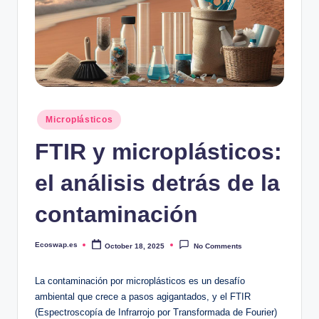
Posted
Microplásticos
in
FTIR y microplásticos:
el análisis detrás de la
contaminación
Ecoswap.es
October 18, 2025
No Comments
Posted
by
La contaminación por microplásticos es un desafío
ambiental que crece a pasos agigantados, y el FTIR
(Espectroscopía de Infrarrojo por Transformada de Fourier)