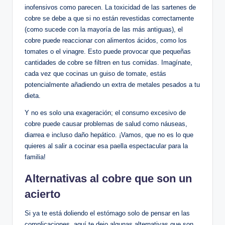
inofensivos como parecen. La toxicidad de las sartenes de
cobre se debe a que si no están revestidas correctamente
(como sucede con la mayoría de las más antiguas), el
cobre puede reaccionar con alimentos ácidos, como los
tomates o el vinagre. Esto puede provocar que pequeñas
cantidades de cobre se filtren en tus comidas. Imagínate,
cada vez que cocinas un guiso de tomate, estás
potencialmente añadiendo un extra de metales pesados a tu
dieta.
Y no es solo una exageración; el consumo excesivo de
cobre puede causar problemas de salud como náuseas,
diarrea e incluso daño hepático. ¡Vamos, que no es lo que
quieres al salir a cocinar esa paella espectacular para la
familia!
Alternativas al cobre que son un
acierto
Si ya te está doliendo el estómago solo de pensar en las
complicaciones, aquí te dejo algunas alternativas que son