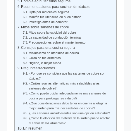
Cómo elegir utensilios seguros
Recomendaciones para cocinar sin tóxicos
Opta por materiales seguros
Mantén tus utensilios en buen estado
Investiga antes de comprar
Mitos sobre sartenes de cobre
Mitos sobre la toxicidad del cobre
La capacidad de conducción térmica
Preocupaciones sobre el mantenimiento
Consejos para una cocina segura
Minimalismo en utensilios de cocina
Cuida de tus alimentos
Higiene, la mejor aliada
Preguntas frecuentes
¿Por qué se considera que las sartenes de cobre son
tóxicas?
¿Cuáles son las alternativas más saludables a las
sartenes de cobre?
¿Cómo puedo cuidar adecuadamente mis sartenes de
cocina para prolongar su vida útil?
¿Qué consideraciones debo tener en cuenta al elegir la
mejor sartén para mis necesidades de cocina?
¿Las sartenes antiadherentes son una opción saludable?
¿Cómo la elección del material de la sartén puede afectar
el sabor de los alimentos?
En resumen