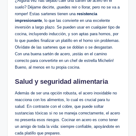
¿Alguna vez has dejado caer una sartén de acero en el
suelo? Déjame decirte, ¡puedes reir o llorar, pero no se va a
romper! Estas sartenes tienen una
resistencia
impresionante
, lo que las convierte en una excelente
inversión a largo plazo. Se pueden usar en cualquier tipo de
cocina, incluyendo inducción, y son aptas para hornos, por
lo que puedes finalizar un platillo en el horno sin problemas.
Olvídate de las sartenes que se doblan o se desgastan.
Con una buena sartén de acero, ¡estás en el camino
correcto para convertirte en un chef de estrella Michelin!
Bueno, al menos en tu propia cocina.
Salud y seguridad alimentaria
Además de ser una opción robusta, el acero inoxidable no
reacciona con los alimentos, lo cual es crucial para tu
salud. En contraste con el cobre, que puede soltar
sustancias tóxicas si no se maneja correctamente, el acero
no presenta esos riesgos. Cocinar en acero es como tener
un amigo de toda la vida: siempre confiable, apoyándote en
cada platillo que prepares.