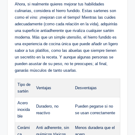
Ahora, si realmente quieres mejorar tus habilidades
culinarias, considera el hierro fundido. Estas sartenes son
como el vino: ¡mejoran con el tiempo! Mientras las cuides
adecuadamente (como cada relación en la vida), adquirirás
una superficie antiadherente que rivaliza cualquier sartén
moderna. Más que un simple utensilio, el hierro fundido es
una experiencia de cocina única que puede añadir un ligero
sabor a tus platillos, como las abuelas que siempre tienen
un secretito en la receta. Y aunque algunas personas se
pueden asustar de su peso, no te preocupes; al final,
ganarás músculos de tanto usarlas.
Tipo de
Ventajas
Desventajas
sartén
Acero
Duradero, no
Pueden pegarse si no
inoxida
reactivo
se usan correctamente
ble
Cerámi
Anti adherente, sin
Menos duradera que el
ca
químicos tóxicos
acero