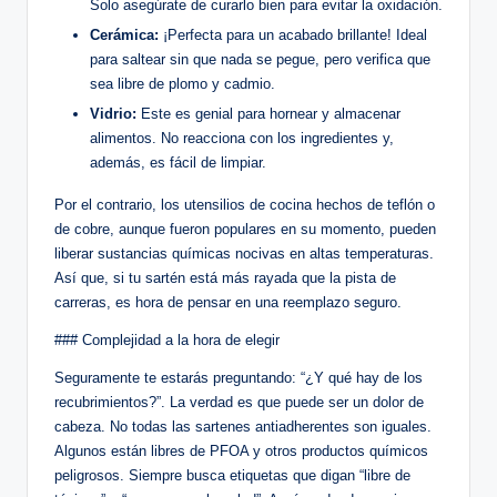
Solo asegúrate de curarlo bien para evitar la oxidación.
Cerámica:
¡Perfecta para un acabado brillante! Ideal
para saltear sin que nada se pegue, pero verifica que
sea libre de plomo y cadmio.
Vidrio:
Este es genial para hornear y almacenar
alimentos. No reacciona con los ingredientes y,
además, es fácil de limpiar.
Por el contrario, los utensilios de cocina hechos de teflón o
de cobre, aunque fueron populares en su momento, pueden
liberar sustancias químicas nocivas en altas temperaturas.
Así que, si tu sartén está más rayada que la pista de
carreras, es hora de pensar en una reemplazo seguro.
### Complejidad a la hora de elegir
Seguramente te estarás preguntando: “¿Y qué hay de los
recubrimientos?”. La verdad es que puede ser un dolor de
cabeza. No todas las sartenes antiadherentes son iguales.
Algunos están libres de PFOA y otros productos químicos
peligrosos. Siempre busca etiquetas que digan “libre de