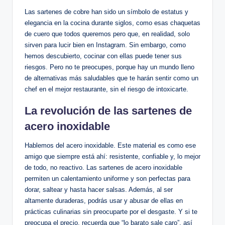
Las sartenes de cobre han sido un símbolo de estatus y
elegancia en la cocina durante siglos, como esas chaquetas
de cuero que todos queremos pero que, en realidad, solo
sirven para lucir bien en Instagram. Sin embargo, como
hemos descubierto, cocinar con ellas puede tener sus
riesgos. Pero no te preocupes, porque hay un mundo lleno
de alternativas más saludables que te harán sentir como un
chef en el mejor restaurante, sin el riesgo de intoxicarte.
La revolución de las sartenes de
acero inoxidable
Hablemos del acero inoxidable. Este material es como ese
amigo que siempre está ahí: resistente, confiable y, lo mejor
de todo, no reactivo. Las sartenes de acero inoxidable
permiten un calentamiento uniforme y son perfectas para
dorar, saltear y hasta hacer salsas. Además, al ser
altamente duraderas, podrás usar y abusar de ellas en
prácticas culinarias sin preocuparte por el desgaste. Y si te
preocupa el precio, recuerda que “lo barato sale caro”, así