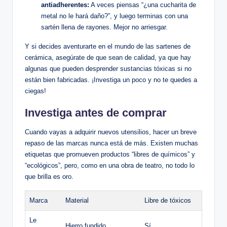
antiadherentes:
A veces piensas “¿una cucharita de
metal no le hará daño?”, y luego terminas con una
sartén llena de rayones. Mejor no arriesgar.
Y si decides aventurarte en el mundo de las sartenes de
cerámica, asegúrate de que sean de calidad, ya que hay
algunas que pueden desprender sustancias tóxicas si no
están bien fabricadas. ¡Investiga un poco y no te quedes a
ciegas!
Investiga antes de comprar
Cuando vayas a adquirir nuevos utensilios, hacer un breve
repaso de las marcas nunca está de más. Existen muchas
etiquetas que promueven productos “libres de químicos” y
“ecológicos”, pero, como en una obra de teatro, no todo lo
que brilla es oro.
Marca
Material
Libre de tóxicos
Le
Hierro fundido
Sí