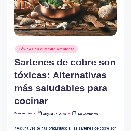
Posted
Tóxicos en el Medio Ambiente
in
Sartenes de cobre son
tóxicas: Alternativas
más saludables para
cocinar
Ecoswap.es
August 27, 2025
No Comments
Posted
by
¿Alguna vez te has preguntado si las sartenes de cobre son