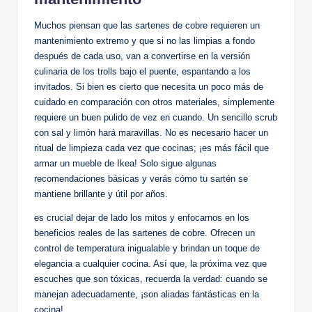
Muchos piensan que las sartenes de cobre requieren un
mantenimiento extremo y que si no las limpias a fondo
después de cada uso, van a convertirse en la versión
culinaria de los trolls bajo el puente, espantando a los
invitados. Si bien es cierto que necesita un poco más de
cuidado en comparación con otros materiales, simplemente
requiere un buen pulido de vez en cuando. Un sencillo scrub
con sal y limón hará maravillas. No es necesario hacer un
ritual de limpieza cada vez que cocinas; ¡es más fácil que
armar un mueble de Ikea! Solo sigue algunas
recomendaciones básicas y verás cómo tu sartén se
mantiene brillante y útil por años.
es crucial dejar de lado los mitos y enfocarnos en los
beneficios reales de las sartenes de cobre. Ofrecen un
control de temperatura inigualable y brindan un toque de
elegancia a cualquier cocina. Así que, la próxima vez que
escuches que son tóxicas, recuerda la verdad: cuando se
manejan adecuadamente, ¡son aliadas fantásticas en la
cocina!