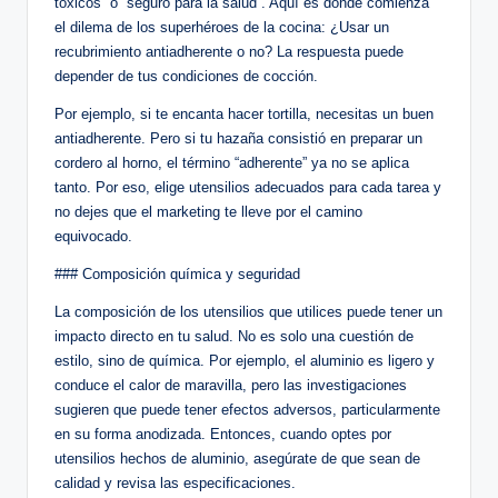
tóxicos” o “seguro para la salud”. Aquí es donde comienza
el dilema de los superhéroes de la cocina: ¿Usar un
recubrimiento antiadherente o no? La respuesta puede
depender de tus condiciones de cocción.
Por ejemplo, si te encanta hacer tortilla, necesitas un buen
antiadherente. Pero si tu hazaña consistió en preparar un
cordero al horno, el término “adherente” ya no se aplica
tanto. Por eso, elige utensilios adecuados para cada tarea y
no dejes que el marketing te lleve por el camino
equivocado.
### Composición química y seguridad
La composición de los utensilios que utilices puede tener un
impacto directo en tu salud. No es solo una cuestión de
estilo, sino de química. Por ejemplo, el aluminio es ligero y
conduce el calor de maravilla, pero las investigaciones
sugieren que puede tener efectos adversos, particularmente
en su forma anodizada. Entonces, cuando optes por
utensilios hechos de aluminio, asegúrate de que sean de
calidad y revisa las especificaciones.