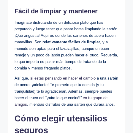
Fácil de limpiar y mantener
Imagínate disfrutando de un delicioso plato que has
preparado y luego tener que pasar horas limpiando la sartén.
¡Qué angustia! Aquí es donde las sartenes de acero hacen
maravillas. Son
relativamente fáciles de limpiar
, y a
menudo son aptas para el lavavajillas, aunque un buen
remojo y un poco de jabón pueden hacer el truco. Recuerda,
lo que importa es pasar más tiempo disfrutando de la
comida y menos fregando platos.
Así que,
si estás pensando en hacer el cambio
a una sartén
de acero, ¡adelante! Te prometo que tu comida (y tu
tranquilidad) te lo agradecerán. Además, siempre puedes
hacer el truco del “¡mira lo que cociné!”
en tu grupo de
amigos
, mientras disfrutas de una sartén que durará años.
Cómo elegir utensilios
seguros