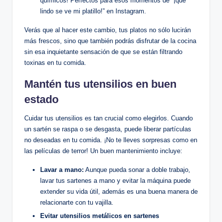
químicos! Perfectos para esos momentos de “¡qué
lindo se ve mi platillo!” en Instagram.
Verás que al hacer este cambio, tus platos no sólo lucirán
más frescos, sino que también podrás disfrutar de la cocina
sin esa inquietante sensación de que se están filtrando
toxinas en tu comida.
Mantén tus utensilios en buen
estado
Cuidar tus utensilios es tan crucial como elegirlos. Cuando
un sartén se raspa o se desgasta, puede liberar partículas
no deseadas en tu comida. ¡No te lleves sorpresas como en
las películas de terror! Un buen mantenimiento incluye:
Lavar a mano:
Aunque pueda sonar a doble trabajo,
lavar tus sartenes a mano y evitar la máquina puede
extender su vida útil, además es una buena manera de
relacionarte con tu vajilla.
Evitar utensilios metálicos en sartenes