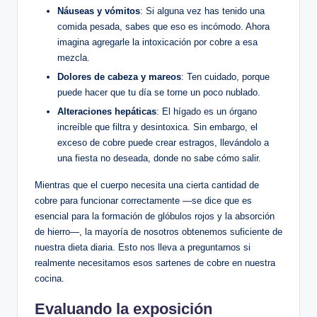
Náuseas y vómitos
: Si alguna vez has tenido una
comida pesada, sabes que eso es incómodo. Ahora
imagina agregarle la intoxicación por cobre a esa
mezcla.
Dolores de cabeza y mareos
: Ten cuidado, porque
puede hacer que tu día se torne un poco nublado.
Alteraciones hepáticas
: El hígado es un órgano
increíble que filtra y desintoxica. Sin embargo, el
exceso de cobre puede crear estragos, llevándolo a
una fiesta no deseada, donde no sabe cómo salir.
Mientras que el cuerpo necesita una cierta cantidad de
cobre para funcionar correctamente —se dice que es
esencial para la formación de glóbulos rojos y la absorción
de hierro—, la mayoría de nosotros obtenemos suficiente de
nuestra dieta diaria. Esto nos lleva a preguntarnos si
realmente necesitamos esos sartenes de cobre en nuestra
cocina.
Evaluando la exposición