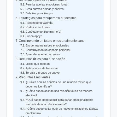
Permite que las emociones fluyan
Crea nuevas rutinas y hábitos
Dale tiempo al tiempo
Estrategias para recuperar tu autoestima
Reconoce tu valentía
Redefine tus límites
Conéctate contigo mismo(a)
Busca apoyo
Construyendo un futuro emocionalmente sano
Encuentra tus raíces emocionales
Construyendo un espacio personal
Aprender a amar de nuevo
Recursos útiles para tu sanación
Libros que inspiran
Aplicaciones de bienestar
Terapia y grupos de apoyo
Preguntas Frecuentes
¿Cuáles son las señales de una relación tóxica que
debemos identificar?
¿Cómo puedo salir de una relación tóxica de manera
efectiva?
¿Qué pasos debo seguir para sanar emocionalmente
tras salir de una relación tóxica?
¿Cómo puedo evitar caer de nuevo en relaciones tóxicas
en el futuro?