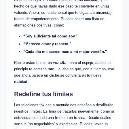
hecho de que hayas dado ese paso te convierte en un(a)
valiente. Ahora, es fundamental que te digas a ti mismo(a)
frases de empoderamiento. Puedes hacer una lista de
afirmaciones positivas, como:
“Soy suficiente tal como soy.”
“Merezco amor y respeto.”
“Cada día me acerco más a mi mejor versión.”
Repite estas frases en voz alta frente al espejo, aunque al
principio te parezca raro. La idea es que, con el tiempo, eso
que ahora parece un cliché se convierta en tu nueva
realidad.
Redefine tus límites
Las relaciones tóxicas a menudo nos enseñan a desdibujar
nuestros límites. Es hora de trazarlos nuevamente, como si
estuvieras pintando una frontera en tu vida. Decide cuáles
son tus “no negociables” y exprésalos. Puedes llevar un