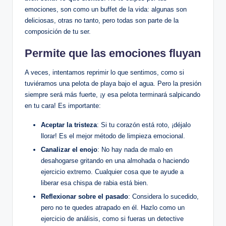
emociones, son como un buffet de la vida: algunas son
deliciosas, otras no tanto, pero todas son parte de la
composición de tu ser.
Permite que las emociones fluyan
A veces, intentamos reprimir lo que sentimos, como si
tuviéramos una pelota de playa bajo el agua. Pero la presión
siempre será más fuerte, ¡y esa pelota terminará salpicando
en tu cara! Es importante:
Aceptar la tristeza
: Si tu corazón está roto, ¡déjalo
llorar! Es el mejor método de limpieza emocional.
Canalizar el enojo
: No hay nada de malo en
desahogarse gritando en una almohada o haciendo
ejercicio extremo. Cualquier cosa que te ayude a
liberar esa chispa de rabia está bien.
Reflexionar sobre el pasado
: Considera lo sucedido,
pero no te quedes atrapado en él. Hazlo como un
ejercicio de análisis, como si fueras un detective