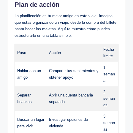
Plan de acción
La planificación es tu mejor amiga en este viaje. Imagina
que estás organizando un viaje: desde la compra del billete
hasta hacer las maletas. Aquí te muestro cómo puedes
estructurarlo en una tabla simple:
Fecha
Paso
Acción
límite
1
Hablar con un
Compartir tus sentimientos y
seman
amigo
obtener apoyo
a
2
Separar
Abrir una cuenta bancaria
seman
finanzas
separada
as
3
Buscar un lugar
Investigar opciones de
seman
para vivir
vivienda
as