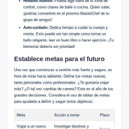
Hobbies nuevos:
Prueba algo fuera de tu zona de
confort, como clases de baile o cocina. Quien sabe,
¡podrías convertirte en el próximo MasterChef de tu
grupo de amigos!
Auto-cuidado:
Dedica tiempo a cuidar tu cuerpo y
mente. Esto puede ser tan simple como tomar un
baño relajante, leer un buen libro o hacer ejercicio. ¡Tu
bienestar debería ser prioridad!
Establece metas para el futuro
Una vez que comienzas a sentirte más fuerte y seguro, es
hora de mirar hacia adelante. Define tus metas nuevas,
tanto personales como profesionales. ¿Te gustaría viajar
más? ¿O tal vez cambiar de carrera? Este es el año de tus
grandes decisiones. Considera el uso de tablas de metas
para ayudarte a definir y seguir estos objetivos:
Meta
Acción a tomar
Plazo
Viajar a un nuevo
Investigar destinos y