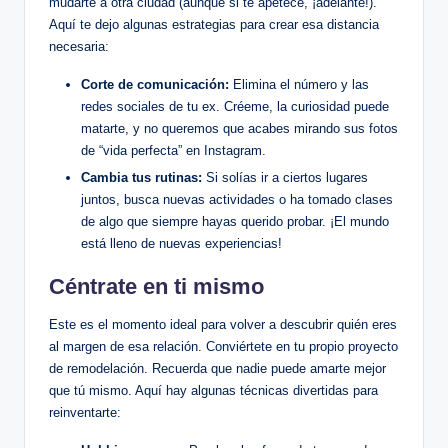
mudarte a otra ciudad (aunque si te apetece, ¡adelante!).
Aquí te dejo algunas estrategias para crear esa distancia
necesaria:
Corte de comunicación:
Elimina el número y las
redes sociales de tu ex. Créeme, la curiosidad puede
matarte, y no queremos que acabes mirando sus fotos
de “vida perfecta” en Instagram.
Cambia tus rutinas:
Si solías ir a ciertos lugares
juntos, busca nuevas actividades o ha tomado clases
de algo que siempre hayas querido probar. ¡El mundo
está lleno de nuevas experiencias!
Céntrate en ti mismo
Este es el momento ideal para volver a descubrir quién eres
al margen de esa relación. Conviértete en tu propio proyecto
de remodelación. Recuerda que nadie puede amarte mejor
que tú mismo. Aquí hay algunas técnicas divertidas para
reinventarte: