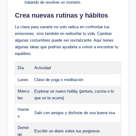
tratando de resolver un misterio.
Crea nuevas rutinas y hábitos
La clave para sanarte no solo radica en confrontar tus
emociones, sino también en rediseñar tu vida. Cambiar
algunas costumbres puede ser revitalizante. Aquí tienes
algunas ideas que podrían ayudarte a volver a encontrar tu
equilibrio:
Día
Actividad
Lunes
Clase de yoga o meditación
Miérco
Explorar un nuevo hobby (pintura, cocina o lo
les
que se te ocurra)
Vierne
Salir con amigos y disfrutar de una buena risa
s
Domin
Escribir un diario sobre tus progresos
go