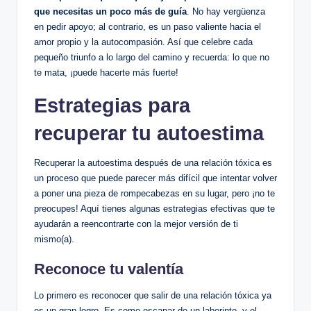
que necesitas un poco más de guía
. No hay vergüenza
en pedir apoyo; al contrario, es un paso valiente hacia el
amor propio y la autocompasión. Así que celebre cada
pequeño triunfo a lo largo del camino y recuerda: lo que no
te mata, ¡puede hacerte más fuerte!
Estrategias para
recuperar tu autoestima
Recuperar la autoestima después de una relación tóxica es
un proceso que puede parecer más difícil que intentar volver
a poner una pieza de rompecabezas en su lugar, pero ¡no te
preocupes! Aquí tienes algunas estrategias efectivas que te
ayudarán a reencontrarte con la mejor versión de ti
mismo(a).
Reconoce tu valentía
Lo primero es reconocer que salir de una relación tóxica ya
es un gran logro. Es como escapar de un laberinto, y el