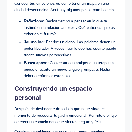
Conocer tus emociones es como tener un mapa en una
ciudad desconocida. Aquí hay algunos pasos para hacerlo:
Reflexiona:
Dedica tiempo a pensar en lo que te
lastimó en la relación anterior. ¿Qué patrones quieres
evitar en el futuro?
Journaling:
Escribe un diario. Las palabras tienen un
poder liberador. A veces, leer lo que has escrito puede
traerte nuevas perspectivas.
Busca apoyo:
Conversar con amigos o un terapeuta
puede ofrecerte un nuevo ángulo y empatía. Nadie
debería enfrentar esto solo.
Construyendo un espacio
personal
Después de deshacerte de todo lo que no te sirve, es
momento de redecorar tu jardín emocional. Permítete el lujo
de crear un espacio donde te sientas seguro y feliz.
Considera establecer nuevas rutinas, como practicar