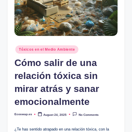
Posted
Tóxicos en el Medio Ambiente
in
Cómo salir de una
relación tóxica sin
mirar atrás y sanar
emocionalmente
Ecoswap.es
August 24, 2025
No Comments
Posted
by
¿Te has sentido atrapado en una relación tóxica, con la