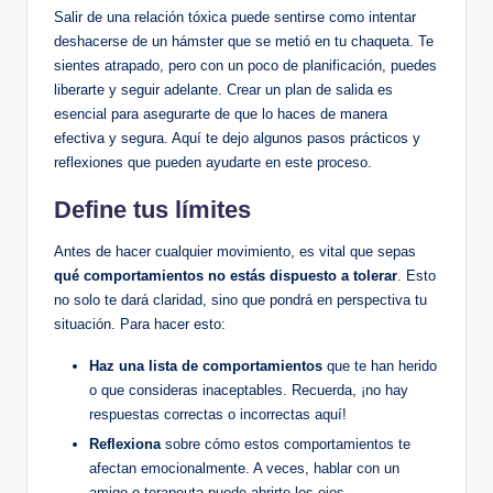
Salir de una relación tóxica puede sentirse como intentar
deshacerse de un hámster que se metió en tu chaqueta. Te
sientes atrapado, pero con un poco de planificación, puedes
liberarte y seguir adelante. Crear un plan de salida es
esencial para asegurarte de que lo haces de manera
efectiva y segura. Aquí te dejo algunos pasos prácticos y
reflexiones que pueden ayudarte en este proceso.
Define tus límites
Antes de hacer cualquier movimiento, es vital que sepas
qué comportamientos no estás dispuesto a tolerar
. Esto
no solo te dará claridad, sino que pondrá en perspectiva tu
situación. Para hacer esto:
Haz una lista de comportamientos
que te han herido
o que consideras inaceptables. Recuerda, ¡no hay
respuestas correctas o incorrectas aquí!
Reflexiona
sobre cómo estos comportamientos te
afectan emocionalmente. A veces, hablar con un
amigo o terapeuta puede abrirte los ojos.