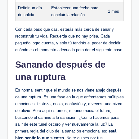
Definir un día
Establecer una fecha para
1 mes
de salida
concluir la relación
Con cada paso que das, estarás más cerca de sanar y
reconstruir tu vida. Recuerda que no hay prisa. Cada
pequeño logro cuenta, y solo tú tendrás el poder de decidir
cuándo es el momento adecuado para dar el siguiente paso.
Sanando después de
una ruptura
Es normal sentir que el mundo se nos viene abajo después
de una ruptura. Es una fase en la que enfrentamos múltiples
emociones: tristeza, enojo, confusión y, a veces, una pizca
de alivio. Pero aquí estamos, mirando hacia el futuro,
buscando el camino a la sanación. ¿Cómo hacemos para
salir de este túnel oscuro y ver nuevamente la luz? La
primera regla del club de la sanación emocional es:
está
bien sentir lo que sientes
. No te culpes por tus