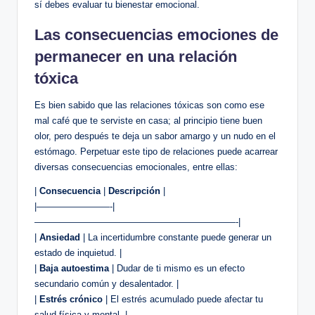
sí debes evaluar tu bienestar emocional.
Las consecuencias emociones de
permanecer en una relación
tóxica
Es bien sabido que las relaciones tóxicas son como ese
mal café que te serviste en casa; al principio tiene buen
olor, pero después te deja un sabor amargo y un nudo en el
estómago. Perpetuar este tipo de relaciones puede acarrear
diversas consecuencias emocionales, entre ellas:
|
Consecuencia
|
Descripción
|
|————————-|
——————————————————————-|
|
Ansiedad
| La incertidumbre constante puede generar un
estado de inquietud. |
|
Baja autoestima
| Dudar de ti mismo es un efecto
secundario común y desalentador. |
|
Estrés crónico
| El estrés acumulado puede afectar tu
salud física y mental. |