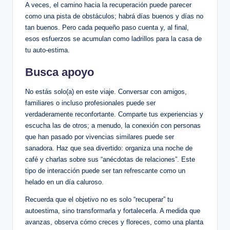
A veces, el camino hacia la recuperación puede parecer
como una pista de obstáculos; habrá días buenos y días no
tan buenos. Pero cada pequeño paso cuenta y, al final,
esos esfuerzos se acumulan como ladrillos para la casa de
tu auto-estima.
Busca apoyo
No estás solo(a) en este viaje. Conversar con amigos,
familiares o incluso profesionales puede ser
verdaderamente reconfortante. Comparte tus experiencias y
escucha las de otros; a menudo, la conexión con personas
que han pasado por vivencias similares puede ser
sanadora. Haz que sea divertido: organiza una noche de
café y charlas sobre sus “anécdotas de relaciones”. Este
tipo de interacción puede ser tan refrescante como un
helado en un día caluroso.
Recuerda que el objetivo no es solo “recuperar” tu
autoestima, sino transformarla y fortalecerla. A medida que
avanzas, observa cómo creces y floreces, como una planta