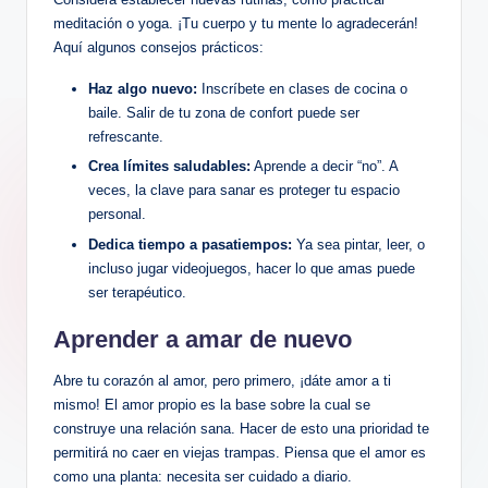
meditación o yoga. ¡Tu cuerpo y tu mente lo agradecerán!
Aquí algunos consejos prácticos:
Haz algo nuevo:
Inscríbete en clases de cocina o
baile. Salir de tu zona de confort puede ser
refrescante.
Crea límites saludables:
Aprende a decir “no”. A
veces, la clave para sanar es proteger tu espacio
personal.
Dedica tiempo a pasatiempos:
Ya sea pintar, leer, o
incluso jugar videojuegos, hacer lo que amas puede
ser terapéutico.
Aprender a amar de nuevo
Abre tu corazón al amor, pero primero, ¡dáte amor a ti
mismo! El amor propio es la base sobre la cual se
construye una relación sana. Hacer de esto una prioridad te
permitirá no caer en viejas trampas. Piensa que el amor es
como una planta: necesita ser cuidado a diario.