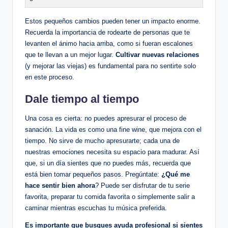
Estos pequeños cambios pueden tener un impacto enorme.
Recuerda la importancia de rodearte de personas que te
levanten el ánimo hacia arriba, como si fueran escalones
que te llevan a un mejor lugar.
Cultivar nuevas relaciones
(y mejorar las viejas) es fundamental para no sentirte solo
en este proceso.
Dale tiempo al tiempo
Una cosa es cierta: no puedes apresurar el proceso de
sanación. La vida es como una fine wine, que mejora con el
tiempo. No sirve de mucho apresurarte; cada una de
nuestras emociones necesita su espacio para madurar. Así
que, si un día sientes que no puedes más, recuerda que
está bien tomar pequeños pasos. Pregúntate:
¿Qué me
hace sentir bien ahora
? Puede ser disfrutar de tu serie
favorita, preparar tu comida favorita o simplemente salir a
caminar mientras escuchas tu música preferida.
Es importante que busques ayuda profesional si sientes