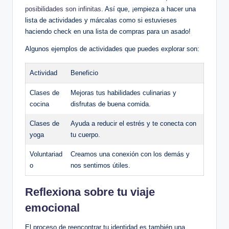
posibilidades son infinitas
. Así ‍que, ¡empieza a hacer una
lista de actividades y⁣ márcalas como si estuvieses
haciendo check en una lista de​ compras para un asado!
Algunos ⁢ejemplos de⁤ actividades que puedes explorar‍ son:
Actividad
Beneficio
Clases de
Mejoras tus habilidades culinarias y
cocina
disfrutas de buena‍ comida.
Clases de
Ayuda a⁣ reducir⁣ el estrés y te conecta​ con
yoga
tu cuerpo.
Voluntariad
Creamos una ‌conexión ‍con los demás⁢ y
o
nos sentimos útiles.
Reflexiona sobre tu viaje ​
emocional
El proceso⁣ de reencontrar tu identidad⁢ es‍ también una