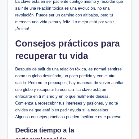
La clave está​ en ser paciente contigo mismo y ‍recordar que
salir de una⁣ relación​ tóxica ⁣es una evolución, no una
revolución. Puede ser un ​camino con altibajos, pero tú
mereces una vida plena y feliz. Lo mejor está por ‌venir.
¡Ánimo!
Consejos⁣ prácticos ‌para
recuperar ⁤tu ⁤vida
Después de salir de una‌ relación tóxica, es normal ‌sentirse
como ⁣un ‌globo desinflado; un poco perdido y con el aire
⁣salido. Pero no te preocupes, hay maneras de volver a inflar
⁢ese globo y recuperar tu esencia. La clave está en
enfocarte en​ ti⁣ mismo y en lo que realmente deseas. ​
Comienza a redescubrir tus intereses ‌y pasiones,‌ y no te
‍olvides de que está bien pedir ayuda​ si ⁤la⁤ necesitas.
Algunos​ consejos prácticos pueden facilitarte ‌este proceso.
Dedica tiempo a la⁣