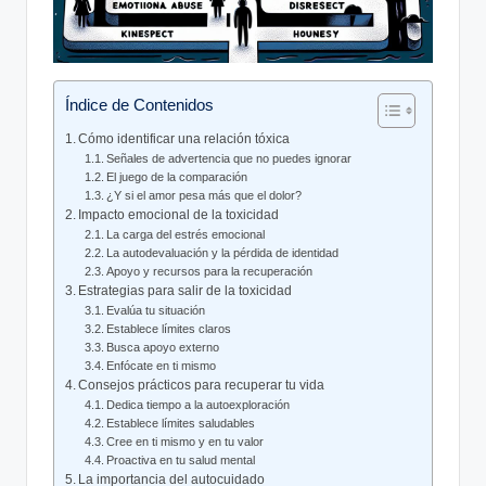
Índice de Contenidos
Cómo identificar una relación ​tóxica
Señales de⁤ advertencia que ​no puedes ignorar
El juego de la​ comparación
¿Y si ⁢el amor pesa más ⁣que el dolor?
Impacto emocional de la toxicidad
La carga del estrés emocional
La autodevaluación y ⁣la ⁤pérdida ⁢de identidad
Apoyo ⁣y recursos para la recuperación
Estrategias​ para salir de‍ la‌ toxicidad
Evalúa tu⁣ situación
Establece límites claros
Busca apoyo⁤ externo
Enfócate en ti ‍mismo
Consejos⁣ prácticos ‌para recuperar ⁤tu ⁤vida
Dedica tiempo a la⁣ autoexploración
Establece límites saludables
Cree en ti mismo y en tu valor
Proactiva en tu ⁤salud mental
La importancia del ⁢autocuidado