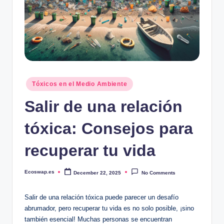
Posted
Tóxicos en el Medio Ambiente
in
Salir de una relación
tóxica: Consejos para
recuperar tu vida
Ecoswap.es
December 22, 2025
No Comments
Posted
by
Salir de una relación tóxica puede⁤ parecer un desafío
‌abrumador, pero recuperar tu vida ‌es no solo ‍posible, ¡sino
también esencial! Muchas personas se⁢ encuentran