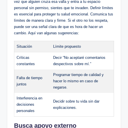
vez ⁢que alguien cruza ​esa ⁤valla y entra a tu espacio⁢
personal sin permiso, sientes que te ⁢invaden. Definir ‍límites
es esencial para proteger tu‍ salud emocional. Comunica ⁤tus
⁤límites de manera clara y firme. Si el otro no los respeta,
puede ser una⁢ señal clara de que es‍ hora⁢ de​ hacer‍ un
cambio. Aquí van algunas sugerencias:
Situación
Límite propuesto
Críticas
Decir “No aceptaré comentarios
constantes
despectivos⁣ sobre ‍mí.”
Programar tiempo⁤ de⁣ calidad y
Falta de tiempo
hacer lo mismo en caso‍ de
juntos
negarse.
Interferencia en
Decidir ‍sobre tu vida sin dar
decisiones
explicaciones.
personales
Busca apoyo⁤ externo