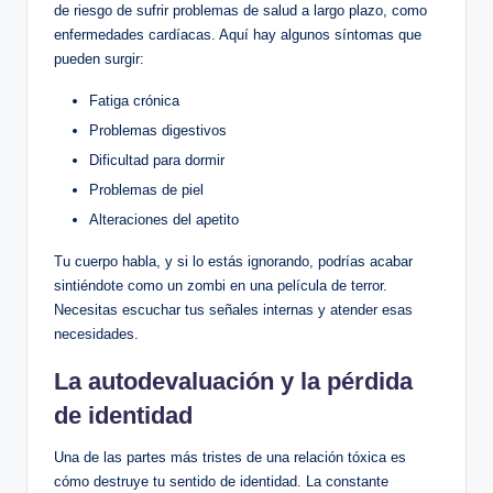
de riesgo de sufrir problemas ⁢de ‍salud a largo plazo, como
enfermedades cardíacas. ‍Aquí ‍hay algunos síntomas que
pueden surgir:
Fatiga crónica
Problemas digestivos
Dificultad para dormir
Problemas de piel
Alteraciones del‍ apetito
Tu cuerpo habla, y si lo ⁤estás ignorando, podrías acabar
sintiéndote ⁢como un zombi en una película⁤ de⁤ terror.
Necesitas escuchar ‌tus⁣ señales internas‍ y atender esas
necesidades.
La autodevaluación y ⁣la ⁤pérdida
⁢de identidad
Una ​de las partes más tristes​ de⁢ una relación tóxica es
cómo destruye ​tu‌ sentido de ​identidad. La ⁣constante