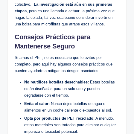
colectivo. ⁢
La investigación está aún en sus primeras⁢
etapas
, pero‍ es una llamada a⁣ actuar: la próxima⁢ vez ‌que
hagas la colada, tal vez sea bueno considerar ⁣invertir en
‌una bolsa para microfibras⁣ que atrape esos villanos.
Consejos Prácticos para
Mantenerse Seguro
Si amas el PET, no es necesario que lo evites ‍por
completo, pero ‌aquí⁢ hay algunos consejos prácticos que
pueden‍ ayudarte a mitigar⁣ los riesgos asociados:
No reutilices botellas desechables:
Estas botellas
están diseñadas​ para ‍un solo uso⁤ y pueden
degradarse con el ‌tiempo.
Evita el calor:
Nunca ‌dejes botellas de agua o
alimentos en⁣ un coche caliente o⁢ expuestos al sol.
Opta por productos de PET​ reciclado:
A menudo,
estos materiales‌ son tratados para eliminar cualquier
impureza o toxicidad ⁢potencial.