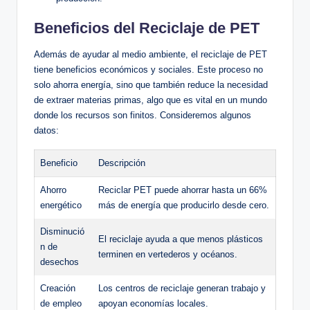
Beneficios del Reciclaje de ⁣PET
Además de ⁢ayudar al medio ambiente,‌ el reciclaje ​de PET⁣
tiene ‍beneficios económicos y⁢ sociales. Este proceso no
solo‍ ahorra energía, ‌sino que también reduce ‍la necesidad
de extraer​ materias primas,⁢ algo​ que es vital en un mundo
donde los recursos son finitos. Consideremos ‍algunos
datos:
Beneficio
Descripción
Ahorro ​
Reciclar ​PET puede ahorrar hasta un 66%
energético
más⁤ de energía que ⁢producirlo desde cero.
Disminució
El⁣ reciclaje⁣ ayuda a que menos plásticos
n de
terminen⁣ en vertederos y‍ océanos.
desechos
Creación
Los centros de reciclaje generan trabajo y
de empleo
apoyan economías⁣ locales.