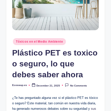
Posted
Tóxicos en el Medio Ambiente
in
Plástico PET es toxico
o seguro, lo que
debes saber ahora
Ecoswap.es
December 21, 2025
No Comments
Posted
by
¿Te has ⁤preguntado alguna vez‍ si ​el plástico⁢ PET ​es tóxico
o seguro? Este ⁣material,‍ tan común en nuestra vida diaria,​
ha generado numerosos debates ‍sobre su seguridad y
sus