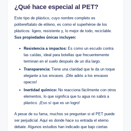
¿Qué hace especial al PET?
Este​ tipo de plástico, cuyo nombre completo es
politereftalato de‍ etileno, es como⁣ el superhéroe de​ los
plásticos: ligero,⁤ resistente ⁣y, lo ‍mejor de​ todo, reciclable.⁤
Sus‍ propiedades únicas incluyen:
Resistencia a impactos:
Es como un escudo ‍contra
las caídas, ideal para botellas que frecuentemente⁣
terminan en el suelo después de un día largo.
Transparencia:
Tiene ⁢una claridad que le ⁤da un toque
elegante a tus envases. ¡Dile adiós a los envases
opacos!
Inertidad químico:
No reacciona​ fácilmente con otros
elementos, lo que significa que tu agua no sabrá a
plástico. ¡Eso‍ sí que es un logro!
A pesar de su fama, muchos se preguntan⁢ si el ​PET puede
ser perjudicial. Aquí es donde hace su entrada el eterno⁢
debate. Algunos⁢ estudios⁣ han indicado que bajo ciertas