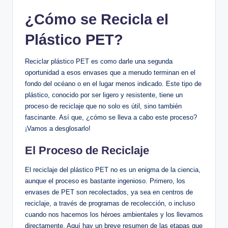
¿Cómo‌ se Recicla el
Plástico ‍PET?
Reciclar plástico PET es como darle‌ una segunda
oportunidad a esos envases‌ que a menudo terminan en‌ el
fondo del océano⁤ o en el‍ lugar menos ⁣indicado. Este tipo de⁣
plástico, conocido por ser ligero y resistente, ‍tiene un
proceso de reciclaje que no ‌solo es‌ útil, sino también
fascinante. Así que, ¿cómo se ⁣lleva a cabo este ⁣proceso? ​
¡Vamos a‍ desglosarlo!
El​ Proceso de ⁤Reciclaje
El‌ reciclaje del plástico PET ⁤no es un ⁣enigma de la ciencia,
aunque el‌ proceso es bastante ingenioso. Primero, los
envases‍ de PET son recolectados, ya ⁣sea⁣ en centros de
reciclaje, a través ​de programas de‍ recolección, o⁣ incluso
cuando ⁣nos hacemos los héroes ambientales ⁤y los llevamos
directamente. Aquí hay un breve resumen de las etapas ‌que‍