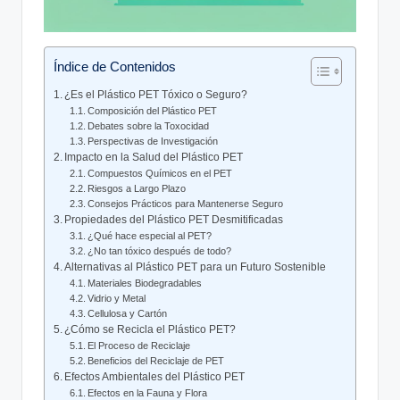
Índice de Contenidos
¿Es ‌el Plástico PET‍ Tóxico o Seguro?
Composición del Plástico PET
Debates⁣ sobre la Toxocidad
Perspectivas⁢ de⁤ Investigación
Impacto‍ en ⁢la Salud ​del Plástico⁣ PET
Compuestos Químicos en el PET
Riesgos a ‌Largo⁢ Plazo
Consejos Prácticos para Mantenerse Seguro
Propiedades del Plástico PET Desmitificadas
¿Qué hace especial al PET?
¿No‍ tan ⁤tóxico después de todo?
Alternativas‍ al Plástico PET para un Futuro Sostenible
Materiales⁤ Biodegradables
Vidrio y Metal
Cellulosa y Cartón
¿Cómo‌ se Recicla el Plástico ‍PET?
El​ Proceso de ⁤Reciclaje
Beneficios del Reciclaje de ⁣PET
Efectos Ambientales del Plástico PET
Efectos ​en la Fauna y Flora