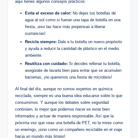
aquí tienes algunos consejos prácticos:
Evita el exceso de calor:
No dejes tus botellas de
agua al sol como si fueran una tapa de botella en una
fiesta, ¡eso las hace más ​propensas a liberar
sustancias!
Recicla siempre:
Dale a tu botella un nuevo propósito
y⁣ ayuda a reducir la​ cantidad de plástico en el medio
ambiente.
Reutiliza con cuidado:
Si decides rellenar tu ‌botella,
asegúrate de lavarla bien⁣ para evitar que se acumulen
bacterias, ¡no queremos‍ una fiesta de microbios!
Al final del‍ día, aunque no somos expertos en química
reciclada, siempre⁢ es una buena idea educarse sobre lo que
consumimos. ⁢Y‍ aunque los debates sobre seguridad
continúen, lo mejor que podemos hacer es estar bien
informados y actuar‌ de manera responsable. Así ​que​ la
próxima vez que veas una botella de PET, no ⁤la mires como
⁤un enemigo, ‍¡sino como un‍ compañero reciclable en el viaje
hacia un mundo más ⁣limpio!