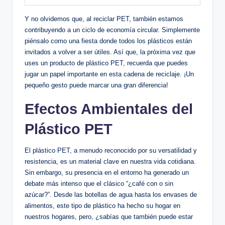
Y no olvidemos que, ​al reciclar PET, también estamos⁤
contribuyendo a​ un ciclo de economía circular. ⁢Simplemente
‍piénsalo como una fiesta donde todos ‍los plásticos están‌
invitados a volver‍ a ser útiles. ‍Así que, la próxima vez que
‌uses un producto de plástico PET,⁣ recuerda que puedes
jugar un papel importante en esta cadena de ⁢reciclaje. ¡Un
pequeño gesto puede marcar una gran⁤ diferencia!
Efectos Ambientales del
Plástico PET
El plástico PET, a menudo⁣ reconocido ‍por su versatilidad y
resistencia,‌ es un material clave en nuestra vida cotidiana.
Sin embargo, su presencia en ⁤el entorno ⁢ha generado un
debate⁢ más intenso ⁣que​ el⁤ clásico⁣ “¿café⁢ con o​ sin
azúcar?”. Desde las botellas de agua ⁣hasta los envases de
alimentos, este​ tipo⁤ de plástico ha​ hecho⁣ su hogar en
nuestros hogares, pero, ¿sabías que también puede estar