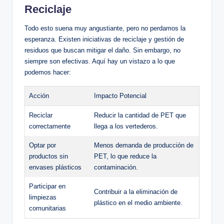
Reciclaje
Todo esto ‍suena muy angustiante, pero no ⁢perdamos la
esperanza. Existen iniciativas de reciclaje y gestión‌ de‌
residuos que buscan mitigar ⁣el daño. ⁤Sin embargo, no
siempre⁤ son ⁣efectivas. Aquí hay un vistazo a ⁢lo que
podemos​ hacer:
Acción
Impacto Potencial
Reciclar
Reducir la cantidad ⁤de PET ‍que
correctamente
llega a los vertederos.
Optar por
Menos​ demanda de ⁢producción de
productos sin
PET, lo que reduce la
envases plásticos
contaminación.
Participar en
Contribuir a⁤ la eliminación⁣ de
limpiezas
plástico en el medio ambiente.
comunitarias