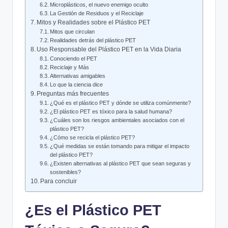
Microplásticos, el nuevo enemigo ⁢oculto
La Gestión de Residuos y ⁣el Reciclaje
Mitos y Realidades⁣ sobre el Plástico PET
Mitos que circulan
Realidades​ detrás del plástico ⁣PET
Uso Responsable del‌ Plástico⁣ PET en la Vida⁢ Diaria
Conociendo el PET
Reciclaje‍ y‍ Más
Alternativas amigables
Lo que la ciencia‍ dice
Preguntas⁢ más frecuentes
¿Qué⁢ es el ⁣plástico PET y dónde ⁤se utiliza comúnmente?
¿El plástico PET es tóxico para la⁤ salud humana?
¿Cuáles son‌ los riesgos ambientales asociados con el
⁤plástico‌ PET?
¿Cómo se recicla el plástico PET?
¿Qué medidas se están tomando para mitigar‍ el impacto
⁤del plástico PET?
¿Existen alternativas al‌ plástico PET que sean seguras y
sostenibles?
Para concluir
¿Es ‌el Plástico PET‍