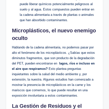
puede liberar químicos potencialmente peligrosos al
suelo y al agua.⁤ Estos compuestos ⁢pueden entrar en
la cadena alimentaria a través de plantas o animales
que han ⁤absorbido contaminantes.
Microplásticos, el nuevo enemigo
⁢oculto
Hablando de ‌la cadena alimentaria, no⁣ podemos pasar por
alto el fenómeno de los microplásticos. ¿Sabías que estos
diminutos fragmentos, que son producto de ‍la degradación
del PET, ‌pueden⁣ encontrarse en ⁣
lagos, ⁤ríos e⁢ incluso en ​
el aire que​ respiramos?
Esto plantea preguntas
inquietantes sobre la salud‌ del medio‌ ambiente⁢ y, por
extensión,‌ la nuestra. Algunos estudios han⁤ comenzado ​a
mostrar la​ presencia de microplásticos en la carne y⁤ los
mariscos que ‍comemos, lo⁤ que ‍puede resultar​ en una​
exposición involuntaria a estos contaminantes.
La Gestión de Residuos y ⁣el