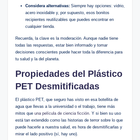
Considera alternativas:
⁣Siempre hay ⁣opciones: vidrio,
acero inoxidable y, ⁤por supuesto, esos bonitos
recipientes ‍reutilizables que puedes encontrar ‌en‍
cualquier tienda.
Recuerda, la clave es la⁤ moderación. Aunque nadie tiene
todas las respuestas, estar bien informado y tomar
decisiones conscientes puede ‍hacer toda ‌la diferencia para
tu salud y la​ del planeta.
Propiedades del Plástico
PET Desmitificadas
El plástico PET, que ‍seguro has visto en ⁤esa botellita ‍de
agua que llevas a la universidad o ⁢el trabajo, tiene⁣ más
mitos que
una película de ciencia ‍ficción
.⁣ Y si bien ‍su uso
está⁤ tan extendido como las historias de terror sobre ​lo que⁢
puede hacerle‌ a nuestra salud, es hora de desmitificarlas y
mirar ‍el lado positivo ⁣(sí, hay‌ uno).