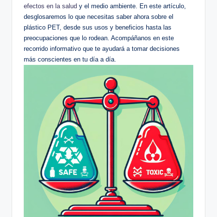
efectos en la salud
⁢y ‌el medio ambiente. En este ⁢artículo,
desglosaremos ⁤lo que​ necesitas saber ahora sobre⁣ el
plástico ⁣PET, desde ⁣sus ⁤usos y beneficios hasta las ​
preocupaciones que lo ⁣rodean. Acompáñanos en este
recorrido⁣ informativo⁣ que‍ te ⁤ayudará a tomar decisiones
más ‍conscientes en‌ tu día a día.