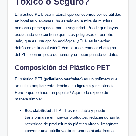
Tóxico o Seguro?
El plástico PET, ese material que conocemos ⁢por su‍ utilidad
en botellas ‍y​ envases, ha estado en ​la mira de‍ muchas
personas ​preocupadas⁢ por su seguridad. Puede que hayas
escuchado que ⁣contiene químicos peligrosos o,​ por otro
lado, que es una⁣ opción ecológica. ¿Cuál es la verdad
detrás⁤ de esta confusión? Vamos a desenredar el enigma
del ⁣PET con un poco de humor y ⁤un buen ⁢puñado de datos.
Composición del Plástico PET
El plástico PET (polietileno tereftalato) es ⁢un polímero ‍que
se utiliza ampliamente ‍debido a ⁢su ligereza ‍y resistencia.
Pero, ¿qué lo ​hace tan popular? Aquí‌ te lo explico de
‍manera simple:
Reciclabilidad:
El PET es reciclable y puede⁢
transformarse en​ nuevos productos, reduciendo así la
necesidad de‌ producir más plástico virgen. Imagínate
convertir una botella vacía​ en una camiseta fresca.