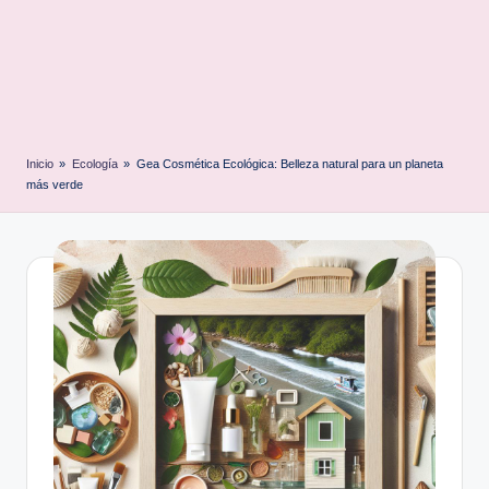
Inicio
»
Ecología
»
Gea Cosmética Ecológica: Belleza natural para un planeta
más verde