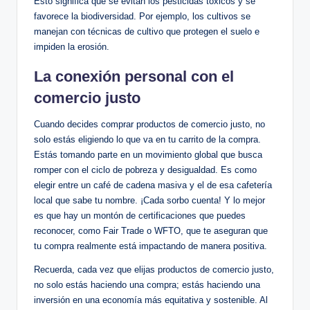
Esto significa que se evitan los pesticidas tóxicos y se
favorece la biodiversidad. Por ejemplo, los cultivos se
manejan con técnicas de cultivo que protegen el suelo e
impiden la erosión.
La conexión personal con el
comercio justo
Cuando decides comprar productos de comercio justo, no
solo estás eligiendo lo que va en tu carrito de la compra.
Estás tomando parte en un movimiento global que busca
romper con el ciclo de pobreza y desigualdad. Es como
elegir entre un café de cadena masiva y el de esa cafetería
local que sabe tu nombre. ¡Cada sorbo cuenta! Y lo mejor
es que hay un montón de certificaciones que puedes
reconocer, como Fair Trade o WFTO, que te aseguran que
tu compra realmente está impactando de manera positiva.
Recuerda, cada vez que elijas productos de comercio justo,
no solo estás haciendo una compra; estás haciendo una
inversión en una economía más equitativa y sostenible. Al