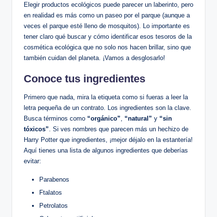
Elegir productos ecológicos puede parecer un laberinto, pero
en realidad es más como un paseo por el parque (aunque a
veces el parque esté lleno de mosquitos). Lo importante es
tener claro qué buscar y cómo identificar esos tesoros de la
cosmética ecológica que no solo nos hacen brillar, sino que
también cuidan del planeta. ¡Vamos a desglosarlo!
Conoce tus ingredientes
Primero que nada, mira la etiqueta como si fueras a leer la
letra pequeña de un contrato. Los ingredientes son la clave.
Busca términos como
“orgánico”
,
“natural”
y
“sin
tóxicos”
. Si ves nombres que parecen más un hechizo de
Harry Potter que ingredientes, ¡mejor déjalo en la estantería!
Aquí tienes una lista de algunos ingredientes que deberías
evitar:
Parabenos
Ftalatos
Petrolatos