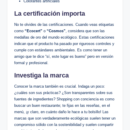
Colorantes artificiales
La certificación importa
No te olvides de las certificaciones. Cuando veas etiquetas
como
“Ecocert”
o
“Cosmos”
, considera que son las
medallas de oro del mundo ecológico. Estas certificaciones
indican que el producto ha pasado por rigurosos controles y
cumple con estándares ambientales. Es como tener un
amigo que te dice “sí, este lugar es bueno” pero en versión
formal y profesional.
Investiga la marca
Conocer la marca también es crucial. Indaga un poco:
¿cuáles son sus prácticas? ¿Son transparentes sobre sus
fuentes de ingredientes? Shopping con conciencia es como
buscar un buen restaurante; te fijas en las reseñas, en el
menú, ¡y claro, en cuánto daño le hace a tu bolsillo! Las
marcas que son verdaderamente ecológicas suelen tener un
compromiso sólido con la sostenibilidad y suelen compartir