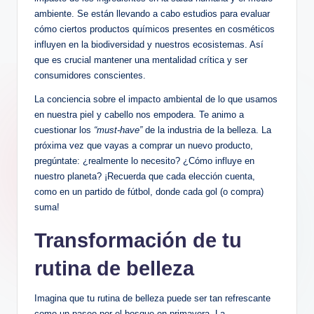
ambiente. Se están llevando a cabo estudios para evaluar
cómo ciertos productos químicos presentes en cosméticos
influyen en la biodiversidad y nuestros ecosistemas. Así
que es crucial mantener una mentalidad crítica y ser
consumidores conscientes.
La conciencia sobre el impacto ambiental de lo que usamos
en nuestra piel y cabello nos empodera. Te animo a
cuestionar los
“must-have”
de la industria de la belleza. La
próxima vez que vayas a comprar un nuevo producto,
pregúntate: ¿realmente lo necesito? ¿Cómo influye en
nuestro planeta? ¡Recuerda que cada elección cuenta,
como en un partido de fútbol, donde cada gol (o compra)
suma!
Transformación de tu
rutina de belleza
Imagina que tu rutina de belleza puede ser tan refrescante
como un paseo por el bosque en primavera. La