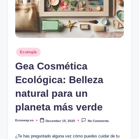
Posted
Ecología
in
Gea Cosmética
Ecológica: Belleza
natural para un
planeta más verde
Ecoswap.es
December 15, 2025
No Comments
Posted
by
¿Te has preguntado alguna vez cómo puedes cuidar de tu