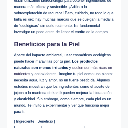
están utilizando biotecnología para obtener ingredientes de
manera más eficaz y sostenible. ¡Adiós a la
sobreexplotación de recursos! Pero, cuidado, no todo lo que
brilla es oro; hay muchas marcas que se cuelgan la medalla
de “ecológicas” sin serlo realmente. Es fundamental
investigar un poco antes de llenar el carrito de la compra.
Beneficios para la Piel
Aparte del impacto ambiental, usar cosméticos ecológicos
puede hacer maravillas por tu piel.
Los productos
naturales son menos irritantes
y
suelen ser más ricos en
nutrientes
y antioxidantes. Imagine tu piel como una planta:
necesita agua, luz y amor, no un fuerte pesticida. Algunos
estudios muestran que los ingredientes como el aceite de
jojoba o la manteca de karité pueden mejorar la hidratación
y elasticidad. Sin embargo, como siempre, cada piel es un
mundo. Te invito a experimentar y ver qué funciona mejor
para ti.
| Ingrediente | Beneficio |
|———————|———————————-|