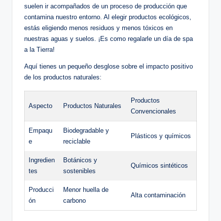
suelen ir acompañados de un proceso de producción que
contamina nuestro entorno. Al elegir productos ecológicos,
estás eligiendo menos residuos y menos tóxicos en
nuestras aguas y suelos. ¡Es como regalarle un día de spa
a la Tierra!
Aquí tienes un pequeño desglose sobre el impacto positivo
de los productos naturales:
Productos
Aspecto
Productos Naturales
Convencionales
Empaqu
Biodegradable y
Plásticos y químicos
e
reciclable
Ingredien
Botánicos y
Químicos sintéticos
tes
sostenibles
Producci
Menor huella de
Alta contaminación
ón
carbono