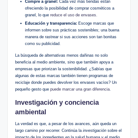
Compre a granel:
Cada vez más tiendas están
ofreciendo la posibilidad de comprar cosméticos a
granel, lo que
reduce el uso de envases
.
Educación y transparencia:
Escoge marcas que
informen sobre sus prácticas sostenibles; una buena
manera de rastrear si sus acciones son tan bonitas
como su publicidad.
La búsqueda de alternativas menos dañinas no solo
beneficia al medio ambiente, sino que también apoya a
empresas que priorizan la sostenibilidad. ¿Sabías que
algunas de estas marcas también tienen programas de
reciclaje donde puedes devolver los envases vacíos? Un
pequeño gesto que
puede marcar una gran diferencia
.
Investigación y conciencia
ambiental
La verdad es que, a pesar de los avances, aún queda un
largo camino por recorrer. Continúa la
investigación
sobre el
impacto de los ingredientes en la salud humana y el medio