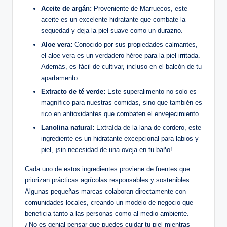
Aceite de argán:
Proveniente de Marruecos, este
aceite es un excelente hidratante que combate la
sequedad y deja la piel suave como un durazno.
Aloe vera:
Conocido por sus propiedades calmantes,
el aloe vera es un verdadero héroe para la piel irritada.
Además, es fácil de cultivar, incluso en el balcón de tu
apartamento.
Extracto de té verde:
Este superalimento no solo es
magnífico para nuestras comidas, sino que también es
rico en antioxidantes que combaten el envejecimiento.
Lanolina natural:
Extraída de la lana de cordero, este
ingrediente es un hidratante excepcional para labios y
piel, ¡sin necesidad de una oveja en tu baño!
Cada uno de estos ingredientes proviene de fuentes que
priorizan prácticas agrícolas responsables y sostenibles.
Algunas pequeñas marcas colaboran directamente con
comunidades locales, creando un modelo de negocio que
beneficia tanto a las personas como al medio ambiente.
¿No es genial pensar que puedes cuidar tu piel mientras