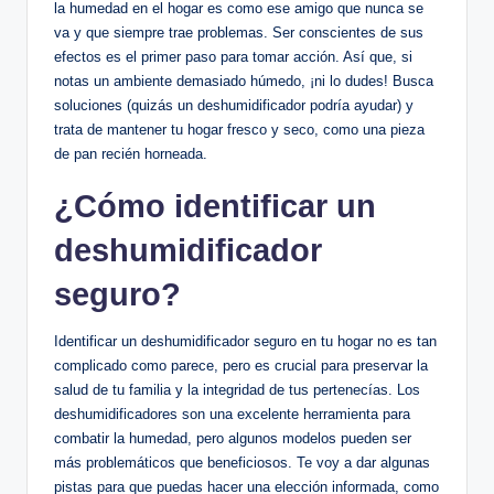
la⁢ humedad en el ⁣hogar es‍ como ese amigo que nunca ⁢se
va y que siempre trae problemas. Ser conscientes de sus
efectos es el primer paso para tomar acción. Así que, si
notas un ambiente demasiado húmedo, ¡ni ​lo ‌dudes! Busca
soluciones (quizás un deshumidificador podría ​ayudar) y
trata⁢ de mantener ⁣tu hogar fresco y seco, como una pieza
de pan recién horneada.
¿Cómo identificar‌ un
deshumidificador
seguro?
Identificar un ‌deshumidificador seguro en tu hogar no es tan
complicado como parece,​ pero es⁣ crucial para preservar la
salud de tu familia y la integridad ‍de tus pertenecías. ‍Los
deshumidificadores ​son una⁤ excelente herramienta para
combatir la humedad, pero algunos modelos pueden ser​
más problemáticos que beneficiosos. Te voy a ‌dar algunas
pistas ​para que puedas hacer una elección​ informada, como