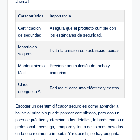
ahorrar!
Característica
Importancia
Certificación
Asegura que ⁤el producto cumple con
de seguridad
los estándares de seguridad.
Materiales
Evita la⁤ emisión de sustancias tóxicas.
⁤seguros
Mantenimiento
Previene ‍acumulación de moho y
fácil
bacterias.
Clase
Reduce el consumo eléctrico y ⁢costos.
energética ⁤A
Escoger un deshumidificador ⁤seguro es como​ aprender a
bailar: al principio puede parecer complicado, pero con un
poco de práctica y atención ​a los ​detalles,⁣ lo harás como un
⁤profesional. Investiga, compara y ⁤toma​ decisiones basadas
⁢en lo que ⁢realmente importa. ​Y recuerda,​ no hay pregunta