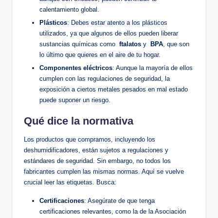
calentamiento global. ​
Plásticos
: Debes estar atento a los ⁢plásticos
utilizados, ‍ya⁢ que algunos de ellos⁢ pueden liberar
sustancias químicas como ⁣
ftalatos
y ⁢
BPA
, ⁢que son
lo último que⁣ quieres en el aire de tu hogar.
Componentes eléctricos
: Aunque la mayoría de ellos
cumplen ⁣con las regulaciones de‍ seguridad, la
exposición a ciertos metales pesados en mal ‌estado
puede suponer un riesgo.
Qué dice​ la normativa
Los productos‌ que compramos, incluyendo los
‌deshumidificadores, están sujetos a regulaciones y
estándares de ​seguridad. Sin embargo, no todos​ los
fabricantes cumplen las mismas normas. Aquí se vuelve
crucial leer las etiquetas. Busca:
Certificaciones
: Asegúrate de que tenga
certificaciones relevantes, como la ⁢de la Asociación