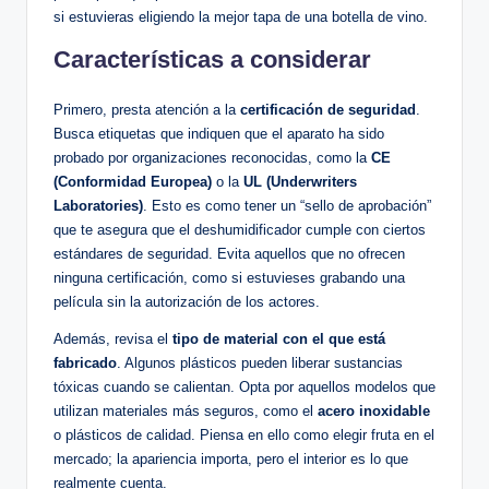
si estuvieras⁢ eligiendo la mejor tapa de ​una botella de vino.
Características a considerar
Primero, presta atención a la
certificación de seguridad
.
Busca‌ etiquetas que indiquen que ‌el aparato ha sido
probado por organizaciones reconocidas, como la
CE
(Conformidad⁣ Europea)
o ‌la
UL (Underwriters
Laboratories)
. Esto es como tener ⁣un “sello​ de aprobación”
que te⁣ asegura que el‍ deshumidificador cumple con ciertos
estándares de seguridad. Evita⁢ aquellos que no ofrecen
ninguna certificación,‍ como si estuvieses⁢ grabando una⁣
película ​sin​ la autorización⁢ de los actores.
Además, revisa​ el
tipo de material con el que está ​
fabricado
. Algunos plásticos pueden liberar sustancias
tóxicas cuando se calientan. Opta por aquellos modelos que
utilizan‌ materiales más seguros,⁢ como el
acero inoxidable
o‍ plásticos ‌de ‌calidad. ‍Piensa en ⁣ello como elegir fruta ​en el
mercado; la apariencia importa, pero el interior es lo que
realmente cuenta.