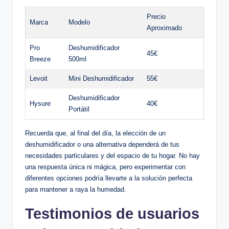
Precio
Marca
Modelo
Aproximado
Pro⁤
Deshumidificador​
45€
Breeze
500ml
Levoit
Mini Deshumidificador
55€
Deshumidificador
Hysure
40€
Portátil
Recuerda ⁢que, al final​ del día, la elección de un
deshumidificador o⁤ una alternativa dependerá de tus
necesidades particulares y del espacio de tu ​hogar. ⁣No hay
una respuesta única ⁣ni⁢ mágica, pero experimentar con
diferentes opciones podría⁣ llevarte‌ a la solución perfecta
para mantener a‌ raya la humedad.
Testimonios de usuarios