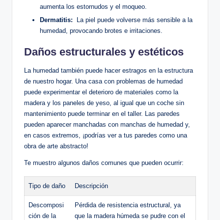
aumenta⁢ los estornudos⁣ y el moqueo.
Dermatitis:
​ La ​piel puede volverse más sensible a la‌
humedad, provocando brotes e irritaciones.
Daños estructurales ⁢y estéticos
La humedad también puede​ hacer estragos en la estructura⁤
de nuestro hogar. Una casa con⁤ problemas de humedad
puede experimentar el‍ deterioro ‍de materiales como la
madera y los paneles de ‌yeso, al igual⁤ que un coche sin
mantenimiento ⁣puede⁤ terminar en el taller. Las paredes
pueden ‌aparecer manchadas con manchas de humedad y,
en casos extremos,⁢ ¡podrías ver a ⁣tus paredes como una
obra de arte‌ abstracto!
Te muestro algunos‌ daños comunes que pueden ocurrir:
Tipo de daño
Descripción
Descomposi
Pérdida‌ de resistencia estructural, ya
ción ⁣de‌ la
que la madera húmeda se pudre con⁢ el