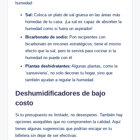
humedad:
Sal:
Coloca un plato de sal gruesa ​en⁣ las áreas más
húmedas de ​tu casa. ¡La sal es capaz⁤ de absorber la
humedad como si fuera​ un aspirador!
Bicarbonato ⁤de sodio:
Pon recipientes ‌con
bicarbonato en rincones estratégicos;⁤ tiene el mismo
efecto que la sal, pero te servirá para cocinar ⁤si la
humedad no puede con⁣ él.
Plantas deshidratantes:
Algunas plantas, como la
‘sansevieria’, no solo decoran tu hogar, sino que
también ayudan a regular la humedad.
Deshumidificadores de bajo
costo
Si ‍tu presupuesto es limitado,⁤ no desesperes. También hay
⁢opciones asequibles que no comprometen la calidad. Aquí
tienes⁢ algunas sugerencias que podrían encajar ​en tu
billetera sin ‌dejar de ser efectivas: