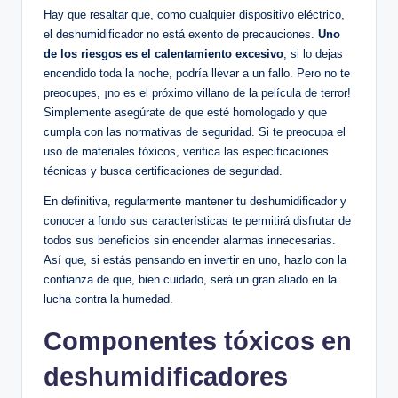
Hay que resaltar ​que, como cualquier dispositivo ​eléctrico,
el⁢ deshumidificador ⁤no está exento de precauciones.
Uno
de los riesgos es el calentamiento excesivo
; si lo​ dejas
encendido⁣ toda la noche, podría llevar ⁣a un fallo.‍ Pero⁤ no te
preocupes, ¡no⁢ es ⁣el próximo​ villano de la ⁤película ⁤de terror!
Simplemente asegúrate de⁣ que esté homologado y que
⁣cumpla con ⁢las normativas de seguridad. ⁤Si te preocupa el
uso ‌de‍ materiales​ tóxicos, verifica las ⁤especificaciones
técnicas⁣ y busca certificaciones de seguridad.
En ⁢definitiva, regularmente mantener tu deshumidificador y
conocer a fondo sus características te permitirá disfrutar de
todos sus beneficios⁣ sin encender alarmas innecesarias.
Así que, si estás pensando en invertir‍ en uno, hazlo con ​la
confianza de que, ⁢bien cuidado, será un gran aliado en la
lucha contra la humedad.
Componentes tóxicos en‍
deshumidificadores