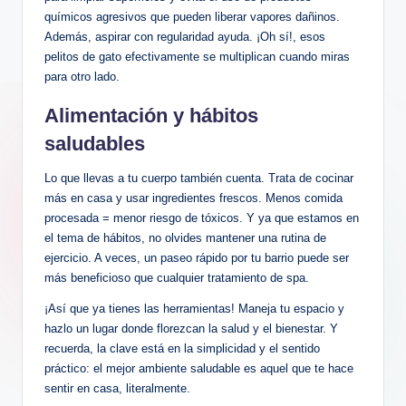
químicos agresivos que​ pueden liberar vapores dañinos.
Además, aspirar con regularidad ‌ayuda. ¡Oh sí!, esos
pelitos de gato efectivamente se ⁢multiplican cuando‌ miras
para otro ⁣lado.
Alimentación y ‍hábitos
saludables
Lo que llevas ⁤a tu cuerpo también cuenta. Trata de cocinar
más en casa y usar ingredientes frescos. Menos comida
procesada = menor riesgo de tóxicos. Y ya que estamos en
el tema de⁣ hábitos, no olvides mantener ​una rutina de
ejercicio. A veces, un paseo ⁤rápido por tu barrio puede ser
⁣más beneficioso que cualquier ‍tratamiento ⁢de ⁤spa.
¡Así ​que⁣ ya tienes⁣ las herramientas! Maneja tu espacio y
hazlo un lugar donde florezcan la salud y el⁣ bienestar. Y
recuerda, la clave está⁣ en la simplicidad y el sentido
práctico: el ​mejor ambiente saludable es aquel que te hace
sentir en⁣ casa, literalmente.