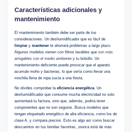
Características adicionales y
mantenimiento
El ‍mantenimiento también debe ser parte de tus
consideraciones. Un deshumidificador que es fácil de
limpiar
y
mantener
te ahorrará problemas⁢ a largo plazo.
Algunos modelos vienen con filtros lavables⁣ que
son más
amigables con el medio ambiente
y ‍tu bolsillo. Un
mantenimiento ⁤deficiente puede provocar que el aparato
acumule moho y bacterias, ⁢lo que sería como llevar ‍una
mochila llena ⁣de ⁣ropa sucia a una fiesta.
No olvides comprobar la
eficiencia energética
. Un‍
deshumidificador que consume‍ mucha electricidad no solo
aumentará tu factura, sino que,⁤ además, ​podría tener
componentes que​ no son seguros. Busca modelos que
tengan etiquetado energético ⁣de alta eficiencia, como los de
clase A, y compara ⁣precios. Esto es ‌algo así como buscar
descuentos en ⁣tus tiendas favoritas,‍ ¡nunca⁣ está de más