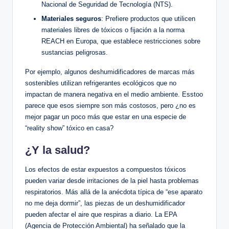
Nacional de Seguridad de Tecnología​ (NTS).
Materiales seguros
: Prefiere productos‍ que utilicen
materiales libres⁤ de tóxicos o fijación a​ la norma
REACH en Europa, que establece restricciones sobre
sustancias peligrosas.
Por ejemplo,⁤ algunos deshumidificadores de marcas más
sostenibles utilizan refrigerantes ecológicos ⁣que no
impactan de manera ​negativa en el medio ‌ambiente. Esstoo⁣
parece que esos siempre son más costosos, pero ¿no es
mejor pagar un poco⁣ más‍ que estar‍ en una ​especie de
“reality show” tóxico en casa?
¿Y ⁣la salud?
Los efectos de estar expuestos a compuestos tóxicos
pueden variar desde irritaciones de​ la piel hasta problemas
respiratorios. Más allá de la anécdota típica de “ese aparato​
no me deja ⁤dormir”, las piezas de un deshumidificador
pueden afectar el aire que respiras a diario. La EPA
(Agencia de Protección Ambiental)​ ha señalado que la