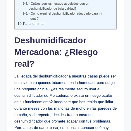
¿Cuáles son⁢ los riesgos asociados con un
deshumidificador de baja calidad?
¿Cómo elegir el deshumidificador ⁤adecuado para mi
hogar?
Para terminar
Deshumidificador
Mercadona: ¿Riesgo
real?
La llegada del deshumidificador a nuestras casas puede ser
un⁤ alivio para quienes⁣ lidiamos con la humedad, pero ‍surge
una pregunta ⁣crucial: ¿es ​realmente seguro usar el
deshumidificador ⁢de Mercadona, o existe un riesgo​ oculto
en su‌ funcionamiento? Imagínate ‍que has⁣ tenido⁢ que lidiar
‌durante meses​ con las​ manchas de moho en las paredes‍ de
tu baño,⁣ y de repente, decides traer a ⁤casa un
deshumidificador que promete acabar con tus problemas.
Pero antes de dar el paso, es esencial conocer qué hay