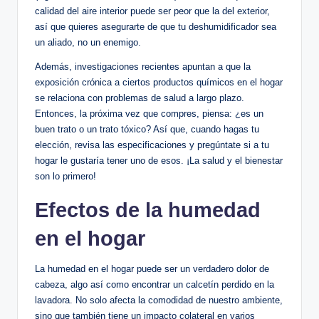
calidad del aire interior puede ser peor que la del exterior,
así que quieres asegurarte de que⁢ tu deshumidificador sea
un ⁤aliado,⁣ no un enemigo.
Además, ⁤investigaciones recientes apuntan‍ a que la
exposición crónica ‌a ‍ciertos productos químicos⁣ en el hogar
se relaciona con⁢ problemas de salud a largo plazo.
Entonces, la próxima vez⁤ que compres, piensa: ¿es un
‍buen trato o un trato tóxico? Así que, cuando⁤ hagas tu
elección, revisa las‍ especificaciones y pregúntate si a tu
hogar le‍ gustaría tener uno de esos. ¡La salud y el bienestar‌
son lo ‌primero!
Efectos de la humedad
en el ⁤hogar
La humedad en el hogar puede ser un‌ verdadero dolor⁢ de
cabeza, algo así como encontrar un calcetín perdido en la
lavadora. No solo afecta ‌la comodidad de nuestro ambiente,
​sino que también tiene un ⁣impacto colateral en ​varios