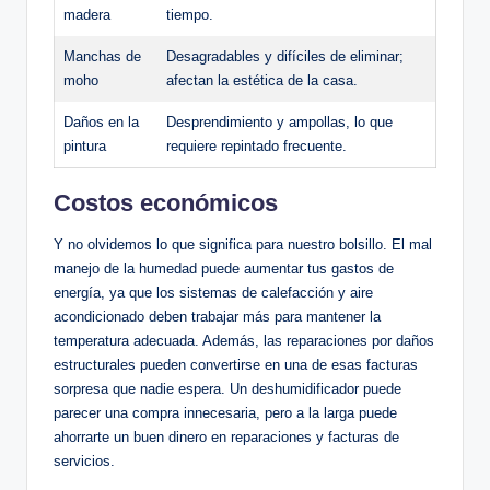
madera
tiempo.
Manchas de
Desagradables y difíciles de eliminar;
moho
afectan ⁢la estética de la casa.
Daños en la
Desprendimiento ‍y ampollas, lo que
pintura
requiere⁤ repintado frecuente.
Costos económicos
Y no olvidemos lo ​que significa para nuestro bolsillo. El mal
manejo de la humedad ⁣puede aumentar tus gastos⁣ de
‌energía, ya que los sistemas de ​calefacción y aire
acondicionado‌ deben trabajar más para mantener la
temperatura adecuada. Además, ‍las reparaciones por ⁢daños
estructurales pueden convertirse en una de ⁢esas facturas⁢
sorpresa que nadie espera. Un deshumidificador puede
parecer​ una compra⁣ innecesaria, pero a ⁤la larga puede
ahorrarte un buen dinero en ⁢reparaciones y facturas de
servicios.