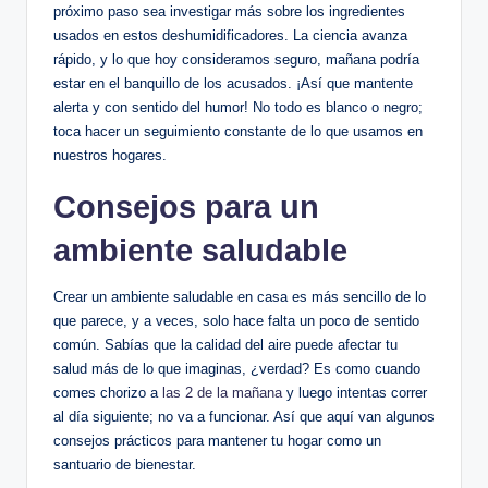
próximo paso sea investigar más⁣ sobre los⁢ ingredientes
usados en estos deshumidificadores. La​ ciencia⁢ avanza ​
rápido, y lo que hoy consideramos seguro, mañana podría
⁢estar en el banquillo de los acusados. ¡Así que mantente
alerta y con sentido del ‌humor! No todo es blanco⁢ o negro;
toca hacer un ⁤seguimiento constante⁤ de lo que usamos en
nuestros ‌hogares.
Consejos para un
ambiente saludable
Crear un ambiente saludable en⁣ casa es​ más sencillo de lo⁢
que parece, y a veces, ‌solo hace falta un poco de sentido
común. Sabías que la⁤ calidad ‍del aire puede afectar tu
‍salud más de lo que imaginas, ¿verdad? Es como cuando
comes chorizo a
las 2 de la mañana
y luego intentas correr‍
al día siguiente;‍ no va a funcionar. Así que‍ aquí‌ van ‍algunos
consejos prácticos para mantener tu hogar ⁤como un
santuario de bienestar.