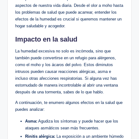
aspectos de nuestra vida diaria. Desde el olor a moho hasta
los problemas de salud que puede acarrear, entender‍ los
efectos de la⁤ humedad es crucial si queremos‌ mantener​ un⁢
hogar saludable y acogedor.
Impacto en ⁢la salud
La humedad excesiva no solo es​ incómoda, sino que
también puede convertirse en un refugio para alérgenos,
como el moho y los ácaros⁢ del polvo. Estos‍ diminutos
intrusos pueden causar reacciones alérgicas, asma e
incluso otras afecciones respiratorias. Si alguna vez has
⁤estornudado​ de manera incontrolable al abrir una ventana
después de una tormenta,⁣ sabes de lo que hablo.
A⁢ continuación, ⁣te ⁣enumero‍ algunos efectos en la salud que
‌puedes analizar:
Asma:
Agudiza⁢ los ‍síntomas y puede hacer ⁢que los
ataques asmáticos sean más ⁣frecuentes.
Rinitis alérgica:
La exposición a un ambiente húmedo