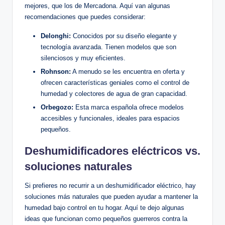
mejores, que los de Mercadona. ⁤Aquí van algunas
recomendaciones que puedes‍ considerar:
Delonghi:
Conocidos⁤ por su diseño elegante y
tecnología avanzada. Tienen modelos que son
silenciosos‌ y muy eficientes.
Rohnson:
A ‌menudo se ⁣les encuentra en ‌oferta y
ofrecen características geniales como el ‌control de
humedad y‍ colectores ‍de agua de gran capacidad.
Orbegozo:
Esta marca ⁢española ofrece modelos
accesibles y funcionales, ideales para espacios
pequeños.
Deshumidificadores eléctricos ⁣vs.
⁢soluciones naturales
Si prefieres no recurrir a un deshumidificador eléctrico, hay
soluciones⁤ más naturales que pueden ayudar a mantener la
humedad ​bajo control en tu hogar. Aquí ‍te dejo⁢ algunas
ideas que‍ funcionan como ⁢pequeños guerreros contra la