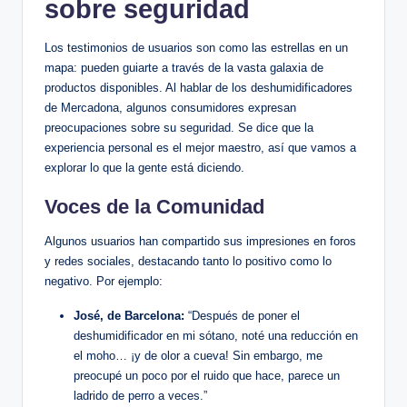
sobre​ seguridad
Los testimonios de usuarios⁣ son‌ como las estrellas en⁤ un⁣
mapa: pueden guiarte a‍ través de la vasta galaxia de
productos disponibles.⁣ Al hablar de los​ deshumidificadores
de Mercadona, algunos consumidores expresan⁣
preocupaciones sobre su seguridad. Se dice que​ la
experiencia personal es el mejor maestro, así que ‌vamos a
explorar lo que la gente está diciendo.
Voces de ⁤la⁣ Comunidad
Algunos ​usuarios han compartido sus impresiones en foros⁤
y ⁢redes sociales,⁤ destacando tanto lo positivo como lo
negativo. Por ejemplo:
José, de Barcelona:
“Después de poner el‍
deshumidificador en mi sótano,​ noté ⁢una reducción en
el moho…‍ ¡y de⁣ olor a cueva! Sin embargo, me
⁢preocupé un poco ⁤por el ruido que hace, ‌parece un
ladrido de perro a veces.”