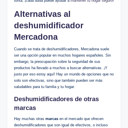
tonta, ¡cada duda puede ayudar a ⁤
mantener​ tu hogar seguro
!
Alternativas al
deshumidificador
Mercadona
Cuando se trata de deshumidificadores, Mercadona suele
ser⁢ una opción popular en muchos hogares españoles. Sin
embargo, la preocupación ​sobre la seguridad ‌de sus‍
productos ha llevado a muchos a​ buscar alternativas. ‍¡Y
justo por​ eso estoy aquí! Hay un mundo de opciones⁢ que no
solo⁢ son efectivas, sino que también pueden ser​ más
saludables para tu familia y tu hogar.
Deshumidificadores de ​otras
marcas
Hay muchas otras
marcas
‍en⁤ el mercado que ‍ofrecen‌
deshumidificadores que son igual de efectivos, ⁢o incluso