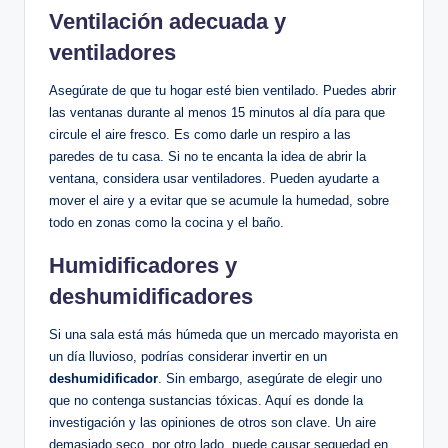
Ventilación adecuada ‌y
ventiladores
Asegúrate de que tu hogar esté bien ventilado. ⁤Puedes abrir
las ventanas durante al menos 15 minutos al día para que
circule el aire fresco.‌ Es como darle un respiro a las
paredes de tu casa. Si ​no ⁢te​ encanta la idea de abrir la
ventana, considera usar⁢ ventiladores. Pueden ayudarte a
mover el aire y‌ a evitar‍ que se acumule la humedad,​ sobre
todo en zonas como la cocina y el baño.
Humidificadores y
deshumidificadores
Si una sala⁤ está más húmeda que‌ un mercado mayorista en
un día ​lluvioso,‌ podrías considerar invertir en un
deshumidificador
. Sin embargo, asegúrate ‌de⁤ elegir uno
que no​ contenga sustancias tóxicas. Aquí es donde ⁢la
investigación y ⁣las opiniones⁢ de otros son clave. Un aire
demasiado seco, por otro lado, puede ​causar sequedad en