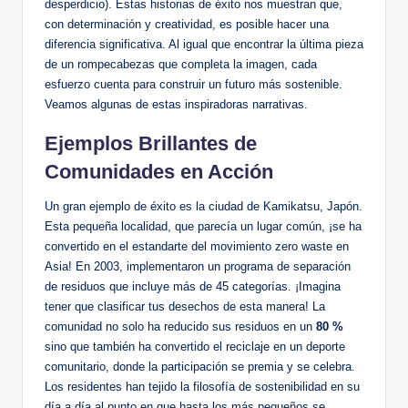
desperdicio). Estas historias de éxito nos muestran que,
con determinación y creatividad, es posible hacer una
diferencia significativa. Al igual que encontrar la última pieza
de un rompecabezas que completa la imagen, cada
esfuerzo cuenta para construir un futuro más sostenible.
Veamos algunas de estas inspiradoras narrativas.
Ejemplos Brillantes de
Comunidades en Acción
Un gran ejemplo de éxito es la ciudad de Kamikatsu, Japón.
Esta pequeña localidad, que parecía un lugar común, ¡se ha
convertido en el estandarte del movimiento zero waste en
Asia! En 2003, implementaron un programa de separación
de residuos que incluye más de 45 categorías. ¡Imagina
tener que clasificar tus desechos de esta manera! La
comunidad no solo ha reducido sus residuos en un
80 %
sino que también ha convertido el reciclaje en un deporte
comunitario, donde la participación se premia y se celebra.
Los residentes han tejido la filosofía de sostenibilidad en su
día a día al punto en que hasta los más pequeños se