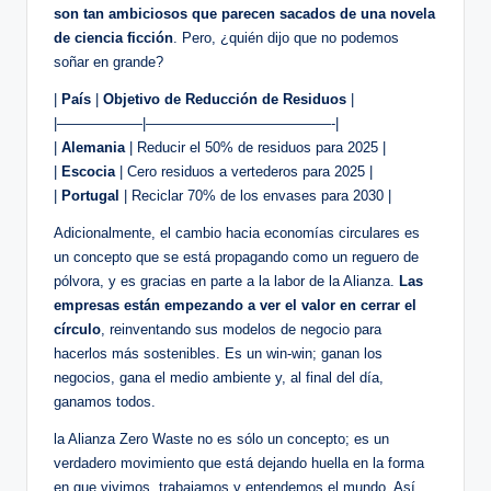
son tan ambiciosos que parecen sacados de una novela
de ciencia ficción
. Pero, ¿quién dijo que no podemos
soñar en grande?
|
País
|
Objetivo de Reducción de Residuos
|
|——————|—————————————-|
|
Alemania
| Reducir el 50% de residuos para 2025 |
|
Escocia
| Cero residuos a vertederos para 2025 |
|
Portugal
| Reciclar 70% de los envases para 2030 |
Adicionalmente, el cambio hacia economías circulares es
un concepto que se está propagando como un reguero de
pólvora, y es gracias en parte a la labor de la Alianza.
Las
empresas están empezando a ver el valor en cerrar el
círculo
, reinventando sus modelos de negocio para
hacerlos más sostenibles. Es un win-win; ganan los
negocios, gana el medio ambiente y, al final del día,
ganamos todos.
la Alianza Zero Waste no es sólo un concepto; es un
verdadero movimiento que está dejando huella en la forma
en que vivimos, trabajamos y entendemos el mundo. Así