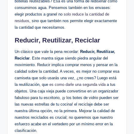
botellas reutilizables? Esa es una forma de rediseñar cómo
consumimos agua. Pensemos también en los envases:
elegir productos a granel no
solo reduce la cantidad de
residuos
, sino que también nos permite elegir exactamente
la cantidad que necesitamos.
Reducir, Reutilizar, Reciclar
Un clásico que vale la pena recordar:
Reducir, Reutilizar,
Reciclar
. Este mantra sigue siendo piedra angular del
movimiento. Reducir implica comprar menos y pensar en la
calidad sobre la cantidad. A veces, es mejor no comprar esa
camiseta que solo usarás una vez, ¿no crees? Luego está
la reutilización, que
es como darle una segunda vida
a tus
objetos. Una caja vieja puede convertirse en un organizador
fabuloso para tu escritorio, ¡y los botes de vidrio pueden ser
las nuevas estrellas de tu cocina! el reciclaje debe ser
nuestra última opción, no la primera. Mejorar la calidad de
nuestros reciclados es crucial; no queremos que nuestro
esfuerzo acabe en el vertedero por un mínimo error en la
clasificación.