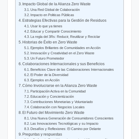
Impacto Global de la Alianza Zero Waste
Una Red Global de Colaboración
Impacto en Politicas Públicas
Estrategias Efectivas para la Gestión de Residuos
Usar lo que ya tienes
Educar y Compartir Conocimiento
La regla del 3Rs: Reducir, Reutilizar y Reciclar
Historias de Éxito en Zero Waste
Ejemplos Brillantes de Comunidades en Acción
Innovación y Creatividad en el Zero Waste
Un Futuro Prometedor
Colaboraciones Internacionales y sus Beneficios
Beneficios Clave de las Colaboraciones Internacionales
El Poder de la Diversidad
Ejemplos en Acción
Cómo Involucrarse en la Alianza Zero Waste
Participación Activa en la Comunidad
Educación y Concientización
Contribuciones Monetarias y Voluntariado
Colaboración con Negocios Locales
El Futuro del Movimiento Zero Waste
Una Nueva Generación de Consumidores Conscientes
Las Innovaciones Tecnológicas y su Impacto
Desafíos y Reflexiones: El Camino por Delante
Preguntas y respuestas