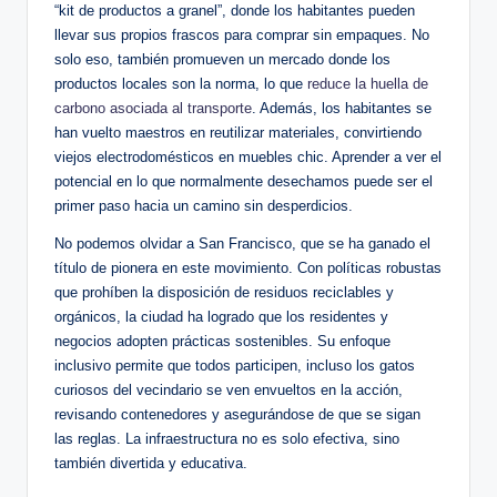
“kit de productos a granel”, donde los habitantes pueden
llevar sus propios frascos para comprar sin empaques. No
solo eso, también promueven un mercado donde los
productos locales son la norma, lo que
reduce la huella de
carbono asociada al transporte
. Además, los habitantes se
han vuelto maestros en reutilizar materiales, convirtiendo
viejos electrodomésticos en muebles chic. Aprender a ver el
potencial en lo que normalmente desechamos puede ser el
primer paso hacia un camino sin desperdicios.
No podemos olvidar a San Francisco, que se ha ganado el
título de pionera en este movimiento. Con políticas robustas
que prohíben la disposición de residuos reciclables y
orgánicos, la ciudad ha logrado que los residentes y
negocios adopten prácticas sostenibles. Su enfoque
inclusivo permite que todos participen, incluso los gatos
curiosos del vecindario se ven envueltos en la acción,
revisando contenedores y asegurándose de que se sigan
las reglas. La infraestructura no es solo efectiva, sino
también divertida y educativa.