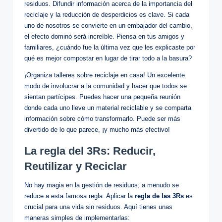
residuos. Difundir información acerca de la importancia del
reciclaje y la reducción de desperdicios es clave. Si cada
uno de nosotros se convierte en un embajador del cambio,
el efecto dominó será increíble. Piensa en tus amigos y
familiares, ¿cuándo fue la última vez que les explicaste por
qué es mejor compostar en lugar de tirar todo a la basura?
¡Organiza talleres sobre reciclaje en casa! Un excelente
modo de involucrar a la comunidad y hacer que todos se
sientan partícipes. Puedes hacer una pequeña reunión
donde cada uno lleve un material reciclable y se comparta
información sobre cómo transformarlo. Puede ser más
divertido de lo que parece, ¡y mucho más efectivo!
La regla del 3Rs: Reducir,
Reutilizar y Reciclar
No hay magia en la gestión de residuos; a menudo se
reduce a esta famosa regla. Aplicar la
regla de las 3Rs
es
crucial para una vida sin residuos. Aquí tienes unas
maneras simples de implementarlas: