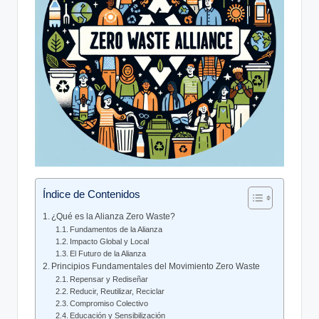
Índice de Contenidos
¿Qué es la Alianza Zero Waste?
Fundamentos de la Alianza
Impacto Global y Local
El Futuro de la Alianza
Principios Fundamentales del Movimiento Zero Waste
Repensar y Rediseñar
Reducir, Reutilizar, Reciclar
Compromiso Colectivo
Educación y Sensibilización