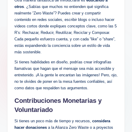
Otra manera fantástica de involucrarte es
educando a
otros
. ¿Sabías que muchos no entienden qué significa
realmente “Zero Waste”? Puedes crear y compartir
contenido en redes sociales, escribir blogs o incluso hacer
videos cortos donde expliques conceptos clave, como las 5
R’s: Rechazar, Reducir, Reutilizar, Reciclar y Composar.
Cada pequeño esfuerzo cuenta, y con cada “like” o “share”,
estás expandiendo la conciencia sobre un estilo de vida
más sostenible.
Si tienes habilidades en diseño, podrías crear infografías
llamativas que hagan que el mensaje sea más accesible y
entretenido. ¡A la gente le encantan las imágenes! Pero, ojo,
no te olvides de poner en la mesa fuentes confiables, así
como datos que respalden tus argumentos.
Contribuciones Monetarias y
Voluntariado
Si tienes un poco más de tiempo y recursos,
considera
hacer donaciones
a la Alianza Zero Waste o a proyectos