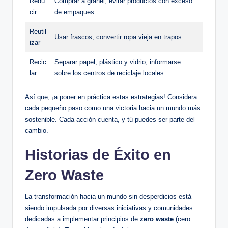
Redu
Comprar a granel, evitar productos con exceso
cir
de empaques.
Reutil
Usar frascos, convertir ropa vieja en trapos.
izar
Recic
Separar papel, plástico y vidrio; informarse
lar
sobre los centros de reciclaje locales.
Así que, ¡a poner en práctica estas estrategias! Considera
cada pequeño paso como una victoria hacia un mundo más
sostenible. Cada acción cuenta, y tú puedes ser parte del
cambio.
Historias de Éxito en
Zero Waste
La transformación hacia un mundo sin desperdicios está
siendo impulsada por diversas iniciativas y comunidades
dedicadas a implementar principios de
zero waste
(cero