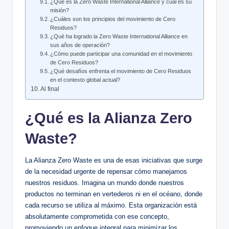
¿Qué es la Zero Waste International Alliance y cuál es su
misión?
¿Cuáles son los principios del movimiento de Cero
Residuos?
¿Qué ha logrado la Zero Waste International Alliance en
sus años de operación?
¿Cómo puede participar una comunidad en el movimiento
de Cero Residuos?
¿Qué desafíos enfrenta el movimiento de Cero Residuos
en el contexto global actual?
Al final
¿Qué es la Alianza Zero
Waste?
La Alianza Zero Waste es una de esas iniciativas que surge
de la necesidad urgente de repensar cómo manejamos
nuestros residuos. Imagina un mundo donde nuestros
productos no terminan en vertederos ni en el océano, donde
cada recurso se utiliza al máximo. Esta organización está
absolutamente comprometida con ese concepto,
promoviendo un enfoque integral para minimizar los