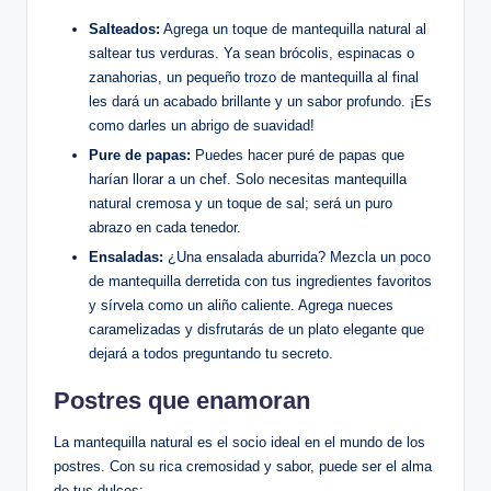
Salteados:
Agrega un toque de mantequilla natural al
saltear tus verduras. Ya sean brócolis, espinacas o
zanahorias, un pequeño trozo de mantequilla al final
les dará un acabado brillante y un sabor profundo. ¡Es
como darles un abrigo de suavidad!
Pure de papas:
Puedes hacer puré de papas que
harían llorar a un chef. Solo necesitas mantequilla
natural cremosa y un toque de sal; será un puro
abrazo en cada tenedor.
Ensaladas:
¿Una ensalada aburrida? Mezcla un poco
de mantequilla derretida con tus ingredientes favoritos
y sírvela como un aliño caliente. Agrega nueces
caramelizadas y disfrutarás de un plato elegante que
dejará a todos preguntando tu secreto.
Postres que enamoran
La mantequilla natural es el socio ideal en el mundo de los
postres. Con su rica cremosidad y sabor, puede ser el alma
de tus dulces: