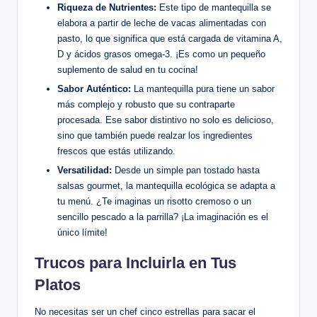
Riqueza de Nutrientes:
Este tipo de mantequilla se
elabora a partir de leche de vacas alimentadas con
pasto, lo que significa que está cargada de vitamina A,
D y ácidos grasos omega-3. ¡Es como un pequeño
suplemento de salud en tu cocina!
Sabor Auténtico:
La mantequilla pura tiene un sabor
más complejo y robusto que su contraparte
procesada. Ese sabor distintivo no solo es delicioso,
sino que también puede realzar los ingredientes
frescos que estás utilizando.
Versatilidad:
Desde un simple pan tostado hasta
salsas gourmet, la mantequilla ecológica se adapta a
tu menú. ¿Te imaginas un risotto cremoso o un
sencillo pescado a la parrilla? ¡La imaginación es el
único límite!
Trucos para Incluirla en Tus
Platos
No necesitas ser un chef cinco estrellas para sacar el