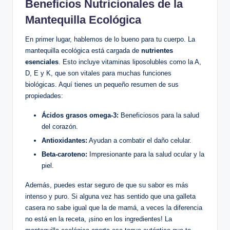
Beneficios Nutricionales de la
Mantequilla Ecológica
En primer lugar, hablemos de lo bueno para tu cuerpo. La
mantequilla ecológica está cargada de
nutrientes
esenciales
. Esto incluye vitaminas liposolubles como la A,
D, E y K, que son vitales para muchas funciones
biológicas. Aquí tienes un pequeño resumen de sus
propiedades:
Ácidos grasos omega-3:
Beneficiosos para la salud
del corazón.
Antioxidantes:
Ayudan a combatir el daño celular.
Beta-caroteno:
Impresionante para la salud ocular y la
piel.
Además, puedes estar seguro de que su sabor es más
intenso y puro. Si alguna vez has sentido que una galleta
casera no sabe igual que la de mamá, a veces la diferencia
no está en la receta, ¡sino en los ingredientes! La