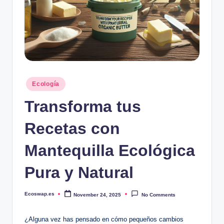
Posted
Ecología
in
Transforma tus
Recetas con
Mantequilla Ecológica
Pura y Natural
Ecoswap.es
November 24, 2025
No Comments
Posted
by
¿Alguna vez has pensado en cómo pequeños cambios