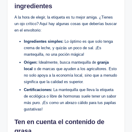
ingredientes
A la hora de elegir, la etiqueta es tu mejor amiga. ¿Tienes
un ojo crítico? Aquí hay algunas cosas que deberías buscar
en el envoltorio:
Ingredientes simples:
Lo óptimo es que solo tenga
crema de leche, y quizás un poco de sal. ¡Es
mantequilla, no una poción mágica!
Origen:
Idealmente, busca mantequilla de
granja
local
o de marcas que ayuden a los agricultores. Esto
no solo apoya a la economía local, sino que a menudo
significa que la calidad es superior.
Certificaciones:
La mantequilla que lleva la etiqueta
de ecológica o libre de hormonas suele tener un sabor
más puro. ¡Es como un abrazo cálido para tus papilas
gustativas!
Ten en cuenta el contenido de
grasa