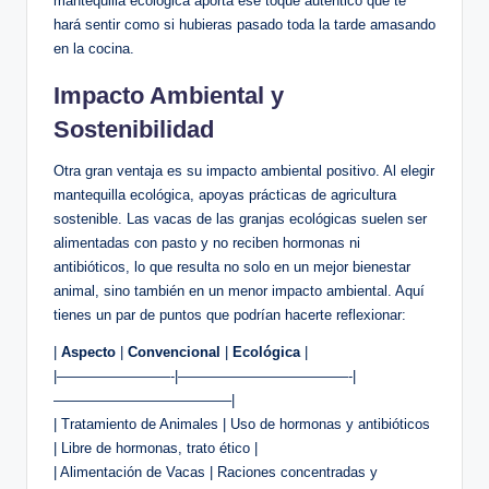
mantequilla ecológica aporta ese toque auténtico que te
hará sentir como si hubieras pasado toda la tarde amasando
en la cocina.
Impacto Ambiental y
Sostenibilidad
Otra gran ventaja es su impacto ambiental positivo. Al elegir
mantequilla ecológica, apoyas prácticas de agricultura
sostenible. Las vacas de las granjas ecológicas suelen ser
alimentadas con pasto y no reciben hormonas ni
antibióticos, lo que resulta no solo en un mejor bienestar
animal, sino también en un menor impacto ambiental. Aquí
tienes un par de puntos que podrían hacerte reflexionar:
|
Aspecto
|
Convencional
|
Ecológica
|
|————————-|————————————-|
————————————–|
| Tratamiento de Animales | Uso de hormonas y antibióticos
| Libre de hormonas, trato ético |
| Alimentación de Vacas | Raciones concentradas y