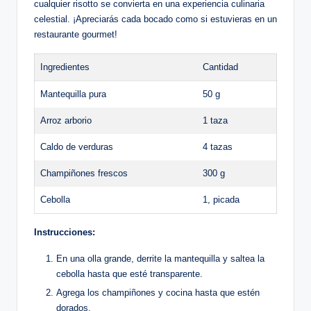
cualquier risotto se convierta en una experiencia culinaria
celestial. ¡Apreciarás cada bocado como si estuvieras en un
restaurante gourmet!
Ingredientes
Cantidad
Mantequilla pura
50 g
Arroz arborio
1 taza
Caldo de verduras
4 tazas
Champiñones frescos
300 g
Cebolla
1, picada
Instrucciones:
En una olla grande, derrite la mantequilla y saltea la
cebolla hasta que esté transparente.
Agrega los champiñones y cocina hasta que estén
dorados.