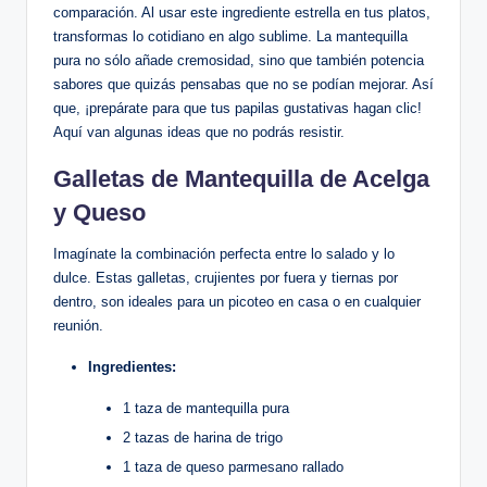
comparación. Al usar este ingrediente estrella en tus platos,
transformas lo cotidiano en algo sublime. La mantequilla
pura no sólo añade cremosidad, sino que también potencia
sabores que quizás pensabas que no se podían mejorar. Así
que, ¡prepárate para que tus papilas gustativas hagan clic!
Aquí van algunas ideas que no podrás resistir.
Galletas de Mantequilla de Acelga
y Queso
Imagínate la combinación perfecta entre lo salado y lo
dulce. Estas galletas, crujientes por fuera y tiernas por
dentro, son ideales para un picoteo en casa o en cualquier
reunión.
Ingredientes:
1 taza de mantequilla pura
2 tazas de harina de trigo
1 taza de queso parmesano rallado