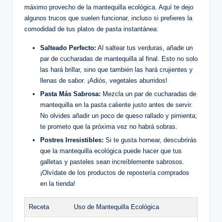
máximo provecho de la mantequilla ecológica. Aquí te dejo
algunos trucos que suelen funcionar, incluso si prefieres la
comodidad de tus platos de pasta instantánea:
Salteado Perfecto:
Al saltear tus verduras, añade un
par de cucharadas de mantequilla al final. Esto no solo
las hará brillar, sino que también las hará crujientes y
llenas de sabor. ¡Adiós, vegetales aburridos!
Pasta Más Sabrosa:
Mezcla un par de cucharadas de
mantequilla en la pasta caliente justo antes de servir.
No olvides añadir un poco de queso rallado y pimienta;
te prometo que la próxima vez no habrá sobras.
Postres Irresistibles:
Si te gusta hornear, descubrirás
que la mantequilla ecológica puede hacer que tus
galletas y pasteles sean increíblemente sabrosos.
¡Olvídate de los productos de repostería comprados
en la tienda!
Receta
Uso de Mantequilla Ecológica