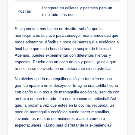
Incorpora en galletas y pasteles para un
Postres
resultado más rico.
Si alguna vez has hecho un
risotto
, sabrás que la
mantequilla es la clave para conseguir esa cremosidad que
todos adoramos. Añadir un poco de mantequilla ecológica al
final hace que cada bocado sea un suspiro de felicidad.
Además, puedes experimentar con diferentes hierbas y
especias. Prueba con un poco de ajo y perejil, ¡y deja que
tu cocina se convierta en
un restaurante cinco estrellas!
No olvides que la mantequilla ecológica también es una
gran compañera en el desayuno. Imagina una tortilla hecha
con cariño y un toque de mantequilla ecológica, servida con
un trozo de pan tostado. ¡La combinación es celestial! Así
que, la próxima vez que estés en la cocina, recuerda: un
poco de mantequilla ecológica puede hacer maravillas,
llevando tus recetas de mediocres a absolutamente
espectaculares. ¿Listo para disfrutar de la experiencia?