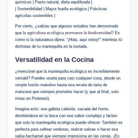
químicos | Pasto natural, dieta equilibrada |
| Sostenibilidad | Mayor huella ecológica | Prácticas
agrícolas sostenibles |
Por cierto, ¿sabías que algunos estudios han demostrado
que
la agricultura ecológica promueve la biodiversidad
? Es
como si la naturaleza dijera: “¡Hola, aquí estoy!” mientras tú
disfrutas de tu mantequilla en la tostada.
Versatilidad en la Cocina
¿mencioné que la mantequilla ecológica es increíblemente
versátil? Puedes usarla para casi cualquier cosa, desde un
simple tostón matutino hasta esa receta de tarta de
manzana que siempre prometes hacer (y que al final, solo
miras en Pinterest).
Imagina esto: una galleta caliente, sacada del horno,
derritiéndose en tu boca con ese sabor complejo y lácteo
que solo la mantequilla ecológica puede ofrecer. También es
perfecta para saltear verduras, realzar salsas o hacer esa
salsa bechamel que siempre impresiona en las cenas. ¡Es