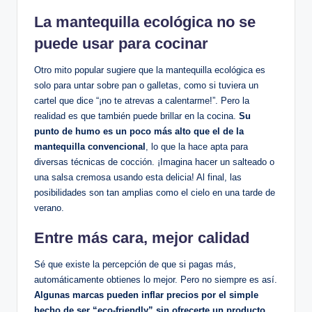
La mantequilla ecológica no se
puede usar para cocinar
Otro mito popular sugiere que la mantequilla ecológica es
solo para untar sobre pan o galletas, como si tuviera un
cartel que dice “¡no te atrevas a calentarme!”. Pero la
realidad es que también puede brillar en la cocina.
Su
punto de humo es un poco más alto que el de la
mantequilla convencional
, lo que la hace apta para
diversas técnicas de cocción. ¡Imagina hacer un salteado o
una salsa cremosa usando esta delicia! Al final, las
posibilidades son tan amplias como el cielo en una tarde de
verano.
Entre más cara, mejor calidad
Sé que existe la percepción de que si pagas más,
automáticamente obtienes lo mejor. Pero no siempre es así.
Algunas marcas pueden inflar precios por el simple
hecho de ser “eco-friendly” sin ofrecerte un producto