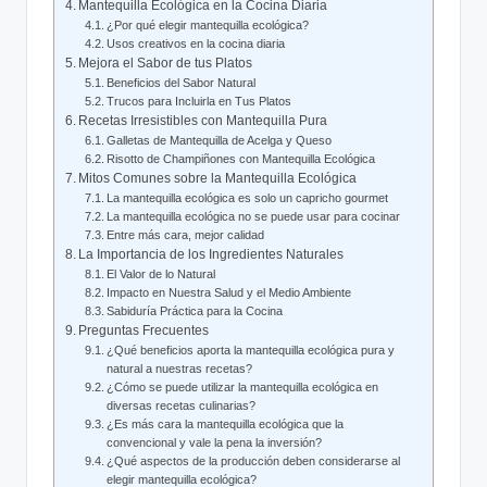
Mantequilla Ecológica en la Cocina Diaria
¿Por qué elegir mantequilla ecológica?
Usos creativos en la cocina diaria
Mejora el Sabor de tus Platos
Beneficios del Sabor Natural
Trucos para Incluirla en Tus Platos
Recetas Irresistibles con Mantequilla Pura
Galletas de Mantequilla de Acelga y Queso
Risotto de Champiñones con Mantequilla Ecológica
Mitos Comunes sobre la Mantequilla Ecológica
La mantequilla ecológica es solo un capricho gourmet
La mantequilla ecológica no se puede usar para cocinar
Entre más cara, mejor calidad
La Importancia de los Ingredientes Naturales
El Valor de lo Natural
Impacto en Nuestra Salud y el Medio Ambiente
Sabiduría Práctica para la Cocina
Preguntas Frecuentes
¿Qué beneficios aporta la mantequilla ecológica pura y
natural a nuestras recetas?
¿Cómo se puede utilizar la mantequilla ecológica en
diversas recetas culinarias?
¿Es más cara la mantequilla ecológica que la
convencional y vale la pena la inversión?
¿Qué aspectos de la producción deben considerarse al
elegir mantequilla ecológica?