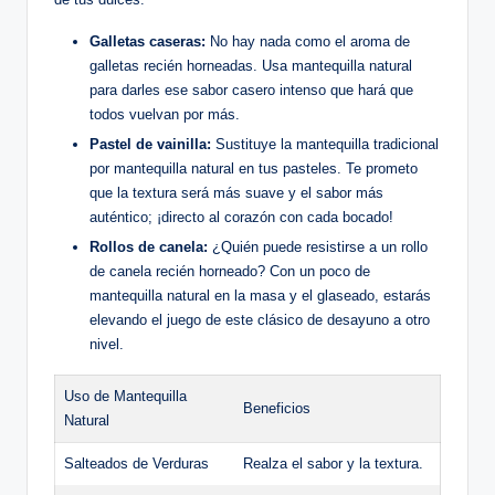
Galletas caseras:
No hay nada como el aroma de
galletas recién horneadas. Usa mantequilla natural
para darles ese sabor casero intenso que hará que
todos vuelvan por más.
Pastel de vainilla:
Sustituye la mantequilla tradicional
por mantequilla natural en tus pasteles. Te prometo
que la textura será más suave y el sabor más
auténtico; ¡directo al corazón con cada bocado!
Rollos de canela:
¿Quién puede resistirse a un rollo
de canela recién horneado? Con un poco de
mantequilla natural en la masa y el glaseado, estarás
elevando el juego de este clásico de desayuno a otro
nivel.
Uso de Mantequilla
Beneficios
Natural
Salteados de Verduras
Realza el sabor y la textura.