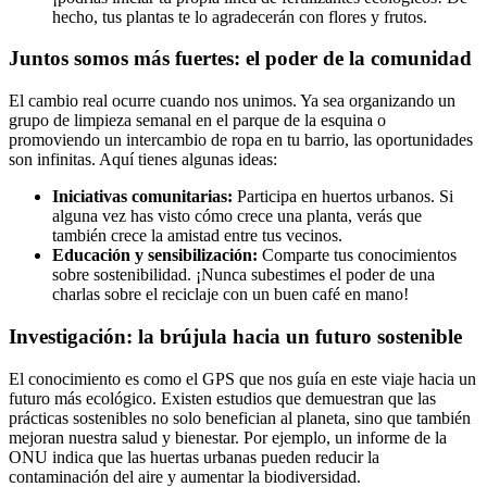
hecho, tus plantas te lo agradecerán con flores y frutos.
Juntos somos más fuertes: el poder de la comunidad
El cambio real ocurre cuando nos unimos. Ya sea organizando un
grupo de limpieza semanal en el parque de la esquina o
promoviendo un intercambio de ropa en tu barrio, las oportunidades
son infinitas. Aquí tienes algunas ideas:
Iniciativas comunitarias:
Participa en huertos urbanos. Si
alguna vez has visto cómo crece una planta, verás que
también crece la amistad entre tus vecinos.
Educación y sensibilización:
Comparte tus conocimientos
sobre sostenibilidad. ¡Nunca subestimes el poder de una
charlas sobre el reciclaje con un buen café en mano!
Investigación: la brújula hacia un futuro sostenible
El conocimiento es como el GPS que nos guía en este viaje hacia un
futuro más ecológico. Existen estudios que demuestran que las
prácticas sostenibles no solo benefician al planeta, sino que también
mejoran nuestra salud y bienestar. Por ejemplo, un informe de la
ONU indica que las huertas urbanas pueden reducir la
contaminación del aire y aumentar la biodiversidad.