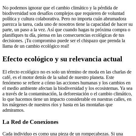
No podemos ignorar que el cambio climático y la pérdida de
biodiversidad son desafíos complejos que requieren de voluntad
política y cultura colaborativa. Pero no importa cuán abrumadora
parezca la tarea, cada uno de nosotros tiene la capacidad de hacer su
parte, un paso a la vez. Así que cuando hagas tu próxima compra o
planifiques tu día, piensa en las consecuencias ecológicas de tus
decisiones. ¡Tu compromiso puede ser el chispazo que prenda la
llama de un cambio ecológico real!
Efecto ecológico y su relevancia actual
El efecto ecológico no es solo un término de moda en las charlas de
café, es el motor detrás de la salud de nuestro planeta. Este
fenómeno se refiere a cómo las acciones humanas y los cambios en
el medio ambiente afectan la biodiversidad y los ecosistemas. Ya sea
a través de la contaminación, la deforestación o el cambio climático,
lo que hacemos tiene un impacto considerable en nuestras calles, en
los márgenes de nuestros ríos y hasta en las montañas que
admiramos.
La Red de Conexiones
Cada individuo es como una pieza de un rompecabezas. Si una