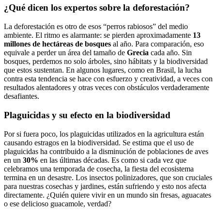
¿Qué dicen los expertos sobre la deforestación?
La deforestación es otro de esos “perros rabiosos” del medio
ambiente. El ritmo es alarmante: se pierden aproximadamente
13
millones de hectáreas de bosques
al año. Para comparación, eso
equivale a perder un área del tamaño de
Grecia
cada año. Sin
bosques, perdemos no solo árboles, sino hábitats y la biodiversidad
que estos sustentan. En algunos lugares, como en Brasil, la lucha
contra esta tendencia se hace con esfuerzo y creatividad, a veces con
resultados alentadores y otras veces con obstáculos verdaderamente
desafiantes.
Plaguicidas y su efecto en la biodiversidad
Por si fuera poco, los plaguicidas utilizados en la agricultura están
causando estragos en la biodiversidad. Se estima que el uso de
plaguicidas ha contribuido a la disminución de poblaciones de aves
en un
30%
en las últimas décadas. Es como si cada vez que
celebramos una temporada de cosecha, la fiesta del ecosistema
termina en un desastre. Los insectos polinizadores, que son cruciales
para nuestras cosechas y jardines, están sufriendo y esto nos afecta
directamente. ¿Quién quiere vivir en un mundo sin fresas, aguacates
o ese delicioso guacamole, verdad?