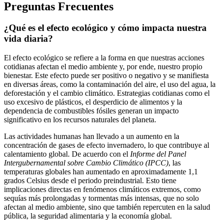
Preguntas Frecuentes
¿Qué es el efecto ecológico y cómo impacta nuestra
vida diaria?
El efecto ecológico se refiere a la forma en que nuestras acciones
cotidianas afectan el medio ambiente y, por ende, nuestro propio
bienestar. Este efecto puede ser positivo o negativo y se manifiesta
en diversas áreas, como la contaminación del aire, el uso del agua, la
deforestación y el cambio climático. Estrategias cotidianas como el
uso excesivo de plásticos, el desperdicio de alimentos y la
dependencia de combustibles fósiles generan un impacto
significativo en los recursos naturales del planeta.
Las actividades humanas han llevado a un aumento en la
concentración de gases de efecto invernadero, lo que contribuye al
calentamiento global. De acuerdo con el
Informe del Panel
Intergubernamental sobre Cambio Climático (IPCC)
, las
temperaturas globales han aumentado en aproximadamente 1,1
grados Celsius desde el periodo preindustrial. Esto tiene
implicaciones directas en fenómenos climáticos extremos, como
sequías más prolongadas y tormentas más intensas, que no solo
afectan al medio ambiente, sino que también repercuten en la salud
pública, la seguridad alimentaria y la economía global.