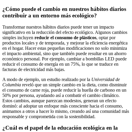
¿Cómo puede el cambio en nuestros hábitos diarios
contribuir a un entorno más ecológico?
Transformar nuestros hábitos diarios puede tener un impacto
significativo en la reducción del efecto ecológico. Algunos cambios
simples incluyen
reducir el consumo de plásticos
, optar por
productos locales y de temporada, y mejorar la eficiencia energética
en el hogar. Hacer estas pequeñas modificaciones no solo minimiza
el impacto ambiental, sino que también puede resultar en un ahorro
económico personal. Por ejemplo, cambiar a bombillas LED puede
reducir el consumo de energía en un 75%, lo que se traduce en
facturas de electricidad más bajas.
A modo de ejemplo, un estudio realizado por la
Universidad de
Columbia
reveló que un simple cambio en la dieta, como disminuir
el consumo de carne roja, puede reducir la huella de carbono en un
50% por persona, ayudando así a combatir el cambio climático.
Estos cambios, aunque parezcan modestos, generan un efecto
dominó: al adoptar un enfoque más consciente hacia el consumo,
animamos a otros a hacer lo mismo, creando así una comunidad más
responsable y comprometida con la sostenibilidad.
¿Cuál es el papel de la educación ecológica en la