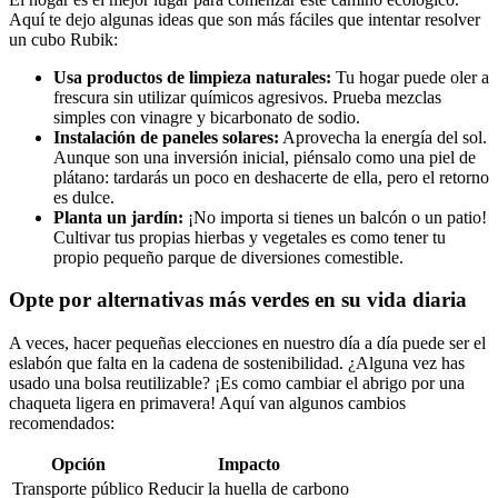
Aquí te dejo algunas ideas que son más fáciles que intentar resolver
un cubo Rubik:
Usa productos de limpieza naturales:
Tu hogar puede oler a
frescura sin utilizar químicos agresivos. Prueba mezclas
simples con vinagre y bicarbonato de sodio.
Instalación de paneles solares:
Aprovecha la energía del sol.
Aunque son una inversión inicial, piénsalo como una piel de
plátano: tardarás un poco en deshacerte de ella, pero el retorno
es dulce.
Planta un jardín:
¡No importa si tienes un balcón o un patio!
Cultivar tus propias hierbas y vegetales es como tener tu
propio pequeño parque de diversiones comestible.
Opte por alternativas más verdes en su vida diaria
A veces, hacer pequeñas elecciones en nuestro día a día puede ser el
eslabón que falta en la cadena de sostenibilidad. ¿Alguna vez has
usado una bolsa reutilizable? ¡Es como cambiar el abrigo por una
chaqueta ligera en primavera! Aquí van algunos cambios
recomendados:
Opción
Impacto
Transporte público
Reducir la huella de carbono