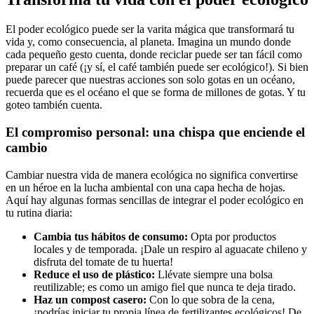
El poder ecológico puede ser la varita mágica que transformará tu
vida y, como consecuencia, al planeta. Imagina un mundo donde
cada pequeño gesto cuenta, donde reciclar puede ser tan fácil como
preparar un café (¡y sí, el café también puede ser ecológico!). Si bien
puede parecer que nuestras acciones son solo gotas en un océano,
recuerda que es el océano el que se forma de millones de gotas. Y tu
goteo también cuenta.
El compromiso personal: una chispa que enciende el
cambio
Cambiar nuestra vida de manera ecológica no significa convertirse
en un héroe en la lucha ambiental con una capa hecha de hojas.
Aquí hay algunas formas sencillas de integrar el poder ecológico en
tu rutina diaria:
Cambia tus hábitos de consumo:
Opta por productos
locales y de temporada. ¡Dale un respiro al aguacate chileno y
disfruta del tomate de tu huerta!
Reduce el uso de plástico:
Llévate siempre una bolsa
reutilizable; es como un amigo fiel que nunca te deja tirado.
Haz un compost casero:
Con lo que sobra de la cena,
¡podrías iniciar tu propia línea de fertilizantes ecológicos! De