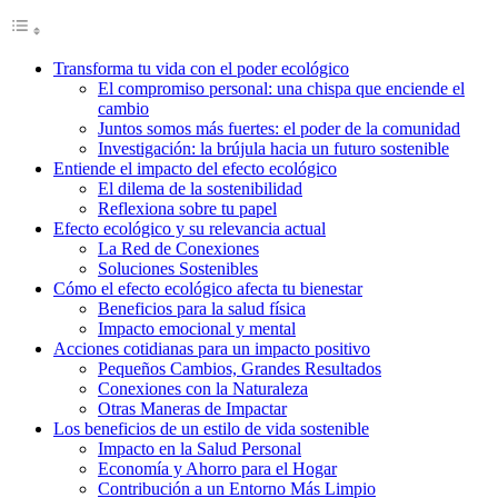
Transforma tu vida con el poder ecológico
El compromiso personal: una chispa que enciende el
cambio
Juntos somos más fuertes: el poder de la comunidad
Investigación: la brújula hacia un futuro sostenible
Entiende el impacto del efecto ecológico
El dilema de la sostenibilidad
Reflexiona sobre tu papel
Efecto ecológico y su relevancia actual
La Red de Conexiones
Soluciones Sostenibles
Cómo el efecto ecológico afecta tu bienestar
Beneficios para la salud física
Impacto emocional y mental
Acciones cotidianas para un impacto positivo
Pequeños Cambios, Grandes Resultados
Conexiones con la Naturaleza
Otras Maneras de Impactar
Los beneficios de un estilo de vida sostenible
Impacto en la Salud Personal
Economía y Ahorro para el Hogar
Contribución a un Entorno Más Limpio