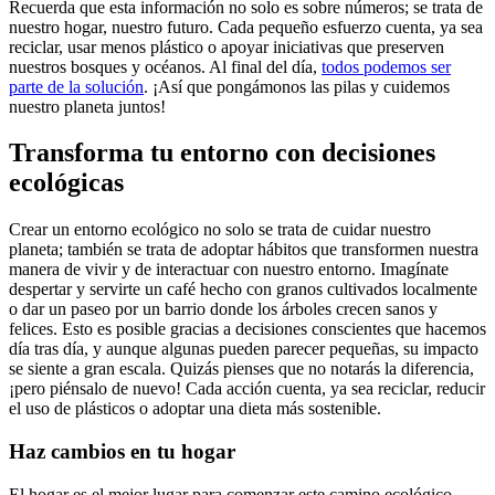
Recuerda que esta información no solo es sobre números; se trata de
nuestro hogar, nuestro futuro. Cada pequeño esfuerzo cuenta, ya sea
reciclar, usar menos plástico o apoyar iniciativas que preserven
nuestros bosques y océanos. Al final del día,
todos podemos ser
parte de la solución
. ¡Así que pongámonos las pilas y cuidemos
nuestro planeta juntos!
Transforma tu entorno con decisiones
ecológicas
Crear un entorno ecológico no solo se trata de cuidar nuestro
planeta; también se trata de adoptar hábitos que transformen nuestra
manera de vivir y de interactuar con nuestro entorno. Imagínate
despertar y servirte un café hecho con granos cultivados localmente
o dar un paseo por un barrio donde los árboles crecen sanos y
felices. Esto es posible gracias a decisiones conscientes que hacemos
día tras día, y aunque algunas pueden parecer pequeñas, su impacto
se siente a gran escala. Quizás pienses que no notarás la diferencia,
¡pero piénsalo de nuevo! Cada acción cuenta, ya sea reciclar, reducir
el uso de plásticos o adoptar una dieta más sostenible.
Haz cambios en tu hogar
El hogar es el mejor lugar para comenzar este camino ecológico.