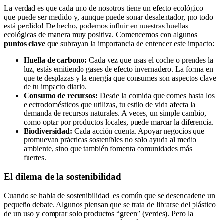
La verdad es que cada uno de nosotros tiene un efecto ecológico
que puede ser medido y, aunque puede sonar desalentador, ¡no todo
está perdido! De hecho, podemos influir en nuestras huellas
ecológicas de manera muy positiva. Comencemos con algunos
puntos clave
que subrayan la importancia de entender este impacto:
Huella de carbono:
Cada vez que usas el coche o prendes la
luz, estás emitiendo gases de efecto invernadero. La forma en
que te desplazas y la energía que consumes son aspectos clave
de tu impacto diario.
Consumo de recursos:
Desde la comida que comes hasta los
electrodomésticos que utilizas, tu estilo de vida afecta la
demanda de recursos naturales. A veces, un simple cambio,
como optar por productos locales, puede marcar la diferencia.
Biodiversidad:
Cada acción cuenta. Apoyar negocios que
promuevan prácticas sostenibles no solo ayuda al medio
ambiente, sino que también fomenta comunidades más
fuertes.
El dilema de la sostenibilidad
Cuando se habla de sostenibilidad, es común que se desencadene un
pequeño debate. Algunos piensan que se trata de librarse del plástico
de un uso y comprar solo productos “green” (verdes). Pero la