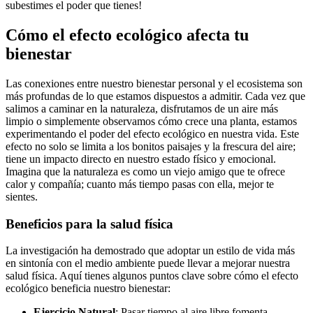
subestimes el poder que tienes!
Cómo el efecto ecológico afecta tu
bienestar
Las conexiones entre nuestro bienestar personal y el ecosistema son
más profundas de lo que estamos dispuestos a admitir. Cada vez que
salimos a caminar en la naturaleza, disfrutamos de un aire más
limpio o simplemente observamos cómo crece una planta, estamos
experimentando el poder del efecto ecológico en nuestra vida. Este
efecto no solo se limita a los bonitos paisajes y la frescura del aire;
tiene un impacto directo en nuestro estado físico y emocional.
Imagina que la naturaleza es como un viejo amigo que te ofrece
calor y compañía; cuanto más tiempo pasas con ella, mejor te
sientes.
Beneficios para la salud física
La investigación ha demostrado que adoptar un estilo de vida más
en sintonía con el medio ambiente puede llevar a mejorar nuestra
salud física. Aquí tienes algunos puntos clave sobre cómo el efecto
ecológico beneficia nuestro bienestar:
Ejercicio Natural
: Pasar tiempo al aire libre fomenta