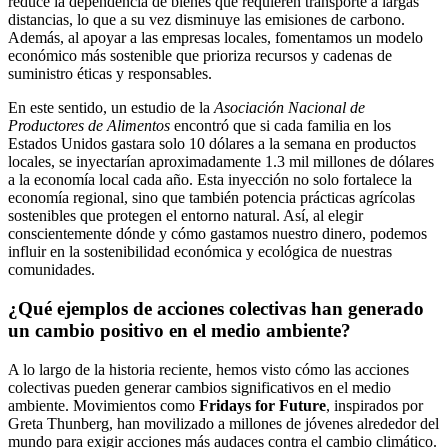
reduce la dependencia de bienes que requieren transporte a largas
distancias, lo que a su vez disminuye las emisiones de carbono.
Además, al apoyar a las empresas locales, fomentamos un modelo
económico más sostenible que prioriza recursos y cadenas de
suministro éticas y responsables.
En este sentido, un estudio de la
Asociación Nacional de
Productores de Alimentos
encontró que si cada familia en los
Estados Unidos gastara solo 10 dólares a la semana en productos
locales, se inyectarían aproximadamente 1.3 mil millones de dólares
a la economía local cada año. Esta inyección no solo fortalece la
economía regional, sino que también potencia prácticas agrícolas
sostenibles que protegen el entorno natural. Así, al elegir
conscientemente dónde y cómo gastamos nuestro dinero, podemos
influir en la sostenibilidad económica y ecológica de nuestras
comunidades.
¿Qué ejemplos de acciones colectivas han generado
un cambio positivo en el medio ambiente?
A lo largo de la historia reciente, hemos visto cómo las acciones
colectivas pueden generar cambios significativos en el medio
ambiente. Movimientos como
Fridays for Future
, inspirados por
Greta Thunberg, han movilizado a millones de jóvenes alrededor del
mundo para exigir acciones más audaces contra el cambio climático.