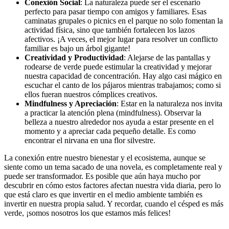
Conexión Social
: La naturaleza puede ser el escenario
perfecto para pasar tiempo con amigos y familiares. Esas
caminatas grupales o picnics en el parque no solo fomentan la
actividad física, sino que también fortalecen los lazos
afectivos. ¡A veces, el mejor lugar para resolver un conflicto
familiar es bajo un árbol gigante!
Creatividad y Productividad
: Alejarse de las pantallas y
rodearse de verde puede estimular la creatividad y mejorar
nuestra capacidad de concentración. Hay algo casi mágico en
escuchar el canto de los pájaros mientras trabajamos; como si
ellos fueran nuestros cómplices creativos.
Mindfulness y Apreciación
: Estar en la naturaleza nos invita
a practicar la atención plena (mindfulness). Observar la
belleza a nuestro alrededor nos ayuda a estar presente en el
momento y a apreciar cada pequeño detalle. Es como
encontrar el nirvana en una flor silvestre.
La conexión entre nuestro bienestar y el ecosistema, aunque se
siente como un tema sacado de una novela, es completamente real y
puede ser transformador. Es posible que aún haya mucho por
descubrir en cómo estos factores afectan nuestra vida diaria, pero lo
que está claro es que invertir en el medio ambiente también es
invertir en nuestra propia salud. Y recordar, cuando el césped es más
verde, ¡somos nosotros los que estamos más felices!