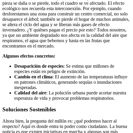
pieza se daña o se pierde, todo el cuadro se ve afectado. El efecto
ecológico nos recuerda esta interconexión. Por ejemplo, cuando
desforestamos una zona para construir un centro comercial, no solo
desaparece el árbol; también se pierde el hogar de muchos animales,
se altera el ciclo del agua y se liberan más gases de efecto
invernadero. ¿Y quiénes pagan el precio por esto? Todos nosotros,
ya que un ambiente degradado nos afecta en la calidad del aire que
respiramos, el agua que bebemos y hasta en las frutas que
encontramos en el mercado.
Algunos efectos concretos:
Desaparición de especies
: Se estima que millones de
especies están en peligro de extinción.
Cambio en el clima
: El aumento de las temperaturas influye
en patrones climáticos, generando sequías o inundaciones
inesperadas.
Calidad del aire
: La polución urbana puede acortar nuestra
esperanza de vida y provocar problemas respiratorios.
Soluciones Sostenibles
Ahora bien, la pregunta del millón es: ¿qué podemos hacer al
respecto? Aquí es donde entra tu poder como ciudadano. La buena
noticia es que existen iniciativas en marcha y algunas son más