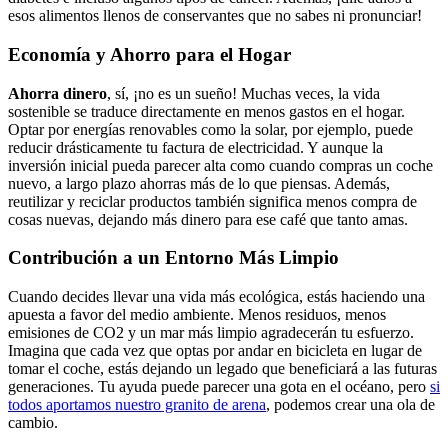
esos alimentos llenos de conservantes que no sabes ni pronunciar!
Economía y Ahorro para el Hogar
Ahorra dinero
, sí, ¡no es un sueño! Muchas veces, la vida
sostenible se traduce directamente en menos gastos en el hogar.
Optar por energías renovables como la solar, por ejemplo, puede
reducir drásticamente tu factura de electricidad. Y aunque la
inversión inicial pueda parecer alta como cuando compras un coche
nuevo, a largo plazo ahorras más de lo que piensas. Además,
reutilizar y reciclar productos también significa menos compra de
cosas nuevas, dejando más dinero para ese café que tanto amas.
Contribución a un Entorno Más Limpio
Cuando decides llevar una vida más ecológica, estás haciendo una
apuesta a favor del medio ambiente. Menos residuos, menos
emisiones de CO2 y un mar más limpio agradecerán tu esfuerzo.
Imagina que cada vez que optas por andar en bicicleta en lugar de
tomar el coche, estás dejando un legado que beneficiará a las futuras
generaciones. Tu ayuda puede parecer una gota en el océano, pero
si
todos aportamos nuestro granito de arena
, podemos crear una ola de
cambio.