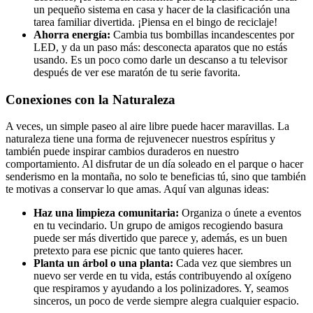
un pequeño sistema en casa y hacer de la clasificación una
tarea familiar divertida. ¡Piensa en el bingo de reciclaje!
Ahorra energía:
Cambia tus bombillas incandescentes por
LED, y da un paso más: desconecta aparatos que no estás
usando. Es un poco como darle un descanso a tu televisor
después de ver ese maratón de tu serie favorita.
Conexiones con la Naturaleza
A veces, un simple paseo al aire libre puede hacer maravillas. La
naturaleza tiene una forma de rejuvenecer nuestros espíritus y
también puede inspirar cambios duraderos en nuestro
comportamiento. Al disfrutar de un día soleado en el parque o hacer
senderismo en la montaña, no solo te beneficias tú, sino que también
te motivas a conservar lo que amas. Aquí van algunas ideas:
Haz una limpieza comunitaria:
Organiza o únete a eventos
en tu vecindario. Un grupo de amigos recogiendo basura
puede ser más divertido que parece y, además, es un buen
pretexto para ese picnic que tanto quieres hacer.
Planta un árbol o una planta:
Cada vez que siembres un
nuevo ser verde en tu vida, estás contribuyendo al oxígeno
que respiramos y ayudando a los polinizadores. Y, seamos
sinceros, un poco de verde siempre alegra cualquier espacio.