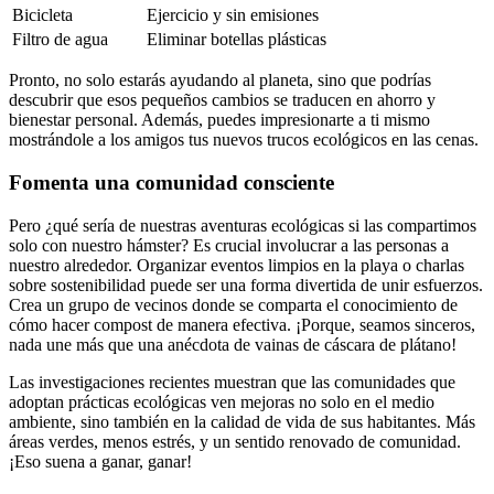
Bicicleta
Ejercicio y sin emisiones
Filtro de agua
Eliminar botellas plásticas
Pronto, no solo estarás ayudando al planeta, sino que podrías
descubrir que esos pequeños cambios se traducen en ahorro y
bienestar personal. Además, puedes impresionarte a ti mismo
mostrándole a los amigos tus nuevos trucos ecológicos en las cenas.
Fomenta una comunidad consciente
Pero ¿qué sería de nuestras aventuras ecológicas si las compartimos
solo con nuestro hámster? Es crucial involucrar a las personas a
nuestro alrededor. Organizar eventos limpios en la playa o charlas
sobre sostenibilidad puede ser una forma divertida de unir esfuerzos.
Crea un grupo de vecinos donde se comparta el conocimiento de
cómo hacer compost de manera efectiva. ¡Porque, seamos sinceros,
nada une más que una anécdota de vainas de cáscara de plátano!
Las investigaciones recientes muestran que las comunidades que
adoptan prácticas ecológicas ven mejoras no solo en el medio
ambiente, sino también en la calidad de vida de sus habitantes. Más
áreas verdes, menos estrés, y un sentido renovado de comunidad.
¡Eso suena a ganar, ganar!