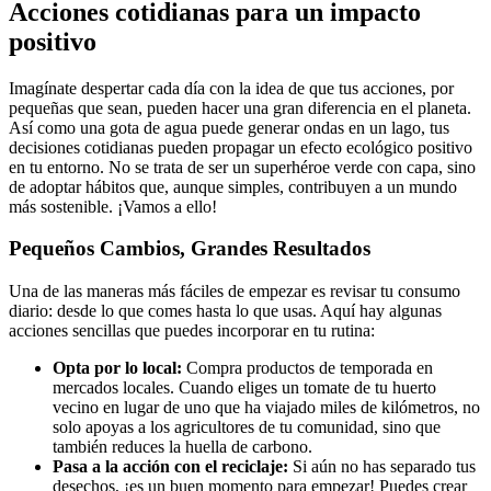
Acciones cotidianas para un impacto
positivo
Imagínate despertar cada día con la idea de que tus acciones, por
pequeñas que sean, pueden hacer una gran diferencia en el planeta.
Así como una gota de agua puede generar ondas en un lago, tus
decisiones cotidianas pueden propagar un efecto ecológico positivo
en tu entorno. No se trata de ser un superhéroe verde con capa, sino
de adoptar hábitos que, aunque simples, contribuyen a un mundo
más sostenible. ¡Vamos a ello!
Pequeños Cambios, Grandes Resultados
Una de las maneras más fáciles de empezar es revisar tu consumo
diario: desde lo que comes hasta lo que usas. Aquí hay algunas
acciones sencillas que puedes incorporar en tu rutina:
Opta por lo local:
Compra productos de temporada en
mercados locales. Cuando eliges un tomate de tu huerto
vecino en lugar de uno que ha viajado miles de kilómetros, no
solo apoyas a los agricultores de tu comunidad, sino que
también reduces la huella de carbono.
Pasa a la acción con el reciclaje:
Si aún no has separado tus
desechos, ¡es un buen momento para empezar! Puedes crear