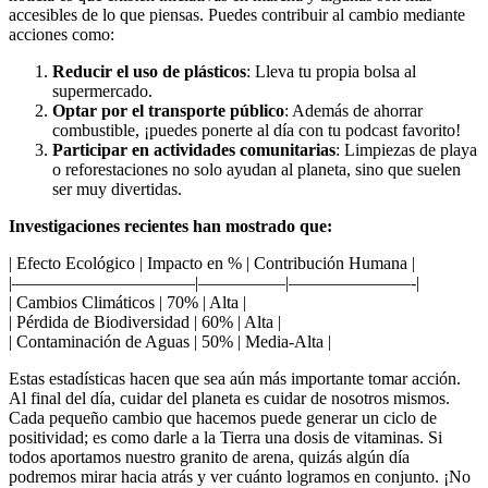
accesibles de lo que piensas. Puedes contribuir al cambio mediante
acciones como:
Reducir el uso de plásticos
: Lleva tu propia bolsa al
supermercado.
Optar por el transporte público
: Además de ahorrar
combustible, ¡puedes ponerte al día con tu podcast favorito!
Participar en actividades comunitarias
: Limpiezas de playa
o reforestaciones no solo ayudan al planeta, sino que suelen
ser muy divertidas.
Investigaciones recientes han mostrado que:
| Efecto Ecológico | Impacto en % | Contribución Humana |
|——————————–|—————|———————-|
| Cambios Climáticos | 70% | Alta |
| Pérdida de Biodiversidad | 60% | Alta |
| Contaminación de Aguas | 50% | Media-Alta |
Estas estadísticas hacen que sea aún más importante tomar acción.
Al final del día, cuidar del planeta es cuidar de nosotros mismos.
Cada pequeño cambio que hacemos puede generar un ciclo de
positividad; es como darle a la Tierra una dosis de vitaminas. Si
todos aportamos nuestro granito de arena, quizás algún día
podremos mirar hacia atrás y ver cuánto logramos en conjunto. ¡No