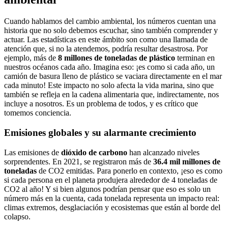
Cuando hablamos del cambio ambiental, los números cuentan una
historia que no solo debemos escuchar, sino también comprender y
actuar. Las estadísticas en este ámbito son como una llamada de
atención que, si no la atendemos, podría resultar desastrosa. Por
ejemplo, más de
8 millones de toneladas de plástico
terminan en
nuestros océanos cada año. Imagina eso: ¡es como si cada año, un
camión de basura lleno de plástico se vaciara directamente en el mar
cada minuto! Este impacto no solo afecta la vida marina, sino que
también se refleja en la cadena alimentaria que, indirectamente, nos
incluye a nosotros. Es un problema de todos, y es crítico que
tomemos conciencia.
Emisiones globales y su alarmante crecimiento
Las emisiones de
dióxido de carbono
han alcanzado niveles
sorprendentes. En 2021, se registraron más de
36.4 mil millones de
toneladas
de CO2 emitidas. Para ponerlo en contexto, ¡eso es como
si cada persona en el planeta produjera alrededor de 4 toneladas de
CO2 al año! Y si bien algunos podrían pensar que eso es solo un
número más en la cuenta, cada tonelada representa un impacto real:
climas extremos, desglaciación y ecosistemas que están al borde del
colapso.