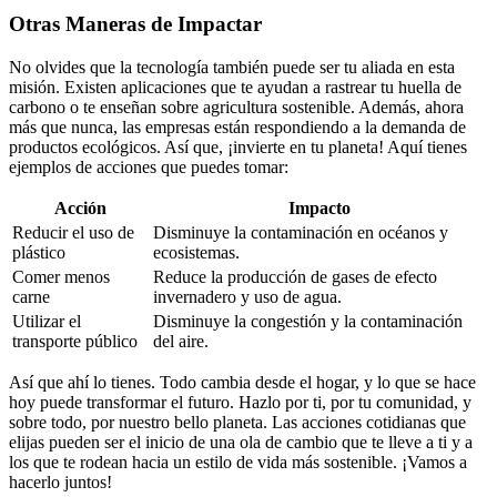
Otras Maneras de Impactar
No olvides que la tecnología también puede ser tu aliada en esta
misión. Existen aplicaciones que te ayudan a rastrear tu huella de
carbono o te enseñan sobre agricultura sostenible. Además, ahora
más que nunca, las empresas están respondiendo a la demanda de
productos ecológicos. Así que, ¡invierte en tu planeta! Aquí tienes
ejemplos de acciones que puedes tomar:
Acción
Impacto
Reducir el uso de
Disminuye la contaminación en océanos y
plástico
ecosistemas.
Comer menos
Reduce la producción de gases de efecto
carne
invernadero y uso de agua.
Utilizar el
Disminuye la congestión y la contaminación
transporte público
del aire.
Así que ahí lo tienes. Todo cambia desde el hogar, y lo que se hace
hoy puede transformar el futuro. Hazlo por ti, por tu comunidad, y
sobre todo, por nuestro bello planeta. Las acciones cotidianas que
elijas pueden ser el inicio de una ola de cambio que te lleve a ti y a
los que te rodean hacia un estilo de vida más sostenible. ¡Vamos a
hacerlo juntos!