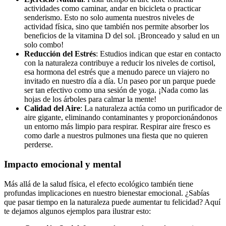
actividades como caminar, andar en bicicleta o practicar
senderismo. Esto no solo aumenta nuestros niveles de
actividad física, sino que también nos permite absorber los
beneficios de la vitamina D del sol. ¡Bronceado y salud en un
solo combo!
Reducción del Estrés
: Estudios indican que estar en contacto
con la naturaleza contribuye a reducir los niveles de cortisol,
esa hormona del estrés que a menudo parece un viajero no
invitado en nuestro día a día. Un paseo por un parque puede
ser tan efectivo como una sesión de yoga. ¡Nada como las
hojas de los árboles para calmar la mente!
Calidad del Aire
: La naturaleza actúa como un purificador de
aire gigante, eliminando contaminantes y proporcionándonos
un entorno más limpio para respirar. Respirar aire fresco es
como darle a nuestros pulmones una fiesta que no quieren
perderse.
Impacto emocional y mental
Más allá de la salud física, el efecto ecológico también tiene
profundas implicaciones en nuestro bienestar emocional. ¿Sabías
que pasar tiempo en la naturaleza puede aumentar tu felicidad? Aquí
te dejamos algunos ejemplos para ilustrar esto: