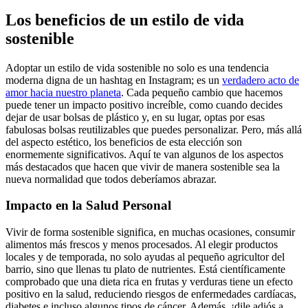
Los beneficios de un estilo de vida
sostenible
Adoptar un estilo de vida sostenible no solo es una tendencia
moderna digna de un hashtag en Instagram; es un
verdadero acto de
amor hacia nuestro planeta
. Cada pequeño cambio que hacemos
puede tener un impacto positivo increíble, como cuando decides
dejar de usar bolsas de plástico y, en su lugar, optas por esas
fabulosas bolsas reutilizables que puedes personalizar. Pero, más allá
del aspecto estético, los beneficios de esta elección son
enormemente significativos. Aquí te van algunos de los aspectos
más destacados que hacen que vivir de manera sostenible sea la
nueva normalidad que todos deberíamos abrazar.
Impacto en la Salud Personal
Vivir de forma sostenible significa, en muchas ocasiones, consumir
alimentos más frescos y menos procesados. Al elegir productos
locales y de temporada, no solo ayudas al pequeño agricultor del
barrio, sino que llenas tu plato de nutrientes. Está científicamente
comprobado que una dieta rica en frutas y verduras tiene un efecto
positivo en la salud, reduciendo riesgos de enfermedades cardíacas,
diabetes e incluso algunos tipos de cáncer. Además, ¡dile adiós a