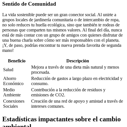
Sentido de Comunidad
La vida sostenible puede ser un gran conector social. Al unirte a
grupos locales de jardinería comunitaria o de intercambio de ropa,
no solo reduces tu huella ecológica, sino que también te rodeas de
personas que comparten tus mismos valores. Al final del día, nunca
está de más contar con un grupo de amigos con quienes disfrutar de
una buena charla sobre cómo ser más responsables con el planeta.
¡Y, de paso, podrías encontrar tu nueva prenda favorita de segunda
mano!
Beneficio
Descripción
Mejora a través de una dieta más natural y menos
Salud
procesada.
Ahorro
Reducción de gastos a largo plazo en electricidad y
Económico
consumo.
Medio
Contribución a la reducción de residuos y
Ambiente
emisiones de CO2.
Conexiones
Creación de una red de apoyo y amistad a través de
Sociales
intereses comunes.
Estadísticas impactantes sobre el cambio
ambiental