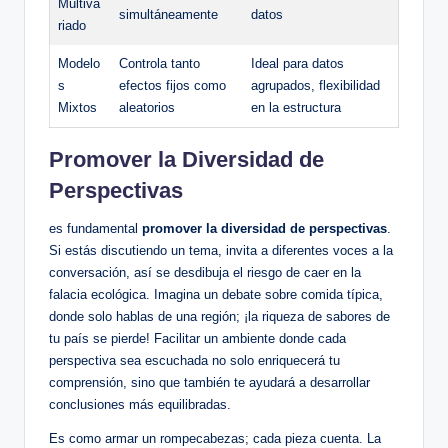
Multiva
simultáneamente
datos
riado
Modelo
Controla tanto
Ideal para datos
s
efectos fijos como
agrupados, flexibilidad
Mixtos
aleatorios
en la estructura
Promover la Diversidad de
Perspectivas
es fundamental
promover la diversidad de perspectivas
.
Si estás discutiendo un tema, invita a diferentes voces a la
conversación, así se desdibuja el riesgo de caer en la
falacia ecológica. Imagina un debate sobre comida típica,
donde solo hablas de una región; ¡la riqueza de sabores de
tu país se pierde! Facilitar un ambiente donde cada
perspectiva sea escuchada no solo enriquecerá tu
comprensión, sino que también te ayudará a desarrollar
conclusiones más equilibradas.
Es como armar un rompecabezas; cada pieza cuenta. La