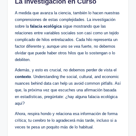
La Investigación en Curso
A medida que avanza la ciencia, también lo hacen nuestras
comprensiones de estas complejidades. La investigación
sobre la
falacia ecológica
sigue mostrando que las
relaciones entre variables sociales son casi como un tejido
complicado de hilos entrelazados. Cada hilo representa un
factor diferente y, aunque uno se vea fuerte, no debemos
olvidar que puede haber otros hilos que lo sostengan o lo
debiliten.
Además, y esto es crucial, no debemos perder de vista el
contexto
. Understanding the social, cultural, and economic
nuances behind data can help us avoid common pitfalls. Así
que, la próxima vez que escuches una afirmación basada
en estadísticas, pregúntate: ¿hay alguna falacia ecológica
aquí?
Ahora, respira hondo y relaciona esa información de forma
crítica; tu cerebro te lo agradecerá más tarde, incluso si a
veces te pesa un poquito más de lo habitual.