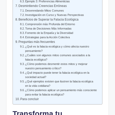
Ejemplo 3: Preferencias Alimenticias
Desmintiendo Creencias Erróneas
Desenredando Mitos Comunes
Investigación en Curso y Nuevas Perspectivas
Beneficios de Superar la Falacia Ecológica
Comprensión más Profunda del Entorno
Toma de Decisiones Más Informadas
Fomento de la Empatía y la Diversidad
Estrategias para la Acción Colectiva
Preguntas más frecuentes
¿Qué es la falacia ecológica y cómo afecta nuestro
pensamiento?
¿Cuáles son algunos mitos comunes asociados a la
falacia ecológica?
¿Cómo podemos desmentir estos mitos y mejorar
nuestro pensamiento crítico?
¿Qué impacto puede tener la falacia ecológica en la
sociedad actual?
¿Qué ejemplos existen que ilustren la falacia ecológica
en la vida cotidiana?
¿Cómo podemos aplicar un pensamiento más consciente
para evitar la falacia ecológica?
Para concluir
Transforma tu