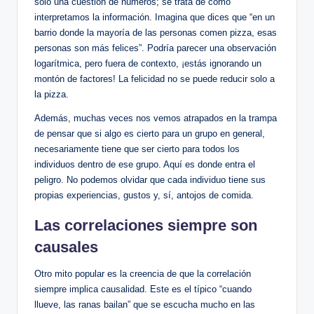
solo una cuestión de números; se trata de cómo
interpretamos la información. Imagina que dices que “en un
barrio donde la mayoría de las personas comen pizza, esas
personas son más felices”. Podría parecer una observación
logarítmica, pero fuera de contexto, ¡estás ignorando un
montón de factores! La felicidad no se puede reducir solo a
la pizza.
Además, muchas veces nos vemos atrapados en la trampa
de pensar que si algo es cierto para un grupo en general,
necesariamente tiene que ser cierto para todos los
individuos dentro de ese grupo. Aquí es donde entra el
peligro. No podemos olvidar que cada individuo tiene sus
propias experiencias, gustos y, sí, antojos de comida.
Las correlaciones siempre son
causales
Otro mito popular es la creencia de que la correlación
siempre implica causalidad. Este es el típico “cuando
llueve, las ranas bailan” que se escucha mucho en las