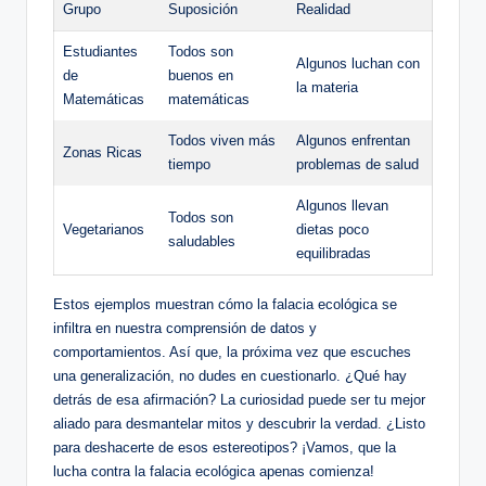
Grupo
Suposición
Realidad
Estudiantes
Todos son
Algunos luchan con
de
buenos en
la materia
Matemáticas
matemáticas
Todos viven más
Algunos enfrentan
Zonas Ricas
tiempo
problemas de salud
Algunos llevan
Todos son
Vegetarianos
dietas poco
saludables
equilibradas
Estos ejemplos muestran cómo la falacia ecológica se
infiltra en nuestra comprensión de datos y
comportamientos. Así que, la próxima vez que escuches
una generalización, no dudes en cuestionarlo. ¿Qué hay
detrás de esa afirmación? La curiosidad puede ser tu mejor
aliado para desmantelar mitos y descubrir la verdad. ¿Listo
para deshacerte de esos estereotipos? ¡Vamos, que la
lucha contra la falacia ecológica apenas comienza!