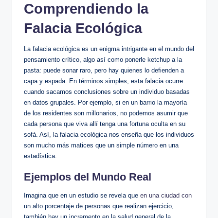
Comprendiendo la
Falacia Ecológica
La falacia ecológica es un enigma intrigante en el mundo del
pensamiento crítico, algo así como ponerle ketchup a la
pasta: puede sonar raro, pero hay quienes lo defienden a
capa y espada. En términos simples, esta falacia ocurre
cuando sacamos conclusiones sobre un individuo basadas
en datos grupales. Por ejemplo, si en un barrio la mayoría
de los residentes son millonarios, no podemos asumir que
cada persona que viva allí tenga una fortuna oculta en su
sofá. Así, la falacia ecológica nos enseña que los individuos
son mucho más matices que un simple número en una
estadística.
Ejemplos del Mundo Real
Imagina que en un estudio se revela que
en una ciudad con
un alto porcentaje de personas que realizan ejercicio,
también hay un incremento en la salud general de la