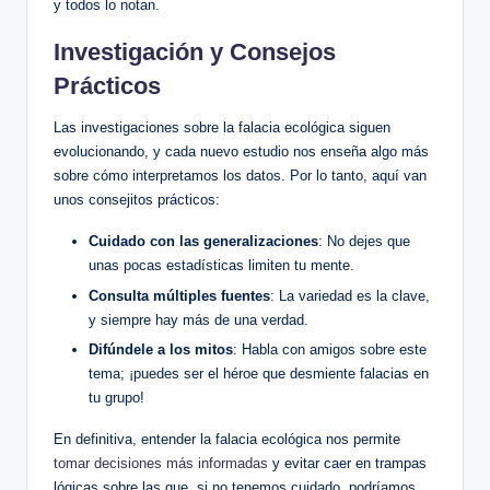
y todos lo notan.
Investigación y Consejos
Prácticos
Las investigaciones sobre la falacia ecológica siguen
evolucionando, y cada nuevo estudio nos enseña algo más
sobre cómo interpretamos los datos. Por lo tanto, aquí van
unos consejitos prácticos:
Cuidado con las generalizaciones
: No dejes que
unas pocas estadísticas limiten tu mente.
Consulta múltiples fuentes
: La variedad es la clave,
y siempre hay más de una verdad.
Difúndele a los mitos
: Habla con amigos sobre este
tema; ¡puedes ser el héroe que desmiente falacias en
tu grupo!
En definitiva, entender la falacia ecológica nos permite
tomar decisiones más informadas
y evitar caer en trampas
lógicas sobre las que, si no tenemos cuidado, podríamos