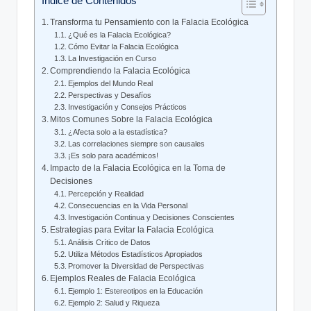
Índice de Contenidos
Transforma tu Pensamiento con la Falacia Ecológica
¿Qué es la Falacia Ecológica?
Cómo Evitar la Falacia Ecológica
La Investigación en Curso
Comprendiendo la Falacia Ecológica
Ejemplos del Mundo Real
Perspectivas y Desafíos
Investigación y Consejos Prácticos
Mitos Comunes Sobre la Falacia Ecológica
¿Afecta solo a la estadística?
Las correlaciones siempre son causales
¡Es solo para académicos!
Impacto de la Falacia Ecológica en la Toma de
Decisiones
Percepción y Realidad
Consecuencias en la Vida Personal
Investigación Continua y Decisiones Conscientes
Estrategias para Evitar la Falacia Ecológica
Análisis Crítico de Datos
Utiliza Métodos Estadísticos Apropiados
Promover la Diversidad de Perspectivas
Ejemplos Reales de Falacia Ecológica
Ejemplo 1: Estereotipos en la Educación
Ejemplo 2: Salud y Riqueza