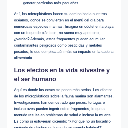
generar partículas más pequeñas.
Así, los microplásticos hacen su camino hacia nuestros
océanos, donde se convierten en el menú del día para
numerosas especies marinas. Imagina un cóctel en la playa
con un toque de plásticos; no suena muy apetitoso,
¿verdad? Además, estos fragmentos pueden acumular
contaminantes peligrosos como pesticidas y metales
pesados, lo que complica aún más su impacto en la cadena
alimentaria.
Los efectos en la vida silvestre y
el ser humano
Aquí es donde las cosas se ponen más serias. Los efectos
de los microplásticos sobre la fauna marina son alarmantes.
Investigaciones han demostrado que peces, tortugas e
incluso aves pueden ingerir estos fragmentos, lo que a
menudo resulta en problemas de salud o incluso la muerte.
Es como si estuvieran diciendo: “¿Por qué no un bocadillo
crujiente de plástico en lugar de mi comida habitual?”