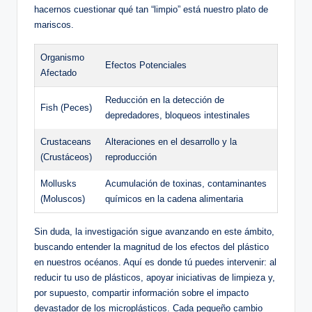
hacernos cuestionar qué tan “limpio” está nuestro plato de
mariscos.
Organismo
Efectos Potenciales
Afectado
Reducción en la detección de
Fish (Peces)
depredadores, bloqueos intestinales
Crustaceans
Alteraciones en el desarrollo y la
(Crustáceos)
reproducción
Mollusks
Acumulación de toxinas, contaminantes
(Moluscos)
químicos en la cadena alimentaria
Sin duda, la investigación sigue avanzando en este ámbito,
buscando entender la magnitud de los efectos del plástico
en nuestros océanos. Aquí es donde tú puedes intervenir: al
reducir tu uso de plásticos, apoyar iniciativas de limpieza y,
por supuesto, compartir información sobre el impacto
devastador de los microplásticos. Cada pequeño cambio