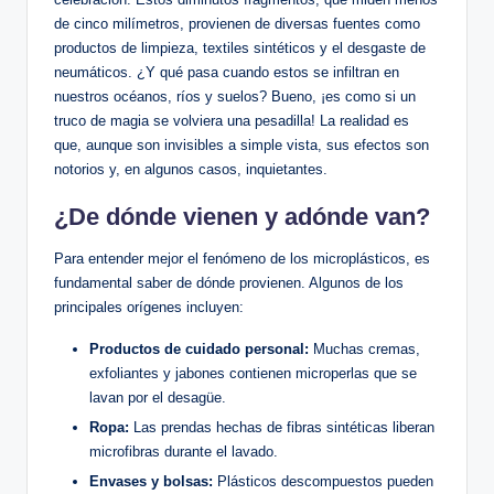
de cinco milímetros, provienen de diversas fuentes como
productos de limpieza, textiles sintéticos y el desgaste de
neumáticos. ¿Y qué pasa cuando estos se infiltran en
nuestros océanos, ríos y suelos? Bueno, ¡es como si un
truco de magia se volviera una pesadilla! La realidad es
que, aunque son invisibles a simple vista, sus efectos son
notorios y, en algunos casos, inquietantes.
¿De dónde vienen y adónde van?
Para entender mejor el fenómeno de los microplásticos, es
fundamental saber de dónde provienen. Algunos de los
principales orígenes incluyen:
Productos de cuidado personal:
Muchas cremas,
exfoliantes y jabones contienen microperlas que se
lavan por el desagüe.
Ropa:
Las prendas hechas de fibras sintéticas liberan
microfibras durante el lavado.
Envases y bolsas:
Plásticos descompuestos pueden