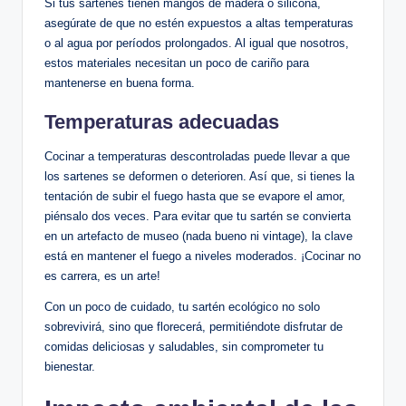
Si tus sartenes tienen mangos de madera o silicona,
asegúrate de que no estén expuestos a altas temperaturas
o al agua por períodos prolongados. Al igual que nosotros,
estos materiales necesitan un poco de cariño para
mantenerse en buena forma.
Temperaturas adecuadas
Cocinar a temperaturas descontroladas puede llevar a que
los sartenes se deformen o deterioren. Así que, si tienes la
tentación de subir el fuego hasta que se evapore el amor,
piénsalo dos veces. Para evitar que tu sartén se convierta
en un artefacto de museo (nada bueno ni vintage), la clave
está en mantener el fuego a niveles moderados. ¡Cocinar no
es carrera, es un arte!
Con un poco de cuidado, tu sartén ecológico no solo
sobrevivirá, sino que florecerá, permitiéndote disfrutar de
comidas deliciosas y saludables, sin comprometer tu
bienestar.