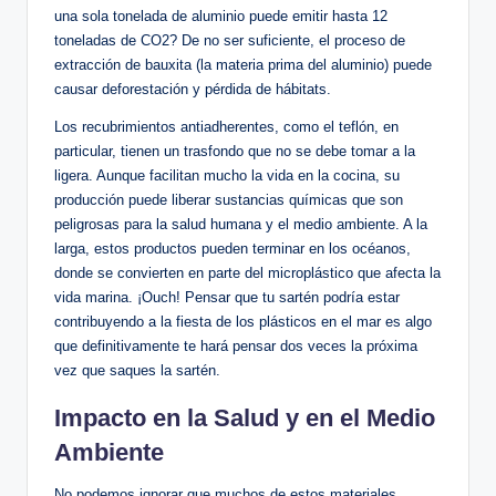
una sola tonelada de aluminio puede emitir hasta 12
toneladas de CO2? De no ser suficiente, el proceso de
extracción de bauxita (la materia prima del aluminio) puede
causar deforestación y pérdida de hábitats.
Los recubrimientos antiadherentes, como el teflón, en
particular, tienen un trasfondo que no se debe tomar a la
ligera. Aunque facilitan mucho la vida en la cocina, su
producción puede liberar sustancias químicas que son
peligrosas para la salud humana y el medio ambiente. A la
larga, estos productos pueden terminar en los océanos,
donde se convierten en parte del microplástico que afecta la
vida marina. ¡Ouch! Pensar que tu sartén podría estar
contribuyendo a la fiesta de los plásticos en el mar es algo
que definitivamente te hará pensar dos veces la próxima
vez que saques la sartén.
Impacto en la Salud y en el Medio
Ambiente
No podemos ignorar que muchos de estos materiales,