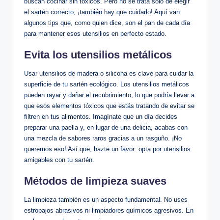
buscan cocinar sin tóxicos. Pero no se trata solo de elegir
el sartén correcto; ¡también hay que cuidarlo! Aquí van
algunos tips que, como quien dice, son el pan de cada día
para mantener esos utensilios en perfecto estado.
Evita los utensilios metálicos
Usar utensilios de madera o silicona es clave para cuidar la
superficie de tu sartén ecológico. Los utensilios metálicos
pueden rayar y dañar el recubrimiento, lo que podría llevar a
que esos elementos tóxicos que estás tratando de evitar se
filtren en tus alimentos. Imagínate que un día decides
preparar una paella y, en lugar de una delicia, acabas con
una mezcla de sabores raros gracias a un rasguño. ¡No
queremos eso! Así que, hazte un favor: opta por utensilios
amigables con tu sartén.
Métodos de limpieza suaves
La limpieza también es un aspecto fundamental. No uses
estropajos abrasivos ni limpiadores químicos agresivos. En