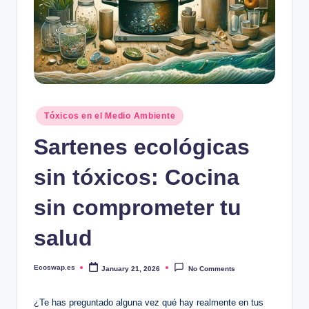
Posted
Tóxicos en el Medio Ambiente
in
Sartenes ecológicas
sin tóxicos: Cocina
sin comprometer tu
salud
Ecoswap.es
January 21, 2026
No Comments
Posted
by
¿Te has preguntado alguna vez qué hay realmente en tus