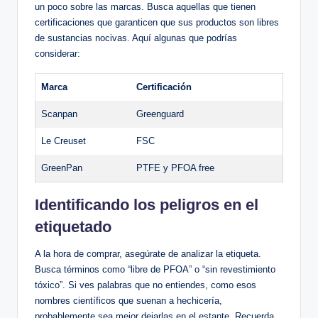
un poco sobre las marcas. Busca aquellas que tienen
certificaciones que garanticen que sus productos son libres
de sustancias nocivas. Aquí algunas que podrías
considerar:
Marca
Certificación
Scanpan
Greenguard
Le Creuset
FSC
GreenPan
PTFE y PFOA free
Identificando los peligros en el
etiquetado
A la hora de comprar, asegúrate de analizar la etiqueta.
Busca términos como “libre de PFOA” o “sin revestimiento
tóxico”. Si ves palabras que no entiendes, como esos
nombres científicos que suenan a hechicería,
probablemente sea mejor dejarlas en el estante. Recuerda