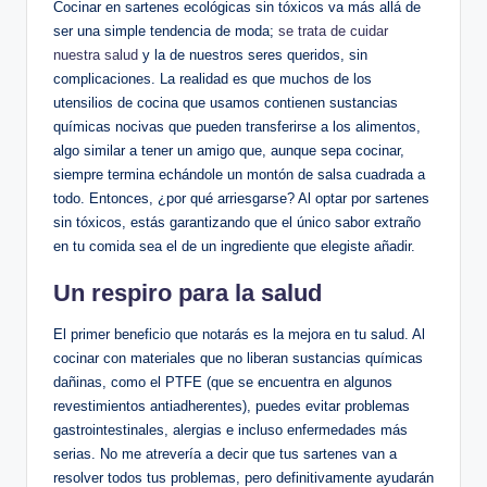
Cocinar en sartenes ecológicas sin tóxicos va más allá de
ser una simple tendencia de moda;
se trata de cuidar
nuestra salud
y la de nuestros seres queridos, sin
complicaciones. La realidad es que muchos de los
utensilios de cocina que usamos contienen sustancias
químicas nocivas que pueden transferirse a los alimentos,
algo similar a tener un amigo que, aunque sepa cocinar,
siempre termina echándole un montón de salsa cuadrada a
todo. Entonces, ¿por qué arriesgarse? Al optar por sartenes
sin tóxicos, estás garantizando que el único sabor extraño
en tu comida sea el de un ingrediente que elegiste añadir.
Un respiro para la salud
El primer beneficio que notarás es la mejora en tu salud. Al
cocinar con materiales que no liberan sustancias químicas
dañinas, como el PTFE (que se encuentra en algunos
revestimientos antiadherentes), puedes evitar problemas
gastrointestinales, alergias e incluso enfermedades más
serias. No me atrevería a decir que tus sartenes van a
resolver todos tus problemas, pero definitivamente ayudarán