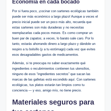
Economía en cada bocado
Por si fuera poco, ¡cocinar con sartenes ecológicas también
puede ser más económico a largo plazo! Aunque a veces el
precio inicial puede ser un poco más alto, recuerda que
estas sartenes son más duraderas y no necesitas
reemplazarlas cada pocos meses. Es como comprar un
buen par de zapatos; a veces, lo barato sale caro. Por lo
tanto, estarás ahorrando dinero a largo plazo y dándole un
respiro a tu bolsillo (y a tu estómago) cada vez que evites
esos desagradables gastos de medicamentos.
Además, si te preocupa no saber exactamente qué
ingredientes o recubrimientos contienen tus utensilios,
ninguno de esos “ingredientes secretos” que sacan las
marcas de las galletas está escondido aquí. Con sartenes
ecológicas, tus platos estarán tan limpios como tu
conciencia — y eso, amigo mío, no tiene precio.
Materiales seguros para