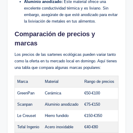
Aluminio anodizado:
Este material ofrece una
excelente conductividad térmica y es liviano. Sin
embargo, asegúrate de que esté anodizado para evitar
la lixiviación de metales en tus alimentos.
Comparación de precios y
marcas
Los precios de las sartenes ecológicas pueden variar tanto
como la oferta en tu mercado local en domingo. Aquí tienes
una tabla que compara algunas marcas populares:
Marca
Material
Rango de precios
GreenPan
Cerámica
€50-€100
Scanpan
Aluminio anodizado
€75-€150
Le Creuset
Hierro fundido
€150-€350
Tefal Ingenio
Acero inoxidable
€40-€80