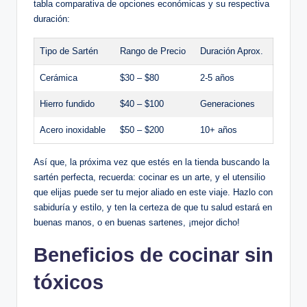
tabla comparativa de opciones económicas y su respectiva
duración:
Tipo de Sartén
Rango de Precio
Duración Aprox.
Cerámica
$30 – $80
2-5 años
Hierro fundido
$40 – $100
Generaciones
Acero inoxidable
$50 – $200
10+ años
Así que, la próxima vez que estés en la tienda buscando la
sartén perfecta, recuerda: cocinar es un arte, y el utensilio
que elijas puede ser tu mejor aliado en este viaje. Hazlo con
sabiduría y estilo, y ten la certeza de que tu salud estará en
buenas manos, o en buenas sartenes, ¡mejor dicho!
Beneficios de cocinar sin
tóxicos