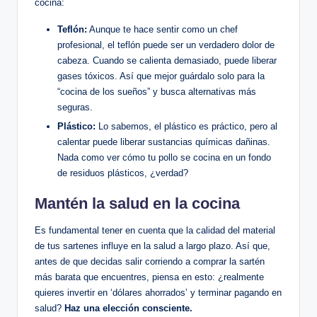
cocina:
Teflón:
Aunque te hace sentir como un chef
profesional, el teflón puede ser un verdadero dolor de
cabeza. Cuando se calienta demasiado, puede liberar
gases tóxicos. Así que mejor guárdalo solo para la
“cocina de los sueños” y busca alternativas más
seguras.
Plástico:
Lo sabemos, el plástico es práctico, pero al
calentar puede liberar sustancias químicas dañinas.
Nada como ver cómo tu pollo se cocina en un fondo
de residuos plásticos, ¿verdad?
Mantén la salud en la cocina
Es fundamental tener en cuenta que la calidad del material
de tus sartenes influye en la salud a largo plazo. Así que,
antes de que decidas salir corriendo a comprar la sartén
más barata que encuentres, piensa en esto: ¿realmente
quieres invertir en ‘dólares ahorrados’ y terminar pagando en
salud?
Haz una elección consciente.