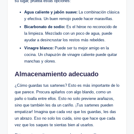
su lugar, prueba estas opciones:
Agua caliente y jabón suave:
La combinación clásica
y efectiva. Un buen remojo puede hacer maravillas.
Bicarbonato de sodio:
Es el héroe no reconocido de
la limpieza. Mezclado con un poco de agua, puede
ayudar a desincrustar los restos más rebeldes.
Vinagre blanco:
Puede ser tu mejor amigo en la
cocina. Un chapuzón de vinagre caliente puede quitar
manchas y olores.
Almacenamiento adecuado
¿Cómo guardas tus sartenes? Esto es más importante de lo
que parece. Procura apilarlos con algo blando, como un
paño o toalla entre ellos. Esto no solo previene arañazos,
sino que también les da un cariño. ¡Tus sartenes pueden
empatizar! Imagina que cada vez que los guardas, les das
un abrazo. Eso no solo los cuida, sino que hace que cada
vez que los saques te sientas bien al usarlos.