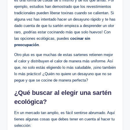
es una forma de cuidar de ti mismo y de los que amas. Por
ejemplo, estudios han demostrado que los revestimientos
tradicionales pueden liberar toxinas cuando se calientan. Si
alguna vez has intentado hacer un desayuno rápido y te has
dado cuenta de que tu sartén empieza a desprender un olor
raro, ¡podrías estar cocinando más que solo huevos! Con
las opciones ecológicas, puedes
cocinar sin
preocupación
.
Otro plus es que muchas de estas sartenes retienen mejor
el calor y distribuyen el calor de manera más uniforme. Así
que, no solo estás eligiendo lo más saludable, ¡sino también
lo más práctico! ¿Quién no quiere un desayuno que no se
pegue y que se cocine de manera perfecta?
¿Qué buscar al elegir una sartén
ecológica?
En un mercado tan amplio, es fácil sentirse abrumado. Aquí
tienes algunas cosas que debes tener en cuenta al hacer tu
selección: