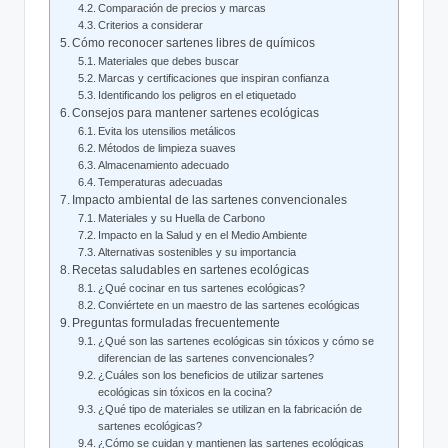
Comparación de precios y marcas
Criterios a considerar
Cómo reconocer sartenes libres de químicos
Materiales que debes buscar
Marcas y certificaciones que inspiran confianza
Identificando los peligros en el etiquetado
Consejos para mantener sartenes ecológicas
Evita los utensilios metálicos
Métodos de limpieza suaves
Almacenamiento adecuado
Temperaturas adecuadas
Impacto ambiental de las sartenes convencionales
Materiales y su Huella de Carbono
Impacto en la Salud y en el Medio Ambiente
Alternativas sostenibles y su importancia
Recetas saludables en sartenes ecológicas
¿Qué cocinar en tus sartenes ecológicas?
Conviértete en un maestro de las sartenes ecológicas
Preguntas formuladas frecuentemente
¿Qué son las sartenes ecológicas sin tóxicos y cómo se
diferencian de las sartenes convencionales?
¿Cuáles son los beneficios de utilizar sartenes
ecológicas sin tóxicos en la cocina?
¿Qué tipo de materiales se utilizan en la fabricación de
sartenes ecológicas?
¿Cómo se cuidan y mantienen las sartenes ecológicas