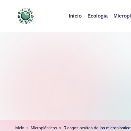
Skip
Inicio
Ecología
Micropl
to
content
Inicio
»
Microplásticos
»
Riesgos ocultos de los microplastic