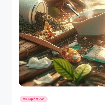
Posted
Microplásticos
in