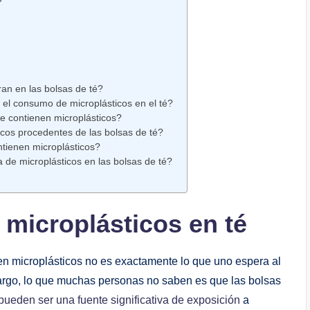
an en las bolsas de té?
 el consumo de microplásticos en el té?
e contienen microplásticos?
icos procedentes de las bolsas de té?
ntienen microplásticos?
 de microplásticos en las bolsas de té?
 microplásticos en té
en microplásticos no es exactamente lo que uno espera al
mbargo, lo que muchas personas no saben es que las bolsas
pueden ser una fuente significativa de exposición
a