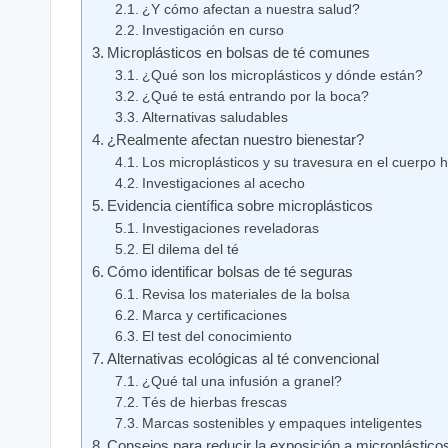
¿Y cómo afectan a nuestra salud?
Investigación en curso
Microplásticos en bolsas de té comunes
¿Qué son los microplásticos y dónde están?
¿Qué te está entrando por la boca?
Alternativas saludables
¿Realmente afectan nuestro bienestar?
Los microplásticos y su travesura en el cuerpo
Investigaciones al acecho
Evidencia científica sobre microplásticos
Investigaciones reveladoras
El dilema del té
Cómo identificar bolsas de té seguras
Revisa los materiales de la bolsa
Marca y certificaciones
El test del conocimiento
Alternativas ecológicas al té convencional
¿Qué tal una infusión a granel?
Tés de hierbas frescas
Marcas sostenibles y empaques inteligentes
Consejos para reducir la exposición a microplástico