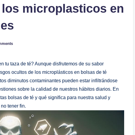
 los microplasticos en
nes
mments
n tu taza de té? Aunque disfrutemos de su sabor
esgos ocultos de los microplásticos en bolsas de té
os diminutos contaminantes pueden estar infiltrándose
estiones sobre la calidad de nuestros hábitos diarios. En
stas bolsas de té y qué significa para nuestra salud y
o tener fin.