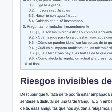
Elige té a granel
Infusores reutilizables
Hacer té con agua filtrada
Cuidado con el té instantáneo
Preguntas formuladas frecuentemente
¿Qué son los microplásticos y cómo se encuentr
¿Qué riesgos para la salud están asociados con
¿Cómo se pueden identificar las bolsas de té qu
¿Cuál es el impacto ambiental de los microplást
¿Qué alternativas hay a las bolsas de té que co
¿Cómo afecta la regulación actual a la presencia
Al final
Riesgos invisibles de
Descubrir que tu taza de té podría estar empapada 
sentarse a disfrutar de una tarde tranquila. Sin e
de té, esas amiguitas que nos ayudan a relajarnos,