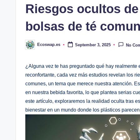
Riesgos ocultos de
bolsas de té comu
Ecoswap.es
September 3, 2025
No Co
Posted
by
¿Alguna vez te has preguntado qué hay realmente e
reconfortante, cada vez más estudios revelan los ri
comunes, un tema que merece nuestra atención. Est
en nuestra bebida favorita, lo que plantea serias cu
este artículo, exploraremos la realidad oculta tras e
bienestar en un mundo donde los plásticos parecen n