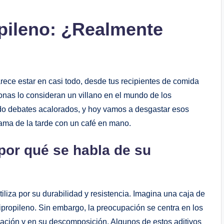
opileno: ¿Realmente
rece estar en casi ⁢todo, desde tus recipientes de comida ​
onas lo consideran un villano en el mundo de los
rado debates acalorados, y hoy vamos a desgastar esos
ama de la tarde ​con un café en mano.
 por qué se habla de⁣ su
iliza ⁤por su durabilidad y resistencia. ‍Imagina una caja de
propileno. Sin embargo, la preocupación se centra en los
icación y en su descomposición. Algunos​ de estos aditivos