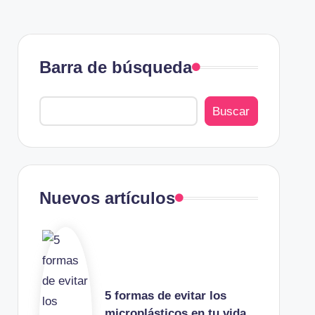
Barra de búsqueda
Buscar
Nuevos artículos
5 formas de evitar los
microplásticos en tu vida