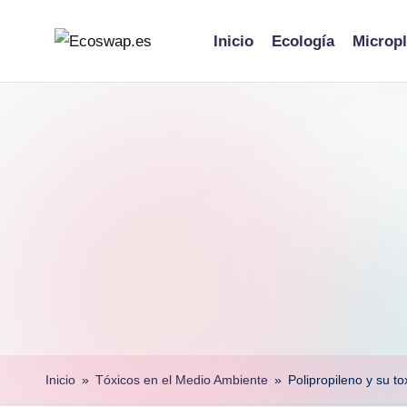
Inicio
Ecología
Micropl
Skip
to
content
Inicio
»
Tóxicos en el Medio Ambiente
»
Polipropileno y su t