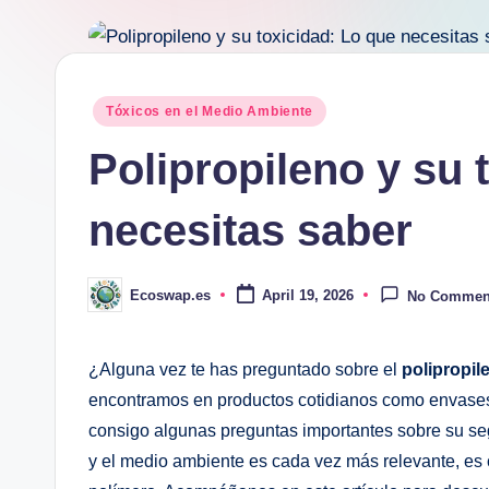
Posted
Tóxicos en el Medio Ambiente
in
Polipropileno y su 
necesitas saber
Ecoswap.es
April 19, 2026
No Commen
Posted
by
¿Alguna vez te has preguntado⁤ sobre el
polipropil
encontramos en productos cotidianos como‌ envases,
consigo algunas⁤ preguntas importantes⁢ sobre su se
y el medio ambiente es cada ⁣vez más relevante, es 