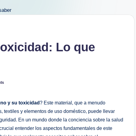
toxicidad: Lo que
ts
eno y su toxicidad
? Este material, que a menudo
⁣ textiles y elementos de uso doméstico, puede llevar
guridad. En un‍ mundo donde la conciencia sobre la⁤ salud
crucial entender los aspectos fundamentales de ⁣este