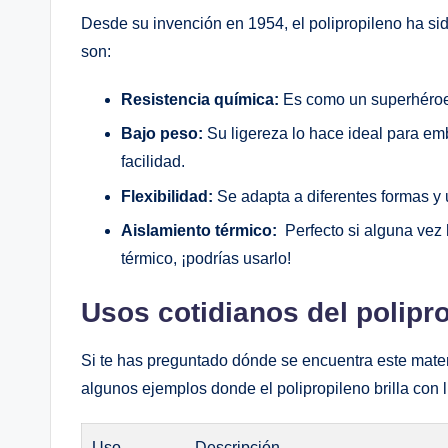
Desde su invención en 1954, el polipropileno ha si
son:
Resistencia química:
Es como un superhéroe q
Bajo peso:
Su ligereza lo hace ideal para emb
facilidad.
Flexibilidad:
Se adapta​ a diferentes formas y 
Aislamiento térmico:
​ Perfecto si alguna vez
‍térmico, ¡podrías usarlo!
Usos ‍cotidianos del polipr
Si‍ te has preguntado dónde ⁤se encuentra este mater
algunos ejemplos​ donde el polipropileno brilla con l
Uso
Descripción