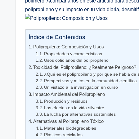
polímero.‌ Acompáñanos en este artículo para descubr
polipropileno y su impacto ⁢en tu vida diaria, desmiti
Índice de Contenidos
Polipropileno: Composición y Usos
Propiedades y características
Usos ‍cotidianos del polipropileno
Toxicidad del Polipropileno: ¿Realmente ‍Peligroso?
¿Qué es el‌ polipropileno y por qué se habla de⁣ 
Perspectivas ⁤y mitos en la comunidad científica
Un vistazo a la investigación en curso
Impacto ⁢Ambiental del Polipropileno
Producción y residuos
Los ⁣efectos⁢ en la ​vida‌ silvestre
La lucha por alternativas sostenibles
Alternativas al⁤ Polipropileno Tóxico
Materiales biodegradables
Plásticos reciclados