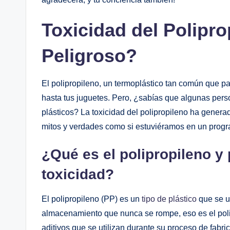
Toxicidad del Polipr
‍Peligroso?
El polipropileno, un termoplástico tan común que‍ pa
hasta tus juguetes. Pero, ¿sabías que algunas pers
plásticos? La toxicidad ⁣del polipropileno ha gene
mitos y verdades como si estuviéramos en⁤ un progr
¿Qué es el‌ polipropileno y
toxicidad?
El polipropileno (PP) es un
tipo de plástico
que se ut
almacenamiento que nunca se rompe, eso es el poli
aditivos que ⁣se utilizan durante su proceso de fabr