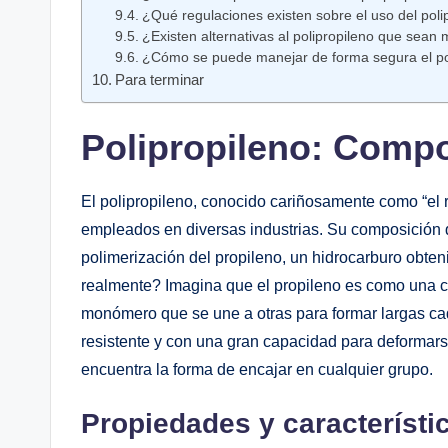
¿Qué regulaciones existen sobre el uso del ⁣poli
¿Existen ‌alternativas ‌al polipropileno que sean
¿Cómo se puede manejar de forma segura⁤ el poli
Para⁤ terminar
Polipropileno: Comp
El polipropileno, conocido cariñosamente⁤ como “el r
empleados en diversas industrias. Su composición⁣ qu
polimerización del propileno, un hidrocarburo obten
realmente? Imagina que el propileno es como una ‌ca
monómero que se une a otras para formar largas caden
resistente y con una gran capacidad para deformars
encuentra la forma de encajar en cualquier grupo.
Propiedades y característi