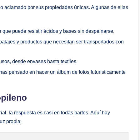
do aclamado ⁢por sus propiedades únicas. Algunas de ellas
ue puede resistir ácidos y bases sin ‍despeinarse.
alajes y⁤ productos que necesitan ser transportados con
usos, desde envases hasta⁢ textiles.
 has ‌pensado⁤ en hacer un álbum de fotos futuristicamente
opileno
ial, la respuesta es casi en todas partes. Aquí hay
uz⁤ propia: