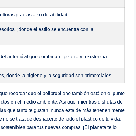
olturas‌ gracias a su durabilidad.
sorios, ⁣¡donde el estilo se encuentra con la
el automóvil ‌que combinan ligereza y resistencia.
s, donde la higiene y la seguridad son ‌primordiales.
ue recordar⁣ que el polipropileno también‌ está en ⁢el punto
ectos en el‌ medio ambiente. Así ⁢que, mientras disfrutas de
as que tanto te gustan, nunca‍ está‍ de más ​tener en‌ mente
ue no se trata de​ deshacerte de todo el plástico de tu vida,
stenibles ‍para tus nuevas compras. ¡El planeta te ⁣lo​