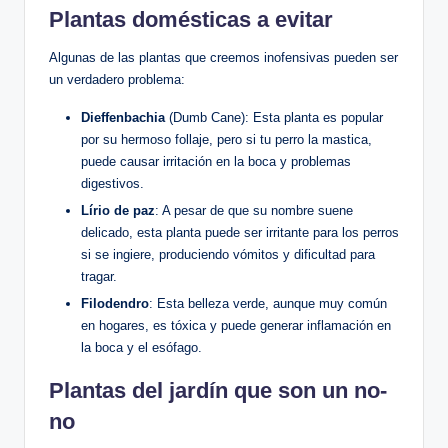
Plantas domésticas a evitar
Algunas de ⁤las plantas que creemos ⁣inofensivas pueden ser
un verdadero problema:
Dieffenbachia
(Dumb Cane): Esta planta es popular
por su hermoso follaje, pero​ si tu perro la mastica,
puede ‍causar irritación‍ en⁤ la boca y problemas
⁣digestivos.
Lírio de paz
: A pesar ⁢de ⁣que su nombre suene
delicado, esta planta puede ser irritante para los​ perros
si se ‌ingiere, ⁣produciendo vómitos y dificultad para
tragar.
Filodendro
: Esta belleza verde, aunque muy común
⁢en hogares,​ es ⁢tóxica y puede generar inflamación en
la boca y el‍ esófago.
Plantas del jardín que son un no-
no