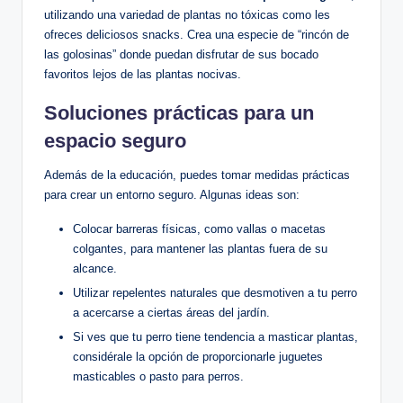
utilizando una variedad ⁤de plantas ‌no tóxicas como les
ofreces‍ deliciosos snacks. Crea una especie de “rincón de
las golosinas” donde puedan disfrutar de‍ sus ​bocado
favoritos lejos de las​ plantas nocivas.
Soluciones prácticas para un
espacio⁣ seguro
Además de ⁢la educación, puedes tomar​ medidas prácticas
para crear⁤ un entorno seguro. Algunas ideas ‌son:
Colocar ​barreras físicas, como vallas‌ o macetas
⁢colgantes, ‍para mantener las plantas​ fuera de ​su
alcance.
Utilizar ⁢repelentes​ naturales ⁣que desmotiven a ⁤tu perro
‌a acercarse a ciertas ‌áreas​ del ⁣jardín.
Si ves ‍que tu perro tiene tendencia ‌a ⁤masticar plantas,
considérale la opción de⁣ proporcionarle juguetes
masticables o​ pasto⁤ para perros.