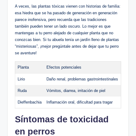
A veces, las plantas tóxicas vienen​ con​ historias de familia:
esa hiedra que se⁤ ha ⁢pasado de ⁢generación en generación
parece inofensiva,⁣ pero recuerda que las tradiciones
también pueden tener un lado oscuro.⁤ Lo mejor‍ es que
mantengas a tu perro alejado de cualquier planta que no​
conozcas bien. Si ‌tu abuela tenía un jardín lleno de plantas⁣
“misteriosas”,‌ ¡mejor pregúntale antes de dejar que ‍tu ⁢perro
se​ aventure!
Planta
Efectos potenciales
Lirio
Daño renal, problemas gastrointestinales
Ruda
Vómitos, diarrea, ⁤irritación⁢ de piel
Dieffenbachia
Inflamación oral, dificultad para⁣ tragar
Síntomas de toxicidad
en perros