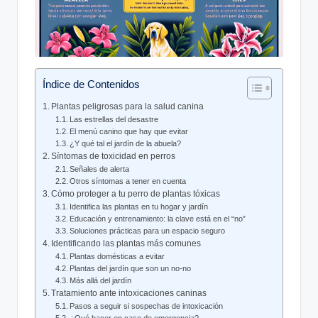
Índice de Contenidos
Plantas peligrosas para la salud ‌canina
Las estrellas del desastre
El menú canino que ​hay que evitar
¿Y qué tal el jardín ​de ‌la abuela?
Síntomas de toxicidad en perros
Señales de alerta
Otros síntomas ⁤a tener en cuenta
Cómo ⁣proteger a tu​ perro‌ de plantas tóxicas
Identifica‌ las plantas ‌en‍ tu hogar​ y jardín
Educación y ⁢entrenamiento:‍ la clave está ‍en el‌ “no”
Soluciones prácticas para un espacio⁣ seguro
Identificando las plantas más⁣ comunes
Plantas domésticas a evitar
Plantas del jardín que son un no-no
Más allá ⁣del jardín
Tratamiento ante​ intoxicaciones‍ caninas
Pasos a ​seguir si sospechas ‌de intoxicación