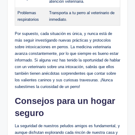
atención veterinaria.
Problemas​
Transporta a tu perro‌ al veterinario de
respiratorios
inmediato.
Por supuesto, ​cada situación⁤ es única, y nunca ⁣está de
más seguir investigando nuevas prácticas y​ protocolos
sobre intoxicaciones en perros. La medicina veterinaria‌
avanza constantemente, ‍por lo que ⁣siempre es bueno estar
informado.‍ Si alguna vez has tenido la oportunidad de hablar
‍con un veterinario sobre una ​intoxación, sabrás​ que ellos
⁤también tienen anécdotas sorprendentes que contar sobre
los valientes ​caninos y⁢ sus​ curiosas travesuras. ¡Nunca
subestimes la curiosidad de un perro!
Consejos para‌ un hogar
seguro
La seguridad de nuestros peludos amigos es fundamental, y
aunque ⁤disfrutan explorando cada⁤ rincón⁤ de nuestra casa​ y