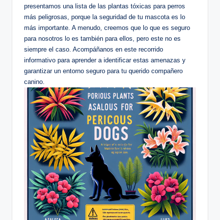
presentamos⁤ una lista⁤ de las plantas tóxicas‌ para perros
más peligrosas, porque‌ la seguridad de⁢ tu mascota es lo
más importante. A menudo, creemos ⁣que lo ​que es seguro
para nosotros‍ lo es⁣ también⁣ para ellos, pero este ​no ⁣es
siempre el‌ caso. Acompáñanos en este recorrido
informativo ‌para aprender a identificar estas ⁢amenazas y
garantizar⁤ un ​entorno⁤ seguro ⁣para tu​ querido compañero
canino.