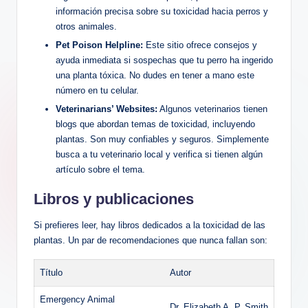
información precisa⁤ sobre ⁣su toxicidad hacia perros y
otros animales.
Pet Poison ​Helpline:
Este ​sitio ⁤ofrece consejos⁣ y
ayuda inmediata ⁤si sospechas que tu​ perro‍ ha ingerido
una planta tóxica. ‌No⁣ dudes en tener a mano⁣ este
número en tu celular.
Veterinarians’ Websites:
Algunos ‌veterinarios tienen
⁢blogs que abordan temas de toxicidad, incluyendo‌
plantas. Son muy confiables y seguros. Simplemente
⁢busca a tu veterinario local y verifica ​si tienen algún
artículo sobre el tema.
Libros⁢ y ⁢publicaciones
Si prefieres ‍leer, hay libros⁤ dedicados a la toxicidad de ‍las
plantas. Un par de⁤ recomendaciones que nunca fallan son:
Título
Autor
Emergency Animal
Dr. Elizabeth A. P. Smith