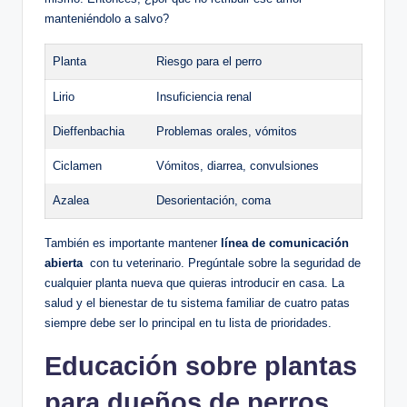
manteniéndolo a‍ salvo?
Planta
Riesgo ⁢para​ el ⁤perro
Lirio
Insuficiencia​ renal
Dieffenbachia
Problemas orales, vómitos
Ciclamen
Vómitos, diarrea, convulsiones
Azalea
Desorientación, coma
También es importante mantener
línea de comunicación
abierta
‍ con⁣ tu veterinario. Pregúntale sobre la ‌seguridad de
cualquier planta nueva que quieras introducir en casa. La
salud y el bienestar de tu sistema‌ familiar⁢ de cuatro​ patas ​
siempre debe ser​ lo principal​ en​ tu‍ lista ⁤de⁤ prioridades.
Educación‌ sobre plantas
para ⁤dueños ⁣de perros