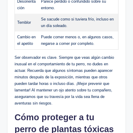
Desorienta
Parece perdido ​o confundido sobre ⁣su
ción
‍entorno.
Se sacude como ‍si tuviera frío, ⁣incluso en
Temblor
un día ⁣soleado.
Cambio​ en
Puede comer menos o, en algunos casos,
el‍ apetito
‌negarse a comer ​por ​completo.
Ser observador es clave. Siempre que veas algún ‌cambio
inusual en el comportamiento ⁢de⁣ tu perro, no dudes en
actuar. Recuerda⁤ que algunos síntomas pueden aparecer
minutos después​ de ⁤la exposición, mientras que otros⁢
pueden tardar horas o ⁣incluso días. ⁢¡Mejor prevenir que
lamentar! Al mantener un ojo atento sobre tu compañero,
aseguramos ⁤que su travesía por la vida sea llena de
‍aventuras ​sin riesgos.
Cómo ⁣proteger a tu​
perro‌ de plantas tóxicas