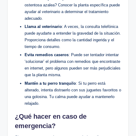
ostentosa⁤ azalea? Conocer la ⁤planta específica ⁣puede
ayudar ‌al ‌veterinario‌ a determinar el ‌tratamiento‌
adecuado.
Llama al veterinario
: A veces, ‌la‍ consulta telefónica
puede⁤ ayudarte a entender la gravedad de ‍la ⁤situación.
⁤Proporciona ⁣detalles como la cantidad ingerida y el
tiempo de ⁢consumo.
Evita remedios caseros
: Puede ser tentador​ intentar⁢
‘solucionar’ el problema con remedios ⁤que encontraste
en internet, ⁤pero algunos⁤ pueden ser más‌ perjudiciales
que la planta misma.
Mantén a tu perro tranquilo
: Si tu perro está‌
alterado,⁢ intenta⁤ distraerlo con‍ sus juguetes favoritos o
una ⁤golosina.‍ Tu calma puede ‌ayudar a ⁣mantenerlo
relajado.
¿Qué ⁢hacer en caso de
emergencia?