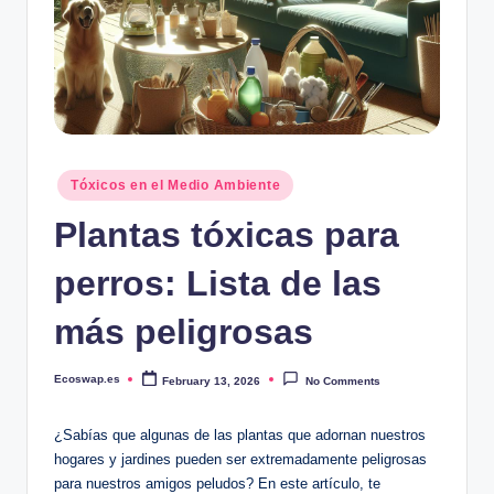
Posted
Tóxicos en el Medio Ambiente
in
Plantas tóxicas para
perros: Lista de las
más peligrosas
Ecoswap.es
February 13, 2026
No Comments
Posted
by
¿Sabías que algunas de las plantas ‍que⁣ adornan nuestros
hogares y ‍jardines pueden ser ‍extremadamente⁤ peligrosas
para nuestros amigos ⁢peludos? ‌En este ⁢artículo, te